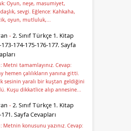
uk: Oyun, neşe, masumiyet,
daşlık, sevgi. Eğlence: Kahkaha,
ik, oyun, mutluluk,…
ran
-
2. Sınıf Türkçe 1. Kitap
-173-174-175-176-177. Sayfa
apları
: Metni tamamlayınız. Cevap:
y hemen çalılıkların yanına gitti.
ık sesinin yaralı bir kuştan geldiğini
ü. Kuşu dikkatlice alıp annesine…
ran
-
2. Sınıf Türkçe 1. Kitap
-171. Sayfa Cevapları
: Metnin konusunu yazınız. Cevap: