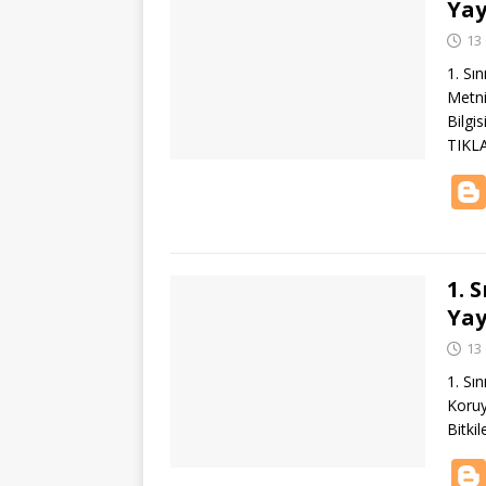
Yay
13
1. Sın
Metni
Bilgi
TIKL
1. 
Yay
13
1. Sın
Koruy
Bitki