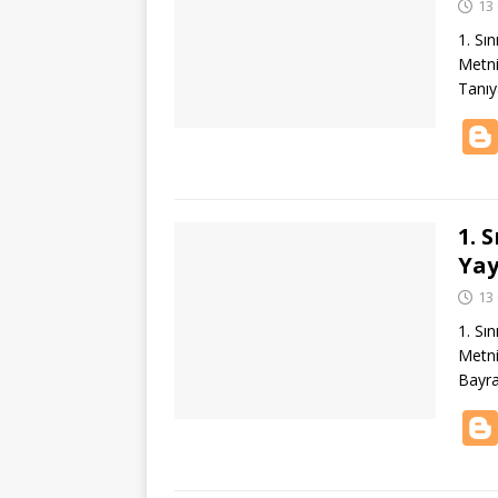
13
1. Sın
Metni
Tanıy
1. 
Yay
13
1. Sın
Metni
Bayra