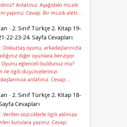
rdiniz? Anlatınız. Aşağıdaki müzik
ini yapınız. Cevap: Bir müzik aleti…
ran
-
2. Sınıf Türkçe 2. Kitap 19-
21-22-23-24. Sayfa Cevapları
: Dokuztaş oyunu, arkadaşlarınızla
dığınız diğer oyunlara benziyor
 Oyunu eğlenceli buldunuz mu?
 ile ilgili düşüncelerinizi
daşlarınıza anlatınız. Cevap:…
ran
-
2. Sınıf Türkçe 2. Kitap 18-
 Sayfa Cevapları
: Verilen sözcüklerle ilgili aklınıza
nleri kutulara yazınız. Cevap: