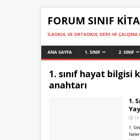
FORUM SINIF KITA
İLKOKUL VE ORTAOKUL DERS VE ÇALIŞMA K
ANA SAYFA
1. SINIF
2. SINIF
1. sınıf hayat bilgisi 
anahtarı
1. 
Yay
13
1. Sı
Neler