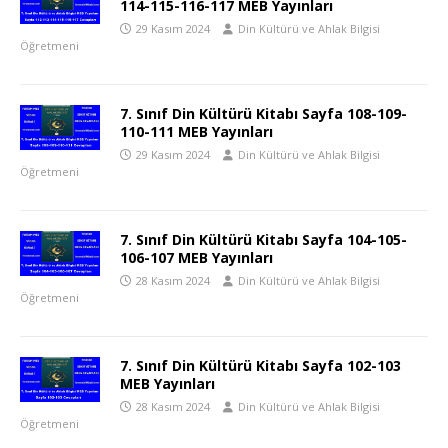
114-115-116-117 MEB Yayınları
29 Kasım 2024
Din Kültürü ve Ahlak Bilgisi
Öğretmeni
7. Sınıf Din Kültürü Kitabı Sayfa 108-109-
110-111 MEB Yayınları
29 Kasım 2024
Din Kültürü ve Ahlak Bilgisi
Öğretmeni
7. Sınıf Din Kültürü Kitabı Sayfa 104-105-
106-107 MEB Yayınları
28 Kasım 2024
Din Kültürü ve Ahlak Bilgisi
Öğretmeni
7. Sınıf Din Kültürü Kitabı Sayfa 102-103
MEB Yayınları
28 Kasım 2024
Din Kültürü ve Ahlak Bilgisi
Öğretmeni