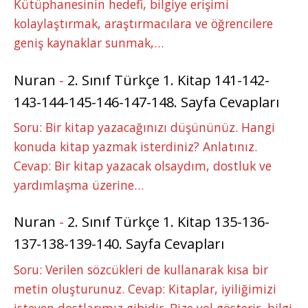
Kütüphanesinin hedefi, bilgiye erişimi
kolaylaştırmak, araştırmacılara ve öğrencilere
geniş kaynaklar sunmak,…
Nuran
-
2. Sınıf Türkçe 1. Kitap 141-142-
143-144-145-146-147-148. Sayfa Cevapları
Soru: Bir kitap yazacağınızı düşününüz. Hangi
konuda kitap yazmak isterdiniz? Anlatınız.
Cevap: Bir kitap yazacak olsaydım, dostluk ve
yardımlaşma üzerine…
Nuran
-
2. Sınıf Türkçe 1. Kitap 135-136-
137-138-139-140. Sayfa Cevapları
Soru: Verilen sözcükleri de kullanarak kısa bir
metin oluşturunuz. Cevap: Kitaplar, iyiliğimizi
isteyen dostlarımız gibidir. Bize yol gösterir, bilgi