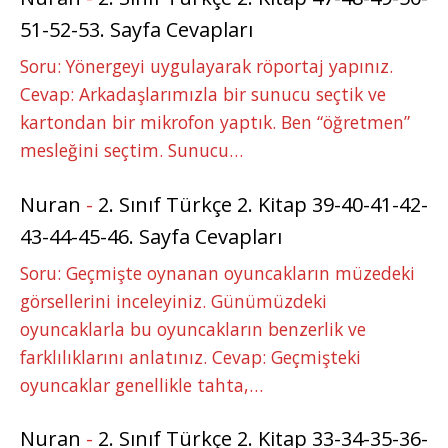
51-52-53. Sayfa Cevapları
Soru: Yönergeyi uygulayarak röportaj yapınız.
Cevap: Arkadaşlarımızla bir sunucu seçtik ve
kartondan bir mikrofon yaptık. Ben “öğretmen”
mesleğini seçtim. Sunucu…
Nuran
-
2. Sınıf Türkçe 2. Kitap 39-40-41-42-
43-44-45-46. Sayfa Cevapları
Soru: Geçmişte oynanan oyuncakların müzedeki
görsellerini inceleyiniz. Günümüzdeki
oyuncaklarla bu oyuncakların benzerlik ve
farklılıklarını anlatınız. Cevap: Geçmişteki
oyuncaklar genellikle tahta,…
Nuran
-
2. Sınıf Türkçe 2. Kitap 33-34-35-36-