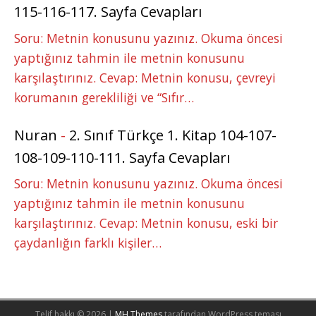
115-116-117. Sayfa Cevapları
Soru: Metnin konusunu yazınız. Okuma öncesi
yaptığınız tahmin ile metnin konusunu
karşılaştırınız. Cevap: Metnin konusu, çevreyi
korumanın gerekliliği ve “Sıfır…
Nuran
-
2. Sınıf Türkçe 1. Kitap 104-107-
108-109-110-111. Sayfa Cevapları
Soru: Metnin konusunu yazınız. Okuma öncesi
yaptığınız tahmin ile metnin konusunu
karşılaştırınız. Cevap: Metnin konusu, eski bir
çaydanlığın farklı kişiler…
Telif hakkı © 2026 |
MH Themes
tarafından WordPress teması