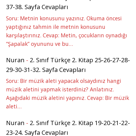
37-38. Sayfa Cevapları
Soru: Metnin konusunu yazınız. Okuma öncesi
yaptığınız tahmin ile metnin konusunu
karşılaştırınız. Cevap: Metin, çocukların oynadığı
“Şapalak” oyununu ve bu…
Nuran
-
2. Sınıf Türkçe 2. Kitap 25-26-27-28-
29-30-31-32. Sayfa Cevapları
Soru: Bir müzik aleti yapacak olsaydınız hangi
müzik aletini yapmak isterdiniz? Anlatınız.
Aşağıdaki müzik aletini yapınız. Cevap: Bir müzik
aleti…
Nuran
-
2. Sınıf Türkçe 2. Kitap 19-20-21-22-
23-24. Sayfa Cevapları