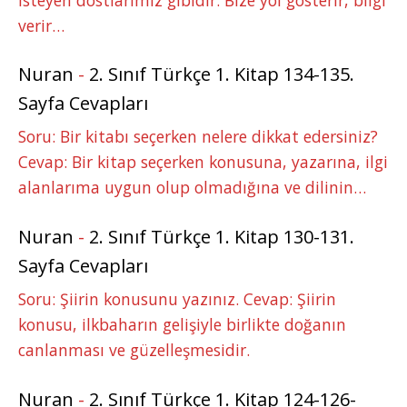
verir…
Nuran
-
2. Sınıf Türkçe 1. Kitap 134-135.
Sayfa Cevapları
Soru: Bir kitabı seçerken nelere dikkat edersiniz?
Cevap: Bir kitap seçerken konusuna, yazarına, ilgi
alanlarıma uygun olup olmadığına ve dilinin…
Nuran
-
2. Sınıf Türkçe 1. Kitap 130-131.
Sayfa Cevapları
Soru: Şiirin konusunu yazınız. Cevap: Şiirin
konusu, ilkbaharın gelişiyle birlikte doğanın
canlanması ve güzelleşmesidir.
Nuran
-
2. Sınıf Türkçe 1. Kitap 124-126-