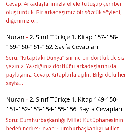
Cevap: Arkadaşlarımızla el ele tutuşup çember
oluşturduk. Bir arkadaşımız bir sözcük söyledi,
diğerimiz o…
Nuran
-
2. Sınıf Türkçe 1. Kitap 157-158-
159-160-161-162. Sayfa Cevapları
Soru: “Kitaptaki Dünya” şiirine bir dörtlük de siz
yazınız. Yazdığınız dörtlüğü arkadaşlarınızla
paylaşınız. Cevap: Kitaplarla açılır, Bilgi dolu her
sayfa.…
Nuran
-
2. Sınıf Türkçe 1. Kitap 149-150-
151-152-153-154-155-156. Sayfa Cevapları
Soru: Cumhurbaşkanlığı Millet Kütüphanesinin
hedefi nedir? Cevap: Cumhurbaşkanlığı Millet