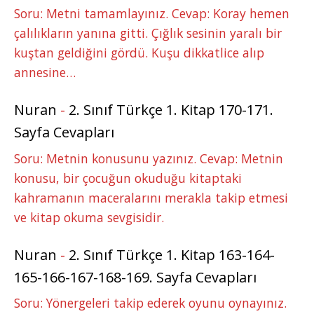
Soru: Metni tamamlayınız. Cevap: Koray hemen
çalılıkların yanına gitti. Çığlık sesinin yaralı bir
kuştan geldiğini gördü. Kuşu dikkatlice alıp
annesine…
Nuran
-
2. Sınıf Türkçe 1. Kitap 170-171.
Sayfa Cevapları
Soru: Metnin konusunu yazınız. Cevap: Metnin
konusu, bir çocuğun okuduğu kitaptaki
kahramanın maceralarını merakla takip etmesi
ve kitap okuma sevgisidir.
Nuran
-
2. Sınıf Türkçe 1. Kitap 163-164-
165-166-167-168-169. Sayfa Cevapları
Soru: Yönergeleri takip ederek oyunu oynayınız.