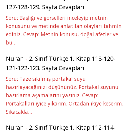
127-128-129. Sayfa Cevapları
Soru: Başlığı ve görselleri inceleyip metnin
konusunu ve metinde anlatılan olayları tahmin
ediniz. Cevap: Metnin konusu, doğal afetler ve
bu…
Nuran
-
2. Sınıf Türkçe 1. Kitap 118-120-
121-122-123. Sayfa Cevapları
Soru: Taze sıkılmış portakal suyu
hazırlayacağınızı düşününüz. Portakal suyunu
hazırlama aşamalarını yazınız. Cevap:
Portakalları iyice yıkarım. Ortadan ikiye keserim.
Sıkacakla…
Nuran
-
2. Sınıf Türkçe 1. Kitap 112-114-