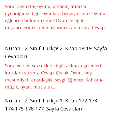
Soru: Dokuztaş oyunu, arkadaşlarınızla
oynadığınız diğer oyunlara benziyor mu? Oyunu
eğlenceli buldunuz mu? Oyun ile ilgili
düşüncelerinizi arkadaşlarınıza anlatınız. Cevap:
…
Nuran
-
2. Sınıf Türkçe 2. Kitap 18-19. Sayfa
Cevapları
Soru: Verilen sözcüklerle ilgili aklınıza gelenleri
kutulara yazınız. Cevap: Çocuk: Oyun, neşe,
masumiyet, arkadaşlık, sevgi. Eğlence: Kahkaha,
müzik, oyun, mutluluk,…
Nuran
-
2. Sınıf Türkçe 1. Kitap 172-173-
174-175-176-177. Sayfa Cevapları