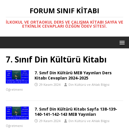
FORUM SINIF KITABI
İLKOKUL VE ORTAOKUL DERS VE ÇALIŞMA KITABI SAYFA VE
ETKINLIK CEVAPLARI ÖZGÜN ÖDEV SITESI.
7. Sınıf Din Kültürü Kitabı
7. Sınıf Din Kültürü MEB Yayınları Ders
Kitabı Cevapları 2024-2025
29 Kasım 2024
Din Kültürü ve Ahlak Bilgisi
Öğretmeni
7. Sınıf Din Kültürü Kitabı Sayfa 138-139-
140-141-142-143 MEB Yayınları
29 Kasım 2024
Din Kültürü ve Ahlak Bilgisi
Öğretmeni