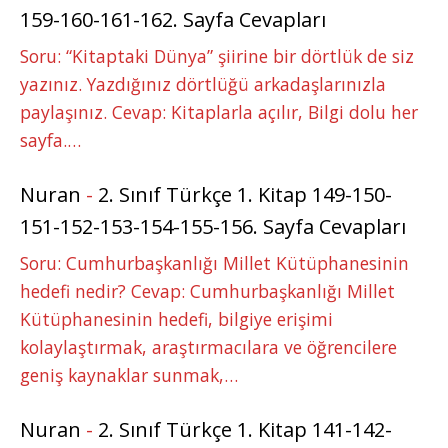
159-160-161-162. Sayfa Cevapları
Soru: “Kitaptaki Dünya” şiirine bir dörtlük de siz
yazınız. Yazdığınız dörtlüğü arkadaşlarınızla
paylaşınız. Cevap: Kitaplarla açılır, Bilgi dolu her
sayfa.…
Nuran
-
2. Sınıf Türkçe 1. Kitap 149-150-
151-152-153-154-155-156. Sayfa Cevapları
Soru: Cumhurbaşkanlığı Millet Kütüphanesinin
hedefi nedir? Cevap: Cumhurbaşkanlığı Millet
Kütüphanesinin hedefi, bilgiye erişimi
kolaylaştırmak, araştırmacılara ve öğrencilere
geniş kaynaklar sunmak,…
Nuran
-
2. Sınıf Türkçe 1. Kitap 141-142-