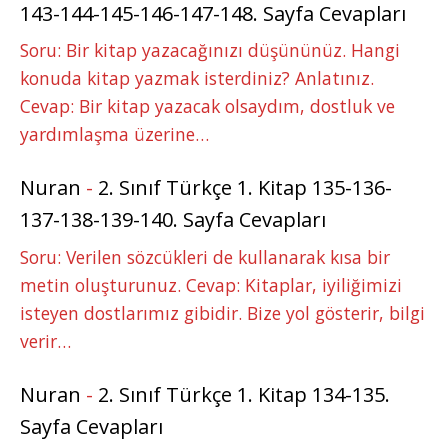
143-144-145-146-147-148. Sayfa Cevapları
Soru: Bir kitap yazacağınızı düşününüz. Hangi
konuda kitap yazmak isterdiniz? Anlatınız.
Cevap: Bir kitap yazacak olsaydım, dostluk ve
yardımlaşma üzerine…
Nuran
-
2. Sınıf Türkçe 1. Kitap 135-136-
137-138-139-140. Sayfa Cevapları
Soru: Verilen sözcükleri de kullanarak kısa bir
metin oluşturunuz. Cevap: Kitaplar, iyiliğimizi
isteyen dostlarımız gibidir. Bize yol gösterir, bilgi
verir…
Nuran
-
2. Sınıf Türkçe 1. Kitap 134-135.
Sayfa Cevapları