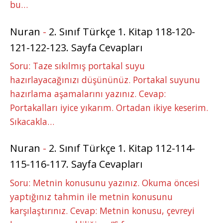
bu…
Nuran
-
2. Sınıf Türkçe 1. Kitap 118-120-
121-122-123. Sayfa Cevapları
Soru: Taze sıkılmış portakal suyu
hazırlayacağınızı düşününüz. Portakal suyunu
hazırlama aşamalarını yazınız. Cevap:
Portakalları iyice yıkarım. Ortadan ikiye keserim.
Sıkacakla…
Nuran
-
2. Sınıf Türkçe 1. Kitap 112-114-
115-116-117. Sayfa Cevapları
Soru: Metnin konusunu yazınız. Okuma öncesi
yaptığınız tahmin ile metnin konusunu
karşılaştırınız. Cevap: Metnin konusu, çevreyi