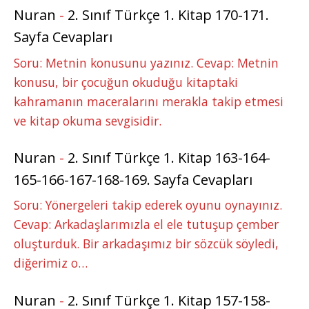
Nuran
-
2. Sınıf Türkçe 1. Kitap 170-171.
Sayfa Cevapları
Soru: Metnin konusunu yazınız. Cevap: Metnin
konusu, bir çocuğun okuduğu kitaptaki
kahramanın maceralarını merakla takip etmesi
ve kitap okuma sevgisidir.
Nuran
-
2. Sınıf Türkçe 1. Kitap 163-164-
165-166-167-168-169. Sayfa Cevapları
Soru: Yönergeleri takip ederek oyunu oynayınız.
Cevap: Arkadaşlarımızla el ele tutuşup çember
oluşturduk. Bir arkadaşımız bir sözcük söyledi,
diğerimiz o…
Nuran
-
2. Sınıf Türkçe 1. Kitap 157-158-