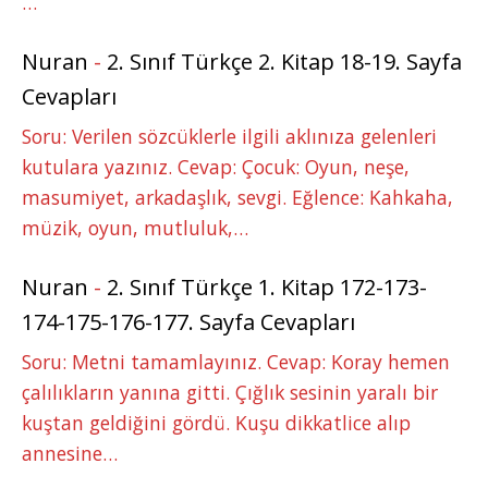
…
Nuran
-
2. Sınıf Türkçe 2. Kitap 18-19. Sayfa
Cevapları
Soru: Verilen sözcüklerle ilgili aklınıza gelenleri
kutulara yazınız. Cevap: Çocuk: Oyun, neşe,
masumiyet, arkadaşlık, sevgi. Eğlence: Kahkaha,
müzik, oyun, mutluluk,…
Nuran
-
2. Sınıf Türkçe 1. Kitap 172-173-
174-175-176-177. Sayfa Cevapları
Soru: Metni tamamlayınız. Cevap: Koray hemen
çalılıkların yanına gitti. Çığlık sesinin yaralı bir
kuştan geldiğini gördü. Kuşu dikkatlice alıp
annesine…