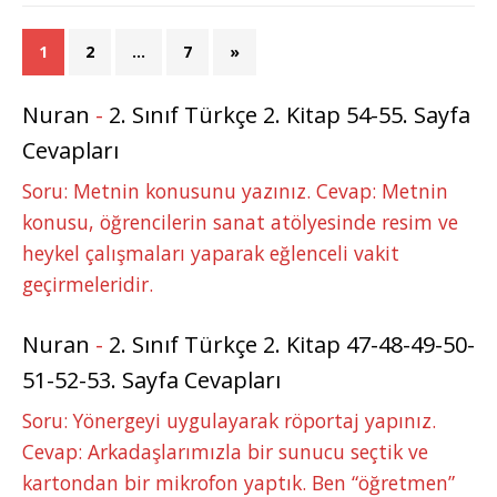
1
2
…
7
»
Nuran
-
2. Sınıf Türkçe 2. Kitap 54-55. Sayfa
Cevapları
Soru: Metnin konusunu yazınız. Cevap: Metnin
konusu, öğrencilerin sanat atölyesinde resim ve
heykel çalışmaları yaparak eğlenceli vakit
geçirmeleridir.
Nuran
-
2. Sınıf Türkçe 2. Kitap 47-48-49-50-
51-52-53. Sayfa Cevapları
Soru: Yönergeyi uygulayarak röportaj yapınız.
Cevap: Arkadaşlarımızla bir sunucu seçtik ve
kartondan bir mikrofon yaptık. Ben “öğretmen”