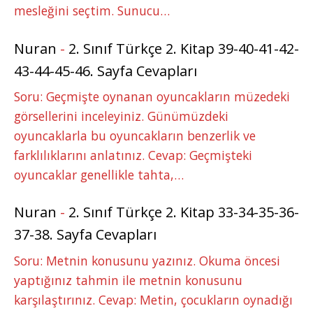
mesleğini seçtim. Sunucu…
Nuran
-
2. Sınıf Türkçe 2. Kitap 39-40-41-42-
43-44-45-46. Sayfa Cevapları
Soru: Geçmişte oynanan oyuncakların müzedeki
görsellerini inceleyiniz. Günümüzdeki
oyuncaklarla bu oyuncakların benzerlik ve
farklılıklarını anlatınız. Cevap: Geçmişteki
oyuncaklar genellikle tahta,…
Nuran
-
2. Sınıf Türkçe 2. Kitap 33-34-35-36-
37-38. Sayfa Cevapları
Soru: Metnin konusunu yazınız. Okuma öncesi
yaptığınız tahmin ile metnin konusunu
karşılaştırınız. Cevap: Metin, çocukların oynadığı