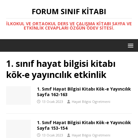
FORUM SINIF KITABI
İLKOKUL VE ORTAOKUL DERS VE ÇALIŞMA KITABI SAYFA VE
ETKINLIK CEVAPLARI ÖZGÜN ÖDEV SITESI.
1. sınıf hayat bilgisi kitabı
kök-e yayıncılık etkinlik
1. Sınıf Hayat Bilgisi Kitabı Kök-e Yayıncılık
Sayfa 162-163
13 Ocak 2023
Hayat Bilgisi Ogretmeni
1. Sınıf Hayat Bilgisi Kitabı Kök-e Yayıncılık
Sayfa 153-154
13 Ocak 2023
Hayat Bilgisi Ogretmeni