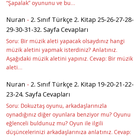
“Şapalak” oyununu ve bu…
Nuran
-
2. Sınıf Türkçe 2. Kitap 25-26-27-28-
29-30-31-32. Sayfa Cevapları
Soru: Bir müzik aleti yapacak olsaydınız hangi
müzik aletini yapmak isterdiniz? Anlatınız.
Aşağıdaki müzik aletini yapınız. Cevap: Bir müzik
aleti…
Nuran
-
2. Sınıf Türkçe 2. Kitap 19-20-21-22-
23-24. Sayfa Cevapları
Soru: Dokuztaş oyunu, arkadaşlarınızla
oynadığınız diğer oyunlara benziyor mu? Oyunu
eğlenceli buldunuz mu? Oyun ile ilgili
düşüncelerinizi arkadaşlarınıza anlatınız. Cevap: