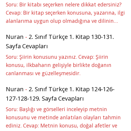
Soru: Bir kitabı seçerken nelere dikkat edersiniz?
Cevap: Bir kitap seçerken konusuna, yazarına, ilgi
alanlarıma uygun olup olmadığına ve dilinin…
Nuran
-
2. Sınıf Türkçe 1. Kitap 130-131.
Sayfa Cevapları
Soru: Şiirin konusunu yazınız. Cevap: Şiirin
konusu, ilkbaharın gelişiyle birlikte doğanın
canlanması ve güzelleşmesidir.
Nuran
-
2. Sınıf Türkçe 1. Kitap 124-126-
127-128-129. Sayfa Cevapları
Soru: Başlığı ve görselleri inceleyip metnin
konusunu ve metinde anlatılan olayları tahmin
ediniz. Cevap: Metnin konusu, doğal afetler ve