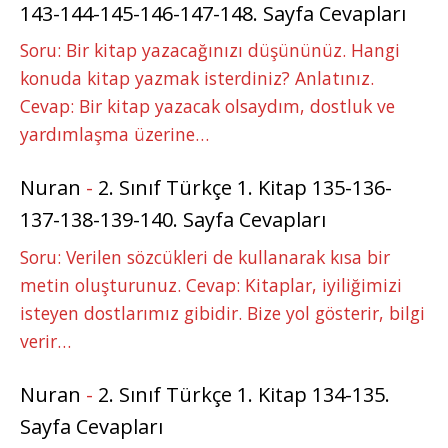
143-144-145-146-147-148. Sayfa Cevapları
Soru: Bir kitap yazacağınızı düşününüz. Hangi
konuda kitap yazmak isterdiniz? Anlatınız.
Cevap: Bir kitap yazacak olsaydım, dostluk ve
yardımlaşma üzerine…
Nuran
-
2. Sınıf Türkçe 1. Kitap 135-136-
137-138-139-140. Sayfa Cevapları
Soru: Verilen sözcükleri de kullanarak kısa bir
metin oluşturunuz. Cevap: Kitaplar, iyiliğimizi
isteyen dostlarımız gibidir. Bize yol gösterir, bilgi
verir…
Nuran
-
2. Sınıf Türkçe 1. Kitap 134-135.
Sayfa Cevapları