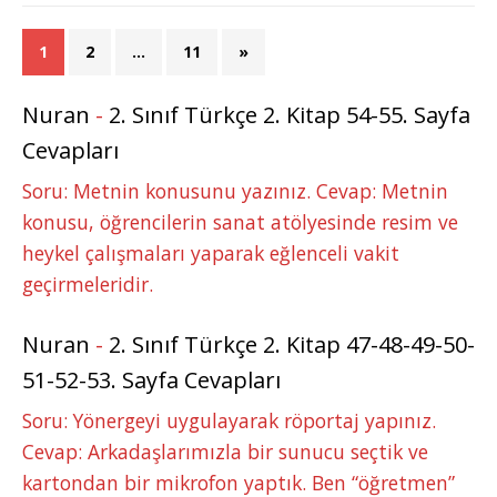
1
2
…
11
»
Nuran
-
2. Sınıf Türkçe 2. Kitap 54-55. Sayfa
Cevapları
Soru: Metnin konusunu yazınız. Cevap: Metnin
konusu, öğrencilerin sanat atölyesinde resim ve
heykel çalışmaları yaparak eğlenceli vakit
geçirmeleridir.
Nuran
-
2. Sınıf Türkçe 2. Kitap 47-48-49-50-
51-52-53. Sayfa Cevapları
Soru: Yönergeyi uygulayarak röportaj yapınız.
Cevap: Arkadaşlarımızla bir sunucu seçtik ve
kartondan bir mikrofon yaptık. Ben “öğretmen”