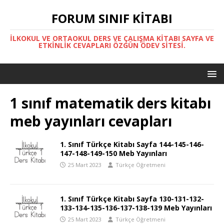
FORUM SINIF KITABI
İLKOKUL VE ORTAOKUL DERS VE ÇALIŞMA KITABI SAYFA VE
ETKINLIK CEVAPLARI ÖZGÜN ÖDEV SITESI.
1 sınıf matematik ders kitabı
meb yayınları cevapları
1. Sınıf Türkçe Kitabı Sayfa 144-145-146-
147-148-149-150 Meb Yayınları
25 Mart 2023
Türkçe Öğretmeni
1. Sınıf Türkçe Kitabı Sayfa 130-131-132-
133-134-135-136-137-138-139 Meb Yayınları
25 Mart 2023
Türkçe Öğretmeni