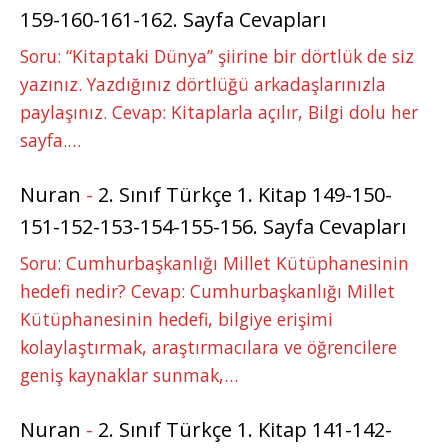
159-160-161-162. Sayfa Cevapları
Soru: “Kitaptaki Dünya” şiirine bir dörtlük de siz
yazınız. Yazdığınız dörtlüğü arkadaşlarınızla
paylaşınız. Cevap: Kitaplarla açılır, Bilgi dolu her
sayfa.…
Nuran
-
2. Sınıf Türkçe 1. Kitap 149-150-
151-152-153-154-155-156. Sayfa Cevapları
Soru: Cumhurbaşkanlığı Millet Kütüphanesinin
hedefi nedir? Cevap: Cumhurbaşkanlığı Millet
Kütüphanesinin hedefi, bilgiye erişimi
kolaylaştırmak, araştırmacılara ve öğrencilere
geniş kaynaklar sunmak,…
Nuran
-
2. Sınıf Türkçe 1. Kitap 141-142-