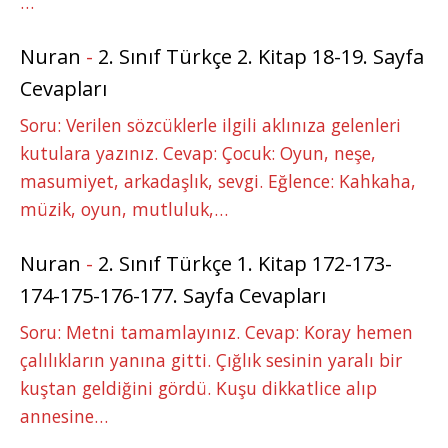
…
Nuran
-
2. Sınıf Türkçe 2. Kitap 18-19. Sayfa
Cevapları
Soru: Verilen sözcüklerle ilgili aklınıza gelenleri
kutulara yazınız. Cevap: Çocuk: Oyun, neşe,
masumiyet, arkadaşlık, sevgi. Eğlence: Kahkaha,
müzik, oyun, mutluluk,…
Nuran
-
2. Sınıf Türkçe 1. Kitap 172-173-
174-175-176-177. Sayfa Cevapları
Soru: Metni tamamlayınız. Cevap: Koray hemen
çalılıkların yanına gitti. Çığlık sesinin yaralı bir
kuştan geldiğini gördü. Kuşu dikkatlice alıp
annesine…