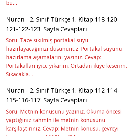
bu…
Nuran
-
2. Sınıf Türkçe 1. Kitap 118-120-
121-122-123. Sayfa Cevapları
Soru: Taze sıkılmış portakal suyu
hazırlayacağınızı düşününüz. Portakal suyunu
hazırlama aşamalarını yazınız. Cevap:
Portakalları iyice yıkarım. Ortadan ikiye keserim.
Sıkacakla…
Nuran
-
2. Sınıf Türkçe 1. Kitap 112-114-
115-116-117. Sayfa Cevapları
Soru: Metnin konusunu yazınız. Okuma öncesi
yaptığınız tahmin ile metnin konusunu
karşılaştırınız. Cevap: Metnin konusu, çevreyi