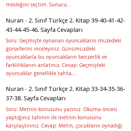
mesleğini seçtim. Sunucu…
Nuran
-
2. Sınıf Türkçe 2. Kitap 39-40-41-42-
43-44-45-46. Sayfa Cevapları
Soru: Geçmişte oynanan oyuncakların müzedeki
görsellerini inceleyiniz. Günümüzdeki
oyuncaklarla bu oyuncakların benzerlik ve
farklılıklarını anlatınız. Cevap: Geçmişteki
oyuncaklar genellikle tahta,…
Nuran
-
2. Sınıf Türkçe 2. Kitap 33-34-35-36-
37-38. Sayfa Cevapları
Soru: Metnin konusunu yazınız. Okuma öncesi
yaptığınız tahmin ile metnin konusunu
karşılaştırınız. Cevap: Metin, çocukların oynadığı