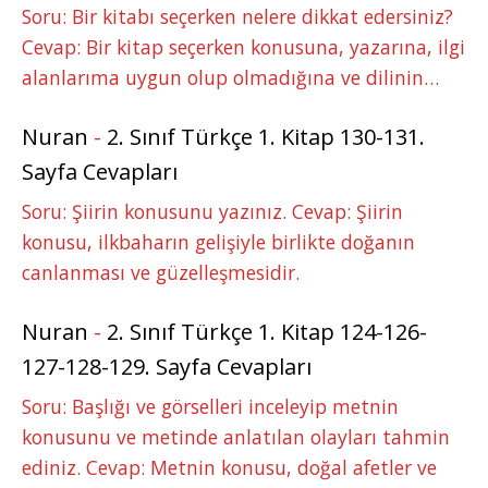
Soru: Bir kitabı seçerken nelere dikkat edersiniz?
Cevap: Bir kitap seçerken konusuna, yazarına, ilgi
alanlarıma uygun olup olmadığına ve dilinin…
Nuran
-
2. Sınıf Türkçe 1. Kitap 130-131.
Sayfa Cevapları
Soru: Şiirin konusunu yazınız. Cevap: Şiirin
konusu, ilkbaharın gelişiyle birlikte doğanın
canlanması ve güzelleşmesidir.
Nuran
-
2. Sınıf Türkçe 1. Kitap 124-126-
127-128-129. Sayfa Cevapları
Soru: Başlığı ve görselleri inceleyip metnin
konusunu ve metinde anlatılan olayları tahmin
ediniz. Cevap: Metnin konusu, doğal afetler ve