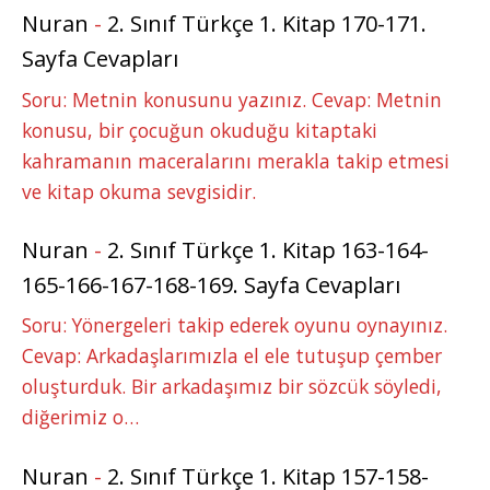
Nuran
-
2. Sınıf Türkçe 1. Kitap 170-171.
Sayfa Cevapları
Soru: Metnin konusunu yazınız. Cevap: Metnin
konusu, bir çocuğun okuduğu kitaptaki
kahramanın maceralarını merakla takip etmesi
ve kitap okuma sevgisidir.
Nuran
-
2. Sınıf Türkçe 1. Kitap 163-164-
165-166-167-168-169. Sayfa Cevapları
Soru: Yönergeleri takip ederek oyunu oynayınız.
Cevap: Arkadaşlarımızla el ele tutuşup çember
oluşturduk. Bir arkadaşımız bir sözcük söyledi,
diğerimiz o…
Nuran
-
2. Sınıf Türkçe 1. Kitap 157-158-