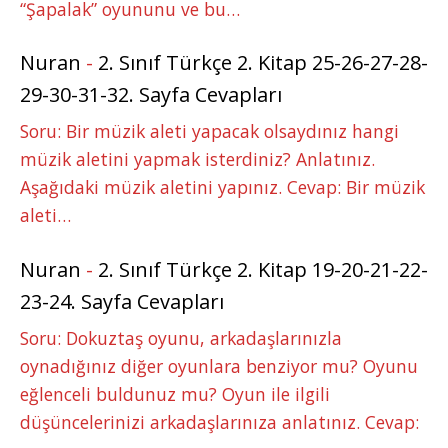
“Şapalak” oyununu ve bu…
Nuran
-
2. Sınıf Türkçe 2. Kitap 25-26-27-28-
29-30-31-32. Sayfa Cevapları
Soru: Bir müzik aleti yapacak olsaydınız hangi
müzik aletini yapmak isterdiniz? Anlatınız.
Aşağıdaki müzik aletini yapınız. Cevap: Bir müzik
aleti…
Nuran
-
2. Sınıf Türkçe 2. Kitap 19-20-21-22-
23-24. Sayfa Cevapları
Soru: Dokuztaş oyunu, arkadaşlarınızla
oynadığınız diğer oyunlara benziyor mu? Oyunu
eğlenceli buldunuz mu? Oyun ile ilgili
düşüncelerinizi arkadaşlarınıza anlatınız. Cevap: