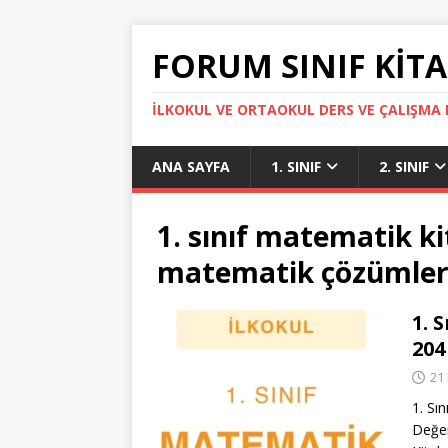
FORUM SINIF KITA
İLKOKUL VE ORTAOKUL DERS VE ÇALIŞMA K
ANA SAYFA
1. SINIF
2. SINIF
1. sınıf matematik ki
matematik çözümler
1. 
204
21
1. Sın
Değer