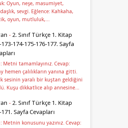
uk: Oyun, neşe, masumiyet,
daşlık, sevgi. Eğlence: Kahkaha,
ik, oyun, mutluluk,…
ran
-
2. Sınıf Türkçe 1. Kitap
-173-174-175-176-177. Sayfa
apları
: Metni tamamlayınız. Cevap:
y hemen çalılıkların yanına gitti.
ık sesinin yaralı bir kuştan geldiğini
ü. Kuşu dikkatlice alıp annesine…
ran
-
2. Sınıf Türkçe 1. Kitap
-171. Sayfa Cevapları
: Metnin konusunu yazınız. Cevap: