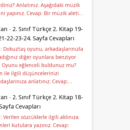
rdiniz? Anlatınız. Aşağıdaki müzik
ini yapınız. Cevap: Bir müzik aleti…
ran
-
2. Sınıf Türkçe 2. Kitap 19-
21-22-23-24. Sayfa Cevapları
: Dokuztaş oyunu, arkadaşlarınızla
dığınız diğer oyunlara benziyor
 Oyunu eğlenceli buldunuz mu?
 ile ilgili düşüncelerinizi
daşlarınıza anlatınız. Cevap:…
ran
-
2. Sınıf Türkçe 2. Kitap 18-
 Sayfa Cevapları
: Verilen sözcüklerle ilgili aklınıza
nleri kutulara yazınız. Cevap: