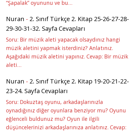
“Şapalak” oyununu ve bu…
Nuran
-
2. Sınıf Türkçe 2. Kitap 25-26-27-28-
29-30-31-32. Sayfa Cevapları
Soru: Bir müzik aleti yapacak olsaydınız hangi
müzik aletini yapmak isterdiniz? Anlatınız.
Aşağıdaki müzik aletini yapınız. Cevap: Bir müzik
aleti…
Nuran
-
2. Sınıf Türkçe 2. Kitap 19-20-21-22-
23-24. Sayfa Cevapları
Soru: Dokuztaş oyunu, arkadaşlarınızla
oynadığınız diğer oyunlara benziyor mu? Oyunu
eğlenceli buldunuz mu? Oyun ile ilgili
düşüncelerinizi arkadaşlarınıza anlatınız. Cevap: