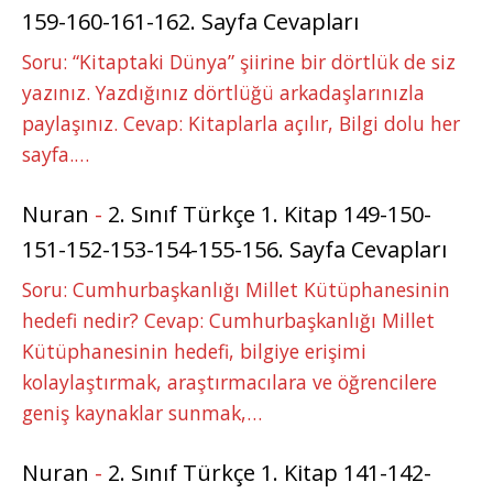
159-160-161-162. Sayfa Cevapları
Soru: “Kitaptaki Dünya” şiirine bir dörtlük de siz
yazınız. Yazdığınız dörtlüğü arkadaşlarınızla
paylaşınız. Cevap: Kitaplarla açılır, Bilgi dolu her
sayfa.…
Nuran
-
2. Sınıf Türkçe 1. Kitap 149-150-
151-152-153-154-155-156. Sayfa Cevapları
Soru: Cumhurbaşkanlığı Millet Kütüphanesinin
hedefi nedir? Cevap: Cumhurbaşkanlığı Millet
Kütüphanesinin hedefi, bilgiye erişimi
kolaylaştırmak, araştırmacılara ve öğrencilere
geniş kaynaklar sunmak,…
Nuran
-
2. Sınıf Türkçe 1. Kitap 141-142-