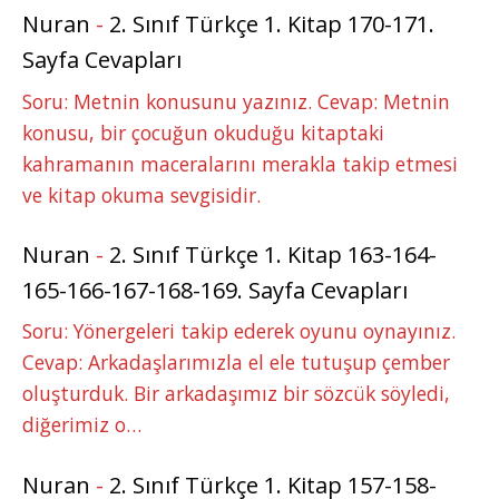
Nuran
-
2. Sınıf Türkçe 1. Kitap 170-171.
Sayfa Cevapları
Soru: Metnin konusunu yazınız. Cevap: Metnin
konusu, bir çocuğun okuduğu kitaptaki
kahramanın maceralarını merakla takip etmesi
ve kitap okuma sevgisidir.
Nuran
-
2. Sınıf Türkçe 1. Kitap 163-164-
165-166-167-168-169. Sayfa Cevapları
Soru: Yönergeleri takip ederek oyunu oynayınız.
Cevap: Arkadaşlarımızla el ele tutuşup çember
oluşturduk. Bir arkadaşımız bir sözcük söyledi,
diğerimiz o…
Nuran
-
2. Sınıf Türkçe 1. Kitap 157-158-