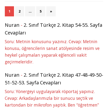
1
2
…
5
»
Nuran
-
2. Sınıf Türkçe 2. Kitap 54-55. Sayfa
Cevapları
Soru: Metnin konusunu yazınız. Cevap: Metnin
konusu, öğrencilerin sanat atölyesinde resim ve
heykel çalışmaları yaparak eğlenceli vakit
geçirmeleridir.
Nuran
-
2. Sınıf Türkçe 2. Kitap 47-48-49-50-
51-52-53. Sayfa Cevapları
Soru: Yönergeyi uygulayarak röportaj yapınız.
Cevap: Arkadaşlarımızla bir sunucu seçtik ve
kartondan bir mikrofon yaptık. Ben “öğretmen”