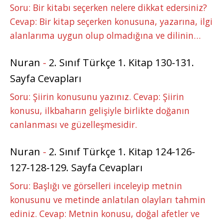
Soru: Bir kitabı seçerken nelere dikkat edersiniz?
Cevap: Bir kitap seçerken konusuna, yazarına, ilgi
alanlarıma uygun olup olmadığına ve dilinin…
Nuran
-
2. Sınıf Türkçe 1. Kitap 130-131.
Sayfa Cevapları
Soru: Şiirin konusunu yazınız. Cevap: Şiirin
konusu, ilkbaharın gelişiyle birlikte doğanın
canlanması ve güzelleşmesidir.
Nuran
-
2. Sınıf Türkçe 1. Kitap 124-126-
127-128-129. Sayfa Cevapları
Soru: Başlığı ve görselleri inceleyip metnin
konusunu ve metinde anlatılan olayları tahmin
ediniz. Cevap: Metnin konusu, doğal afetler ve