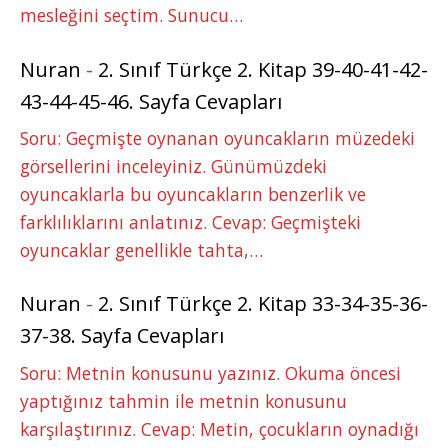
mesleğini seçtim. Sunucu…
Nuran
-
2. Sınıf Türkçe 2. Kitap 39-40-41-42-
43-44-45-46. Sayfa Cevapları
Soru: Geçmişte oynanan oyuncakların müzedeki
görsellerini inceleyiniz. Günümüzdeki
oyuncaklarla bu oyuncakların benzerlik ve
farklılıklarını anlatınız. Cevap: Geçmişteki
oyuncaklar genellikle tahta,…
Nuran
-
2. Sınıf Türkçe 2. Kitap 33-34-35-36-
37-38. Sayfa Cevapları
Soru: Metnin konusunu yazınız. Okuma öncesi
yaptığınız tahmin ile metnin konusunu
karşılaştırınız. Cevap: Metin, çocukların oynadığı