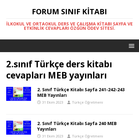
FORUM SINIF KITABI
İLKOKUL VE ORTAOKUL DERS VE ÇALIŞMA KITABI SAYFA VE
ETKINLIK CEVAPLARI ÖZGÜN ÖDEV SITESI.
2.sınıf Türkçe ders kitabı
cevapları MEB yayınları
2. Sınıf Türkçe Kitabı Sayfa 241-242-243
MEB Yayınları
31 Ekim 2023
Türkçe Öğretmeni
2. Sınıf Türkçe Kitabı Sayfa 240 MEB
Yayınları
31 Ekim 2023
Türkçe Öğretmeni