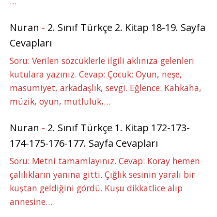
…
Nuran
-
2. Sınıf Türkçe 2. Kitap 18-19. Sayfa
Cevapları
Soru: Verilen sözcüklerle ilgili aklınıza gelenleri
kutulara yazınız. Cevap: Çocuk: Oyun, neşe,
masumiyet, arkadaşlık, sevgi. Eğlence: Kahkaha,
müzik, oyun, mutluluk,…
Nuran
-
2. Sınıf Türkçe 1. Kitap 172-173-
174-175-176-177. Sayfa Cevapları
Soru: Metni tamamlayınız. Cevap: Koray hemen
çalılıkların yanına gitti. Çığlık sesinin yaralı bir
kuştan geldiğini gördü. Kuşu dikkatlice alıp
annesine…