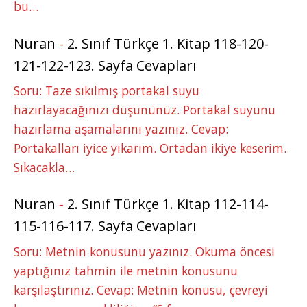
bu…
Nuran
-
2. Sınıf Türkçe 1. Kitap 118-120-
121-122-123. Sayfa Cevapları
Soru: Taze sıkılmış portakal suyu
hazırlayacağınızı düşününüz. Portakal suyunu
hazırlama aşamalarını yazınız. Cevap:
Portakalları iyice yıkarım. Ortadan ikiye keserim.
Sıkacakla…
Nuran
-
2. Sınıf Türkçe 1. Kitap 112-114-
115-116-117. Sayfa Cevapları
Soru: Metnin konusunu yazınız. Okuma öncesi
yaptığınız tahmin ile metnin konusunu
karşılaştırınız. Cevap: Metnin konusu, çevreyi