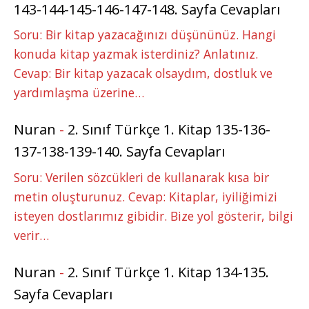
143-144-145-146-147-148. Sayfa Cevapları
Soru: Bir kitap yazacağınızı düşününüz. Hangi
konuda kitap yazmak isterdiniz? Anlatınız.
Cevap: Bir kitap yazacak olsaydım, dostluk ve
yardımlaşma üzerine…
Nuran
-
2. Sınıf Türkçe 1. Kitap 135-136-
137-138-139-140. Sayfa Cevapları
Soru: Verilen sözcükleri de kullanarak kısa bir
metin oluşturunuz. Cevap: Kitaplar, iyiliğimizi
isteyen dostlarımız gibidir. Bize yol gösterir, bilgi
verir…
Nuran
-
2. Sınıf Türkçe 1. Kitap 134-135.
Sayfa Cevapları