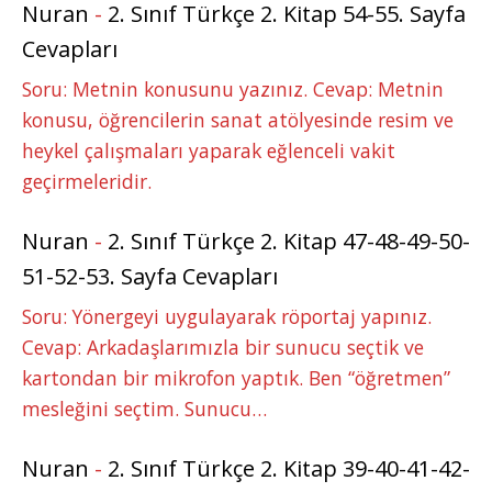
Nuran
-
2. Sınıf Türkçe 2. Kitap 54-55. Sayfa
Cevapları
Soru: Metnin konusunu yazınız. Cevap: Metnin
konusu, öğrencilerin sanat atölyesinde resim ve
heykel çalışmaları yaparak eğlenceli vakit
geçirmeleridir.
Nuran
-
2. Sınıf Türkçe 2. Kitap 47-48-49-50-
51-52-53. Sayfa Cevapları
Soru: Yönergeyi uygulayarak röportaj yapınız.
Cevap: Arkadaşlarımızla bir sunucu seçtik ve
kartondan bir mikrofon yaptık. Ben “öğretmen”
mesleğini seçtim. Sunucu…
Nuran
-
2. Sınıf Türkçe 2. Kitap 39-40-41-42-