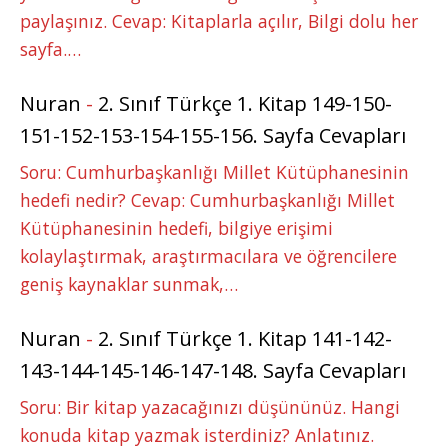
paylaşınız. Cevap: Kitaplarla açılır, Bilgi dolu her
sayfa.…
Nuran
-
2. Sınıf Türkçe 1. Kitap 149-150-
151-152-153-154-155-156. Sayfa Cevapları
Soru: Cumhurbaşkanlığı Millet Kütüphanesinin
hedefi nedir? Cevap: Cumhurbaşkanlığı Millet
Kütüphanesinin hedefi, bilgiye erişimi
kolaylaştırmak, araştırmacılara ve öğrencilere
geniş kaynaklar sunmak,…
Nuran
-
2. Sınıf Türkçe 1. Kitap 141-142-
143-144-145-146-147-148. Sayfa Cevapları
Soru: Bir kitap yazacağınızı düşününüz. Hangi
konuda kitap yazmak isterdiniz? Anlatınız.