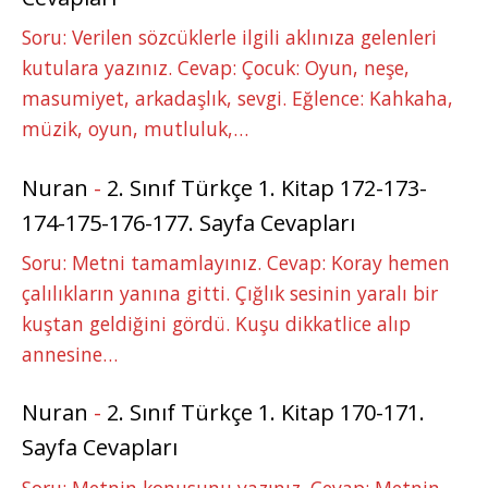
Soru: Verilen sözcüklerle ilgili aklınıza gelenleri
kutulara yazınız. Cevap: Çocuk: Oyun, neşe,
masumiyet, arkadaşlık, sevgi. Eğlence: Kahkaha,
müzik, oyun, mutluluk,…
Nuran
-
2. Sınıf Türkçe 1. Kitap 172-173-
174-175-176-177. Sayfa Cevapları
Soru: Metni tamamlayınız. Cevap: Koray hemen
çalılıkların yanına gitti. Çığlık sesinin yaralı bir
kuştan geldiğini gördü. Kuşu dikkatlice alıp
annesine…
Nuran
-
2. Sınıf Türkçe 1. Kitap 170-171.
Sayfa Cevapları
Soru: Metnin konusunu yazınız. Cevap: Metnin