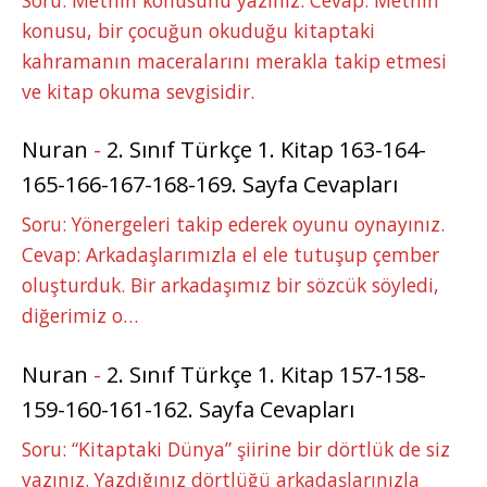
konusu, bir çocuğun okuduğu kitaptaki
kahramanın maceralarını merakla takip etmesi
ve kitap okuma sevgisidir.
Nuran
-
2. Sınıf Türkçe 1. Kitap 163-164-
165-166-167-168-169. Sayfa Cevapları
Soru: Yönergeleri takip ederek oyunu oynayınız.
Cevap: Arkadaşlarımızla el ele tutuşup çember
oluşturduk. Bir arkadaşımız bir sözcük söyledi,
diğerimiz o…
Nuran
-
2. Sınıf Türkçe 1. Kitap 157-158-
159-160-161-162. Sayfa Cevapları
Soru: “Kitaptaki Dünya” şiirine bir dörtlük de siz
yazınız. Yazdığınız dörtlüğü arkadaşlarınızla