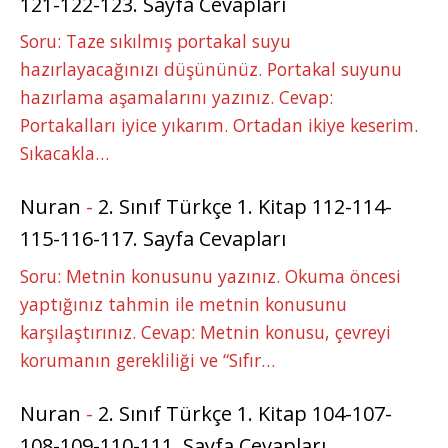
121-122-123. Sayfa Cevapları
Soru: Taze sıkılmış portakal suyu
hazırlayacağınızı düşününüz. Portakal suyunu
hazırlama aşamalarını yazınız. Cevap:
Portakalları iyice yıkarım. Ortadan ikiye keserim.
Sıkacakla…
Nuran
-
2. Sınıf Türkçe 1. Kitap 112-114-
115-116-117. Sayfa Cevapları
Soru: Metnin konusunu yazınız. Okuma öncesi
yaptığınız tahmin ile metnin konusunu
karşılaştırınız. Cevap: Metnin konusu, çevreyi
korumanın gerekliliği ve “Sıfır…
Nuran
-
2. Sınıf Türkçe 1. Kitap 104-107-
108-109-110-111. Sayfa Cevapları