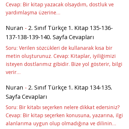
Cevap: Bir kitap yazacak olsaydım, dostluk ve
yardımlaşma üzerine…
Nuran
-
2. Sınıf Türkçe 1. Kitap 135-136-
137-138-139-140. Sayfa Cevapları
Soru: Verilen sözcükleri de kullanarak kısa bir
metin oluşturunuz. Cevap: Kitaplar, iyiliğimizi
isteyen dostlarımız gibidir. Bize yol gösterir, bilgi
verir…
Nuran
-
2. Sınıf Türkçe 1. Kitap 134-135.
Sayfa Cevapları
Soru: Bir kitabı seçerken nelere dikkat edersiniz?
Cevap: Bir kitap seçerken konusuna, yazarına, ilgi
alanlarıma uygun olup olmadığına ve dilinin…