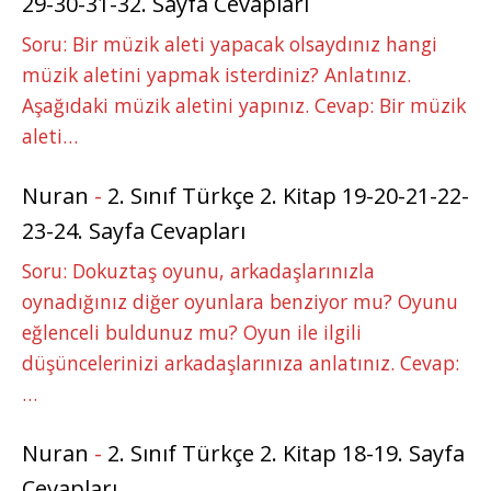
29-30-31-32. Sayfa Cevapları
Soru: Bir müzik aleti yapacak olsaydınız hangi
müzik aletini yapmak isterdiniz? Anlatınız.
Aşağıdaki müzik aletini yapınız. Cevap: Bir müzik
aleti…
Nuran
-
2. Sınıf Türkçe 2. Kitap 19-20-21-22-
23-24. Sayfa Cevapları
Soru: Dokuztaş oyunu, arkadaşlarınızla
oynadığınız diğer oyunlara benziyor mu? Oyunu
eğlenceli buldunuz mu? Oyun ile ilgili
düşüncelerinizi arkadaşlarınıza anlatınız. Cevap:
…
Nuran
-
2. Sınıf Türkçe 2. Kitap 18-19. Sayfa
Cevapları