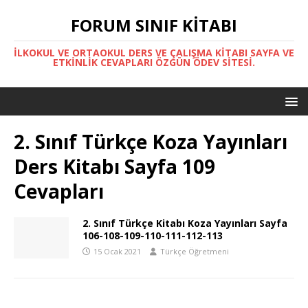
FORUM SINIF KITABI
İLKOKUL VE ORTAOKUL DERS VE ÇALIŞMA KITABI SAYFA VE
ETKINLIK CEVAPLARI ÖZGÜN ÖDEV SITESI.
2. Sınıf Türkçe Koza Yayınları
Ders Kitabı Sayfa 109
Cevapları
2. Sınıf Türkçe Kitabı Koza Yayınları Sayfa
106-108-109-110-111-112-113
15 Ocak 2021
Türkçe Öğretmeni