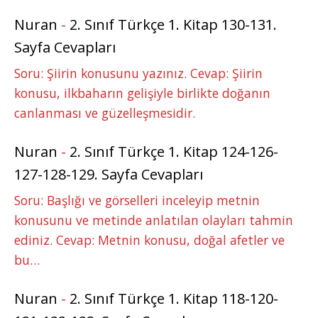
Nuran
-
2. Sınıf Türkçe 1. Kitap 130-131.
Sayfa Cevapları
Soru: Şiirin konusunu yazınız. Cevap: Şiirin
konusu, ilkbaharın gelişiyle birlikte doğanın
canlanması ve güzelleşmesidir.
Nuran
-
2. Sınıf Türkçe 1. Kitap 124-126-
127-128-129. Sayfa Cevapları
Soru: Başlığı ve görselleri inceleyip metnin
konusunu ve metinde anlatılan olayları tahmin
ediniz. Cevap: Metnin konusu, doğal afetler ve
bu…
Nuran
-
2. Sınıf Türkçe 1. Kitap 118-120-