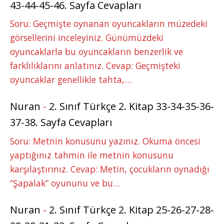
43-44-45-46. Sayfa Cevapları
Soru: Geçmişte oynanan oyuncakların müzedeki
görsellerini inceleyiniz. Günümüzdeki
oyuncaklarla bu oyuncakların benzerlik ve
farklılıklarını anlatınız. Cevap: Geçmişteki
oyuncaklar genellikle tahta,…
Nuran
-
2. Sınıf Türkçe 2. Kitap 33-34-35-36-
37-38. Sayfa Cevapları
Soru: Metnin konusunu yazınız. Okuma öncesi
yaptığınız tahmin ile metnin konusunu
karşılaştırınız. Cevap: Metin, çocukların oynadığı
“Şapalak” oyununu ve bu…
Nuran
-
2. Sınıf Türkçe 2. Kitap 25-26-27-28-