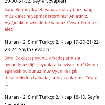
29-30-31-32. Sayfa Cevapları
Soru: Bir müzik aleti yapacak olsaydınız hangi
müzik aletini yapmak isterdiniz? Anlatınız.
Aşağıdaki müzik aletini yapınız. Cevap: Bir müzik
aleti…
Nuran
-
2. Sınıf Türkçe 2. Kitap 19-20-21-22-
23-24. Sayfa Cevapları
Soru: Dokuztaş oyunu, arkadaşlarınızla
oynadığınız diğer oyunlara benziyor mu? Oyunu
eğlenceli buldunuz mu? Oyun ile ilgili
düşüncelerinizi arkadaşlarınıza anlatınız. Cevap:
…
Nuran
-
2. Sınıf Türkçe 2. Kitap 18-19. Sayfa
Cevapları