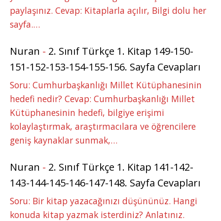
paylaşınız. Cevap: Kitaplarla açılır, Bilgi dolu her
sayfa.…
Nuran
-
2. Sınıf Türkçe 1. Kitap 149-150-
151-152-153-154-155-156. Sayfa Cevapları
Soru: Cumhurbaşkanlığı Millet Kütüphanesinin
hedefi nedir? Cevap: Cumhurbaşkanlığı Millet
Kütüphanesinin hedefi, bilgiye erişimi
kolaylaştırmak, araştırmacılara ve öğrencilere
geniş kaynaklar sunmak,…
Nuran
-
2. Sınıf Türkçe 1. Kitap 141-142-
143-144-145-146-147-148. Sayfa Cevapları
Soru: Bir kitap yazacağınızı düşününüz. Hangi
konuda kitap yazmak isterdiniz? Anlatınız.