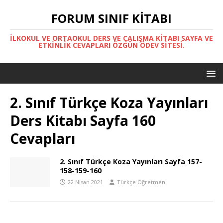
FORUM SINIF KITABI
İLKOKUL VE ORTAOKUL DERS VE ÇALIŞMA KITABI SAYFA VE
ETKINLIK CEVAPLARI ÖZGÜN ÖDEV SITESI.
2. Sınıf Türkçe Koza Yayınları
Ders Kitabı Sayfa 160
Cevapları
2. Sınıf Türkçe Koza Yayınları Sayfa 157-
158-159-160
22 Nisan 2021
Türkçe Öğretmeni