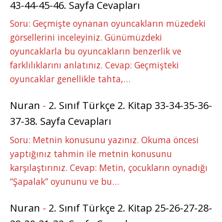
43-44-45-46. Sayfa Cevapları
Soru: Geçmişte oynanan oyuncakların müzedeki
görsellerini inceleyiniz. Günümüzdeki
oyuncaklarla bu oyuncakların benzerlik ve
farklılıklarını anlatınız. Cevap: Geçmişteki
oyuncaklar genellikle tahta,…
Nuran
-
2. Sınıf Türkçe 2. Kitap 33-34-35-36-
37-38. Sayfa Cevapları
Soru: Metnin konusunu yazınız. Okuma öncesi
yaptığınız tahmin ile metnin konusunu
karşılaştırınız. Cevap: Metin, çocukların oynadığı
“Şapalak” oyununu ve bu…
Nuran
-
2. Sınıf Türkçe 2. Kitap 25-26-27-28-