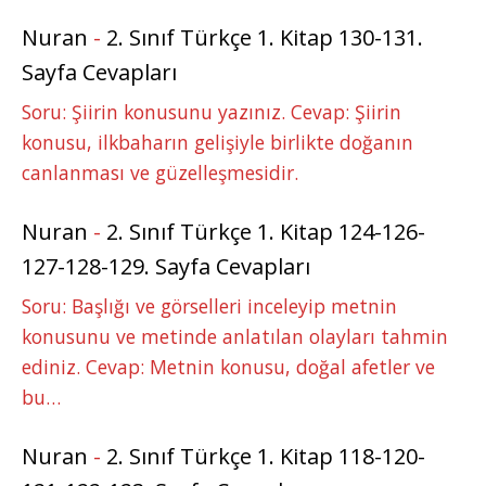
Nuran
-
2. Sınıf Türkçe 1. Kitap 130-131.
Sayfa Cevapları
Soru: Şiirin konusunu yazınız. Cevap: Şiirin
konusu, ilkbaharın gelişiyle birlikte doğanın
canlanması ve güzelleşmesidir.
Nuran
-
2. Sınıf Türkçe 1. Kitap 124-126-
127-128-129. Sayfa Cevapları
Soru: Başlığı ve görselleri inceleyip metnin
konusunu ve metinde anlatılan olayları tahmin
ediniz. Cevap: Metnin konusu, doğal afetler ve
bu…
Nuran
-
2. Sınıf Türkçe 1. Kitap 118-120-