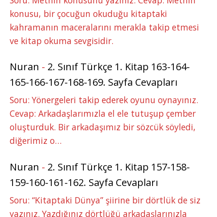
konusu, bir çocuğun okuduğu kitaptaki
kahramanın maceralarını merakla takip etmesi
ve kitap okuma sevgisidir.
Nuran
-
2. Sınıf Türkçe 1. Kitap 163-164-
165-166-167-168-169. Sayfa Cevapları
Soru: Yönergeleri takip ederek oyunu oynayınız.
Cevap: Arkadaşlarımızla el ele tutuşup çember
oluşturduk. Bir arkadaşımız bir sözcük söyledi,
diğerimiz o…
Nuran
-
2. Sınıf Türkçe 1. Kitap 157-158-
159-160-161-162. Sayfa Cevapları
Soru: “Kitaptaki Dünya” şiirine bir dörtlük de siz
yazınız. Yazdığınız dörtlüğü arkadaşlarınızla