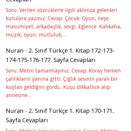
Soru: Verilen sözcüklerle ilgili aklınıza gelenleri
kutulara yazınız. Cevap: Çocuk: Oyun, neşe,
masumiyet, arkadaşlık, sevgi. Eğlence: Kahkaha,
müzik, oyun, mutluluk,…
Nuran
-
2. Sınıf Türkçe 1. Kitap 172-173-
174-175-176-177. Sayfa Cevapları
Soru: Metni tamamlayınız. Cevap: Koray hemen
çalılıkların yanına gitti. Çığlık sesinin yaralı bir
kuştan geldiğini gördü. Kuşu dikkatlice alıp
annesine…
Nuran
-
2. Sınıf Türkçe 1. Kitap 170-171.
Sayfa Cevapları
Soru: Metnin konusunu yazınız. Cevap: Metnin