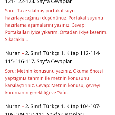
121-122-123. Sayfa Cevapları
Soru: Taze sıkılmış portakal suyu
hazırlayacağınızı düşününüz. Portakal suyunu
hazırlama aşamalarını yazınız. Cevap:
Portakalları iyice yıkarım. Ortadan ikiye keserim.
Sıkacakla…
Nuran
-
2. Sınıf Türkçe 1. Kitap 112-114-
115-116-117. Sayfa Cevapları
Soru: Metnin konusunu yazınız. Okuma öncesi
yaptığınız tahmin ile metnin konusunu
karşılaştırınız. Cevap: Metnin konusu, çevreyi
korumanın gerekliliği ve “Sıfır…
Nuran
-
2. Sınıf Türkçe 1. Kitap 104-107-
108-109-110-111. Sayfa Cevapları