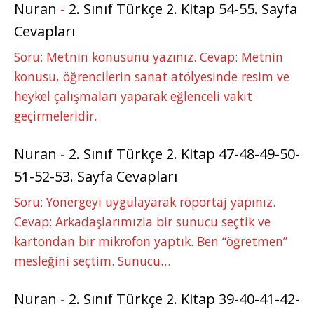
Nuran
-
2. Sınıf Türkçe 2. Kitap 54-55. Sayfa
Cevapları
Soru: Metnin konusunu yazınız. Cevap: Metnin
konusu, öğrencilerin sanat atölyesinde resim ve
heykel çalışmaları yaparak eğlenceli vakit
geçirmeleridir.
Nuran
-
2. Sınıf Türkçe 2. Kitap 47-48-49-50-
51-52-53. Sayfa Cevapları
Soru: Yönergeyi uygulayarak röportaj yapınız.
Cevap: Arkadaşlarımızla bir sunucu seçtik ve
kartondan bir mikrofon yaptık. Ben “öğretmen”
mesleğini seçtim. Sunucu…
Nuran
-
2. Sınıf Türkçe 2. Kitap 39-40-41-42-