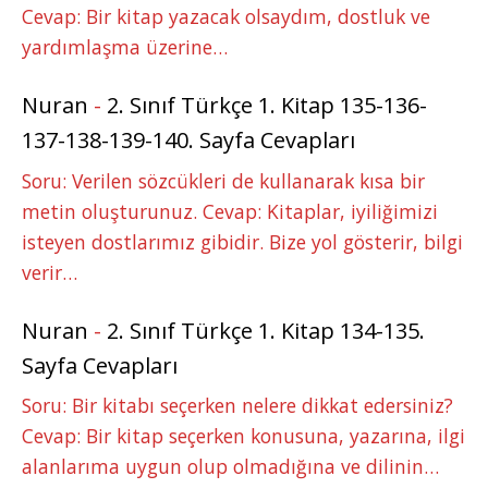
Cevap: Bir kitap yazacak olsaydım, dostluk ve
yardımlaşma üzerine…
Nuran
-
2. Sınıf Türkçe 1. Kitap 135-136-
137-138-139-140. Sayfa Cevapları
Soru: Verilen sözcükleri de kullanarak kısa bir
metin oluşturunuz. Cevap: Kitaplar, iyiliğimizi
isteyen dostlarımız gibidir. Bize yol gösterir, bilgi
verir…
Nuran
-
2. Sınıf Türkçe 1. Kitap 134-135.
Sayfa Cevapları
Soru: Bir kitabı seçerken nelere dikkat edersiniz?
Cevap: Bir kitap seçerken konusuna, yazarına, ilgi
alanlarıma uygun olup olmadığına ve dilinin…