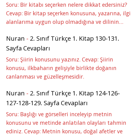
Soru: Bir kitabı seçerken nelere dikkat edersiniz?
Cevap: Bir kitap seçerken konusuna, yazarına, ilgi
alanlarıma uygun olup olmadığına ve dilinin…
Nuran
-
2. Sınıf Türkçe 1. Kitap 130-131.
Sayfa Cevapları
Soru: Şiirin konusunu yazınız. Cevap: Şiirin
konusu, ilkbaharın gelişiyle birlikte doğanın
canlanması ve güzelleşmesidir.
Nuran
-
2. Sınıf Türkçe 1. Kitap 124-126-
127-128-129. Sayfa Cevapları
Soru: Başlığı ve görselleri inceleyip metnin
konusunu ve metinde anlatılan olayları tahmin
ediniz. Cevap: Metnin konusu, doğal afetler ve