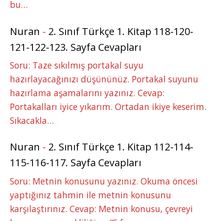
bu…
Nuran
-
2. Sınıf Türkçe 1. Kitap 118-120-
121-122-123. Sayfa Cevapları
Soru: Taze sıkılmış portakal suyu
hazırlayacağınızı düşününüz. Portakal suyunu
hazırlama aşamalarını yazınız. Cevap:
Portakalları iyice yıkarım. Ortadan ikiye keserim.
Sıkacakla…
Nuran
-
2. Sınıf Türkçe 1. Kitap 112-114-
115-116-117. Sayfa Cevapları
Soru: Metnin konusunu yazınız. Okuma öncesi
yaptığınız tahmin ile metnin konusunu
karşılaştırınız. Cevap: Metnin konusu, çevreyi