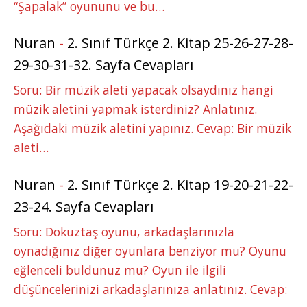
“Şapalak” oyununu ve bu…
Nuran
-
2. Sınıf Türkçe 2. Kitap 25-26-27-28-
29-30-31-32. Sayfa Cevapları
Soru: Bir müzik aleti yapacak olsaydınız hangi
müzik aletini yapmak isterdiniz? Anlatınız.
Aşağıdaki müzik aletini yapınız. Cevap: Bir müzik
aleti…
Nuran
-
2. Sınıf Türkçe 2. Kitap 19-20-21-22-
23-24. Sayfa Cevapları
Soru: Dokuztaş oyunu, arkadaşlarınızla
oynadığınız diğer oyunlara benziyor mu? Oyunu
eğlenceli buldunuz mu? Oyun ile ilgili
düşüncelerinizi arkadaşlarınıza anlatınız. Cevap: