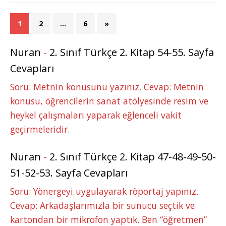
1
2
…
6
»
Nuran
-
2. Sınıf Türkçe 2. Kitap 54-55. Sayfa
Cevapları
Soru: Metnin konusunu yazınız. Cevap: Metnin
konusu, öğrencilerin sanat atölyesinde resim ve
heykel çalışmaları yaparak eğlenceli vakit
geçirmeleridir.
Nuran
-
2. Sınıf Türkçe 2. Kitap 47-48-49-50-
51-52-53. Sayfa Cevapları
Soru: Yönergeyi uygulayarak röportaj yapınız.
Cevap: Arkadaşlarımızla bir sunucu seçtik ve
kartondan bir mikrofon yaptık. Ben “öğretmen”