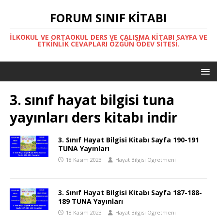
FORUM SINIF KITABI
İLKOKUL VE ORTAOKUL DERS VE ÇALIŞMA KITABI SAYFA VE
ETKINLIK CEVAPLARI ÖZGÜN ÖDEV SITESI.
3. sınıf hayat bilgisi tuna
yayınları ders kitabı indir
3. Sınıf Hayat Bilgisi Kitabı Sayfa 190-191
TUNA Yayınları
18 Kasım 2023
Hayat Bilgisi Ogretmeni
3. Sınıf Hayat Bilgisi Kitabı Sayfa 187-188-
189 TUNA Yayınları
18 Kasım 2023
Hayat Bilgisi Ogretmeni