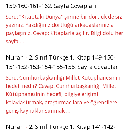
159-160-161-162. Sayfa Cevapları
Soru: “Kitaptaki Dünya” şiirine bir dörtlük de siz
yazınız. Yazdığınız dörtlüğü arkadaşlarınızla
paylaşınız. Cevap: Kitaplarla açılır, Bilgi dolu her
sayfa.…
Nuran
-
2. Sınıf Türkçe 1. Kitap 149-150-
151-152-153-154-155-156. Sayfa Cevapları
Soru: Cumhurbaşkanlığı Millet Kütüphanesinin
hedefi nedir? Cevap: Cumhurbaşkanlığı Millet
Kütüphanesinin hedefi, bilgiye erişimi
kolaylaştırmak, araştırmacılara ve öğrencilere
geniş kaynaklar sunmak,…
Nuran
-
2. Sınıf Türkçe 1. Kitap 141-142-