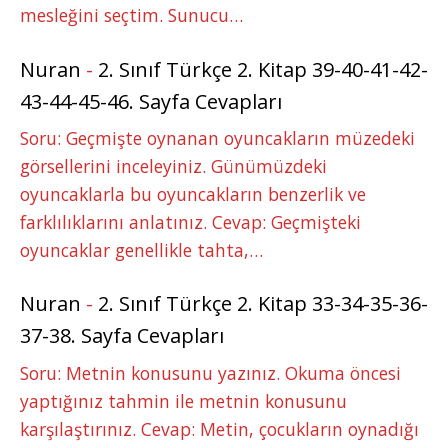
mesleğini seçtim. Sunucu…
Nuran
-
2. Sınıf Türkçe 2. Kitap 39-40-41-42-
43-44-45-46. Sayfa Cevapları
Soru: Geçmişte oynanan oyuncakların müzedeki
görsellerini inceleyiniz. Günümüzdeki
oyuncaklarla bu oyuncakların benzerlik ve
farklılıklarını anlatınız. Cevap: Geçmişteki
oyuncaklar genellikle tahta,…
Nuran
-
2. Sınıf Türkçe 2. Kitap 33-34-35-36-
37-38. Sayfa Cevapları
Soru: Metnin konusunu yazınız. Okuma öncesi
yaptığınız tahmin ile metnin konusunu
karşılaştırınız. Cevap: Metin, çocukların oynadığı