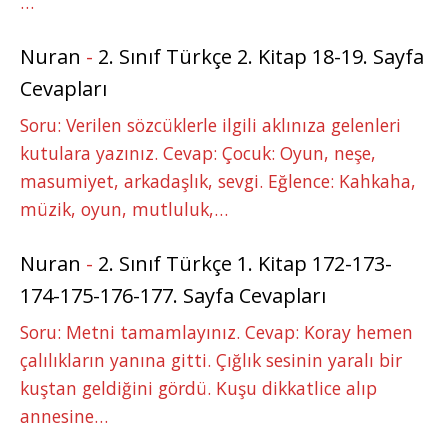
…
Nuran
-
2. Sınıf Türkçe 2. Kitap 18-19. Sayfa
Cevapları
Soru: Verilen sözcüklerle ilgili aklınıza gelenleri
kutulara yazınız. Cevap: Çocuk: Oyun, neşe,
masumiyet, arkadaşlık, sevgi. Eğlence: Kahkaha,
müzik, oyun, mutluluk,…
Nuran
-
2. Sınıf Türkçe 1. Kitap 172-173-
174-175-176-177. Sayfa Cevapları
Soru: Metni tamamlayınız. Cevap: Koray hemen
çalılıkların yanına gitti. Çığlık sesinin yaralı bir
kuştan geldiğini gördü. Kuşu dikkatlice alıp
annesine…