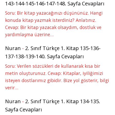
143-144-145-146-147-148. Sayfa Cevapları
Soru: Bir kitap yazacağınızı düşününüz. Hangi
konuda kitap yazmak isterdiniz? Anlatınız.
Cevap: Bir kitap yazacak olsaydım, dostluk ve
yardımlaşma üzerine…
Nuran
-
2. Sınıf Türkçe 1. Kitap 135-136-
137-138-139-140. Sayfa Cevapları
Soru: Verilen sözcükleri de kullanarak kısa bir
metin oluşturunuz. Cevap: Kitaplar, iyiliğimizi
isteyen dostlarımız gibidir. Bize yol gösterir, bilgi
verir…
Nuran
-
2. Sınıf Türkçe 1. Kitap 134-135.
Sayfa Cevapları