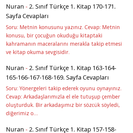
Nuran
-
2. Sınıf Türkçe 1. Kitap 170-171.
Sayfa Cevapları
Soru: Metnin konusunu yazınız. Cevap: Metnin
konusu, bir çocuğun okuduğu kitaptaki
kahramanın maceralarını merakla takip etmesi
ve kitap okuma sevgisidir.
Nuran
-
2. Sınıf Türkçe 1. Kitap 163-164-
165-166-167-168-169. Sayfa Cevapları
Soru: Yönergeleri takip ederek oyunu oynayınız.
Cevap: Arkadaşlarımızla el ele tutuşup çember
oluşturduk. Bir arkadaşımız bir sözcük söyledi,
diğerimiz o…
Nuran
-
2. Sınıf Türkçe 1. Kitap 157-158-