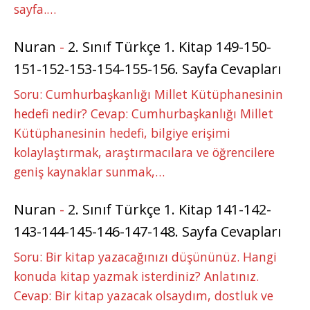
sayfa.…
Nuran
-
2. Sınıf Türkçe 1. Kitap 149-150-
151-152-153-154-155-156. Sayfa Cevapları
Soru: Cumhurbaşkanlığı Millet Kütüphanesinin
hedefi nedir? Cevap: Cumhurbaşkanlığı Millet
Kütüphanesinin hedefi, bilgiye erişimi
kolaylaştırmak, araştırmacılara ve öğrencilere
geniş kaynaklar sunmak,…
Nuran
-
2. Sınıf Türkçe 1. Kitap 141-142-
143-144-145-146-147-148. Sayfa Cevapları
Soru: Bir kitap yazacağınızı düşününüz. Hangi
konuda kitap yazmak isterdiniz? Anlatınız.
Cevap: Bir kitap yazacak olsaydım, dostluk ve