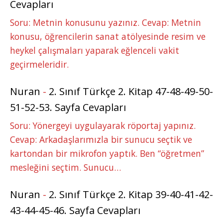
Cevapları
Soru: Metnin konusunu yazınız. Cevap: Metnin
konusu, öğrencilerin sanat atölyesinde resim ve
heykel çalışmaları yaparak eğlenceli vakit
geçirmeleridir.
Nuran
-
2. Sınıf Türkçe 2. Kitap 47-48-49-50-
51-52-53. Sayfa Cevapları
Soru: Yönergeyi uygulayarak röportaj yapınız.
Cevap: Arkadaşlarımızla bir sunucu seçtik ve
kartondan bir mikrofon yaptık. Ben “öğretmen”
mesleğini seçtim. Sunucu…
Nuran
-
2. Sınıf Türkçe 2. Kitap 39-40-41-42-
43-44-45-46. Sayfa Cevapları