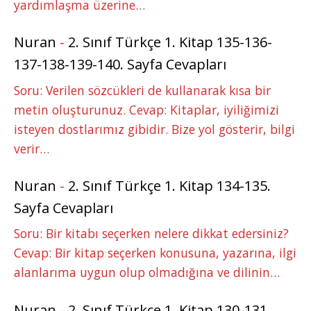
yardımlaşma üzerine…
Nuran
-
2. Sınıf Türkçe 1. Kitap 135-136-
137-138-139-140. Sayfa Cevapları
Soru: Verilen sözcükleri de kullanarak kısa bir
metin oluşturunuz. Cevap: Kitaplar, iyiliğimizi
isteyen dostlarımız gibidir. Bize yol gösterir, bilgi
verir…
Nuran
-
2. Sınıf Türkçe 1. Kitap 134-135.
Sayfa Cevapları
Soru: Bir kitabı seçerken nelere dikkat edersiniz?
Cevap: Bir kitap seçerken konusuna, yazarına, ilgi
alanlarıma uygun olup olmadığına ve dilinin…
Nuran
-
2. Sınıf Türkçe 1. Kitap 130-131.