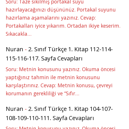
Soru: Taze sıkılmış portakal suyu
hazırlayacağınızı düşününüz. Portakal suyunu
hazırlama aşamalarını yazınız. Cevap:
Portakalları iyice yıkarım. Ortadan ikiye keserim.
Sıkacakla…
Nuran
-
2. Sınıf Türkçe 1. Kitap 112-114-
115-116-117. Sayfa Cevapları
Soru: Metnin konusunu yazınız. Okuma öncesi
yaptığınız tahmin ile metnin konusunu
karşılaştırınız. Cevap: Metnin konusu, çevreyi
korumanın gerekliliği ve “Sıfır…
Nuran
-
2. Sınıf Türkçe 1. Kitap 104-107-
108-109-110-111. Sayfa Cevapları
Soru: Metnin konusunu yazınız. Okuma öncesi