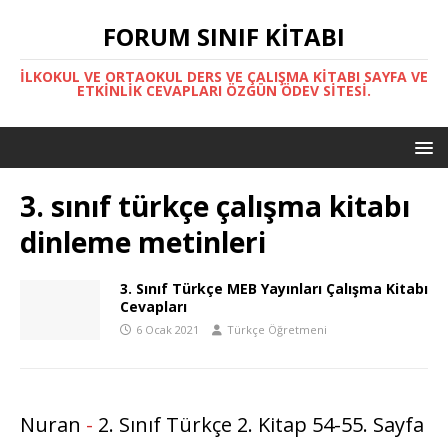
FORUM SINIF KITABI
İLKOKUL VE ORTAOKUL DERS VE ÇALIŞMA KITABI SAYFA VE
ETKINLIK CEVAPLARI ÖZGÜN ÖDEV SITESI.
3. sınıf türkçe çalışma kitabı
dinleme metinleri
3. Sınıf Türkçe MEB Yayınları Çalışma Kitabı
Cevapları
6 Ocak 2021
Türkçe Öğretmeni
Nuran
-
2. Sınıf Türkçe 2. Kitap 54-55. Sayfa