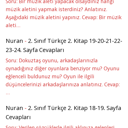
Soru: Bir müzik aleti yapacak olsaydınız hangi
müzik aletini yapmak isterdiniz? Anlatınız.
Aşağıdaki müzik aletini yapınız. Cevap: Bir müzik
aleti…
Nuran
-
2. Sınıf Türkçe 2. Kitap 19-20-21-22-
23-24. Sayfa Cevapları
Soru: Dokuztaş oyunu, arkadaşlarınızla
oynadığınız diğer oyunlara benziyor mu? Oyunu
eğlenceli buldunuz mu? Oyun ile ilgili
düşüncelerinizi arkadaşlarınıza anlatınız. Cevap:
…
Nuran
-
2. Sınıf Türkçe 2. Kitap 18-19. Sayfa
Cevapları
Soru: Verilen sözcüklerle ilgili aklınıza gelenleri