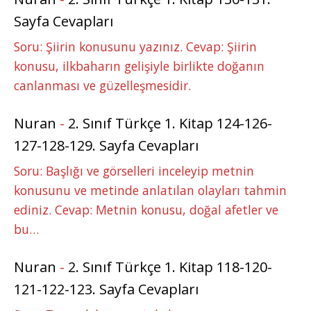
Sayfa Cevapları
Soru: Şiirin konusunu yazınız. Cevap: Şiirin
konusu, ilkbaharın gelişiyle birlikte doğanın
canlanması ve güzelleşmesidir.
Nuran
-
2. Sınıf Türkçe 1. Kitap 124-126-
127-128-129. Sayfa Cevapları
Soru: Başlığı ve görselleri inceleyip metnin
konusunu ve metinde anlatılan olayları tahmin
ediniz. Cevap: Metnin konusu, doğal afetler ve
bu…
Nuran
-
2. Sınıf Türkçe 1. Kitap 118-120-
121-122-123. Sayfa Cevapları