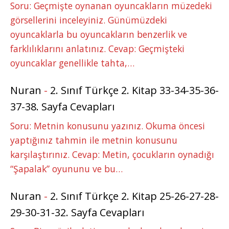
Soru: Geçmişte oynanan oyuncakların müzedeki
görsellerini inceleyiniz. Günümüzdeki
oyuncaklarla bu oyuncakların benzerlik ve
farklılıklarını anlatınız. Cevap: Geçmişteki
oyuncaklar genellikle tahta,…
Nuran
-
2. Sınıf Türkçe 2. Kitap 33-34-35-36-
37-38. Sayfa Cevapları
Soru: Metnin konusunu yazınız. Okuma öncesi
yaptığınız tahmin ile metnin konusunu
karşılaştırınız. Cevap: Metin, çocukların oynadığı
“Şapalak” oyununu ve bu…
Nuran
-
2. Sınıf Türkçe 2. Kitap 25-26-27-28-
29-30-31-32. Sayfa Cevapları