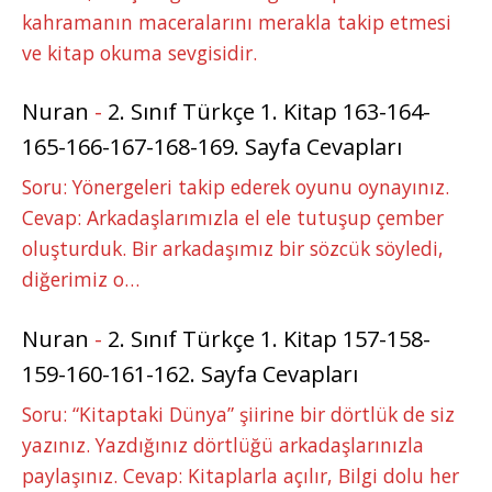
kahramanın maceralarını merakla takip etmesi
ve kitap okuma sevgisidir.
Nuran
-
2. Sınıf Türkçe 1. Kitap 163-164-
165-166-167-168-169. Sayfa Cevapları
Soru: Yönergeleri takip ederek oyunu oynayınız.
Cevap: Arkadaşlarımızla el ele tutuşup çember
oluşturduk. Bir arkadaşımız bir sözcük söyledi,
diğerimiz o…
Nuran
-
2. Sınıf Türkçe 1. Kitap 157-158-
159-160-161-162. Sayfa Cevapları
Soru: “Kitaptaki Dünya” şiirine bir dörtlük de siz
yazınız. Yazdığınız dörtlüğü arkadaşlarınızla
paylaşınız. Cevap: Kitaplarla açılır, Bilgi dolu her