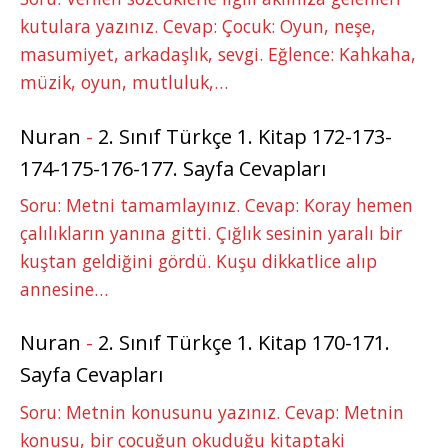
kutulara yazınız. Cevap: Çocuk: Oyun, neşe,
masumiyet, arkadaşlık, sevgi. Eğlence: Kahkaha,
müzik, oyun, mutluluk,…
Nuran
-
2. Sınıf Türkçe 1. Kitap 172-173-
174-175-176-177. Sayfa Cevapları
Soru: Metni tamamlayınız. Cevap: Koray hemen
çalılıkların yanına gitti. Çığlık sesinin yaralı bir
kuştan geldiğini gördü. Kuşu dikkatlice alıp
annesine…
Nuran
-
2. Sınıf Türkçe 1. Kitap 170-171.
Sayfa Cevapları
Soru: Metnin konusunu yazınız. Cevap: Metnin
konusu, bir çocuğun okuduğu kitaptaki