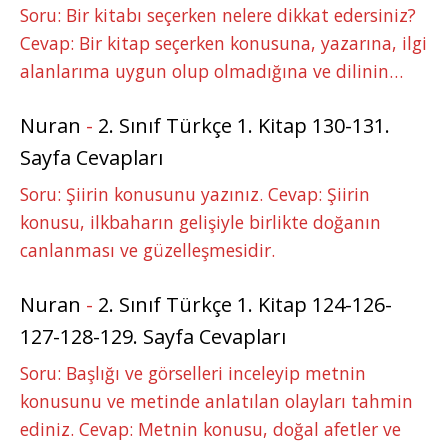
Soru: Bir kitabı seçerken nelere dikkat edersiniz?
Cevap: Bir kitap seçerken konusuna, yazarına, ilgi
alanlarıma uygun olup olmadığına ve dilinin…
Nuran
-
2. Sınıf Türkçe 1. Kitap 130-131.
Sayfa Cevapları
Soru: Şiirin konusunu yazınız. Cevap: Şiirin
konusu, ilkbaharın gelişiyle birlikte doğanın
canlanması ve güzelleşmesidir.
Nuran
-
2. Sınıf Türkçe 1. Kitap 124-126-
127-128-129. Sayfa Cevapları
Soru: Başlığı ve görselleri inceleyip metnin
konusunu ve metinde anlatılan olayları tahmin
ediniz. Cevap: Metnin konusu, doğal afetler ve