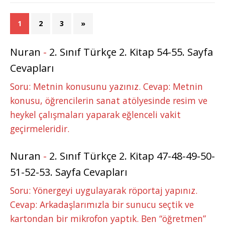
1
2
3
»
Nuran
-
2. Sınıf Türkçe 2. Kitap 54-55. Sayfa
Cevapları
Soru: Metnin konusunu yazınız. Cevap: Metnin
konusu, öğrencilerin sanat atölyesinde resim ve
heykel çalışmaları yaparak eğlenceli vakit
geçirmeleridir.
Nuran
-
2. Sınıf Türkçe 2. Kitap 47-48-49-50-
51-52-53. Sayfa Cevapları
Soru: Yönergeyi uygulayarak röportaj yapınız.
Cevap: Arkadaşlarımızla bir sunucu seçtik ve
kartondan bir mikrofon yaptık. Ben “öğretmen”