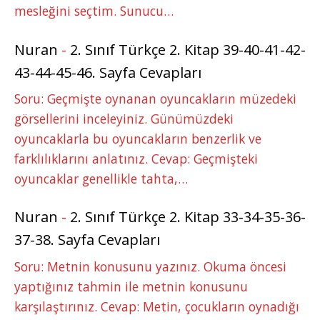
mesleğini seçtim. Sunucu…
Nuran
-
2. Sınıf Türkçe 2. Kitap 39-40-41-42-
43-44-45-46. Sayfa Cevapları
Soru: Geçmişte oynanan oyuncakların müzedeki
görsellerini inceleyiniz. Günümüzdeki
oyuncaklarla bu oyuncakların benzerlik ve
farklılıklarını anlatınız. Cevap: Geçmişteki
oyuncaklar genellikle tahta,…
Nuran
-
2. Sınıf Türkçe 2. Kitap 33-34-35-36-
37-38. Sayfa Cevapları
Soru: Metnin konusunu yazınız. Okuma öncesi
yaptığınız tahmin ile metnin konusunu
karşılaştırınız. Cevap: Metin, çocukların oynadığı