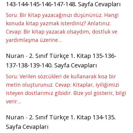
143-144-145-146-147-148. Sayfa Cevapları
Soru: Bir kitap yazacağınızı düşününüz. Hangi
konuda kitap yazmak isterdiniz? Anlatınız.
Cevap: Bir kitap yazacak olsaydım, dostluk ve
yardımlaşma üzerine…
Nuran
-
2. Sınıf Türkçe 1. Kitap 135-136-
137-138-139-140. Sayfa Cevapları
Soru: Verilen sözcükleri de kullanarak kısa bir
metin oluşturunuz. Cevap: Kitaplar, iyiliğimizi
isteyen dostlarımız gibidir. Bize yol gösterir, bilgi
verir…
Nuran
-
2. Sınıf Türkçe 1. Kitap 134-135.
Sayfa Cevapları