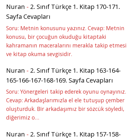
Nuran
-
2. Sınıf Türkçe 1. Kitap 170-171.
Sayfa Cevapları
Soru: Metnin konusunu yazınız. Cevap: Metnin
konusu, bir çocuğun okuduğu kitaptaki
kahramanın maceralarını merakla takip etmesi
ve kitap okuma sevgisidir.
Nuran
-
2. Sınıf Türkçe 1. Kitap 163-164-
165-166-167-168-169. Sayfa Cevapları
Soru: Yönergeleri takip ederek oyunu oynayınız.
Cevap: Arkadaşlarımızla el ele tutuşup çember
oluşturduk. Bir arkadaşımız bir sözcük söyledi,
diğerimiz o…
Nuran
-
2. Sınıf Türkçe 1. Kitap 157-158-