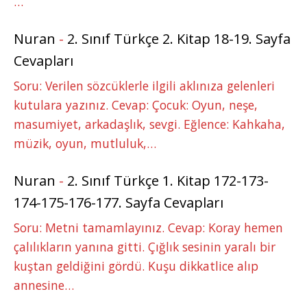
…
Nuran
-
2. Sınıf Türkçe 2. Kitap 18-19. Sayfa
Cevapları
Soru: Verilen sözcüklerle ilgili aklınıza gelenleri
kutulara yazınız. Cevap: Çocuk: Oyun, neşe,
masumiyet, arkadaşlık, sevgi. Eğlence: Kahkaha,
müzik, oyun, mutluluk,…
Nuran
-
2. Sınıf Türkçe 1. Kitap 172-173-
174-175-176-177. Sayfa Cevapları
Soru: Metni tamamlayınız. Cevap: Koray hemen
çalılıkların yanına gitti. Çığlık sesinin yaralı bir
kuştan geldiğini gördü. Kuşu dikkatlice alıp
annesine…