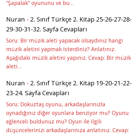
“Şapalak” oyununu ve bu…
Nuran
-
2. Sınıf Türkçe 2. Kitap 25-26-27-28-
29-30-31-32. Sayfa Cevapları
Soru: Bir müzik aleti yapacak olsaydınız hangi
müzik aletini yapmak isterdiniz? Anlatınız.
Aşağıdaki müzik aletini yapınız. Cevap: Bir müzik
aleti…
Nuran
-
2. Sınıf Türkçe 2. Kitap 19-20-21-22-
23-24. Sayfa Cevapları
Soru: Dokuztaş oyunu, arkadaşlarınızla
oynadığınız diğer oyunlara benziyor mu? Oyunu
eğlenceli buldunuz mu? Oyun ile ilgili
düşüncelerinizi arkadaşlarınıza anlatınız. Cevap: