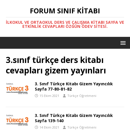
FORUM SINIF KITABI
İLKOKUL VE ORTAOKUL DERS VE ÇALIŞMA KITABI SAYFA VE
ETKINLIK CEVAPLARI ÖZGÜN ÖDEV SITESI.
3.sınıf türkçe ders kitabı
cevapları gizem yayınları
3. Sınıf Türkçe Kitabı Gizem Yayıncılık
Sayfa 77-80-81-82
15 Ekim 2021
Türkçe Öğretmeni
3. Sınıf Türkçe Kitabı Gizem Yayıncılık
Sayfa 139-140
14 Ekim 2021
Türkçe Öğretmeni