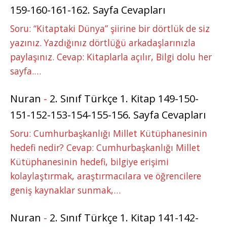
159-160-161-162. Sayfa Cevapları
Soru: “Kitaptaki Dünya” şiirine bir dörtlük de siz
yazınız. Yazdığınız dörtlüğü arkadaşlarınızla
paylaşınız. Cevap: Kitaplarla açılır, Bilgi dolu her
sayfa.…
Nuran
-
2. Sınıf Türkçe 1. Kitap 149-150-
151-152-153-154-155-156. Sayfa Cevapları
Soru: Cumhurbaşkanlığı Millet Kütüphanesinin
hedefi nedir? Cevap: Cumhurbaşkanlığı Millet
Kütüphanesinin hedefi, bilgiye erişimi
kolaylaştırmak, araştırmacılara ve öğrencilere
geniş kaynaklar sunmak,…
Nuran
-
2. Sınıf Türkçe 1. Kitap 141-142-