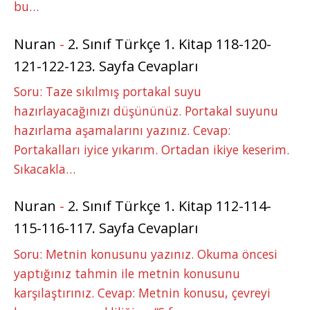
bu…
Nuran
-
2. Sınıf Türkçe 1. Kitap 118-120-
121-122-123. Sayfa Cevapları
Soru: Taze sıkılmış portakal suyu
hazırlayacağınızı düşününüz. Portakal suyunu
hazırlama aşamalarını yazınız. Cevap:
Portakalları iyice yıkarım. Ortadan ikiye keserim.
Sıkacakla…
Nuran
-
2. Sınıf Türkçe 1. Kitap 112-114-
115-116-117. Sayfa Cevapları
Soru: Metnin konusunu yazınız. Okuma öncesi
yaptığınız tahmin ile metnin konusunu
karşılaştırınız. Cevap: Metnin konusu, çevreyi