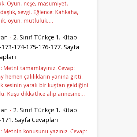
uk: Oyun, neşe, masumiyet,
daşlık, sevgi. Eğlence: Kahkaha,
ik, oyun, mutluluk,…
ran
-
2. Sınıf Türkçe 1. Kitap
-173-174-175-176-177. Sayfa
apları
: Metni tamamlayınız. Cevap:
y hemen çalılıkların yanına gitti.
ık sesinin yaralı bir kuştan geldiğini
ü. Kuşu dikkatlice alıp annesine…
ran
-
2. Sınıf Türkçe 1. Kitap
-171. Sayfa Cevapları
: Metnin konusunu yazınız. Cevap: