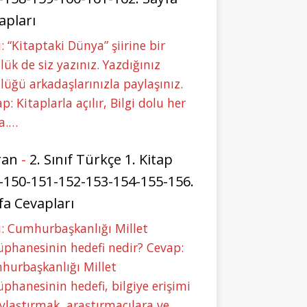
apları
: “Kitaptaki Dünya” şiirine bir
lük de siz yazınız. Yazdığınız
lüğü arkadaşlarınızla paylaşınız.
p: Kitaplarla açılır, Bilgi dolu her
a.…
ran
-
2. Sınıf Türkçe 1. Kitap
-150-151-152-153-154-155-156.
fa Cevapları
: Cumhurbaşkanlığı Millet
phanesinin hedefi nedir? Cevap:
hurbaşkanlığı Millet
phanesinin hedefi, bilgiye erişimi
ylaştırmak, araştırmacılara ve