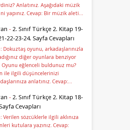
rdiniz? Anlatınız. Aşağıdaki müzik
ini yapınız. Cevap: Bir müzik aleti…
ran
-
2. Sınıf Türkçe 2. Kitap 19-
21-22-23-24. Sayfa Cevapları
: Dokuztaş oyunu, arkadaşlarınızla
dığınız diğer oyunlara benziyor
 Oyunu eğlenceli buldunuz mu?
 ile ilgili düşüncelerinizi
daşlarınıza anlatınız. Cevap:…
ran
-
2. Sınıf Türkçe 2. Kitap 18-
 Sayfa Cevapları
: Verilen sözcüklerle ilgili aklınıza
nleri kutulara yazınız. Cevap: