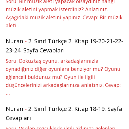
Soru: Bir müzik aleti yapacak olsaydınız hangi
müzik aletini yapmak isterdiniz? Anlatınız.
Aşağıdaki müzik aletini yapınız. Cevap: Bir müzik
aleti…
Nuran
-
2. Sınıf Türkçe 2. Kitap 19-20-21-22-
23-24. Sayfa Cevapları
Soru: Dokuztaş oyunu, arkadaşlarınızla
oynadığınız diğer oyunlara benziyor mu? Oyunu
eğlenceli buldunuz mu? Oyun ile ilgili
düşüncelerinizi arkadaşlarınıza anlatınız. Cevap:
…
Nuran
-
2. Sınıf Türkçe 2. Kitap 18-19. Sayfa
Cevapları
Soru: Verilen sözcüklerle ilgili aklınıza gelenleri