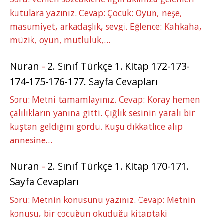
kutulara yazınız. Cevap: Çocuk: Oyun, neşe,
masumiyet, arkadaşlık, sevgi. Eğlence: Kahkaha,
müzik, oyun, mutluluk,…
Nuran
-
2. Sınıf Türkçe 1. Kitap 172-173-
174-175-176-177. Sayfa Cevapları
Soru: Metni tamamlayınız. Cevap: Koray hemen
çalılıkların yanına gitti. Çığlık sesinin yaralı bir
kuştan geldiğini gördü. Kuşu dikkatlice alıp
annesine…
Nuran
-
2. Sınıf Türkçe 1. Kitap 170-171.
Sayfa Cevapları
Soru: Metnin konusunu yazınız. Cevap: Metnin
konusu, bir çocuğun okuduğu kitaptaki