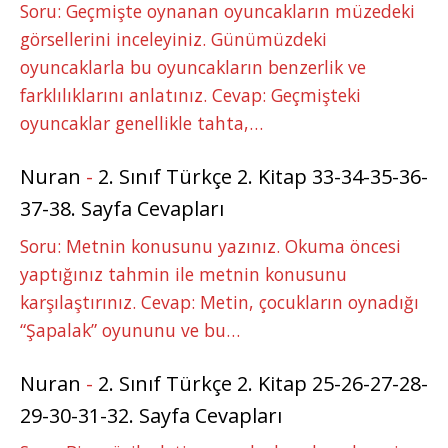
Soru: Geçmişte oynanan oyuncakların müzedeki
görsellerini inceleyiniz. Günümüzdeki
oyuncaklarla bu oyuncakların benzerlik ve
farklılıklarını anlatınız. Cevap: Geçmişteki
oyuncaklar genellikle tahta,…
Nuran
-
2. Sınıf Türkçe 2. Kitap 33-34-35-36-
37-38. Sayfa Cevapları
Soru: Metnin konusunu yazınız. Okuma öncesi
yaptığınız tahmin ile metnin konusunu
karşılaştırınız. Cevap: Metin, çocukların oynadığı
“Şapalak” oyununu ve bu…
Nuran
-
2. Sınıf Türkçe 2. Kitap 25-26-27-28-
29-30-31-32. Sayfa Cevapları