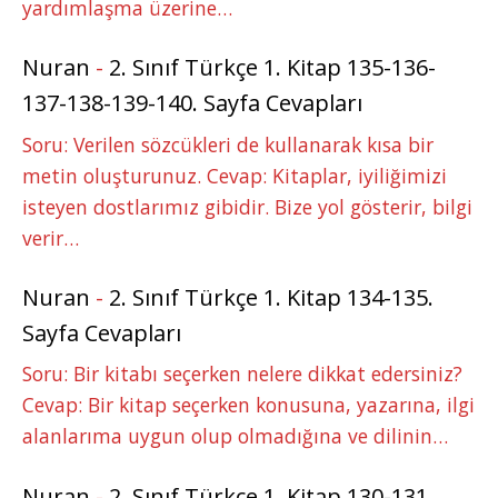
yardımlaşma üzerine…
Nuran
-
2. Sınıf Türkçe 1. Kitap 135-136-
137-138-139-140. Sayfa Cevapları
Soru: Verilen sözcükleri de kullanarak kısa bir
metin oluşturunuz. Cevap: Kitaplar, iyiliğimizi
isteyen dostlarımız gibidir. Bize yol gösterir, bilgi
verir…
Nuran
-
2. Sınıf Türkçe 1. Kitap 134-135.
Sayfa Cevapları
Soru: Bir kitabı seçerken nelere dikkat edersiniz?
Cevap: Bir kitap seçerken konusuna, yazarına, ilgi
alanlarıma uygun olup olmadığına ve dilinin…
Nuran
-
2. Sınıf Türkçe 1. Kitap 130-131.