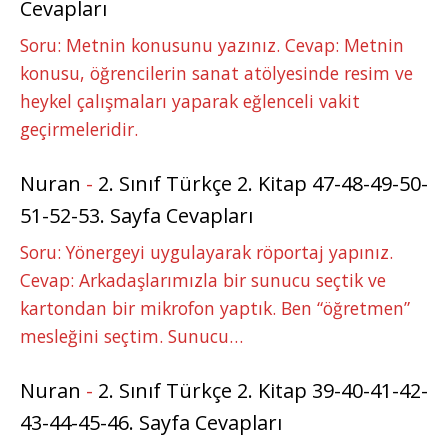
Cevapları
Soru: Metnin konusunu yazınız. Cevap: Metnin
konusu, öğrencilerin sanat atölyesinde resim ve
heykel çalışmaları yaparak eğlenceli vakit
geçirmeleridir.
Nuran
-
2. Sınıf Türkçe 2. Kitap 47-48-49-50-
51-52-53. Sayfa Cevapları
Soru: Yönergeyi uygulayarak röportaj yapınız.
Cevap: Arkadaşlarımızla bir sunucu seçtik ve
kartondan bir mikrofon yaptık. Ben “öğretmen”
mesleğini seçtim. Sunucu…
Nuran
-
2. Sınıf Türkçe 2. Kitap 39-40-41-42-
43-44-45-46. Sayfa Cevapları