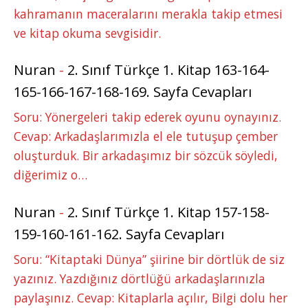
kahramanın maceralarını merakla takip etmesi
ve kitap okuma sevgisidir.
Nuran
-
2. Sınıf Türkçe 1. Kitap 163-164-
165-166-167-168-169. Sayfa Cevapları
Soru: Yönergeleri takip ederek oyunu oynayınız.
Cevap: Arkadaşlarımızla el ele tutuşup çember
oluşturduk. Bir arkadaşımız bir sözcük söyledi,
diğerimiz o…
Nuran
-
2. Sınıf Türkçe 1. Kitap 157-158-
159-160-161-162. Sayfa Cevapları
Soru: “Kitaptaki Dünya” şiirine bir dörtlük de siz
yazınız. Yazdığınız dörtlüğü arkadaşlarınızla
paylaşınız. Cevap: Kitaplarla açılır, Bilgi dolu her