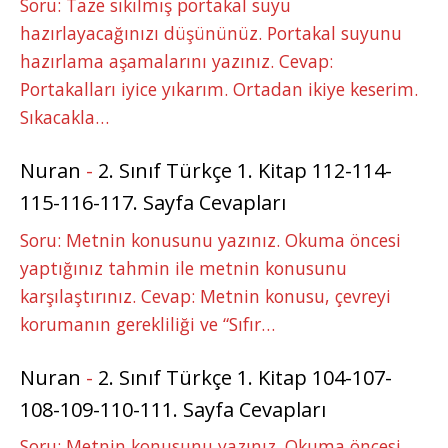
Soru: Taze sıkılmış portakal suyu
hazırlayacağınızı düşününüz. Portakal suyunu
hazırlama aşamalarını yazınız. Cevap:
Portakalları iyice yıkarım. Ortadan ikiye keserim.
Sıkacakla…
Nuran
-
2. Sınıf Türkçe 1. Kitap 112-114-
115-116-117. Sayfa Cevapları
Soru: Metnin konusunu yazınız. Okuma öncesi
yaptığınız tahmin ile metnin konusunu
karşılaştırınız. Cevap: Metnin konusu, çevreyi
korumanın gerekliliği ve “Sıfır…
Nuran
-
2. Sınıf Türkçe 1. Kitap 104-107-
108-109-110-111. Sayfa Cevapları
Soru: Metnin konusunu yazınız. Okuma öncesi