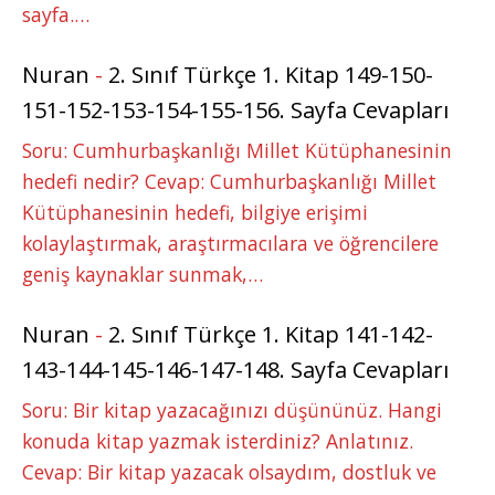
sayfa.…
Nuran
-
2. Sınıf Türkçe 1. Kitap 149-150-
151-152-153-154-155-156. Sayfa Cevapları
Soru: Cumhurbaşkanlığı Millet Kütüphanesinin
hedefi nedir? Cevap: Cumhurbaşkanlığı Millet
Kütüphanesinin hedefi, bilgiye erişimi
kolaylaştırmak, araştırmacılara ve öğrencilere
geniş kaynaklar sunmak,…
Nuran
-
2. Sınıf Türkçe 1. Kitap 141-142-
143-144-145-146-147-148. Sayfa Cevapları
Soru: Bir kitap yazacağınızı düşününüz. Hangi
konuda kitap yazmak isterdiniz? Anlatınız.
Cevap: Bir kitap yazacak olsaydım, dostluk ve