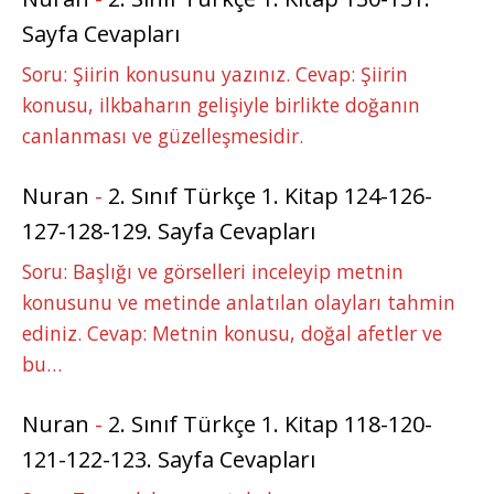
Sayfa Cevapları
Soru: Şiirin konusunu yazınız. Cevap: Şiirin
konusu, ilkbaharın gelişiyle birlikte doğanın
canlanması ve güzelleşmesidir.
Nuran
-
2. Sınıf Türkçe 1. Kitap 124-126-
127-128-129. Sayfa Cevapları
Soru: Başlığı ve görselleri inceleyip metnin
konusunu ve metinde anlatılan olayları tahmin
ediniz. Cevap: Metnin konusu, doğal afetler ve
bu…
Nuran
-
2. Sınıf Türkçe 1. Kitap 118-120-
121-122-123. Sayfa Cevapları