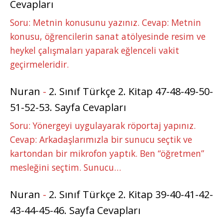
Cevapları
Soru: Metnin konusunu yazınız. Cevap: Metnin
konusu, öğrencilerin sanat atölyesinde resim ve
heykel çalışmaları yaparak eğlenceli vakit
geçirmeleridir.
Nuran
-
2. Sınıf Türkçe 2. Kitap 47-48-49-50-
51-52-53. Sayfa Cevapları
Soru: Yönergeyi uygulayarak röportaj yapınız.
Cevap: Arkadaşlarımızla bir sunucu seçtik ve
kartondan bir mikrofon yaptık. Ben “öğretmen”
mesleğini seçtim. Sunucu…
Nuran
-
2. Sınıf Türkçe 2. Kitap 39-40-41-42-
43-44-45-46. Sayfa Cevapları