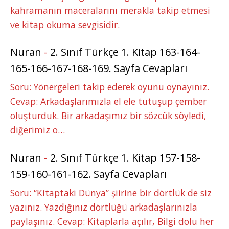
kahramanın maceralarını merakla takip etmesi
ve kitap okuma sevgisidir.
Nuran
-
2. Sınıf Türkçe 1. Kitap 163-164-
165-166-167-168-169. Sayfa Cevapları
Soru: Yönergeleri takip ederek oyunu oynayınız.
Cevap: Arkadaşlarımızla el ele tutuşup çember
oluşturduk. Bir arkadaşımız bir sözcük söyledi,
diğerimiz o…
Nuran
-
2. Sınıf Türkçe 1. Kitap 157-158-
159-160-161-162. Sayfa Cevapları
Soru: “Kitaptaki Dünya” şiirine bir dörtlük de siz
yazınız. Yazdığınız dörtlüğü arkadaşlarınızla
paylaşınız. Cevap: Kitaplarla açılır, Bilgi dolu her