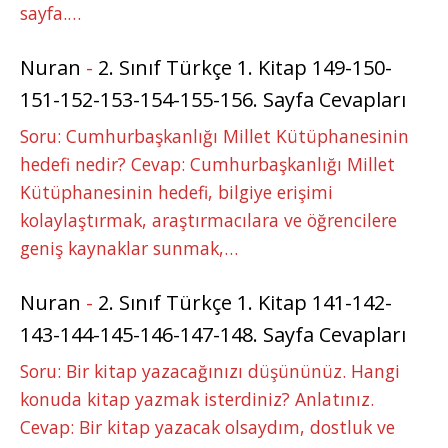
sayfa.…
Nuran
-
2. Sınıf Türkçe 1. Kitap 149-150-
151-152-153-154-155-156. Sayfa Cevapları
Soru: Cumhurbaşkanlığı Millet Kütüphanesinin
hedefi nedir? Cevap: Cumhurbaşkanlığı Millet
Kütüphanesinin hedefi, bilgiye erişimi
kolaylaştırmak, araştırmacılara ve öğrencilere
geniş kaynaklar sunmak,…
Nuran
-
2. Sınıf Türkçe 1. Kitap 141-142-
143-144-145-146-147-148. Sayfa Cevapları
Soru: Bir kitap yazacağınızı düşününüz. Hangi
konuda kitap yazmak isterdiniz? Anlatınız.
Cevap: Bir kitap yazacak olsaydım, dostluk ve