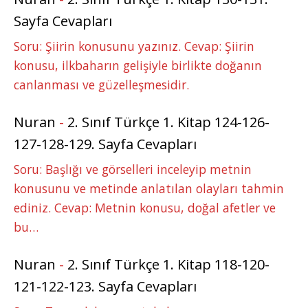
Sayfa Cevapları
Soru: Şiirin konusunu yazınız. Cevap: Şiirin
konusu, ilkbaharın gelişiyle birlikte doğanın
canlanması ve güzelleşmesidir.
Nuran
-
2. Sınıf Türkçe 1. Kitap 124-126-
127-128-129. Sayfa Cevapları
Soru: Başlığı ve görselleri inceleyip metnin
konusunu ve metinde anlatılan olayları tahmin
ediniz. Cevap: Metnin konusu, doğal afetler ve
bu…
Nuran
-
2. Sınıf Türkçe 1. Kitap 118-120-
121-122-123. Sayfa Cevapları