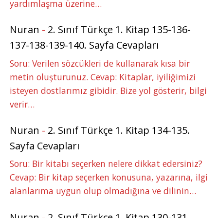
yardımlaşma üzerine…
Nuran
-
2. Sınıf Türkçe 1. Kitap 135-136-
137-138-139-140. Sayfa Cevapları
Soru: Verilen sözcükleri de kullanarak kısa bir
metin oluşturunuz. Cevap: Kitaplar, iyiliğimizi
isteyen dostlarımız gibidir. Bize yol gösterir, bilgi
verir…
Nuran
-
2. Sınıf Türkçe 1. Kitap 134-135.
Sayfa Cevapları
Soru: Bir kitabı seçerken nelere dikkat edersiniz?
Cevap: Bir kitap seçerken konusuna, yazarına, ilgi
alanlarıma uygun olup olmadığına ve dilinin…
Nuran
-
2. Sınıf Türkçe 1. Kitap 130-131.