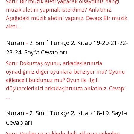
Soru: Bir müzik aleti yapacak olsaydınız hangi
müzik aletini yapmak isterdiniz? Anlatınız.
Aşağıdaki müzik aletini yapınız. Cevap: Bir müzik
aleti…
Nuran
-
2. Sınıf Türkçe 2. Kitap 19-20-21-22-
23-24. Sayfa Cevapları
Soru: Dokuztaş oyunu, arkadaşlarınızla
oynadığınız diğer oyunlara benziyor mu? Oyunu
eğlenceli buldunuz mu? Oyun ile ilgili
düşüncelerinizi arkadaşlarınıza anlatınız. Cevap:
…
Nuran
-
2. Sınıf Türkçe 2. Kitap 18-19. Sayfa
Cevapları
Soru: Verilen sözcüklerle ilgili aklınıza gelenleri