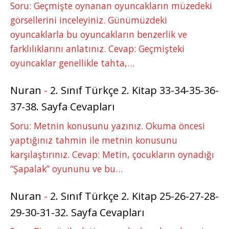
Soru: Geçmişte oynanan oyuncakların müzedeki
görsellerini inceleyiniz. Günümüzdeki
oyuncaklarla bu oyuncakların benzerlik ve
farklılıklarını anlatınız. Cevap: Geçmişteki
oyuncaklar genellikle tahta,…
Nuran
-
2. Sınıf Türkçe 2. Kitap 33-34-35-36-
37-38. Sayfa Cevapları
Soru: Metnin konusunu yazınız. Okuma öncesi
yaptığınız tahmin ile metnin konusunu
karşılaştırınız. Cevap: Metin, çocukların oynadığı
“Şapalak” oyununu ve bu…
Nuran
-
2. Sınıf Türkçe 2. Kitap 25-26-27-28-
29-30-31-32. Sayfa Cevapları