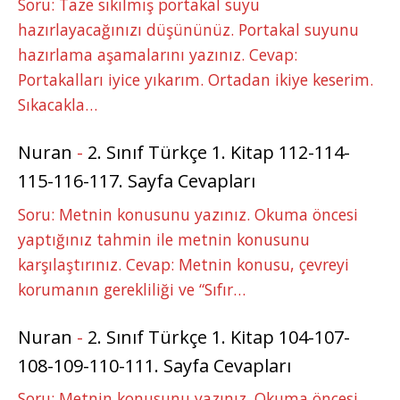
Soru: Taze sıkılmış portakal suyu
hazırlayacağınızı düşününüz. Portakal suyunu
hazırlama aşamalarını yazınız. Cevap:
Portakalları iyice yıkarım. Ortadan ikiye keserim.
Sıkacakla…
Nuran
-
2. Sınıf Türkçe 1. Kitap 112-114-
115-116-117. Sayfa Cevapları
Soru: Metnin konusunu yazınız. Okuma öncesi
yaptığınız tahmin ile metnin konusunu
karşılaştırınız. Cevap: Metnin konusu, çevreyi
korumanın gerekliliği ve “Sıfır…
Nuran
-
2. Sınıf Türkçe 1. Kitap 104-107-
108-109-110-111. Sayfa Cevapları
Soru: Metnin konusunu yazınız. Okuma öncesi