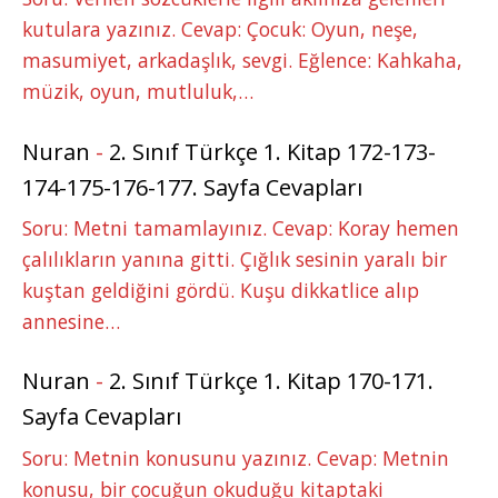
kutulara yazınız. Cevap: Çocuk: Oyun, neşe,
masumiyet, arkadaşlık, sevgi. Eğlence: Kahkaha,
müzik, oyun, mutluluk,…
Nuran
-
2. Sınıf Türkçe 1. Kitap 172-173-
174-175-176-177. Sayfa Cevapları
Soru: Metni tamamlayınız. Cevap: Koray hemen
çalılıkların yanına gitti. Çığlık sesinin yaralı bir
kuştan geldiğini gördü. Kuşu dikkatlice alıp
annesine…
Nuran
-
2. Sınıf Türkçe 1. Kitap 170-171.
Sayfa Cevapları
Soru: Metnin konusunu yazınız. Cevap: Metnin
konusu, bir çocuğun okuduğu kitaptaki