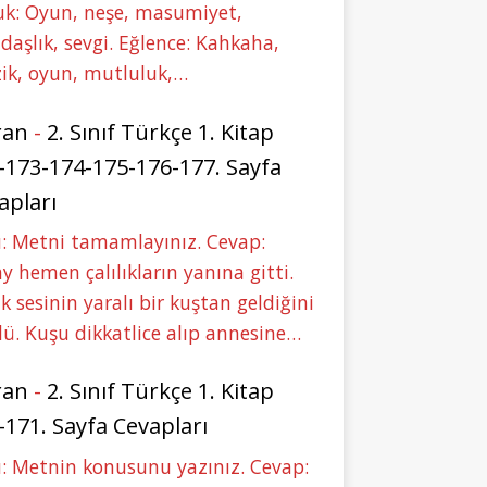
uk: Oyun, neşe, masumiyet,
daşlık, sevgi. Eğlence: Kahkaha,
ik, oyun, mutluluk,…
ran
-
2. Sınıf Türkçe 1. Kitap
-173-174-175-176-177. Sayfa
apları
: Metni tamamlayınız. Cevap:
y hemen çalılıkların yanına gitti.
ık sesinin yaralı bir kuştan geldiğini
ü. Kuşu dikkatlice alıp annesine…
ran
-
2. Sınıf Türkçe 1. Kitap
-171. Sayfa Cevapları
: Metnin konusunu yazınız. Cevap: