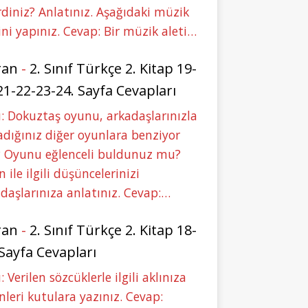
rdiniz? Anlatınız. Aşağıdaki müzik
ini yapınız. Cevap: Bir müzik aleti…
ran
-
2. Sınıf Türkçe 2. Kitap 19-
21-22-23-24. Sayfa Cevapları
: Dokuztaş oyunu, arkadaşlarınızla
dığınız diğer oyunlara benziyor
 Oyunu eğlenceli buldunuz mu?
 ile ilgili düşüncelerinizi
daşlarınıza anlatınız. Cevap:…
ran
-
2. Sınıf Türkçe 2. Kitap 18-
 Sayfa Cevapları
: Verilen sözcüklerle ilgili aklınıza
nleri kutulara yazınız. Cevap: