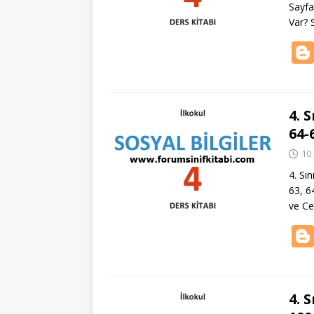
Sayfa
Var? 
4. 
64-
10
4. Sı
63, 64
ve Ce
4. 