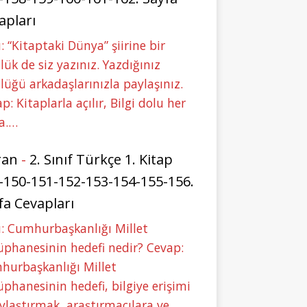
apları
: “Kitaptaki Dünya” şiirine bir
lük de siz yazınız. Yazdığınız
lüğü arkadaşlarınızla paylaşınız.
p: Kitaplarla açılır, Bilgi dolu her
a.…
ran
-
2. Sınıf Türkçe 1. Kitap
-150-151-152-153-154-155-156.
fa Cevapları
: Cumhurbaşkanlığı Millet
phanesinin hedefi nedir? Cevap:
hurbaşkanlığı Millet
phanesinin hedefi, bilgiye erişimi
ylaştırmak, araştırmacılara ve