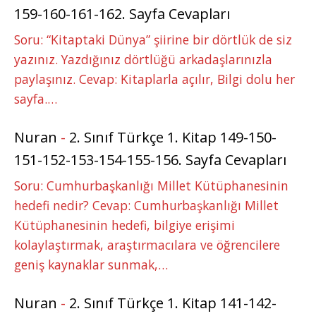
159-160-161-162. Sayfa Cevapları
Soru: “Kitaptaki Dünya” şiirine bir dörtlük de siz
yazınız. Yazdığınız dörtlüğü arkadaşlarınızla
paylaşınız. Cevap: Kitaplarla açılır, Bilgi dolu her
sayfa.…
Nuran
-
2. Sınıf Türkçe 1. Kitap 149-150-
151-152-153-154-155-156. Sayfa Cevapları
Soru: Cumhurbaşkanlığı Millet Kütüphanesinin
hedefi nedir? Cevap: Cumhurbaşkanlığı Millet
Kütüphanesinin hedefi, bilgiye erişimi
kolaylaştırmak, araştırmacılara ve öğrencilere
geniş kaynaklar sunmak,…
Nuran
-
2. Sınıf Türkçe 1. Kitap 141-142-