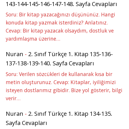
143-144-145-146-147-148. Sayfa Cevapları
Soru: Bir kitap yazacağınızı düşününüz. Hangi
konuda kitap yazmak isterdiniz? Anlatınız.
Cevap: Bir kitap yazacak olsaydım, dostluk ve
yardımlaşma üzerine…
Nuran
-
2. Sınıf Türkçe 1. Kitap 135-136-
137-138-139-140. Sayfa Cevapları
Soru: Verilen sözcükleri de kullanarak kısa bir
metin oluşturunuz. Cevap: Kitaplar, iyiliğimizi
isteyen dostlarımız gibidir. Bize yol gösterir, bilgi
verir…
Nuran
-
2. Sınıf Türkçe 1. Kitap 134-135.
Sayfa Cevapları