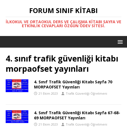
FORUM SINIF KITABI
İLKOKUL VE ORTAOKUL DERS VE ÇALIŞMA KITABI SAYFA VE
ETKINLIK CEVAPLARI ÖZGÜN ÖDEV SITESI.
4. sınıf trafik güvenliği kitabı
morpaofset yayınları
4. Sınıf Trafik Güvenliği Kitabı Sayfa 70
MORPAOFSET Yayınları
21 Ekim 2023
Trafik Güvenliği Öğretmeni
4. Sınıf Trafik Güvenliği Kitabı Sayfa 67-68-
69 MORPAOFSET Yayınları
21 Ekim 2023
Trafik Güvenliği Öğretmeni