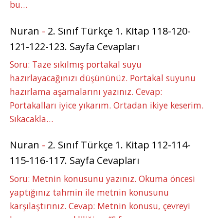
bu…
Nuran
-
2. Sınıf Türkçe 1. Kitap 118-120-
121-122-123. Sayfa Cevapları
Soru: Taze sıkılmış portakal suyu
hazırlayacağınızı düşününüz. Portakal suyunu
hazırlama aşamalarını yazınız. Cevap:
Portakalları iyice yıkarım. Ortadan ikiye keserim.
Sıkacakla…
Nuran
-
2. Sınıf Türkçe 1. Kitap 112-114-
115-116-117. Sayfa Cevapları
Soru: Metnin konusunu yazınız. Okuma öncesi
yaptığınız tahmin ile metnin konusunu
karşılaştırınız. Cevap: Metnin konusu, çevreyi