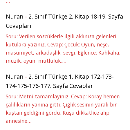
…
Nuran
-
2. Sınıf Türkçe 2. Kitap 18-19. Sayfa
Cevapları
Soru: Verilen sözcüklerle ilgili aklınıza gelenleri
kutulara yazınız. Cevap: Çocuk: Oyun, neşe,
masumiyet, arkadaşlık, sevgi. Eğlence: Kahkaha,
müzik, oyun, mutluluk,…
Nuran
-
2. Sınıf Türkçe 1. Kitap 172-173-
174-175-176-177. Sayfa Cevapları
Soru: Metni tamamlayınız. Cevap: Koray hemen
çalılıkların yanına gitti. Çığlık sesinin yaralı bir
kuştan geldiğini gördü. Kuşu dikkatlice alıp
annesine…