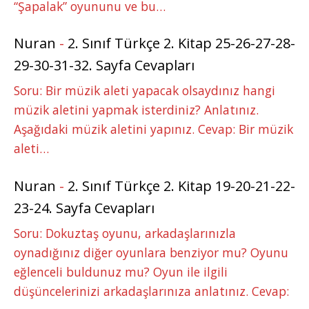
“Şapalak” oyununu ve bu…
Nuran
-
2. Sınıf Türkçe 2. Kitap 25-26-27-28-
29-30-31-32. Sayfa Cevapları
Soru: Bir müzik aleti yapacak olsaydınız hangi
müzik aletini yapmak isterdiniz? Anlatınız.
Aşağıdaki müzik aletini yapınız. Cevap: Bir müzik
aleti…
Nuran
-
2. Sınıf Türkçe 2. Kitap 19-20-21-22-
23-24. Sayfa Cevapları
Soru: Dokuztaş oyunu, arkadaşlarınızla
oynadığınız diğer oyunlara benziyor mu? Oyunu
eğlenceli buldunuz mu? Oyun ile ilgili
düşüncelerinizi arkadaşlarınıza anlatınız. Cevap: