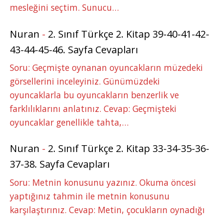
mesleğini seçtim. Sunucu…
Nuran
-
2. Sınıf Türkçe 2. Kitap 39-40-41-42-
43-44-45-46. Sayfa Cevapları
Soru: Geçmişte oynanan oyuncakların müzedeki
görsellerini inceleyiniz. Günümüzdeki
oyuncaklarla bu oyuncakların benzerlik ve
farklılıklarını anlatınız. Cevap: Geçmişteki
oyuncaklar genellikle tahta,…
Nuran
-
2. Sınıf Türkçe 2. Kitap 33-34-35-36-
37-38. Sayfa Cevapları
Soru: Metnin konusunu yazınız. Okuma öncesi
yaptığınız tahmin ile metnin konusunu
karşılaştırınız. Cevap: Metin, çocukların oynadığı