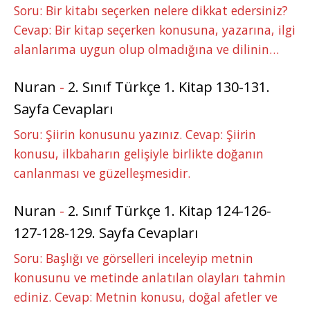
Soru: Bir kitabı seçerken nelere dikkat edersiniz?
Cevap: Bir kitap seçerken konusuna, yazarına, ilgi
alanlarıma uygun olup olmadığına ve dilinin…
Nuran
-
2. Sınıf Türkçe 1. Kitap 130-131.
Sayfa Cevapları
Soru: Şiirin konusunu yazınız. Cevap: Şiirin
konusu, ilkbaharın gelişiyle birlikte doğanın
canlanması ve güzelleşmesidir.
Nuran
-
2. Sınıf Türkçe 1. Kitap 124-126-
127-128-129. Sayfa Cevapları
Soru: Başlığı ve görselleri inceleyip metnin
konusunu ve metinde anlatılan olayları tahmin
ediniz. Cevap: Metnin konusu, doğal afetler ve