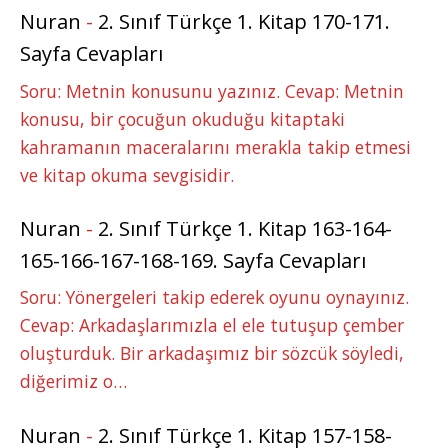
Nuran
-
2. Sınıf Türkçe 1. Kitap 170-171.
Sayfa Cevapları
Soru: Metnin konusunu yazınız. Cevap: Metnin
konusu, bir çocuğun okuduğu kitaptaki
kahramanın maceralarını merakla takip etmesi
ve kitap okuma sevgisidir.
Nuran
-
2. Sınıf Türkçe 1. Kitap 163-164-
165-166-167-168-169. Sayfa Cevapları
Soru: Yönergeleri takip ederek oyunu oynayınız.
Cevap: Arkadaşlarımızla el ele tutuşup çember
oluşturduk. Bir arkadaşımız bir sözcük söyledi,
diğerimiz o…
Nuran
-
2. Sınıf Türkçe 1. Kitap 157-158-