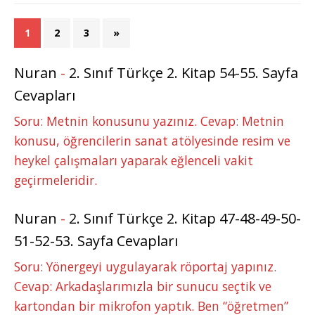
1
2
3
»
Nuran
-
2. Sınıf Türkçe 2. Kitap 54-55. Sayfa
Cevapları
Soru: Metnin konusunu yazınız. Cevap: Metnin
konusu, öğrencilerin sanat atölyesinde resim ve
heykel çalışmaları yaparak eğlenceli vakit
geçirmeleridir.
Nuran
-
2. Sınıf Türkçe 2. Kitap 47-48-49-50-
51-52-53. Sayfa Cevapları
Soru: Yönergeyi uygulayarak röportaj yapınız.
Cevap: Arkadaşlarımızla bir sunucu seçtik ve
kartondan bir mikrofon yaptık. Ben “öğretmen”