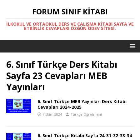
FORUM SINIF KITABI
İLKOKUL VE ORTAOKUL DERS VE ÇALIŞMA KITABI SAYFA VE
ETKINLIK CEVAPLARI ÖZGÜN ÖDEV SITESI.
6. Sınıf Türkçe Ders Kitabı
Sayfa 23 Cevapları MEB
Yayınları
6. Sınıf Türkçe MEB Yayınları Ders Kitabı
Cevapları 2024-2025
7 Ekim 2024
Türkçe Öğretmeni
6. Sınıf Türkçe Kitabı Sayfa 24-31-32-33-34