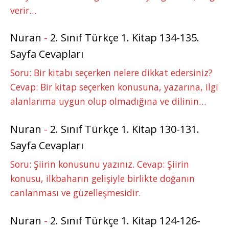
verir…
Nuran
-
2. Sınıf Türkçe 1. Kitap 134-135.
Sayfa Cevapları
Soru: Bir kitabı seçerken nelere dikkat edersiniz?
Cevap: Bir kitap seçerken konusuna, yazarına, ilgi
alanlarıma uygun olup olmadığına ve dilinin…
Nuran
-
2. Sınıf Türkçe 1. Kitap 130-131.
Sayfa Cevapları
Soru: Şiirin konusunu yazınız. Cevap: Şiirin
konusu, ilkbaharın gelişiyle birlikte doğanın
canlanması ve güzelleşmesidir.
Nuran
-
2. Sınıf Türkçe 1. Kitap 124-126-