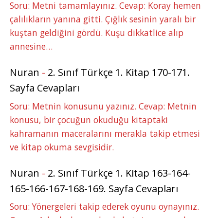
Soru: Metni tamamlayınız. Cevap: Koray hemen
çalılıkların yanına gitti. Çığlık sesinin yaralı bir
kuştan geldiğini gördü. Kuşu dikkatlice alıp
annesine…
Nuran
-
2. Sınıf Türkçe 1. Kitap 170-171.
Sayfa Cevapları
Soru: Metnin konusunu yazınız. Cevap: Metnin
konusu, bir çocuğun okuduğu kitaptaki
kahramanın maceralarını merakla takip etmesi
ve kitap okuma sevgisidir.
Nuran
-
2. Sınıf Türkçe 1. Kitap 163-164-
165-166-167-168-169. Sayfa Cevapları
Soru: Yönergeleri takip ederek oyunu oynayınız.