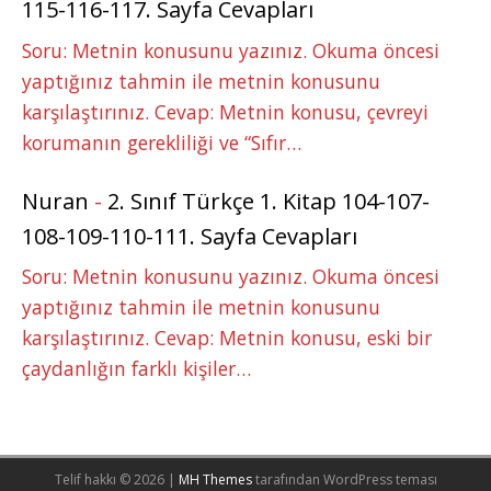
115-116-117. Sayfa Cevapları
Soru: Metnin konusunu yazınız. Okuma öncesi
yaptığınız tahmin ile metnin konusunu
karşılaştırınız. Cevap: Metnin konusu, çevreyi
korumanın gerekliliği ve “Sıfır…
Nuran
-
2. Sınıf Türkçe 1. Kitap 104-107-
108-109-110-111. Sayfa Cevapları
Soru: Metnin konusunu yazınız. Okuma öncesi
yaptığınız tahmin ile metnin konusunu
karşılaştırınız. Cevap: Metnin konusu, eski bir
çaydanlığın farklı kişiler…
Telif hakkı © 2026 |
MH Themes
tarafından WordPress teması