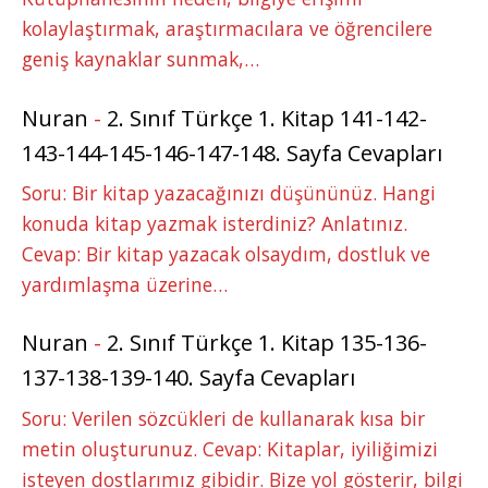
kolaylaştırmak, araştırmacılara ve öğrencilere
geniş kaynaklar sunmak,…
Nuran
-
2. Sınıf Türkçe 1. Kitap 141-142-
143-144-145-146-147-148. Sayfa Cevapları
Soru: Bir kitap yazacağınızı düşününüz. Hangi
konuda kitap yazmak isterdiniz? Anlatınız.
Cevap: Bir kitap yazacak olsaydım, dostluk ve
yardımlaşma üzerine…
Nuran
-
2. Sınıf Türkçe 1. Kitap 135-136-
137-138-139-140. Sayfa Cevapları
Soru: Verilen sözcükleri de kullanarak kısa bir
metin oluşturunuz. Cevap: Kitaplar, iyiliğimizi
isteyen dostlarımız gibidir. Bize yol gösterir, bilgi