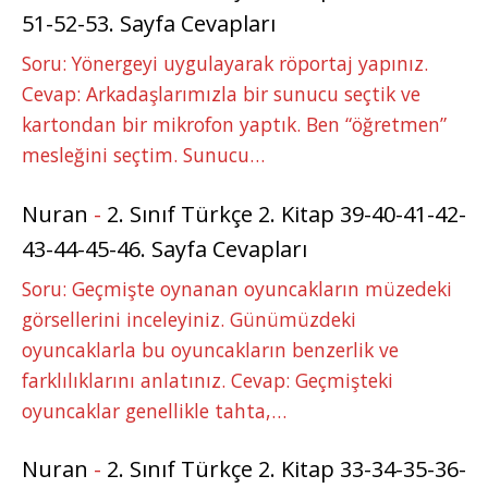
51-52-53. Sayfa Cevapları
Soru: Yönergeyi uygulayarak röportaj yapınız.
Cevap: Arkadaşlarımızla bir sunucu seçtik ve
kartondan bir mikrofon yaptık. Ben “öğretmen”
mesleğini seçtim. Sunucu…
Nuran
-
2. Sınıf Türkçe 2. Kitap 39-40-41-42-
43-44-45-46. Sayfa Cevapları
Soru: Geçmişte oynanan oyuncakların müzedeki
görsellerini inceleyiniz. Günümüzdeki
oyuncaklarla bu oyuncakların benzerlik ve
farklılıklarını anlatınız. Cevap: Geçmişteki
oyuncaklar genellikle tahta,…
Nuran
-
2. Sınıf Türkçe 2. Kitap 33-34-35-36-