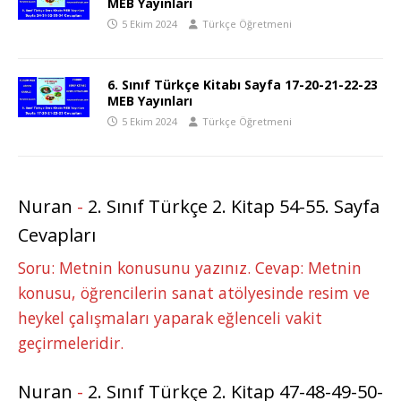
MEB Yayınları
5 Ekim 2024
Türkçe Öğretmeni
6. Sınıf Türkçe Kitabı Sayfa 17-20-21-22-23
MEB Yayınları
5 Ekim 2024
Türkçe Öğretmeni
Nuran
-
2. Sınıf Türkçe 2. Kitap 54-55. Sayfa
Cevapları
Soru: Metnin konusunu yazınız. Cevap: Metnin
konusu, öğrencilerin sanat atölyesinde resim ve
heykel çalışmaları yaparak eğlenceli vakit
geçirmeleridir.
Nuran
-
2. Sınıf Türkçe 2. Kitap 47-48-49-50-