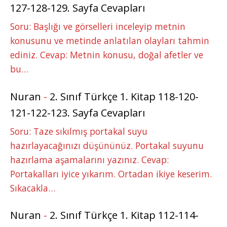
127-128-129. Sayfa Cevapları
Soru: Başlığı ve görselleri inceleyip metnin
konusunu ve metinde anlatılan olayları tahmin
ediniz. Cevap: Metnin konusu, doğal afetler ve
bu…
Nuran
-
2. Sınıf Türkçe 1. Kitap 118-120-
121-122-123. Sayfa Cevapları
Soru: Taze sıkılmış portakal suyu
hazırlayacağınızı düşününüz. Portakal suyunu
hazırlama aşamalarını yazınız. Cevap:
Portakalları iyice yıkarım. Ortadan ikiye keserim.
Sıkacakla…
Nuran
-
2. Sınıf Türkçe 1. Kitap 112-114-