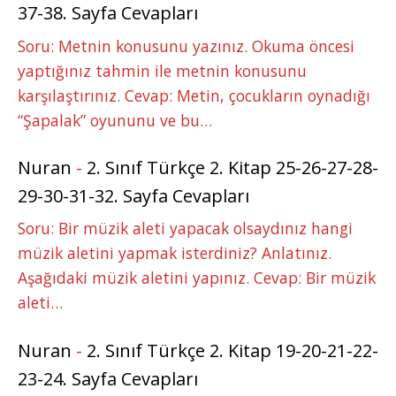
37-38. Sayfa Cevapları
Soru: Metnin konusunu yazınız. Okuma öncesi
yaptığınız tahmin ile metnin konusunu
karşılaştırınız. Cevap: Metin, çocukların oynadığı
“Şapalak” oyununu ve bu…
Nuran
-
2. Sınıf Türkçe 2. Kitap 25-26-27-28-
29-30-31-32. Sayfa Cevapları
Soru: Bir müzik aleti yapacak olsaydınız hangi
müzik aletini yapmak isterdiniz? Anlatınız.
Aşağıdaki müzik aletini yapınız. Cevap: Bir müzik
aleti…
Nuran
-
2. Sınıf Türkçe 2. Kitap 19-20-21-22-
23-24. Sayfa Cevapları