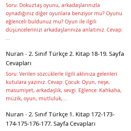
Soru: Dokuztaş oyunu, arkadaşlarınızla
oynadığınız diğer oyunlara benziyor mu? Oyunu
eğlenceli buldunuz mu? Oyun ile ilgili
düşüncelerinizi arkadaşlarınıza anlatınız. Cevap:
…
Nuran
-
2. Sınıf Türkçe 2. Kitap 18-19. Sayfa
Cevapları
Soru: Verilen sözcüklerle ilgili aklınıza gelenleri
kutulara yazınız. Cevap: Çocuk: Oyun, neşe,
masumiyet, arkadaşlık, sevgi. Eğlence: Kahkaha,
müzik, oyun, mutluluk,…
Nuran
-
2. Sınıf Türkçe 1. Kitap 172-173-
174-175-176-177. Sayfa Cevapları