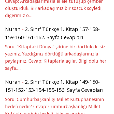
Cevap: Arkadaşlarımızla el ele tutuşup çember
oluşturduk. Bir arkadaşımız bir sözcük söyledi,
diğerimiz o…
Nuran
-
2. Sınıf Türkçe 1. Kitap 157-158-
159-160-161-162. Sayfa Cevapları
Soru: “Kitaptaki Dünya” şiirine bir dörtlük de siz
yazınız. Yazdığınız dörtlüğü arkadaşlarınızla
paylaşınız. Cevap: Kitaplarla açılır, Bilgi dolu her
sayfa.…
Nuran
-
2. Sınıf Türkçe 1. Kitap 149-150-
151-152-153-154-155-156. Sayfa Cevapları
Soru: Cumhurbaşkanlığı Millet Kütüphanesinin
hedefi nedir? Cevap: Cumhurbaşkanlığı Millet
Kütüphanesinin hedefi, bilgiye erişimi