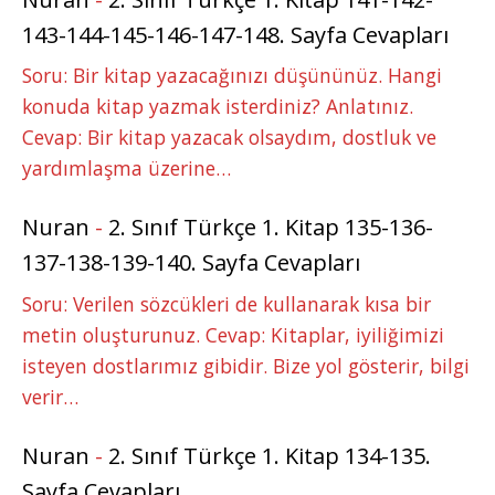
143-144-145-146-147-148. Sayfa Cevapları
Soru: Bir kitap yazacağınızı düşününüz. Hangi
konuda kitap yazmak isterdiniz? Anlatınız.
Cevap: Bir kitap yazacak olsaydım, dostluk ve
yardımlaşma üzerine…
Nuran
-
2. Sınıf Türkçe 1. Kitap 135-136-
137-138-139-140. Sayfa Cevapları
Soru: Verilen sözcükleri de kullanarak kısa bir
metin oluşturunuz. Cevap: Kitaplar, iyiliğimizi
isteyen dostlarımız gibidir. Bize yol gösterir, bilgi
verir…
Nuran
-
2. Sınıf Türkçe 1. Kitap 134-135.
Sayfa Cevapları