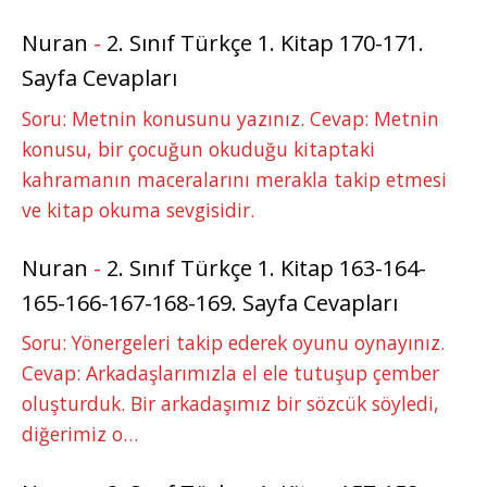
Nuran
-
2. Sınıf Türkçe 1. Kitap 170-171.
Sayfa Cevapları
Soru: Metnin konusunu yazınız. Cevap: Metnin
konusu, bir çocuğun okuduğu kitaptaki
kahramanın maceralarını merakla takip etmesi
ve kitap okuma sevgisidir.
Nuran
-
2. Sınıf Türkçe 1. Kitap 163-164-
165-166-167-168-169. Sayfa Cevapları
Soru: Yönergeleri takip ederek oyunu oynayınız.
Cevap: Arkadaşlarımızla el ele tutuşup çember
oluşturduk. Bir arkadaşımız bir sözcük söyledi,
diğerimiz o…