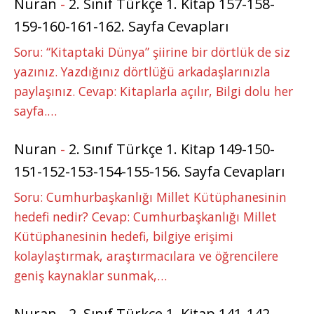
Nuran
-
2. Sınıf Türkçe 1. Kitap 157-158-
159-160-161-162. Sayfa Cevapları
Soru: “Kitaptaki Dünya” şiirine bir dörtlük de siz
yazınız. Yazdığınız dörtlüğü arkadaşlarınızla
paylaşınız. Cevap: Kitaplarla açılır, Bilgi dolu her
sayfa.…
Nuran
-
2. Sınıf Türkçe 1. Kitap 149-150-
151-152-153-154-155-156. Sayfa Cevapları
Soru: Cumhurbaşkanlığı Millet Kütüphanesinin
hedefi nedir? Cevap: Cumhurbaşkanlığı Millet
Kütüphanesinin hedefi, bilgiye erişimi
kolaylaştırmak, araştırmacılara ve öğrencilere
geniş kaynaklar sunmak,…
Nuran
-
2. Sınıf Türkçe 1. Kitap 141-142-