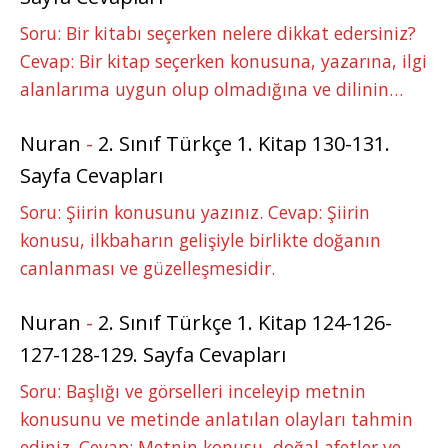
Soru: Bir kitabı seçerken nelere dikkat edersiniz?
Cevap: Bir kitap seçerken konusuna, yazarına, ilgi
alanlarıma uygun olup olmadığına ve dilinin…
Nuran
-
2. Sınıf Türkçe 1. Kitap 130-131.
Sayfa Cevapları
Soru: Şiirin konusunu yazınız. Cevap: Şiirin
konusu, ilkbaharın gelişiyle birlikte doğanın
canlanması ve güzelleşmesidir.
Nuran
-
2. Sınıf Türkçe 1. Kitap 124-126-
127-128-129. Sayfa Cevapları
Soru: Başlığı ve görselleri inceleyip metnin
konusunu ve metinde anlatılan olayları tahmin
ediniz. Cevap: Metnin konusu, doğal afetler ve