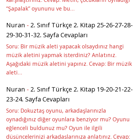
“Şapalak” oyununu ve bu…
Nuran
-
2. Sınıf Türkçe 2. Kitap 25-26-27-28-
29-30-31-32. Sayfa Cevapları
Soru: Bir müzik aleti yapacak olsaydınız hangi
müzik aletini yapmak isterdiniz? Anlatınız.
Aşağıdaki müzik aletini yapınız. Cevap: Bir müzik
aleti…
Nuran
-
2. Sınıf Türkçe 2. Kitap 19-20-21-22-
23-24. Sayfa Cevapları
Soru: Dokuztaş oyunu, arkadaşlarınızla
oynadığınız diğer oyunlara benziyor mu? Oyunu
eğlenceli buldunuz mu? Oyun ile ilgili
düşüncelerinizi arkadaşlarınıza anlatınız. Cevap: