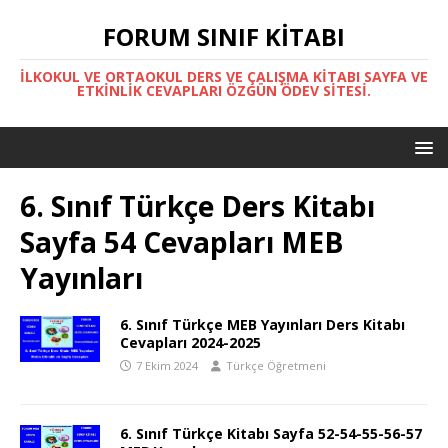
FORUM SINIF KITABI
İLKOKUL VE ORTAOKUL DERS VE ÇALIŞMA KITABI SAYFA VE
ETKINLIK CEVAPLARI ÖZGÜN ÖDEV SITESI.
6. Sınıf Türkçe Ders Kitabı
Sayfa 54 Cevapları MEB
Yayınları
6. Sınıf Türkçe MEB Yayınları Ders Kitabı
Cevapları 2024-2025
7 Ekim 2024
Türkçe Öğretmeni
6. Sınıf Türkçe Kitabı Sayfa 52-54-55-56-57