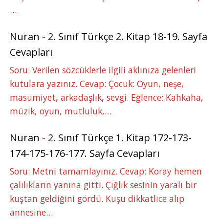
…
Nuran
-
2. Sınıf Türkçe 2. Kitap 18-19. Sayfa
Cevapları
Soru: Verilen sözcüklerle ilgili aklınıza gelenleri
kutulara yazınız. Cevap: Çocuk: Oyun, neşe,
masumiyet, arkadaşlık, sevgi. Eğlence: Kahkaha,
müzik, oyun, mutluluk,…
Nuran
-
2. Sınıf Türkçe 1. Kitap 172-173-
174-175-176-177. Sayfa Cevapları
Soru: Metni tamamlayınız. Cevap: Koray hemen
çalılıkların yanına gitti. Çığlık sesinin yaralı bir
kuştan geldiğini gördü. Kuşu dikkatlice alıp
annesine…