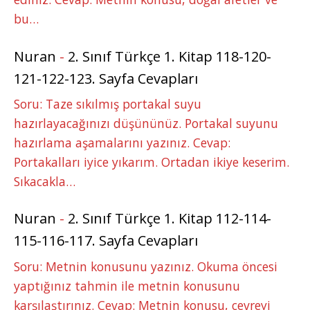
bu…
Nuran
-
2. Sınıf Türkçe 1. Kitap 118-120-
121-122-123. Sayfa Cevapları
Soru: Taze sıkılmış portakal suyu
hazırlayacağınızı düşününüz. Portakal suyunu
hazırlama aşamalarını yazınız. Cevap:
Portakalları iyice yıkarım. Ortadan ikiye keserim.
Sıkacakla…
Nuran
-
2. Sınıf Türkçe 1. Kitap 112-114-
115-116-117. Sayfa Cevapları
Soru: Metnin konusunu yazınız. Okuma öncesi
yaptığınız tahmin ile metnin konusunu
karşılaştırınız. Cevap: Metnin konusu, çevreyi