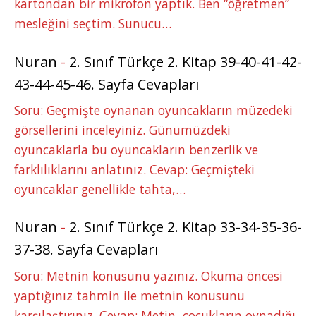
kartondan bir mikrofon yaptık. Ben “öğretmen”
mesleğini seçtim. Sunucu…
Nuran
-
2. Sınıf Türkçe 2. Kitap 39-40-41-42-
43-44-45-46. Sayfa Cevapları
Soru: Geçmişte oynanan oyuncakların müzedeki
görsellerini inceleyiniz. Günümüzdeki
oyuncaklarla bu oyuncakların benzerlik ve
farklılıklarını anlatınız. Cevap: Geçmişteki
oyuncaklar genellikle tahta,…
Nuran
-
2. Sınıf Türkçe 2. Kitap 33-34-35-36-
37-38. Sayfa Cevapları
Soru: Metnin konusunu yazınız. Okuma öncesi
yaptığınız tahmin ile metnin konusunu
karşılaştırınız. Cevap: Metin, çocukların oynadığı