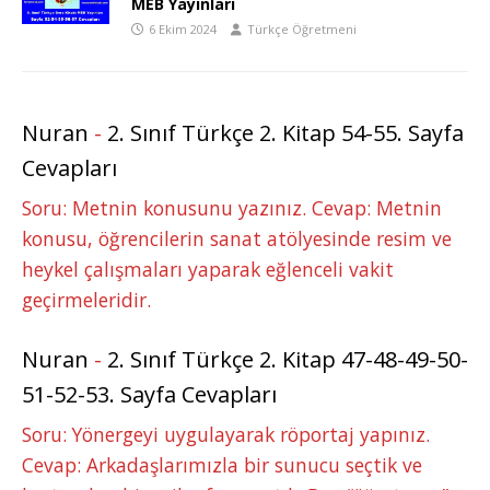
MEB Yayınları
6 Ekim 2024
Türkçe Öğretmeni
Nuran
-
2. Sınıf Türkçe 2. Kitap 54-55. Sayfa
Cevapları
Soru: Metnin konusunu yazınız. Cevap: Metnin
konusu, öğrencilerin sanat atölyesinde resim ve
heykel çalışmaları yaparak eğlenceli vakit
geçirmeleridir.
Nuran
-
2. Sınıf Türkçe 2. Kitap 47-48-49-50-
51-52-53. Sayfa Cevapları
Soru: Yönergeyi uygulayarak röportaj yapınız.
Cevap: Arkadaşlarımızla bir sunucu seçtik ve