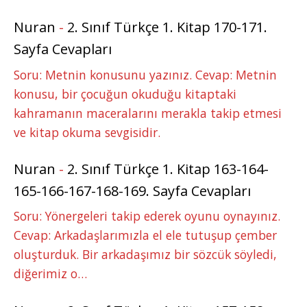
Nuran
-
2. Sınıf Türkçe 1. Kitap 170-171.
Sayfa Cevapları
Soru: Metnin konusunu yazınız. Cevap: Metnin
konusu, bir çocuğun okuduğu kitaptaki
kahramanın maceralarını merakla takip etmesi
ve kitap okuma sevgisidir.
Nuran
-
2. Sınıf Türkçe 1. Kitap 163-164-
165-166-167-168-169. Sayfa Cevapları
Soru: Yönergeleri takip ederek oyunu oynayınız.
Cevap: Arkadaşlarımızla el ele tutuşup çember
oluşturduk. Bir arkadaşımız bir sözcük söyledi,
diğerimiz o…