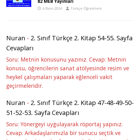
82 MEB Yayınları
6 Ekim 2024
Türkçe Öğretmeni
Nuran
-
2. Sınıf Türkçe 2. Kitap 54-55. Sayfa
Cevapları
Soru: Metnin konusunu yazınız. Cevap: Metnin
konusu, öğrencilerin sanat atölyesinde resim ve
heykel çalışmaları yaparak eğlenceli vakit
geçirmeleridir.
Nuran
-
2. Sınıf Türkçe 2. Kitap 47-48-49-50-
51-52-53. Sayfa Cevapları
Soru: Yönergeyi uygulayarak röportaj yapınız.
Cevap: Arkadaşlarımızla bir sunucu seçtik ve