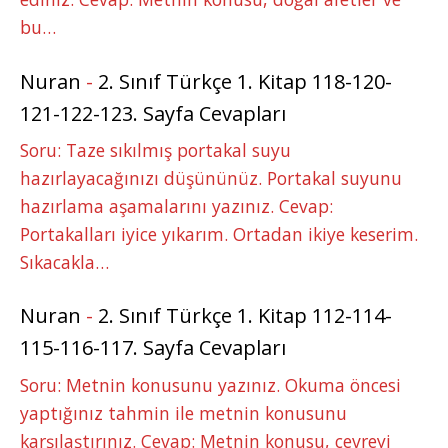
bu…
Nuran
-
2. Sınıf Türkçe 1. Kitap 118-120-
121-122-123. Sayfa Cevapları
Soru: Taze sıkılmış portakal suyu
hazırlayacağınızı düşününüz. Portakal suyunu
hazırlama aşamalarını yazınız. Cevap:
Portakalları iyice yıkarım. Ortadan ikiye keserim.
Sıkacakla…
Nuran
-
2. Sınıf Türkçe 1. Kitap 112-114-
115-116-117. Sayfa Cevapları
Soru: Metnin konusunu yazınız. Okuma öncesi
yaptığınız tahmin ile metnin konusunu
karşılaştırınız. Cevap: Metnin konusu, çevreyi