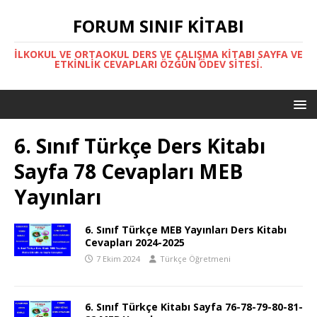
FORUM SINIF KITABI
İLKOKUL VE ORTAOKUL DERS VE ÇALIŞMA KITABI SAYFA VE
ETKINLIK CEVAPLARI ÖZGÜN ÖDEV SITESI.
6. Sınıf Türkçe Ders Kitabı
Sayfa 78 Cevapları MEB
Yayınları
6. Sınıf Türkçe MEB Yayınları Ders Kitabı
Cevapları 2024-2025
7 Ekim 2024
Türkçe Öğretmeni
6. Sınıf Türkçe Kitabı Sayfa 76-78-79-80-81-