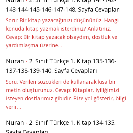
143-144-145-146-147-148. Sayfa Cevapları
Soru: Bir kitap yazacağınızı düşününüz. Hangi
konuda kitap yazmak isterdiniz? Anlatınız.
Cevap: Bir kitap yazacak olsaydım, dostluk ve
yardımlaşma üzerine…
Nuran
-
2. Sınıf Türkçe 1. Kitap 135-136-
137-138-139-140. Sayfa Cevapları
Soru: Verilen sözcükleri de kullanarak kısa bir
metin oluşturunuz. Cevap: Kitaplar, iyiliğimizi
isteyen dostlarımız gibidir. Bize yol gösterir, bilgi
verir…
Nuran
-
2. Sınıf Türkçe 1. Kitap 134-135.
Sayfa Cevapları