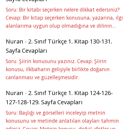
Soru: Bir kitabı seçerken nelere dikkat edersiniz?
Cevap: Bir kitap seçerken konusuna, yazarına, ilgi
alanlarıma uygun olup olmadığına ve dilinin…
Nuran
-
2. Sınıf Türkçe 1. Kitap 130-131.
Sayfa Cevapları
Soru: Şiirin konusunu yazınız. Cevap: Şiirin
konusu, ilkbaharın gelişiyle birlikte doğanın
canlanması ve güzelleşmesidir.
Nuran
-
2. Sınıf Türkçe 1. Kitap 124-126-
127-128-129. Sayfa Cevapları
Soru: Başlığı ve görselleri inceleyip metnin
konusunu ve metinde anlatılan olayları tahmin
ediniz. Cevap: Metnin konusu, doğal afetler ve