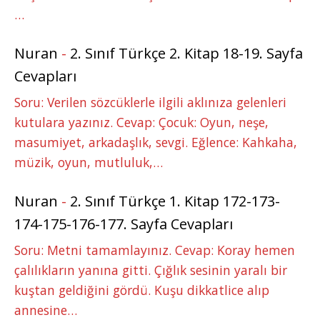
…
Nuran
-
2. Sınıf Türkçe 2. Kitap 18-19. Sayfa
Cevapları
Soru: Verilen sözcüklerle ilgili aklınıza gelenleri
kutulara yazınız. Cevap: Çocuk: Oyun, neşe,
masumiyet, arkadaşlık, sevgi. Eğlence: Kahkaha,
müzik, oyun, mutluluk,…
Nuran
-
2. Sınıf Türkçe 1. Kitap 172-173-
174-175-176-177. Sayfa Cevapları
Soru: Metni tamamlayınız. Cevap: Koray hemen
çalılıkların yanına gitti. Çığlık sesinin yaralı bir
kuştan geldiğini gördü. Kuşu dikkatlice alıp
annesine…