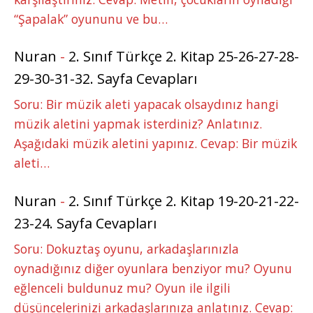
“Şapalak” oyununu ve bu…
Nuran
-
2. Sınıf Türkçe 2. Kitap 25-26-27-28-
29-30-31-32. Sayfa Cevapları
Soru: Bir müzik aleti yapacak olsaydınız hangi
müzik aletini yapmak isterdiniz? Anlatınız.
Aşağıdaki müzik aletini yapınız. Cevap: Bir müzik
aleti…
Nuran
-
2. Sınıf Türkçe 2. Kitap 19-20-21-22-
23-24. Sayfa Cevapları
Soru: Dokuztaş oyunu, arkadaşlarınızla
oynadığınız diğer oyunlara benziyor mu? Oyunu
eğlenceli buldunuz mu? Oyun ile ilgili
düşüncelerinizi arkadaşlarınıza anlatınız. Cevap: