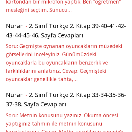
kartondan bir mikrofon yaptık. Ben “öğretmen”
mesleğini seçtim. Sunucu…
Nuran
-
2. Sınıf Türkçe 2. Kitap 39-40-41-42-
43-44-45-46. Sayfa Cevapları
Soru: Geçmişte oynanan oyuncakların müzedeki
görsellerini inceleyiniz. Günümüzdeki
oyuncaklarla bu oyuncakların benzerlik ve
farklılıklarını anlatınız. Cevap: Geçmişteki
oyuncaklar genellikle tahta,…
Nuran
-
2. Sınıf Türkçe 2. Kitap 33-34-35-36-
37-38. Sayfa Cevapları
Soru: Metnin konusunu yazınız. Okuma öncesi
yaptığınız tahmin ile metnin konusunu
karşılaştırınız. Cevap: Metin, çocukların oynadığı