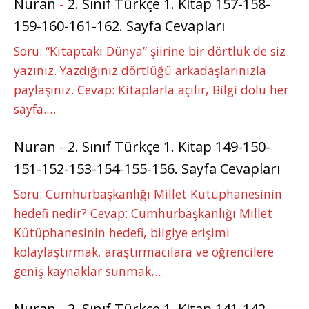
Nuran
-
2. Sınıf Türkçe 1. Kitap 157-158-
159-160-161-162. Sayfa Cevapları
Soru: “Kitaptaki Dünya” şiirine bir dörtlük de siz
yazınız. Yazdığınız dörtlüğü arkadaşlarınızla
paylaşınız. Cevap: Kitaplarla açılır, Bilgi dolu her
sayfa.…
Nuran
-
2. Sınıf Türkçe 1. Kitap 149-150-
151-152-153-154-155-156. Sayfa Cevapları
Soru: Cumhurbaşkanlığı Millet Kütüphanesinin
hedefi nedir? Cevap: Cumhurbaşkanlığı Millet
Kütüphanesinin hedefi, bilgiye erişimi
kolaylaştırmak, araştırmacılara ve öğrencilere
geniş kaynaklar sunmak,…
Nuran
-
2. Sınıf Türkçe 1. Kitap 141-142-