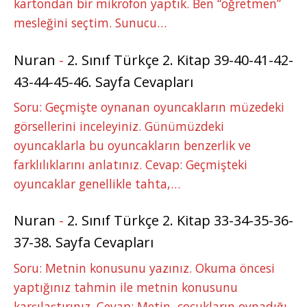
kartondan bir mikrofon yaptık. Ben “öğretmen”
mesleğini seçtim. Sunucu…
Nuran
-
2. Sınıf Türkçe 2. Kitap 39-40-41-42-
43-44-45-46. Sayfa Cevapları
Soru: Geçmişte oynanan oyuncakların müzedeki
görsellerini inceleyiniz. Günümüzdeki
oyuncaklarla bu oyuncakların benzerlik ve
farklılıklarını anlatınız. Cevap: Geçmişteki
oyuncaklar genellikle tahta,…
Nuran
-
2. Sınıf Türkçe 2. Kitap 33-34-35-36-
37-38. Sayfa Cevapları
Soru: Metnin konusunu yazınız. Okuma öncesi
yaptığınız tahmin ile metnin konusunu
karşılaştırınız. Cevap: Metin, çocukların oynadığı