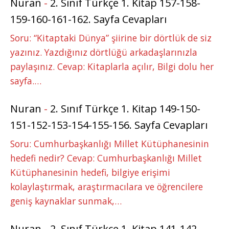
Nuran
-
2. Sınıf Türkçe 1. Kitap 157-158-
159-160-161-162. Sayfa Cevapları
Soru: “Kitaptaki Dünya” şiirine bir dörtlük de siz
yazınız. Yazdığınız dörtlüğü arkadaşlarınızla
paylaşınız. Cevap: Kitaplarla açılır, Bilgi dolu her
sayfa.…
Nuran
-
2. Sınıf Türkçe 1. Kitap 149-150-
151-152-153-154-155-156. Sayfa Cevapları
Soru: Cumhurbaşkanlığı Millet Kütüphanesinin
hedefi nedir? Cevap: Cumhurbaşkanlığı Millet
Kütüphanesinin hedefi, bilgiye erişimi
kolaylaştırmak, araştırmacılara ve öğrencilere
geniş kaynaklar sunmak,…
Nuran
-
2. Sınıf Türkçe 1. Kitap 141-142-