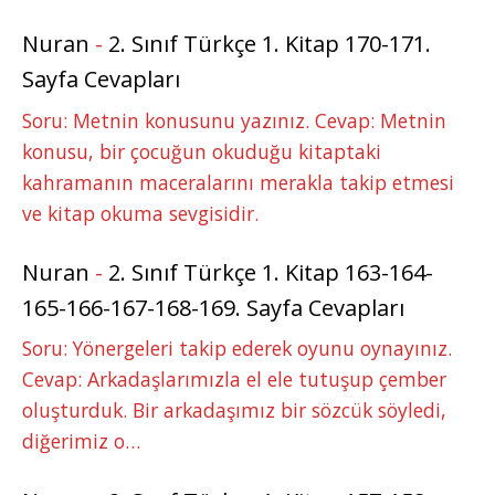
Nuran
-
2. Sınıf Türkçe 1. Kitap 170-171.
Sayfa Cevapları
Soru: Metnin konusunu yazınız. Cevap: Metnin
konusu, bir çocuğun okuduğu kitaptaki
kahramanın maceralarını merakla takip etmesi
ve kitap okuma sevgisidir.
Nuran
-
2. Sınıf Türkçe 1. Kitap 163-164-
165-166-167-168-169. Sayfa Cevapları
Soru: Yönergeleri takip ederek oyunu oynayınız.
Cevap: Arkadaşlarımızla el ele tutuşup çember
oluşturduk. Bir arkadaşımız bir sözcük söyledi,
diğerimiz o…