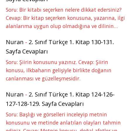
Soru: Bir kitabı seçerken nelere dikkat edersiniz?
Cevap: Bir kitap seçerken konusuna, yazarına, ilgi
alanlarıma uygun olup olmadığına ve dilinin…
Nuran
-
2. Sınıf Türkçe 1. Kitap 130-131.
Sayfa Cevapları
Soru: Şiirin konusunu yazınız. Cevap: Şiirin
konusu, ilkbaharın gelişiyle birlikte doğanın
canlanması ve güzelleşmesidir.
Nuran
-
2. Sınıf Türkçe 1. Kitap 124-126-
127-128-129. Sayfa Cevapları
Soru: Başlığı ve görselleri inceleyip metnin
konusunu ve metinde anlatılan olayları tahmin
ediniz. Cevap: Metnin konusu, doğal afetler ve