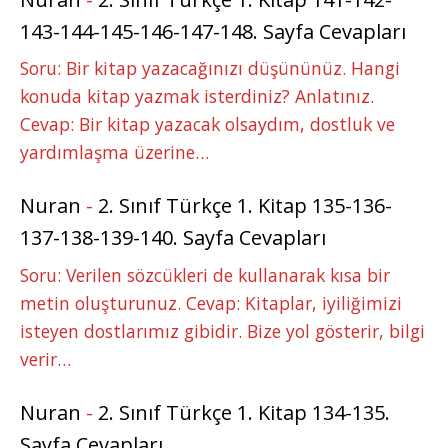
143-144-145-146-147-148. Sayfa Cevapları
Soru: Bir kitap yazacağınızı düşününüz. Hangi
konuda kitap yazmak isterdiniz? Anlatınız.
Cevap: Bir kitap yazacak olsaydım, dostluk ve
yardımlaşma üzerine…
Nuran
-
2. Sınıf Türkçe 1. Kitap 135-136-
137-138-139-140. Sayfa Cevapları
Soru: Verilen sözcükleri de kullanarak kısa bir
metin oluşturunuz. Cevap: Kitaplar, iyiliğimizi
isteyen dostlarımız gibidir. Bize yol gösterir, bilgi
verir…
Nuran
-
2. Sınıf Türkçe 1. Kitap 134-135.
Sayfa Cevapları