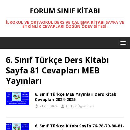
FORUM SINIF KITABI
İLKOKUL VE ORTAOKUL DERS VE ÇALIŞMA KITABI SAYFA VE
ETKINLIK CEVAPLARI ÖZGÜN ÖDEV SITESI.
6. Sınıf Türkçe Ders Kitabı
Sayfa 81 Cevapları MEB
Yayınları
6. Sınıf Türkçe MEB Yayınları Ders Kitabı
Cevapları 2024-2025
7 Ekim 2024
Türkçe Öğretmeni
6. Sınıf Türkçe Kitabı Sayfa 76-78-79-80-81-