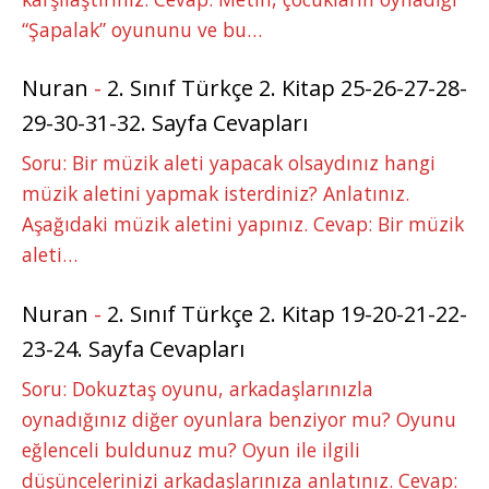
“Şapalak” oyununu ve bu…
Nuran
-
2. Sınıf Türkçe 2. Kitap 25-26-27-28-
29-30-31-32. Sayfa Cevapları
Soru: Bir müzik aleti yapacak olsaydınız hangi
müzik aletini yapmak isterdiniz? Anlatınız.
Aşağıdaki müzik aletini yapınız. Cevap: Bir müzik
aleti…
Nuran
-
2. Sınıf Türkçe 2. Kitap 19-20-21-22-
23-24. Sayfa Cevapları
Soru: Dokuztaş oyunu, arkadaşlarınızla
oynadığınız diğer oyunlara benziyor mu? Oyunu
eğlenceli buldunuz mu? Oyun ile ilgili
düşüncelerinizi arkadaşlarınıza anlatınız. Cevap: