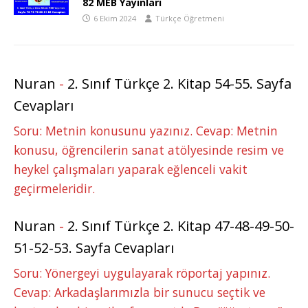
82 MEB Yayınları
6 Ekim 2024
Türkçe Öğretmeni
Nuran
-
2. Sınıf Türkçe 2. Kitap 54-55. Sayfa
Cevapları
Soru: Metnin konusunu yazınız. Cevap: Metnin
konusu, öğrencilerin sanat atölyesinde resim ve
heykel çalışmaları yaparak eğlenceli vakit
geçirmeleridir.
Nuran
-
2. Sınıf Türkçe 2. Kitap 47-48-49-50-
51-52-53. Sayfa Cevapları
Soru: Yönergeyi uygulayarak röportaj yapınız.
Cevap: Arkadaşlarımızla bir sunucu seçtik ve