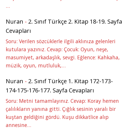
…
Nuran
-
2. Sınıf Türkçe 2. Kitap 18-19. Sayfa
Cevapları
Soru: Verilen sözcüklerle ilgili aklınıza gelenleri
kutulara yazınız. Cevap: Çocuk: Oyun, neşe,
masumiyet, arkadaşlık, sevgi. Eğlence: Kahkaha,
müzik, oyun, mutluluk,…
Nuran
-
2. Sınıf Türkçe 1. Kitap 172-173-
174-175-176-177. Sayfa Cevapları
Soru: Metni tamamlayınız. Cevap: Koray hemen
çalılıkların yanına gitti. Çığlık sesinin yaralı bir
kuştan geldiğini gördü. Kuşu dikkatlice alıp
annesine…