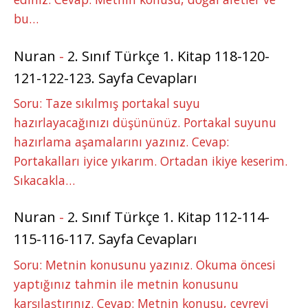
bu…
Nuran
-
2. Sınıf Türkçe 1. Kitap 118-120-
121-122-123. Sayfa Cevapları
Soru: Taze sıkılmış portakal suyu
hazırlayacağınızı düşününüz. Portakal suyunu
hazırlama aşamalarını yazınız. Cevap:
Portakalları iyice yıkarım. Ortadan ikiye keserim.
Sıkacakla…
Nuran
-
2. Sınıf Türkçe 1. Kitap 112-114-
115-116-117. Sayfa Cevapları
Soru: Metnin konusunu yazınız. Okuma öncesi
yaptığınız tahmin ile metnin konusunu
karşılaştırınız. Cevap: Metnin konusu, çevreyi