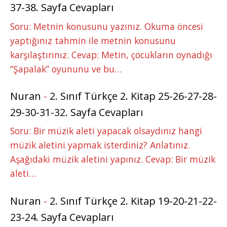
37-38. Sayfa Cevapları
Soru: Metnin konusunu yazınız. Okuma öncesi
yaptığınız tahmin ile metnin konusunu
karşılaştırınız. Cevap: Metin, çocukların oynadığı
“Şapalak” oyununu ve bu…
Nuran
-
2. Sınıf Türkçe 2. Kitap 25-26-27-28-
29-30-31-32. Sayfa Cevapları
Soru: Bir müzik aleti yapacak olsaydınız hangi
müzik aletini yapmak isterdiniz? Anlatınız.
Aşağıdaki müzik aletini yapınız. Cevap: Bir müzik
aleti…
Nuran
-
2. Sınıf Türkçe 2. Kitap 19-20-21-22-
23-24. Sayfa Cevapları