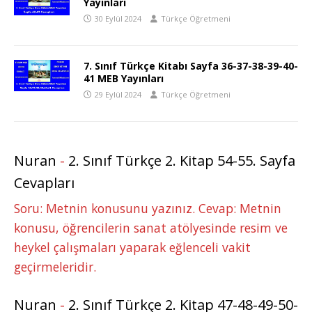
Yayınları
30 Eylül 2024
Türkçe Öğretmeni
7. Sınıf Türkçe Kitabı Sayfa 36-37-38-39-40-
41 MEB Yayınları
29 Eylül 2024
Türkçe Öğretmeni
Nuran
-
2. Sınıf Türkçe 2. Kitap 54-55. Sayfa
Cevapları
Soru: Metnin konusunu yazınız. Cevap: Metnin
konusu, öğrencilerin sanat atölyesinde resim ve
heykel çalışmaları yaparak eğlenceli vakit
geçirmeleridir.
Nuran
-
2. Sınıf Türkçe 2. Kitap 47-48-49-50-