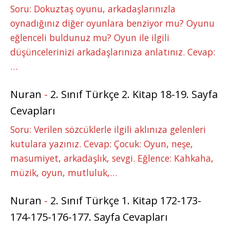
Soru: Dokuztaş oyunu, arkadaşlarınızla
oynadığınız diğer oyunlara benziyor mu? Oyunu
eğlenceli buldunuz mu? Oyun ile ilgili
düşüncelerinizi arkadaşlarınıza anlatınız. Cevap:
…
Nuran
-
2. Sınıf Türkçe 2. Kitap 18-19. Sayfa
Cevapları
Soru: Verilen sözcüklerle ilgili aklınıza gelenleri
kutulara yazınız. Cevap: Çocuk: Oyun, neşe,
masumiyet, arkadaşlık, sevgi. Eğlence: Kahkaha,
müzik, oyun, mutluluk,…
Nuran
-
2. Sınıf Türkçe 1. Kitap 172-173-
174-175-176-177. Sayfa Cevapları