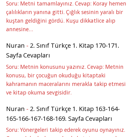
Soru: Metni tamamlayınız. Cevap: Koray hemen
çalılıkların yanına gitti. Çığlık sesinin yaralı bir
kuştan geldiğini gördü. Kuşu dikkatlice alıp
annesine…
Nuran
-
2. Sınıf Türkçe 1. Kitap 170-171.
Sayfa Cevapları
Soru: Metnin konusunu yazınız. Cevap: Metnin
konusu, bir çocuğun okuduğu kitaptaki
kahramanın maceralarını merakla takip etmesi
ve kitap okuma sevgisidir.
Nuran
-
2. Sınıf Türkçe 1. Kitap 163-164-
165-166-167-168-169. Sayfa Cevapları
Soru: Yönergeleri takip ederek oyunu oynayınız.