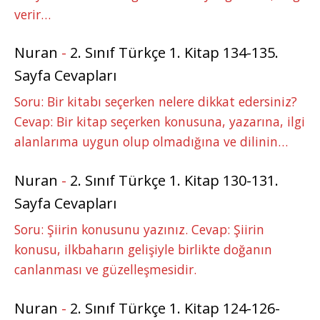
verir…
Nuran
-
2. Sınıf Türkçe 1. Kitap 134-135.
Sayfa Cevapları
Soru: Bir kitabı seçerken nelere dikkat edersiniz?
Cevap: Bir kitap seçerken konusuna, yazarına, ilgi
alanlarıma uygun olup olmadığına ve dilinin…
Nuran
-
2. Sınıf Türkçe 1. Kitap 130-131.
Sayfa Cevapları
Soru: Şiirin konusunu yazınız. Cevap: Şiirin
konusu, ilkbaharın gelişiyle birlikte doğanın
canlanması ve güzelleşmesidir.
Nuran
-
2. Sınıf Türkçe 1. Kitap 124-126-