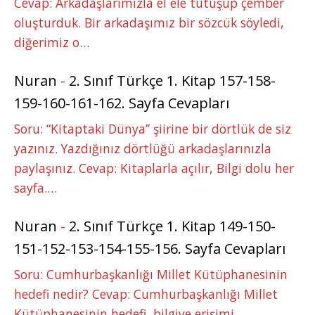
Cevap: Arkadaşlarımızla el ele tutuşup çember
oluşturduk. Bir arkadaşımız bir sözcük söyledi,
diğerimiz o…
Nuran
-
2. Sınıf Türkçe 1. Kitap 157-158-
159-160-161-162. Sayfa Cevapları
Soru: “Kitaptaki Dünya” şiirine bir dörtlük de siz
yazınız. Yazdığınız dörtlüğü arkadaşlarınızla
paylaşınız. Cevap: Kitaplarla açılır, Bilgi dolu her
sayfa.…
Nuran
-
2. Sınıf Türkçe 1. Kitap 149-150-
151-152-153-154-155-156. Sayfa Cevapları
Soru: Cumhurbaşkanlığı Millet Kütüphanesinin
hedefi nedir? Cevap: Cumhurbaşkanlığı Millet
Kütüphanesinin hedefi, bilgiye erişimi