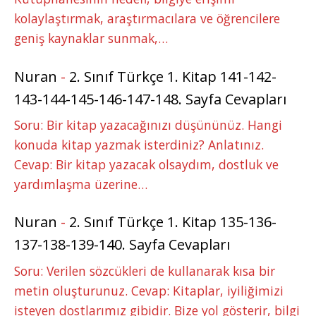
kolaylaştırmak, araştırmacılara ve öğrencilere
geniş kaynaklar sunmak,…
Nuran
-
2. Sınıf Türkçe 1. Kitap 141-142-
143-144-145-146-147-148. Sayfa Cevapları
Soru: Bir kitap yazacağınızı düşününüz. Hangi
konuda kitap yazmak isterdiniz? Anlatınız.
Cevap: Bir kitap yazacak olsaydım, dostluk ve
yardımlaşma üzerine…
Nuran
-
2. Sınıf Türkçe 1. Kitap 135-136-
137-138-139-140. Sayfa Cevapları
Soru: Verilen sözcükleri de kullanarak kısa bir
metin oluşturunuz. Cevap: Kitaplar, iyiliğimizi
isteyen dostlarımız gibidir. Bize yol gösterir, bilgi