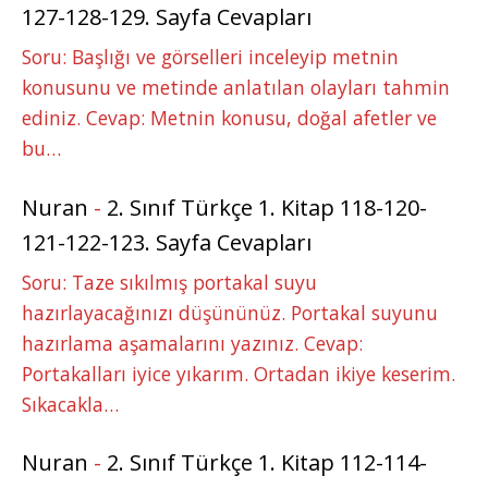
127-128-129. Sayfa Cevapları
Soru: Başlığı ve görselleri inceleyip metnin
konusunu ve metinde anlatılan olayları tahmin
ediniz. Cevap: Metnin konusu, doğal afetler ve
bu…
Nuran
-
2. Sınıf Türkçe 1. Kitap 118-120-
121-122-123. Sayfa Cevapları
Soru: Taze sıkılmış portakal suyu
hazırlayacağınızı düşününüz. Portakal suyunu
hazırlama aşamalarını yazınız. Cevap:
Portakalları iyice yıkarım. Ortadan ikiye keserim.
Sıkacakla…
Nuran
-
2. Sınıf Türkçe 1. Kitap 112-114-