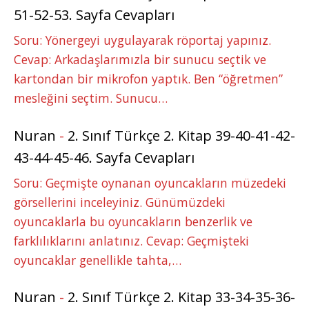
51-52-53. Sayfa Cevapları
Soru: Yönergeyi uygulayarak röportaj yapınız.
Cevap: Arkadaşlarımızla bir sunucu seçtik ve
kartondan bir mikrofon yaptık. Ben “öğretmen”
mesleğini seçtim. Sunucu…
Nuran
-
2. Sınıf Türkçe 2. Kitap 39-40-41-42-
43-44-45-46. Sayfa Cevapları
Soru: Geçmişte oynanan oyuncakların müzedeki
görsellerini inceleyiniz. Günümüzdeki
oyuncaklarla bu oyuncakların benzerlik ve
farklılıklarını anlatınız. Cevap: Geçmişteki
oyuncaklar genellikle tahta,…
Nuran
-
2. Sınıf Türkçe 2. Kitap 33-34-35-36-