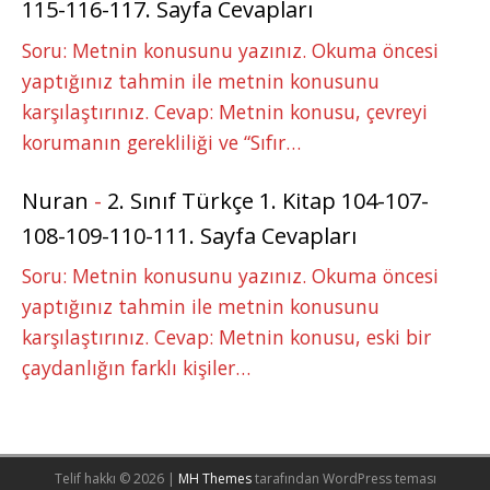
115-116-117. Sayfa Cevapları
Soru: Metnin konusunu yazınız. Okuma öncesi
yaptığınız tahmin ile metnin konusunu
karşılaştırınız. Cevap: Metnin konusu, çevreyi
korumanın gerekliliği ve “Sıfır…
Nuran
-
2. Sınıf Türkçe 1. Kitap 104-107-
108-109-110-111. Sayfa Cevapları
Soru: Metnin konusunu yazınız. Okuma öncesi
yaptığınız tahmin ile metnin konusunu
karşılaştırınız. Cevap: Metnin konusu, eski bir
çaydanlığın farklı kişiler…
Telif hakkı © 2026 |
MH Themes
tarafından WordPress teması