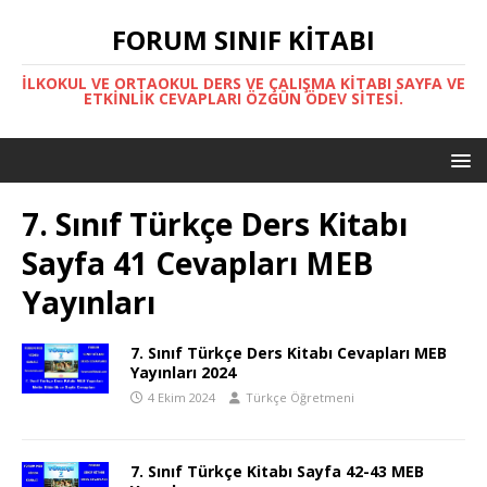
FORUM SINIF KITABI
İLKOKUL VE ORTAOKUL DERS VE ÇALIŞMA KITABI SAYFA VE
ETKINLIK CEVAPLARI ÖZGÜN ÖDEV SITESI.
7. Sınıf Türkçe Ders Kitabı
Sayfa 41 Cevapları MEB
Yayınları
7. Sınıf Türkçe Ders Kitabı Cevapları MEB
Yayınları 2024
4 Ekim 2024
Türkçe Öğretmeni
7. Sınıf Türkçe Kitabı Sayfa 42-43 MEB