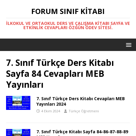
FORUM SINIF KITABI
İLKOKUL VE ORTAOKUL DERS VE ÇALIŞMA KITABI SAYFA VE
ETKINLIK CEVAPLARI ÖZGÜN ÖDEV SITESI.
7. Sınıf Türkçe Ders Kitabı
Sayfa 84 Cevapları MEB
Yayınları
7. Sınıf Türkçe Ders Kitabı Cevapları MEB
Yayınları 2024
4 Ekim 2024
Türkçe Öğretmeni
7. Sınıf Türkçe Kitabı Sayfa 84-86-87-88-89