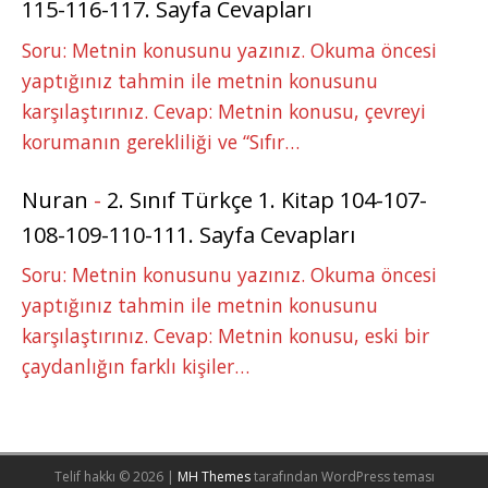
115-116-117. Sayfa Cevapları
Soru: Metnin konusunu yazınız. Okuma öncesi
yaptığınız tahmin ile metnin konusunu
karşılaştırınız. Cevap: Metnin konusu, çevreyi
korumanın gerekliliği ve “Sıfır…
Nuran
-
2. Sınıf Türkçe 1. Kitap 104-107-
108-109-110-111. Sayfa Cevapları
Soru: Metnin konusunu yazınız. Okuma öncesi
yaptığınız tahmin ile metnin konusunu
karşılaştırınız. Cevap: Metnin konusu, eski bir
çaydanlığın farklı kişiler…
Telif hakkı © 2026 |
MH Themes
tarafından WordPress teması