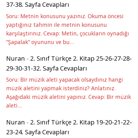
37-38. Sayfa Cevapları
Soru: Metnin konusunu yazınız. Okuma öncesi
yaptığınız tahmin ile metnin konusunu
karşılaştırınız. Cevap: Metin, çocukların oynadığı
“Şapalak” oyununu ve bu…
Nuran
-
2. Sınıf Türkçe 2. Kitap 25-26-27-28-
29-30-31-32. Sayfa Cevapları
Soru: Bir müzik aleti yapacak olsaydınız hangi
müzik aletini yapmak isterdiniz? Anlatınız.
Aşağıdaki müzik aletini yapınız. Cevap: Bir müzik
aleti…
Nuran
-
2. Sınıf Türkçe 2. Kitap 19-20-21-22-
23-24. Sayfa Cevapları