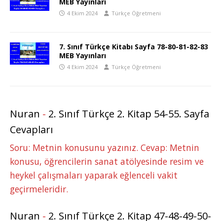
MEB Yayınları
4 Ekim 2024
Türkçe Öğretmeni
7. Sınıf Türkçe Kitabı Sayfa 78-80-81-82-83
MEB Yayınları
4 Ekim 2024
Türkçe Öğretmeni
Nuran
-
2. Sınıf Türkçe 2. Kitap 54-55. Sayfa
Cevapları
Soru: Metnin konusunu yazınız. Cevap: Metnin
konusu, öğrencilerin sanat atölyesinde resim ve
heykel çalışmaları yaparak eğlenceli vakit
geçirmeleridir.
Nuran
-
2. Sınıf Türkçe 2. Kitap 47-48-49-50-