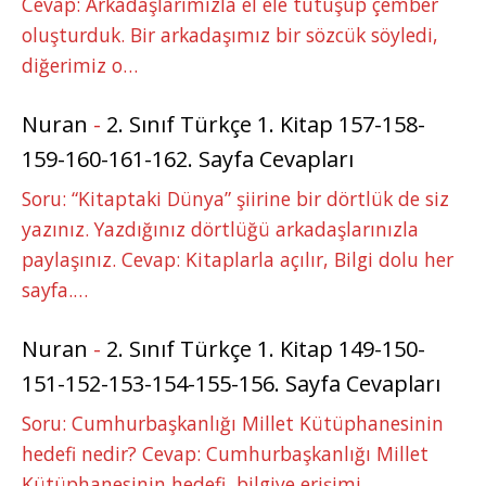
Cevap: Arkadaşlarımızla el ele tutuşup çember
oluşturduk. Bir arkadaşımız bir sözcük söyledi,
diğerimiz o…
Nuran
-
2. Sınıf Türkçe 1. Kitap 157-158-
159-160-161-162. Sayfa Cevapları
Soru: “Kitaptaki Dünya” şiirine bir dörtlük de siz
yazınız. Yazdığınız dörtlüğü arkadaşlarınızla
paylaşınız. Cevap: Kitaplarla açılır, Bilgi dolu her
sayfa.…
Nuran
-
2. Sınıf Türkçe 1. Kitap 149-150-
151-152-153-154-155-156. Sayfa Cevapları
Soru: Cumhurbaşkanlığı Millet Kütüphanesinin
hedefi nedir? Cevap: Cumhurbaşkanlığı Millet
Kütüphanesinin hedefi, bilgiye erişimi