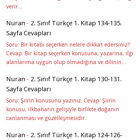
verir…
Nuran
-
2. Sınıf Türkçe 1. Kitap 134-135.
Sayfa Cevapları
Soru: Bir kitabı seçerken nelere dikkat edersiniz?
Cevap: Bir kitap seçerken konusuna, yazarına, ilgi
alanlarıma uygun olup olmadığına ve dilinin…
Nuran
-
2. Sınıf Türkçe 1. Kitap 130-131.
Sayfa Cevapları
Soru: Şiirin konusunu yazınız. Cevap: Şiirin
konusu, ilkbaharın gelişiyle birlikte doğanın
canlanması ve güzelleşmesidir.
Nuran
-
2. Sınıf Türkçe 1. Kitap 124-126-