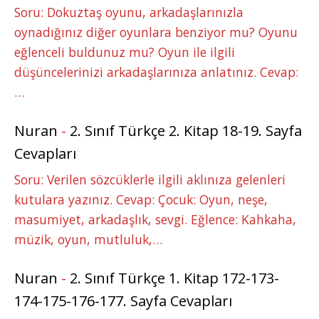
Soru: Dokuztaş oyunu, arkadaşlarınızla
oynadığınız diğer oyunlara benziyor mu? Oyunu
eğlenceli buldunuz mu? Oyun ile ilgili
düşüncelerinizi arkadaşlarınıza anlatınız. Cevap:
…
Nuran
-
2. Sınıf Türkçe 2. Kitap 18-19. Sayfa
Cevapları
Soru: Verilen sözcüklerle ilgili aklınıza gelenleri
kutulara yazınız. Cevap: Çocuk: Oyun, neşe,
masumiyet, arkadaşlık, sevgi. Eğlence: Kahkaha,
müzik, oyun, mutluluk,…
Nuran
-
2. Sınıf Türkçe 1. Kitap 172-173-
174-175-176-177. Sayfa Cevapları