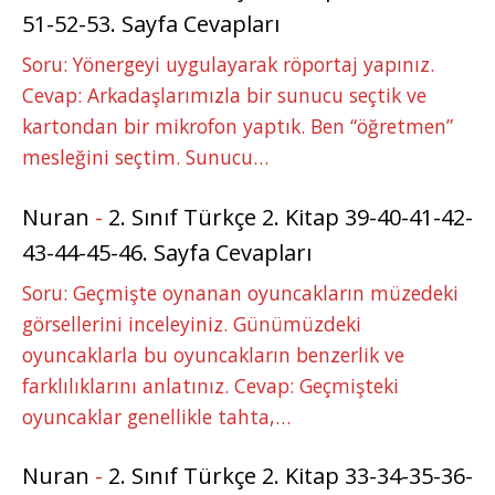
51-52-53. Sayfa Cevapları
Soru: Yönergeyi uygulayarak röportaj yapınız.
Cevap: Arkadaşlarımızla bir sunucu seçtik ve
kartondan bir mikrofon yaptık. Ben “öğretmen”
mesleğini seçtim. Sunucu…
Nuran
-
2. Sınıf Türkçe 2. Kitap 39-40-41-42-
43-44-45-46. Sayfa Cevapları
Soru: Geçmişte oynanan oyuncakların müzedeki
görsellerini inceleyiniz. Günümüzdeki
oyuncaklarla bu oyuncakların benzerlik ve
farklılıklarını anlatınız. Cevap: Geçmişteki
oyuncaklar genellikle tahta,…
Nuran
-
2. Sınıf Türkçe 2. Kitap 33-34-35-36-