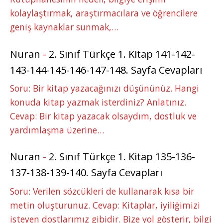
kolaylaştırmak, araştırmacılara ve öğrencilere
geniş kaynaklar sunmak,…
Nuran
-
2. Sınıf Türkçe 1. Kitap 141-142-
143-144-145-146-147-148. Sayfa Cevapları
Soru: Bir kitap yazacağınızı düşününüz. Hangi
konuda kitap yazmak isterdiniz? Anlatınız.
Cevap: Bir kitap yazacak olsaydım, dostluk ve
yardımlaşma üzerine…
Nuran
-
2. Sınıf Türkçe 1. Kitap 135-136-
137-138-139-140. Sayfa Cevapları
Soru: Verilen sözcükleri de kullanarak kısa bir
metin oluşturunuz. Cevap: Kitaplar, iyiliğimizi
isteyen dostlarımız gibidir. Bize yol gösterir, bilgi