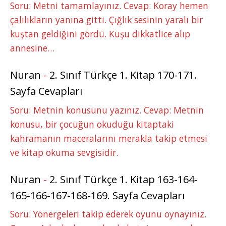
Soru: Metni tamamlayınız. Cevap: Koray hemen
çalılıkların yanına gitti. Çığlık sesinin yaralı bir
kuştan geldiğini gördü. Kuşu dikkatlice alıp
annesine…
Nuran
-
2. Sınıf Türkçe 1. Kitap 170-171.
Sayfa Cevapları
Soru: Metnin konusunu yazınız. Cevap: Metnin
konusu, bir çocuğun okuduğu kitaptaki
kahramanın maceralarını merakla takip etmesi
ve kitap okuma sevgisidir.
Nuran
-
2. Sınıf Türkçe 1. Kitap 163-164-
165-166-167-168-169. Sayfa Cevapları
Soru: Yönergeleri takip ederek oyunu oynayınız.