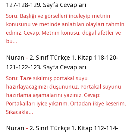
127-128-129. Sayfa Cevapları
Soru: Başlığı ve görselleri inceleyip metnin
konusunu ve metinde anlatılan olayları tahmin
ediniz. Cevap: Metnin konusu, doğal afetler ve
bu…
Nuran
-
2. Sınıf Türkçe 1. Kitap 118-120-
121-122-123. Sayfa Cevapları
Soru: Taze sıkılmış portakal suyu
hazırlayacağınızı düşününüz. Portakal suyunu
hazırlama aşamalarını yazınız. Cevap:
Portakalları iyice yıkarım. Ortadan ikiye keserim.
Sıkacakla…
Nuran
-
2. Sınıf Türkçe 1. Kitap 112-114-