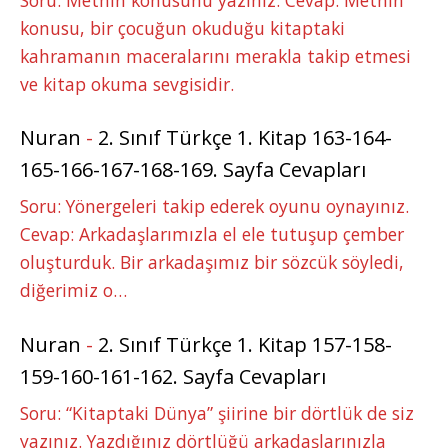
konusu, bir çocuğun okuduğu kitaptaki
kahramanın maceralarını merakla takip etmesi
ve kitap okuma sevgisidir.
Nuran
-
2. Sınıf Türkçe 1. Kitap 163-164-
165-166-167-168-169. Sayfa Cevapları
Soru: Yönergeleri takip ederek oyunu oynayınız.
Cevap: Arkadaşlarımızla el ele tutuşup çember
oluşturduk. Bir arkadaşımız bir sözcük söyledi,
diğerimiz o…
Nuran
-
2. Sınıf Türkçe 1. Kitap 157-158-
159-160-161-162. Sayfa Cevapları
Soru: “Kitaptaki Dünya” şiirine bir dörtlük de siz
yazınız. Yazdığınız dörtlüğü arkadaşlarınızla