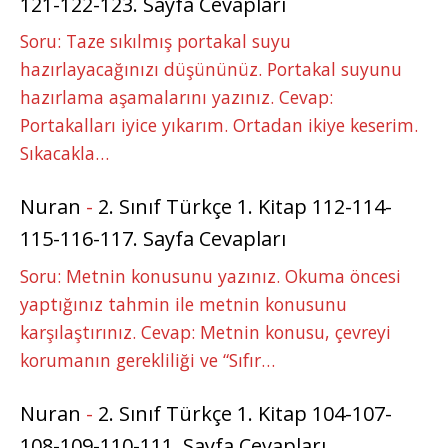
121-122-123. Sayfa Cevapları
Soru: Taze sıkılmış portakal suyu
hazırlayacağınızı düşününüz. Portakal suyunu
hazırlama aşamalarını yazınız. Cevap:
Portakalları iyice yıkarım. Ortadan ikiye keserim.
Sıkacakla…
Nuran
-
2. Sınıf Türkçe 1. Kitap 112-114-
115-116-117. Sayfa Cevapları
Soru: Metnin konusunu yazınız. Okuma öncesi
yaptığınız tahmin ile metnin konusunu
karşılaştırınız. Cevap: Metnin konusu, çevreyi
korumanın gerekliliği ve “Sıfır…
Nuran
-
2. Sınıf Türkçe 1. Kitap 104-107-
108-109-110-111. Sayfa Cevapları