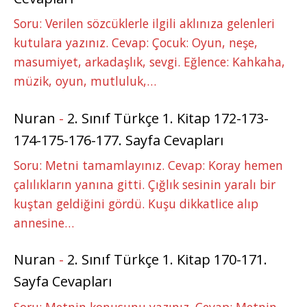
Soru: Verilen sözcüklerle ilgili aklınıza gelenleri
kutulara yazınız. Cevap: Çocuk: Oyun, neşe,
masumiyet, arkadaşlık, sevgi. Eğlence: Kahkaha,
müzik, oyun, mutluluk,…
Nuran
-
2. Sınıf Türkçe 1. Kitap 172-173-
174-175-176-177. Sayfa Cevapları
Soru: Metni tamamlayınız. Cevap: Koray hemen
çalılıkların yanına gitti. Çığlık sesinin yaralı bir
kuştan geldiğini gördü. Kuşu dikkatlice alıp
annesine…
Nuran
-
2. Sınıf Türkçe 1. Kitap 170-171.
Sayfa Cevapları
Soru: Metnin konusunu yazınız. Cevap: Metnin