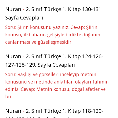
Nuran
-
2. Sınıf Türkçe 1. Kitap 130-131.
Sayfa Cevapları
Soru: Şiirin konusunu yazınız. Cevap: Şiirin
konusu, ilkbaharın gelişiyle birlikte doğanın
canlanması ve güzelleşmesidir.
Nuran
-
2. Sınıf Türkçe 1. Kitap 124-126-
127-128-129. Sayfa Cevapları
Soru: Başlığı ve görselleri inceleyip metnin
konusunu ve metinde anlatılan olayları tahmin
ediniz. Cevap: Metnin konusu, doğal afetler ve
bu…
Nuran
-
2. Sınıf Türkçe 1. Kitap 118-120-