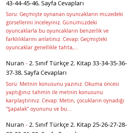
43-44-45-46. Sayfa Cevapları
Soru: Geçmişte oynanan oyuncakların müzedeki
görsellerini inceleyiniz. Günümüzdeki
oyuncaklarla bu oyuncakların benzerlik ve
farklılıklarını anlatınız. Cevap: Geçmişteki
oyuncaklar genellikle tahta,…
Nuran
-
2. Sınıf Türkçe 2. Kitap 33-34-35-36-
37-38. Sayfa Cevapları
Soru: Metnin konusunu yazınız. Okuma öncesi
yaptığınız tahmin ile metnin konusunu
karşılaştırınız. Cevap: Metin, çocukların oynadığı
“Şapalak” oyununu ve bu…
Nuran
-
2. Sınıf Türkçe 2. Kitap 25-26-27-28-