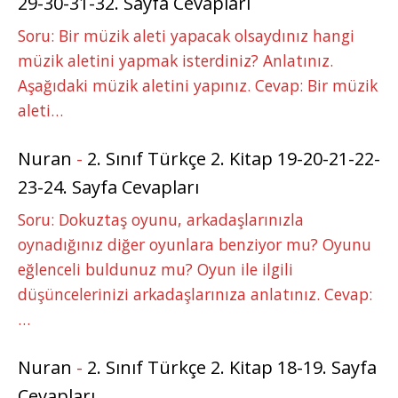
29-30-31-32. Sayfa Cevapları
Soru: Bir müzik aleti yapacak olsaydınız hangi
müzik aletini yapmak isterdiniz? Anlatınız.
Aşağıdaki müzik aletini yapınız. Cevap: Bir müzik
aleti…
Nuran
-
2. Sınıf Türkçe 2. Kitap 19-20-21-22-
23-24. Sayfa Cevapları
Soru: Dokuztaş oyunu, arkadaşlarınızla
oynadığınız diğer oyunlara benziyor mu? Oyunu
eğlenceli buldunuz mu? Oyun ile ilgili
düşüncelerinizi arkadaşlarınıza anlatınız. Cevap:
…
Nuran
-
2. Sınıf Türkçe 2. Kitap 18-19. Sayfa
Cevapları