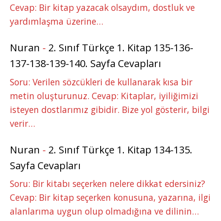
Cevap: Bir kitap yazacak olsaydım, dostluk ve
yardımlaşma üzerine…
Nuran
-
2. Sınıf Türkçe 1. Kitap 135-136-
137-138-139-140. Sayfa Cevapları
Soru: Verilen sözcükleri de kullanarak kısa bir
metin oluşturunuz. Cevap: Kitaplar, iyiliğimizi
isteyen dostlarımız gibidir. Bize yol gösterir, bilgi
verir…
Nuran
-
2. Sınıf Türkçe 1. Kitap 134-135.
Sayfa Cevapları
Soru: Bir kitabı seçerken nelere dikkat edersiniz?
Cevap: Bir kitap seçerken konusuna, yazarına, ilgi
alanlarıma uygun olup olmadığına ve dilinin…