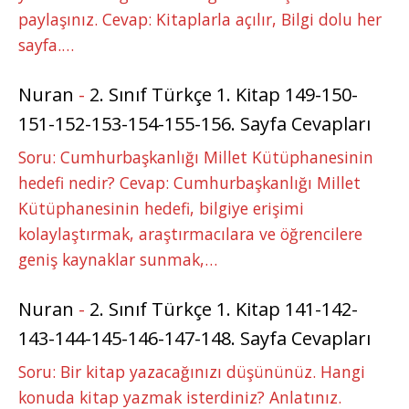
paylaşınız. Cevap: Kitaplarla açılır, Bilgi dolu her
sayfa.…
Nuran
-
2. Sınıf Türkçe 1. Kitap 149-150-
151-152-153-154-155-156. Sayfa Cevapları
Soru: Cumhurbaşkanlığı Millet Kütüphanesinin
hedefi nedir? Cevap: Cumhurbaşkanlığı Millet
Kütüphanesinin hedefi, bilgiye erişimi
kolaylaştırmak, araştırmacılara ve öğrencilere
geniş kaynaklar sunmak,…
Nuran
-
2. Sınıf Türkçe 1. Kitap 141-142-
143-144-145-146-147-148. Sayfa Cevapları
Soru: Bir kitap yazacağınızı düşününüz. Hangi
konuda kitap yazmak isterdiniz? Anlatınız.