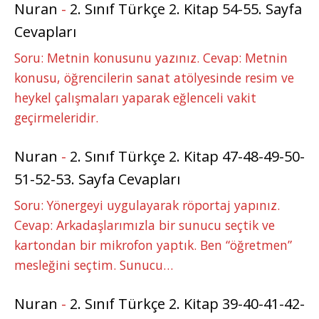
Nuran
-
2. Sınıf Türkçe 2. Kitap 54-55. Sayfa
Cevapları
Soru: Metnin konusunu yazınız. Cevap: Metnin
konusu, öğrencilerin sanat atölyesinde resim ve
heykel çalışmaları yaparak eğlenceli vakit
geçirmeleridir.
Nuran
-
2. Sınıf Türkçe 2. Kitap 47-48-49-50-
51-52-53. Sayfa Cevapları
Soru: Yönergeyi uygulayarak röportaj yapınız.
Cevap: Arkadaşlarımızla bir sunucu seçtik ve
kartondan bir mikrofon yaptık. Ben “öğretmen”
mesleğini seçtim. Sunucu…
Nuran
-
2. Sınıf Türkçe 2. Kitap 39-40-41-42-