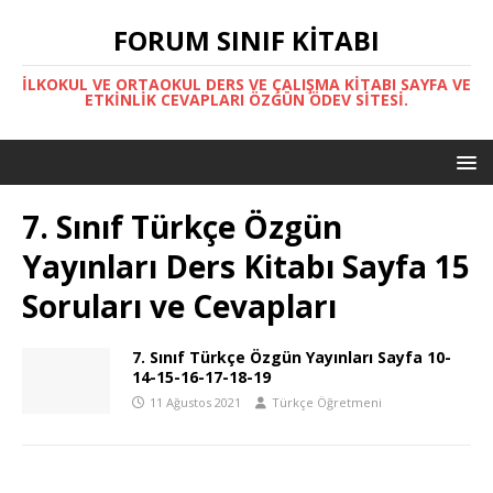
FORUM SINIF KITABI
İLKOKUL VE ORTAOKUL DERS VE ÇALIŞMA KITABI SAYFA VE
ETKINLIK CEVAPLARI ÖZGÜN ÖDEV SITESI.
7. Sınıf Türkçe Özgün
Yayınları Ders Kitabı Sayfa 15
Soruları ve Cevapları
7. Sınıf Türkçe Özgün Yayınları Sayfa 10-
14-15-16-17-18-19
11 Ağustos 2021
Türkçe Öğretmeni