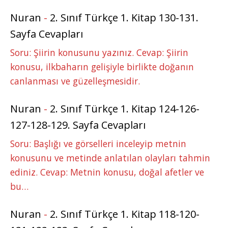
Nuran
-
2. Sınıf Türkçe 1. Kitap 130-131.
Sayfa Cevapları
Soru: Şiirin konusunu yazınız. Cevap: Şiirin
konusu, ilkbaharın gelişiyle birlikte doğanın
canlanması ve güzelleşmesidir.
Nuran
-
2. Sınıf Türkçe 1. Kitap 124-126-
127-128-129. Sayfa Cevapları
Soru: Başlığı ve görselleri inceleyip metnin
konusunu ve metinde anlatılan olayları tahmin
ediniz. Cevap: Metnin konusu, doğal afetler ve
bu…
Nuran
-
2. Sınıf Türkçe 1. Kitap 118-120-