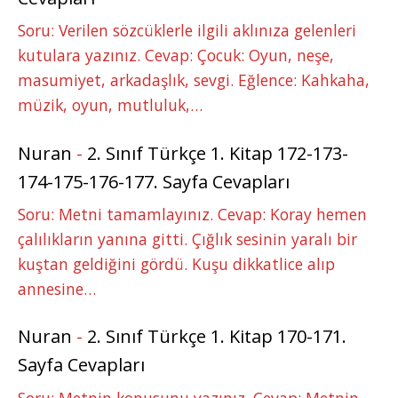
Soru: Verilen sözcüklerle ilgili aklınıza gelenleri
kutulara yazınız. Cevap: Çocuk: Oyun, neşe,
masumiyet, arkadaşlık, sevgi. Eğlence: Kahkaha,
müzik, oyun, mutluluk,…
Nuran
-
2. Sınıf Türkçe 1. Kitap 172-173-
174-175-176-177. Sayfa Cevapları
Soru: Metni tamamlayınız. Cevap: Koray hemen
çalılıkların yanına gitti. Çığlık sesinin yaralı bir
kuştan geldiğini gördü. Kuşu dikkatlice alıp
annesine…
Nuran
-
2. Sınıf Türkçe 1. Kitap 170-171.
Sayfa Cevapları
Soru: Metnin konusunu yazınız. Cevap: Metnin