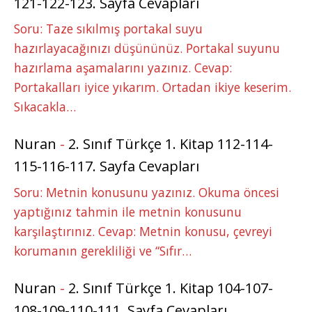
121-122-123. Sayfa Cevapları
Soru: Taze sıkılmış portakal suyu
hazırlayacağınızı düşününüz. Portakal suyunu
hazırlama aşamalarını yazınız. Cevap:
Portakalları iyice yıkarım. Ortadan ikiye keserim.
Sıkacakla…
Nuran
-
2. Sınıf Türkçe 1. Kitap 112-114-
115-116-117. Sayfa Cevapları
Soru: Metnin konusunu yazınız. Okuma öncesi
yaptığınız tahmin ile metnin konusunu
karşılaştırınız. Cevap: Metnin konusu, çevreyi
korumanın gerekliliği ve “Sıfır…
Nuran
-
2. Sınıf Türkçe 1. Kitap 104-107-
108-109-110-111. Sayfa Cevapları