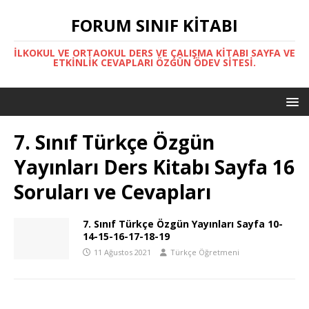
FORUM SINIF KITABI
İLKOKUL VE ORTAOKUL DERS VE ÇALIŞMA KITABI SAYFA VE
ETKINLIK CEVAPLARI ÖZGÜN ÖDEV SITESI.
7. Sınıf Türkçe Özgün
Yayınları Ders Kitabı Sayfa 16
Soruları ve Cevapları
7. Sınıf Türkçe Özgün Yayınları Sayfa 10-
14-15-16-17-18-19
11 Ağustos 2021
Türkçe Öğretmeni