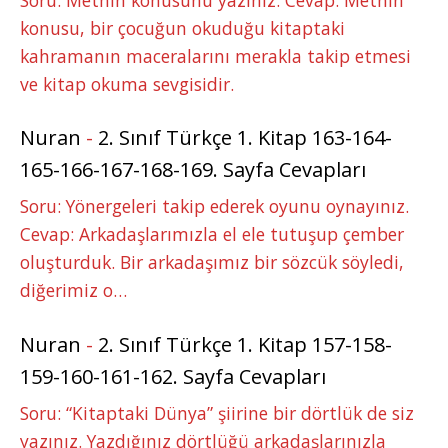
konusu, bir çocuğun okuduğu kitaptaki
kahramanın maceralarını merakla takip etmesi
ve kitap okuma sevgisidir.
Nuran
-
2. Sınıf Türkçe 1. Kitap 163-164-
165-166-167-168-169. Sayfa Cevapları
Soru: Yönergeleri takip ederek oyunu oynayınız.
Cevap: Arkadaşlarımızla el ele tutuşup çember
oluşturduk. Bir arkadaşımız bir sözcük söyledi,
diğerimiz o…
Nuran
-
2. Sınıf Türkçe 1. Kitap 157-158-
159-160-161-162. Sayfa Cevapları
Soru: “Kitaptaki Dünya” şiirine bir dörtlük de siz
yazınız. Yazdığınız dörtlüğü arkadaşlarınızla