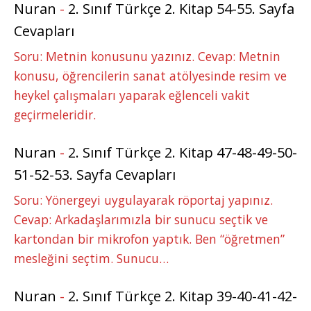
Nuran
-
2. Sınıf Türkçe 2. Kitap 54-55. Sayfa
Cevapları
Soru: Metnin konusunu yazınız. Cevap: Metnin
konusu, öğrencilerin sanat atölyesinde resim ve
heykel çalışmaları yaparak eğlenceli vakit
geçirmeleridir.
Nuran
-
2. Sınıf Türkçe 2. Kitap 47-48-49-50-
51-52-53. Sayfa Cevapları
Soru: Yönergeyi uygulayarak röportaj yapınız.
Cevap: Arkadaşlarımızla bir sunucu seçtik ve
kartondan bir mikrofon yaptık. Ben “öğretmen”
mesleğini seçtim. Sunucu…
Nuran
-
2. Sınıf Türkçe 2. Kitap 39-40-41-42-