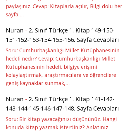
paylaşınız. Cevap: Kitaplarla açılır, Bilgi dolu her
sayfa.…
Nuran
-
2. Sınıf Türkçe 1. Kitap 149-150-
151-152-153-154-155-156. Sayfa Cevapları
Soru: Cumhurbaşkanlığı Millet Kütüphanesinin
hedefi nedir? Cevap: Cumhurbaşkanlığı Millet
Kütüphanesinin hedefi, bilgiye erişimi
kolaylaştırmak, araştırmacılara ve öğrencilere
geniş kaynaklar sunmak,…
Nuran
-
2. Sınıf Türkçe 1. Kitap 141-142-
143-144-145-146-147-148. Sayfa Cevapları
Soru: Bir kitap yazacağınızı düşününüz. Hangi
konuda kitap yazmak isterdiniz? Anlatınız.