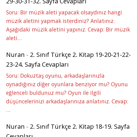
29-30-31-32. Sayfa Cevapları
Soru: Bir müzik aleti yapacak olsaydınız hangi
müzik aletini yapmak isterdiniz? Anlatınız.
Aşağıdaki müzik aletini yapınız. Cevap: Bir müzik
aleti…
Nuran
-
2. Sınıf Türkçe 2. Kitap 19-20-21-22-
23-24. Sayfa Cevapları
Soru: Dokuztaş oyunu, arkadaşlarınızla
oynadığınız diğer oyunlara benziyor mu? Oyunu
eğlenceli buldunuz mu? Oyun ile ilgili
düşüncelerinizi arkadaşlarınıza anlatınız. Cevap:
…
Nuran
-
2. Sınıf Türkçe 2. Kitap 18-19. Sayfa
Cevapları