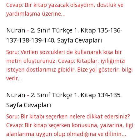
Cevap: Bir kitap yazacak olsaydım, dostluk ve
yardımlaşma üzerine…
Nuran
-
2. Sınıf Türkçe 1. Kitap 135-136-
137-138-139-140. Sayfa Cevapları
Soru: Verilen sözcükleri de kullanarak kısa bir
metin oluşturunuz. Cevap: Kitaplar, iyiliğimizi
isteyen dostlarımız gibidir. Bize yol gösterir, bilgi
verir…
Nuran
-
2. Sınıf Türkçe 1. Kitap 134-135.
Sayfa Cevapları
Soru: Bir kitabı seçerken nelere dikkat edersiniz?
Cevap: Bir kitap seçerken konusuna, yazarına, ilgi
alanlarıma uygun olup olmadığına ve dilinin…