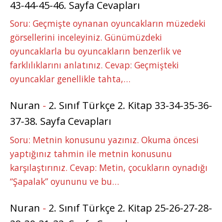
43-44-45-46. Sayfa Cevapları
Soru: Geçmişte oynanan oyuncakların müzedeki
görsellerini inceleyiniz. Günümüzdeki
oyuncaklarla bu oyuncakların benzerlik ve
farklılıklarını anlatınız. Cevap: Geçmişteki
oyuncaklar genellikle tahta,…
Nuran
-
2. Sınıf Türkçe 2. Kitap 33-34-35-36-
37-38. Sayfa Cevapları
Soru: Metnin konusunu yazınız. Okuma öncesi
yaptığınız tahmin ile metnin konusunu
karşılaştırınız. Cevap: Metin, çocukların oynadığı
“Şapalak” oyununu ve bu…
Nuran
-
2. Sınıf Türkçe 2. Kitap 25-26-27-28-