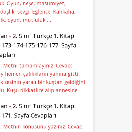
uk: Oyun, neşe, masumiyet,
daşlık, sevgi. Eğlence: Kahkaha,
ik, oyun, mutluluk,…
ran
-
2. Sınıf Türkçe 1. Kitap
-173-174-175-176-177. Sayfa
apları
: Metni tamamlayınız. Cevap:
y hemen çalılıkların yanına gitti.
ık sesinin yaralı bir kuştan geldiğini
ü. Kuşu dikkatlice alıp annesine…
ran
-
2. Sınıf Türkçe 1. Kitap
-171. Sayfa Cevapları
: Metnin konusunu yazınız. Cevap: