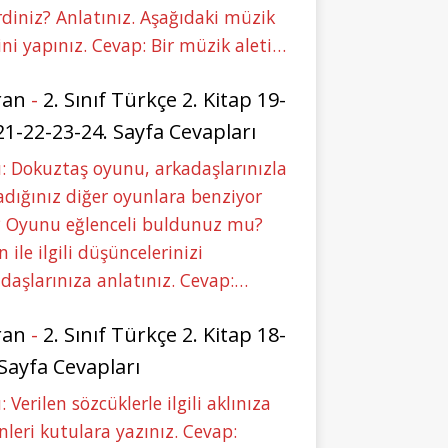
rdiniz? Anlatınız. Aşağıdaki müzik
ini yapınız. Cevap: Bir müzik aleti…
ran
-
2. Sınıf Türkçe 2. Kitap 19-
21-22-23-24. Sayfa Cevapları
: Dokuztaş oyunu, arkadaşlarınızla
dığınız diğer oyunlara benziyor
 Oyunu eğlenceli buldunuz mu?
 ile ilgili düşüncelerinizi
daşlarınıza anlatınız. Cevap:…
ran
-
2. Sınıf Türkçe 2. Kitap 18-
 Sayfa Cevapları
: Verilen sözcüklerle ilgili aklınıza
nleri kutulara yazınız. Cevap: