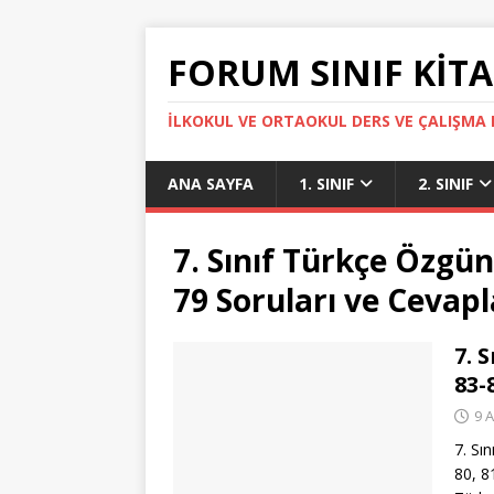
FORUM SINIF KITA
İLKOKUL VE ORTAOKUL DERS VE ÇALIŞMA K
ANA SAYFA
1. SINIF
2. SINIF
7. Sınıf Türkçe Özgün
79 Soruları ve Cevapl
7. 
83-
9 
7. Sı
80, 8