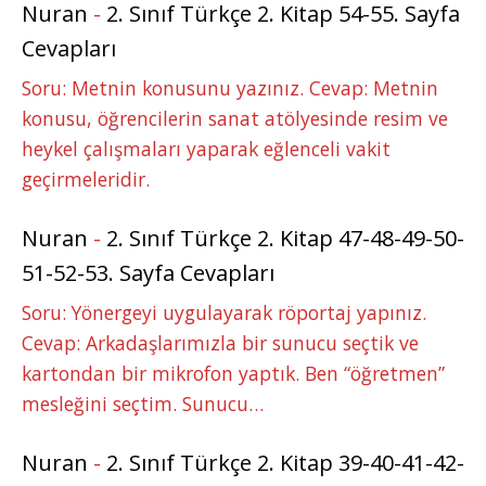
Nuran
-
2. Sınıf Türkçe 2. Kitap 54-55. Sayfa
Cevapları
Soru: Metnin konusunu yazınız. Cevap: Metnin
konusu, öğrencilerin sanat atölyesinde resim ve
heykel çalışmaları yaparak eğlenceli vakit
geçirmeleridir.
Nuran
-
2. Sınıf Türkçe 2. Kitap 47-48-49-50-
51-52-53. Sayfa Cevapları
Soru: Yönergeyi uygulayarak röportaj yapınız.
Cevap: Arkadaşlarımızla bir sunucu seçtik ve
kartondan bir mikrofon yaptık. Ben “öğretmen”
mesleğini seçtim. Sunucu…
Nuran
-
2. Sınıf Türkçe 2. Kitap 39-40-41-42-