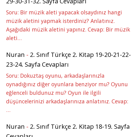
29-30-31-32. Sayfa Cevapları
Soru: Bir müzik aleti yapacak olsaydınız hangi
müzik aletini yapmak isterdiniz? Anlatınız.
Aşağıdaki müzik aletini yapınız. Cevap: Bir müzik
aleti…
Nuran
-
2. Sınıf Türkçe 2. Kitap 19-20-21-22-
23-24. Sayfa Cevapları
Soru: Dokuztaş oyunu, arkadaşlarınızla
oynadığınız diğer oyunlara benziyor mu? Oyunu
eğlenceli buldunuz mu? Oyun ile ilgili
düşüncelerinizi arkadaşlarınıza anlatınız. Cevap:
…
Nuran
-
2. Sınıf Türkçe 2. Kitap 18-19. Sayfa
Cevapları