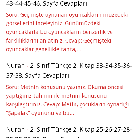
43-44-45-46. Sayfa Cevapları
Soru: Geçmişte oynanan oyuncakların müzedeki
görsellerini inceleyiniz. Günümüzdeki
oyuncaklarla bu oyuncakların benzerlik ve
farklılıklarını anlatınız. Cevap: Geçmişteki
oyuncaklar genellikle tahta,…
Nuran
-
2. Sınıf Türkçe 2. Kitap 33-34-35-36-
37-38. Sayfa Cevapları
Soru: Metnin konusunu yazınız. Okuma öncesi
yaptığınız tahmin ile metnin konusunu
karşılaştırınız. Cevap: Metin, çocukların oynadığı
“Şapalak” oyununu ve bu…
Nuran
-
2. Sınıf Türkçe 2. Kitap 25-26-27-28-