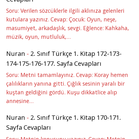
Soru: Verilen sözcüklerle ilgili aklınıza gelenleri
kutulara yazınız. Cevap: Çocuk: Oyun, neşe,
masumiyet, arkadaşlık, sevgi. Eğlence: Kahkaha,
müzik, oyun, mutluluk,…
Nuran
-
2. Sınıf Türkçe 1. Kitap 172-173-
174-175-176-177. Sayfa Cevapları
Soru: Metni tamamlayınız. Cevap: Koray hemen
çalılıkların yanına gitti. Çığlık sesinin yaralı bir
kuştan geldiğini gördü. Kuşu dikkatlice alıp
annesine…
Nuran
-
2. Sınıf Türkçe 1. Kitap 170-171.
Sayfa Cevapları
Soru: Metnin konusunu yazınız. Cevap: Metnin