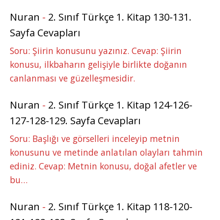
Nuran
-
2. Sınıf Türkçe 1. Kitap 130-131.
Sayfa Cevapları
Soru: Şiirin konusunu yazınız. Cevap: Şiirin
konusu, ilkbaharın gelişiyle birlikte doğanın
canlanması ve güzelleşmesidir.
Nuran
-
2. Sınıf Türkçe 1. Kitap 124-126-
127-128-129. Sayfa Cevapları
Soru: Başlığı ve görselleri inceleyip metnin
konusunu ve metinde anlatılan olayları tahmin
ediniz. Cevap: Metnin konusu, doğal afetler ve
bu…
Nuran
-
2. Sınıf Türkçe 1. Kitap 118-120-