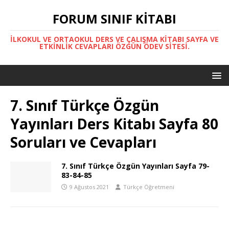
FORUM SINIF KITABI
İLKOKUL VE ORTAOKUL DERS VE ÇALIŞMA KITABI SAYFA VE
ETKINLIK CEVAPLARI ÖZGÜN ÖDEV SITESI.
7. Sınıf Türkçe Özgün
Yayınları Ders Kitabı Sayfa 80
Soruları ve Cevapları
7. Sınıf Türkçe Özgün Yayınları Sayfa 79-
83-84-85
9 Ağustos 2021
Türkçe Öğretmeni