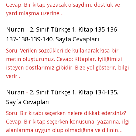
Cevap: Bir kitap yazacak olsaydım, dostluk ve
yardımlaşma üzerine…
Nuran
-
2. Sınıf Türkçe 1. Kitap 135-136-
137-138-139-140. Sayfa Cevapları
Soru: Verilen sözcükleri de kullanarak kısa bir
metin oluşturunuz. Cevap: Kitaplar, iyiliğimizi
isteyen dostlarımız gibidir. Bize yol gösterir, bilgi
verir…
Nuran
-
2. Sınıf Türkçe 1. Kitap 134-135.
Sayfa Cevapları
Soru: Bir kitabı seçerken nelere dikkat edersiniz?
Cevap: Bir kitap seçerken konusuna, yazarına, ilgi
alanlarıma uygun olup olmadığına ve dilinin…