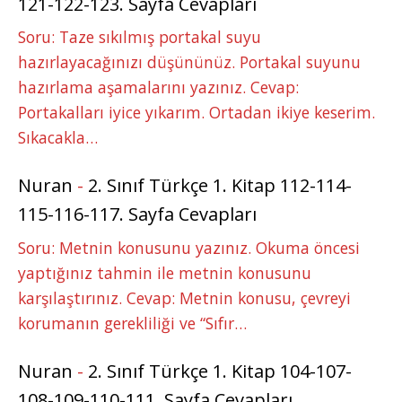
121-122-123. Sayfa Cevapları
Soru: Taze sıkılmış portakal suyu
hazırlayacağınızı düşününüz. Portakal suyunu
hazırlama aşamalarını yazınız. Cevap:
Portakalları iyice yıkarım. Ortadan ikiye keserim.
Sıkacakla…
Nuran
-
2. Sınıf Türkçe 1. Kitap 112-114-
115-116-117. Sayfa Cevapları
Soru: Metnin konusunu yazınız. Okuma öncesi
yaptığınız tahmin ile metnin konusunu
karşılaştırınız. Cevap: Metnin konusu, çevreyi
korumanın gerekliliği ve “Sıfır…
Nuran
-
2. Sınıf Türkçe 1. Kitap 104-107-
108-109-110-111. Sayfa Cevapları