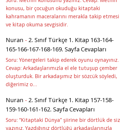
konusu, bir çocuğun okuduğu kitaptaki
kahramanın maceralarını merakla takip etmesi
ve kitap okuma sevgisidir.
Nuran
-
2. Sınıf Türkçe 1. Kitap 163-164-
165-166-167-168-169. Sayfa Cevapları
Soru: Yönergeleri takip ederek oyunu oynayınız.
Cevap: Arkadaşlarımızla el ele tutuşup çember
oluşturduk. Bir arkadaşımız bir sözcük söyledi,
diğerimiz o…
Nuran
-
2. Sınıf Türkçe 1. Kitap 157-158-
159-160-161-162. Sayfa Cevapları
Soru: “Kitaptaki Dünya” şiirine bir dörtlük de siz
yazınız. Yazdığınız dörtlüğü arkadaşlarınızla