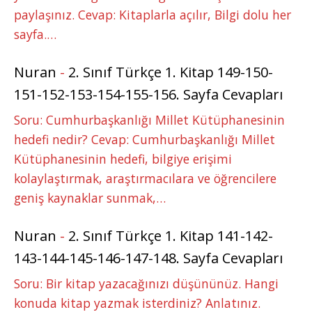
paylaşınız. Cevap: Kitaplarla açılır, Bilgi dolu her
sayfa.…
Nuran
-
2. Sınıf Türkçe 1. Kitap 149-150-
151-152-153-154-155-156. Sayfa Cevapları
Soru: Cumhurbaşkanlığı Millet Kütüphanesinin
hedefi nedir? Cevap: Cumhurbaşkanlığı Millet
Kütüphanesinin hedefi, bilgiye erişimi
kolaylaştırmak, araştırmacılara ve öğrencilere
geniş kaynaklar sunmak,…
Nuran
-
2. Sınıf Türkçe 1. Kitap 141-142-
143-144-145-146-147-148. Sayfa Cevapları
Soru: Bir kitap yazacağınızı düşününüz. Hangi
konuda kitap yazmak isterdiniz? Anlatınız.