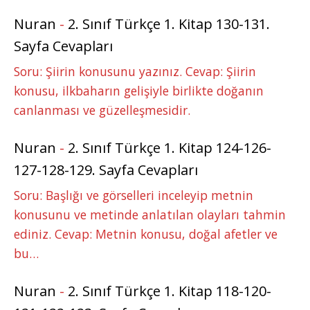
Nuran
-
2. Sınıf Türkçe 1. Kitap 130-131.
Sayfa Cevapları
Soru: Şiirin konusunu yazınız. Cevap: Şiirin
konusu, ilkbaharın gelişiyle birlikte doğanın
canlanması ve güzelleşmesidir.
Nuran
-
2. Sınıf Türkçe 1. Kitap 124-126-
127-128-129. Sayfa Cevapları
Soru: Başlığı ve görselleri inceleyip metnin
konusunu ve metinde anlatılan olayları tahmin
ediniz. Cevap: Metnin konusu, doğal afetler ve
bu…
Nuran
-
2. Sınıf Türkçe 1. Kitap 118-120-