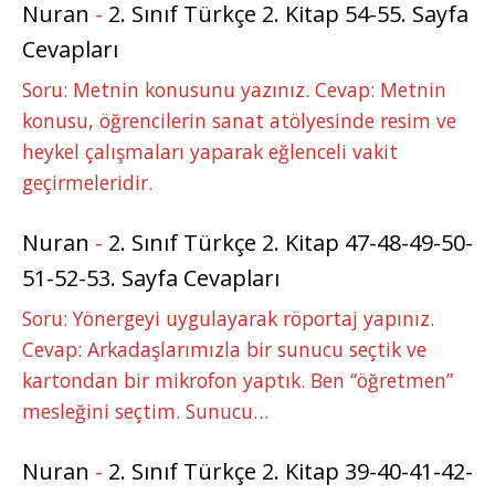
Nuran
-
2. Sınıf Türkçe 2. Kitap 54-55. Sayfa
Cevapları
Soru: Metnin konusunu yazınız. Cevap: Metnin
konusu, öğrencilerin sanat atölyesinde resim ve
heykel çalışmaları yaparak eğlenceli vakit
geçirmeleridir.
Nuran
-
2. Sınıf Türkçe 2. Kitap 47-48-49-50-
51-52-53. Sayfa Cevapları
Soru: Yönergeyi uygulayarak röportaj yapınız.
Cevap: Arkadaşlarımızla bir sunucu seçtik ve
kartondan bir mikrofon yaptık. Ben “öğretmen”
mesleğini seçtim. Sunucu…
Nuran
-
2. Sınıf Türkçe 2. Kitap 39-40-41-42-