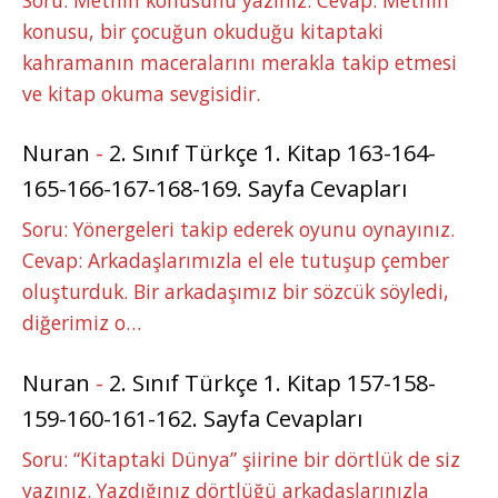
konusu, bir çocuğun okuduğu kitaptaki
kahramanın maceralarını merakla takip etmesi
ve kitap okuma sevgisidir.
Nuran
-
2. Sınıf Türkçe 1. Kitap 163-164-
165-166-167-168-169. Sayfa Cevapları
Soru: Yönergeleri takip ederek oyunu oynayınız.
Cevap: Arkadaşlarımızla el ele tutuşup çember
oluşturduk. Bir arkadaşımız bir sözcük söyledi,
diğerimiz o…
Nuran
-
2. Sınıf Türkçe 1. Kitap 157-158-
159-160-161-162. Sayfa Cevapları
Soru: “Kitaptaki Dünya” şiirine bir dörtlük de siz
yazınız. Yazdığınız dörtlüğü arkadaşlarınızla