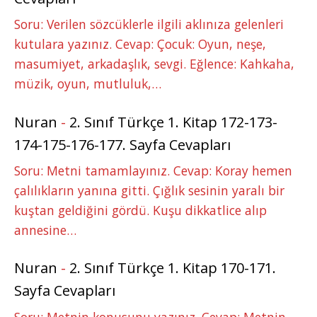
Soru: Verilen sözcüklerle ilgili aklınıza gelenleri
kutulara yazınız. Cevap: Çocuk: Oyun, neşe,
masumiyet, arkadaşlık, sevgi. Eğlence: Kahkaha,
müzik, oyun, mutluluk,…
Nuran
-
2. Sınıf Türkçe 1. Kitap 172-173-
174-175-176-177. Sayfa Cevapları
Soru: Metni tamamlayınız. Cevap: Koray hemen
çalılıkların yanına gitti. Çığlık sesinin yaralı bir
kuştan geldiğini gördü. Kuşu dikkatlice alıp
annesine…
Nuran
-
2. Sınıf Türkçe 1. Kitap 170-171.
Sayfa Cevapları
Soru: Metnin konusunu yazınız. Cevap: Metnin