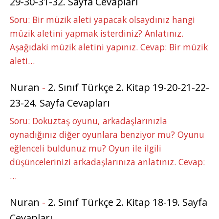
29-30-31-32. Sayfa Cevapları
Soru: Bir müzik aleti yapacak olsaydınız hangi
müzik aletini yapmak isterdiniz? Anlatınız.
Aşağıdaki müzik aletini yapınız. Cevap: Bir müzik
aleti…
Nuran
-
2. Sınıf Türkçe 2. Kitap 19-20-21-22-
23-24. Sayfa Cevapları
Soru: Dokuztaş oyunu, arkadaşlarınızla
oynadığınız diğer oyunlara benziyor mu? Oyunu
eğlenceli buldunuz mu? Oyun ile ilgili
düşüncelerinizi arkadaşlarınıza anlatınız. Cevap:
…
Nuran
-
2. Sınıf Türkçe 2. Kitap 18-19. Sayfa
Cevapları