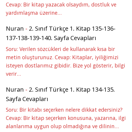
Cevap: Bir kitap yazacak olsaydım, dostluk ve
yardımlaşma üzerine…
Nuran
-
2. Sınıf Türkçe 1. Kitap 135-136-
137-138-139-140. Sayfa Cevapları
Soru: Verilen sözcükleri de kullanarak kısa bir
metin oluşturunuz. Cevap: Kitaplar, iyiliğimizi
isteyen dostlarımız gibidir. Bize yol gösterir, bilgi
verir…
Nuran
-
2. Sınıf Türkçe 1. Kitap 134-135.
Sayfa Cevapları
Soru: Bir kitabı seçerken nelere dikkat edersiniz?
Cevap: Bir kitap seçerken konusuna, yazarına, ilgi
alanlarıma uygun olup olmadığına ve dilinin…