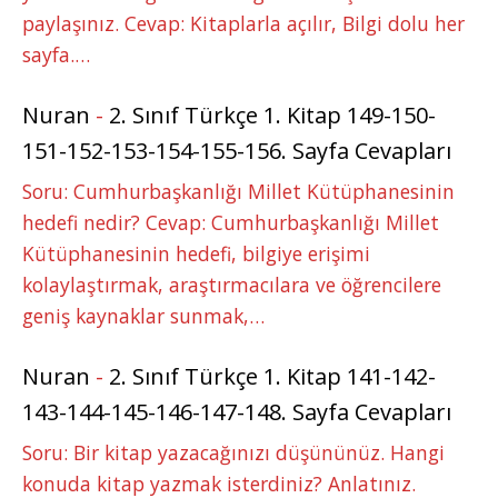
paylaşınız. Cevap: Kitaplarla açılır, Bilgi dolu her
sayfa.…
Nuran
-
2. Sınıf Türkçe 1. Kitap 149-150-
151-152-153-154-155-156. Sayfa Cevapları
Soru: Cumhurbaşkanlığı Millet Kütüphanesinin
hedefi nedir? Cevap: Cumhurbaşkanlığı Millet
Kütüphanesinin hedefi, bilgiye erişimi
kolaylaştırmak, araştırmacılara ve öğrencilere
geniş kaynaklar sunmak,…
Nuran
-
2. Sınıf Türkçe 1. Kitap 141-142-
143-144-145-146-147-148. Sayfa Cevapları
Soru: Bir kitap yazacağınızı düşününüz. Hangi
konuda kitap yazmak isterdiniz? Anlatınız.