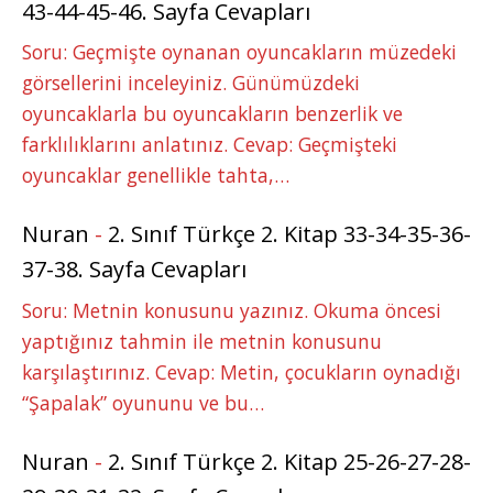
43-44-45-46. Sayfa Cevapları
Soru: Geçmişte oynanan oyuncakların müzedeki
görsellerini inceleyiniz. Günümüzdeki
oyuncaklarla bu oyuncakların benzerlik ve
farklılıklarını anlatınız. Cevap: Geçmişteki
oyuncaklar genellikle tahta,…
Nuran
-
2. Sınıf Türkçe 2. Kitap 33-34-35-36-
37-38. Sayfa Cevapları
Soru: Metnin konusunu yazınız. Okuma öncesi
yaptığınız tahmin ile metnin konusunu
karşılaştırınız. Cevap: Metin, çocukların oynadığı
“Şapalak” oyununu ve bu…
Nuran
-
2. Sınıf Türkçe 2. Kitap 25-26-27-28-