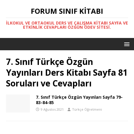
FORUM SINIF KITABI
İLKOKUL VE ORTAOKUL DERS VE ÇALIŞMA KITABI SAYFA VE
ETKINLIK CEVAPLARI ÖZGÜN ÖDEV SITESI.
7. Sınıf Türkçe Özgün
Yayınları Ders Kitabı Sayfa 81
Soruları ve Cevapları
7. Sınıf Türkçe Özgün Yayınları Sayfa 79-
83-84-85
9 Ağustos 2021
Türkçe Öğretmeni