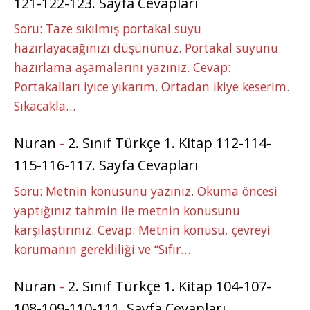
121-122-123. Sayfa Cevapları
Soru: Taze sıkılmış portakal suyu
hazırlayacağınızı düşününüz. Portakal suyunu
hazırlama aşamalarını yazınız. Cevap:
Portakalları iyice yıkarım. Ortadan ikiye keserim.
Sıkacakla…
Nuran
-
2. Sınıf Türkçe 1. Kitap 112-114-
115-116-117. Sayfa Cevapları
Soru: Metnin konusunu yazınız. Okuma öncesi
yaptığınız tahmin ile metnin konusunu
karşılaştırınız. Cevap: Metnin konusu, çevreyi
korumanın gerekliliği ve “Sıfır…
Nuran
-
2. Sınıf Türkçe 1. Kitap 104-107-
108-109-110-111. Sayfa Cevapları