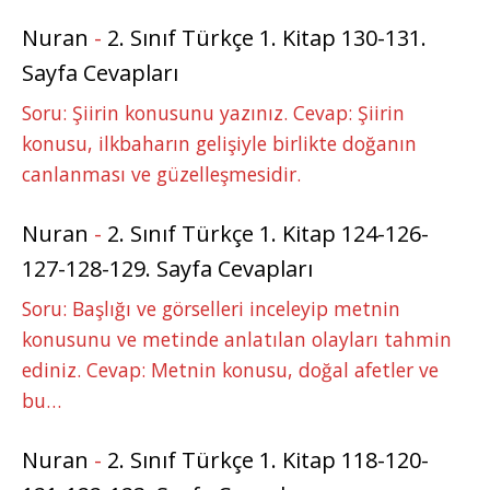
Nuran
-
2. Sınıf Türkçe 1. Kitap 130-131.
Sayfa Cevapları
Soru: Şiirin konusunu yazınız. Cevap: Şiirin
konusu, ilkbaharın gelişiyle birlikte doğanın
canlanması ve güzelleşmesidir.
Nuran
-
2. Sınıf Türkçe 1. Kitap 124-126-
127-128-129. Sayfa Cevapları
Soru: Başlığı ve görselleri inceleyip metnin
konusunu ve metinde anlatılan olayları tahmin
ediniz. Cevap: Metnin konusu, doğal afetler ve
bu…
Nuran
-
2. Sınıf Türkçe 1. Kitap 118-120-