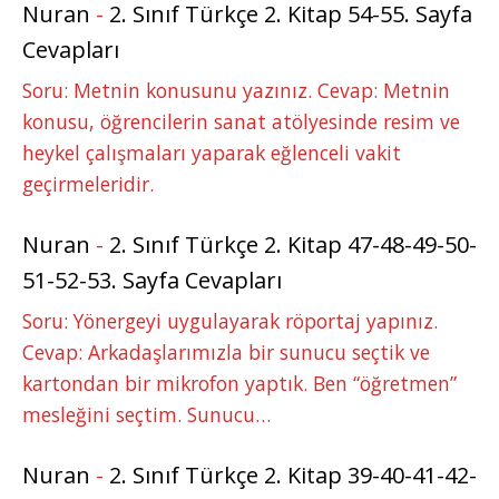
Nuran
-
2. Sınıf Türkçe 2. Kitap 54-55. Sayfa
Cevapları
Soru: Metnin konusunu yazınız. Cevap: Metnin
konusu, öğrencilerin sanat atölyesinde resim ve
heykel çalışmaları yaparak eğlenceli vakit
geçirmeleridir.
Nuran
-
2. Sınıf Türkçe 2. Kitap 47-48-49-50-
51-52-53. Sayfa Cevapları
Soru: Yönergeyi uygulayarak röportaj yapınız.
Cevap: Arkadaşlarımızla bir sunucu seçtik ve
kartondan bir mikrofon yaptık. Ben “öğretmen”
mesleğini seçtim. Sunucu…
Nuran
-
2. Sınıf Türkçe 2. Kitap 39-40-41-42-