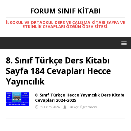
FORUM SINIF KITABI
İLKOKUL VE ORTAOKUL DERS VE ÇALIŞMA KITABI SAYFA VE
ETKINLIK CEVAPLARI ÖZGÜN ÖDEV SITESI.
8. Sınıf Türkçe Ders Kitabı
Sayfa 184 Cevapları Hecce
Yayıncılık
8. Sınıf Türkçe Hecce Yayıncılık Ders Kitabı
Cevapları 2024-2025
19 Ekim 2024
Türkçe Öğretmeni