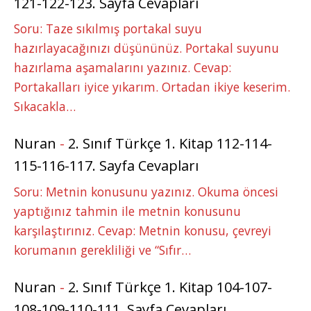
121-122-123. Sayfa Cevapları
Soru: Taze sıkılmış portakal suyu
hazırlayacağınızı düşününüz. Portakal suyunu
hazırlama aşamalarını yazınız. Cevap:
Portakalları iyice yıkarım. Ortadan ikiye keserim.
Sıkacakla…
Nuran
-
2. Sınıf Türkçe 1. Kitap 112-114-
115-116-117. Sayfa Cevapları
Soru: Metnin konusunu yazınız. Okuma öncesi
yaptığınız tahmin ile metnin konusunu
karşılaştırınız. Cevap: Metnin konusu, çevreyi
korumanın gerekliliği ve “Sıfır…
Nuran
-
2. Sınıf Türkçe 1. Kitap 104-107-
108-109-110-111. Sayfa Cevapları