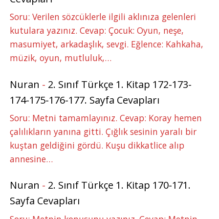
Soru: Verilen sözcüklerle ilgili aklınıza gelenleri
kutulara yazınız. Cevap: Çocuk: Oyun, neşe,
masumiyet, arkadaşlık, sevgi. Eğlence: Kahkaha,
müzik, oyun, mutluluk,…
Nuran
-
2. Sınıf Türkçe 1. Kitap 172-173-
174-175-176-177. Sayfa Cevapları
Soru: Metni tamamlayınız. Cevap: Koray hemen
çalılıkların yanına gitti. Çığlık sesinin yaralı bir
kuştan geldiğini gördü. Kuşu dikkatlice alıp
annesine…
Nuran
-
2. Sınıf Türkçe 1. Kitap 170-171.
Sayfa Cevapları
Soru: Metnin konusunu yazınız. Cevap: Metnin