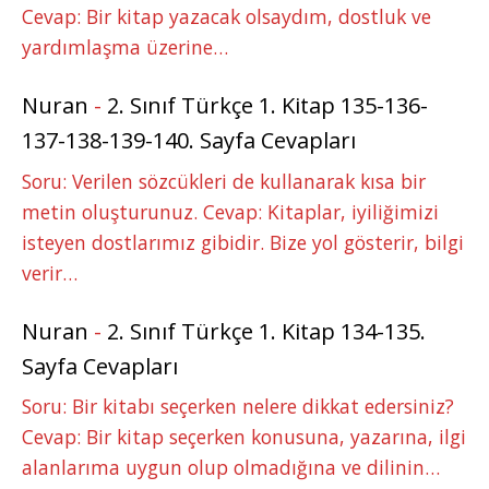
Cevap: Bir kitap yazacak olsaydım, dostluk ve
yardımlaşma üzerine…
Nuran
-
2. Sınıf Türkçe 1. Kitap 135-136-
137-138-139-140. Sayfa Cevapları
Soru: Verilen sözcükleri de kullanarak kısa bir
metin oluşturunuz. Cevap: Kitaplar, iyiliğimizi
isteyen dostlarımız gibidir. Bize yol gösterir, bilgi
verir…
Nuran
-
2. Sınıf Türkçe 1. Kitap 134-135.
Sayfa Cevapları
Soru: Bir kitabı seçerken nelere dikkat edersiniz?
Cevap: Bir kitap seçerken konusuna, yazarına, ilgi
alanlarıma uygun olup olmadığına ve dilinin…