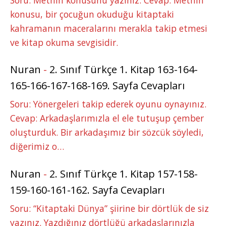
konusu, bir çocuğun okuduğu kitaptaki
kahramanın maceralarını merakla takip etmesi
ve kitap okuma sevgisidir.
Nuran
-
2. Sınıf Türkçe 1. Kitap 163-164-
165-166-167-168-169. Sayfa Cevapları
Soru: Yönergeleri takip ederek oyunu oynayınız.
Cevap: Arkadaşlarımızla el ele tutuşup çember
oluşturduk. Bir arkadaşımız bir sözcük söyledi,
diğerimiz o…
Nuran
-
2. Sınıf Türkçe 1. Kitap 157-158-
159-160-161-162. Sayfa Cevapları
Soru: “Kitaptaki Dünya” şiirine bir dörtlük de siz
yazınız. Yazdığınız dörtlüğü arkadaşlarınızla