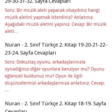
29-30-31-32. Sayfa Cevapları
Soru: Bir müzik aleti yapacak olsaydınız hangi
müzik aletini yapmak isterdiniz? Anlatınız.
Aşağıdaki müzik aletini yapınız. Cevap: Bir müzik
aleti…
Nuran
-
2. Sınıf Türkçe 2. Kitap 19-20-21-22-
23-24. Sayfa Cevapları
Soru: Dokuztaş oyunu, arkadaşlarınızla
oynadığınız diğer oyunlara benziyor mu? Oyunu
eğlenceli buldunuz mu? Oyun ile ilgili
düşüncelerinizi arkadaşlarınıza anlatınız. Cevap:
…
Nuran
-
2. Sınıf Türkçe 2. Kitap 18-19. Sayfa
Cevapları