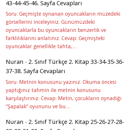
43-44-45-46. Sayfa Cevapları
Soru: Geçmişte oynanan oyuncakların müzedeki
görsellerini inceleyiniz. Günümüzdeki
oyuncaklarla bu oyuncakların benzerlik ve
farklılıklarını anlatınız. Cevap: Geçmişteki
oyuncaklar genellikle tahta,…
Nuran
-
2. Sınıf Türkçe 2. Kitap 33-34-35-36-
37-38. Sayfa Cevapları
Soru: Metnin konusunu yazınız. Okuma öncesi
yaptığınız tahmin ile metnin konusunu
karşılaştırınız. Cevap: Metin, çocukların oynadığı
“Şapalak” oyununu ve bu…
Nuran
-
2. Sınıf Türkçe 2. Kitap 25-26-27-28-