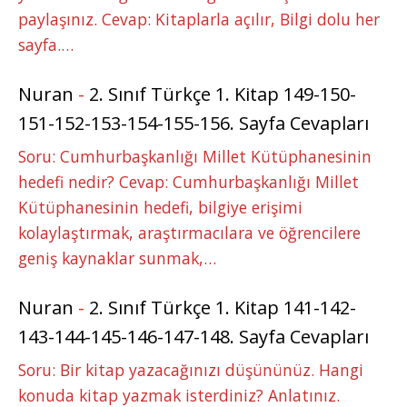
paylaşınız. Cevap: Kitaplarla açılır, Bilgi dolu her
sayfa.…
Nuran
-
2. Sınıf Türkçe 1. Kitap 149-150-
151-152-153-154-155-156. Sayfa Cevapları
Soru: Cumhurbaşkanlığı Millet Kütüphanesinin
hedefi nedir? Cevap: Cumhurbaşkanlığı Millet
Kütüphanesinin hedefi, bilgiye erişimi
kolaylaştırmak, araştırmacılara ve öğrencilere
geniş kaynaklar sunmak,…
Nuran
-
2. Sınıf Türkçe 1. Kitap 141-142-
143-144-145-146-147-148. Sayfa Cevapları
Soru: Bir kitap yazacağınızı düşününüz. Hangi
konuda kitap yazmak isterdiniz? Anlatınız.