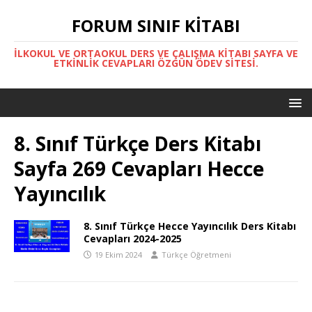
FORUM SINIF KITABI
İLKOKUL VE ORTAOKUL DERS VE ÇALIŞMA KITABI SAYFA VE
ETKINLIK CEVAPLARI ÖZGÜN ÖDEV SITESI.
8. Sınıf Türkçe Ders Kitabı
Sayfa 269 Cevapları Hecce
Yayıncılık
8. Sınıf Türkçe Hecce Yayıncılık Ders Kitabı
Cevapları 2024-2025
19 Ekim 2024
Türkçe Öğretmeni