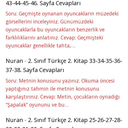
43-44-45-46. Sayfa Cevapları
Soru: Geçmişte oynanan oyuncakların müzedeki
görsellerini inceleyiniz. Günümüzdeki
oyuncaklarla bu oyuncakların benzerlik ve
farklılıklarını anlatınız. Cevap: Geçmişteki
oyuncaklar genellikle tahta,…
Nuran
-
2. Sınıf Türkçe 2. Kitap 33-34-35-36-
37-38. Sayfa Cevapları
Soru: Metnin konusunu yazınız. Okuma öncesi
yaptığınız tahmin ile metnin konusunu
karşılaştırınız. Cevap: Metin, çocukların oynadığı
“Şapalak” oyununu ve bu…
Nuran
-
2. Sınıf Türkçe 2. Kitap 25-26-27-28-