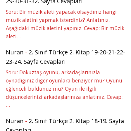
29-30-31-32. Sayfa Cevapları
Soru: Bir müzik aleti yapacak olsaydınız hangi
müzik aletini yapmak isterdiniz? Anlatınız.
Aşağıdaki müzik aletini yapınız. Cevap: Bir müzik
aleti…
Nuran
-
2. Sınıf Türkçe 2. Kitap 19-20-21-22-
23-24. Sayfa Cevapları
Soru: Dokuztaş oyunu, arkadaşlarınızla
oynadığınız diğer oyunlara benziyor mu? Oyunu
eğlenceli buldunuz mu? Oyun ile ilgili
düşüncelerinizi arkadaşlarınıza anlatınız. Cevap:
…
Nuran
-
2. Sınıf Türkçe 2. Kitap 18-19. Sayfa
Cevapları