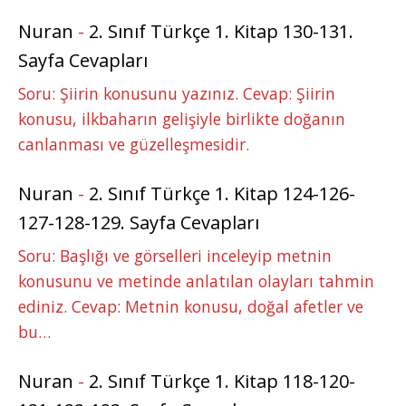
Nuran
-
2. Sınıf Türkçe 1. Kitap 130-131.
Sayfa Cevapları
Soru: Şiirin konusunu yazınız. Cevap: Şiirin
konusu, ilkbaharın gelişiyle birlikte doğanın
canlanması ve güzelleşmesidir.
Nuran
-
2. Sınıf Türkçe 1. Kitap 124-126-
127-128-129. Sayfa Cevapları
Soru: Başlığı ve görselleri inceleyip metnin
konusunu ve metinde anlatılan olayları tahmin
ediniz. Cevap: Metnin konusu, doğal afetler ve
bu…
Nuran
-
2. Sınıf Türkçe 1. Kitap 118-120-