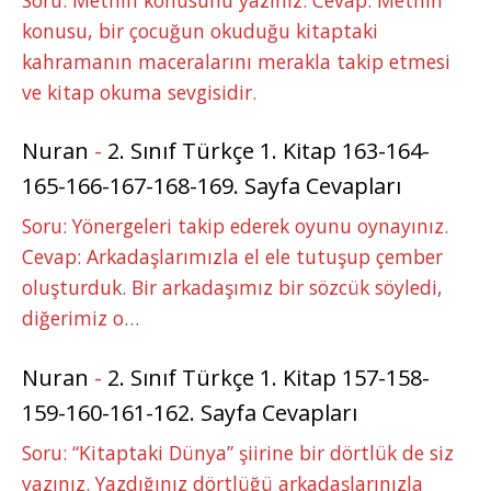
konusu, bir çocuğun okuduğu kitaptaki
kahramanın maceralarını merakla takip etmesi
ve kitap okuma sevgisidir.
Nuran
-
2. Sınıf Türkçe 1. Kitap 163-164-
165-166-167-168-169. Sayfa Cevapları
Soru: Yönergeleri takip ederek oyunu oynayınız.
Cevap: Arkadaşlarımızla el ele tutuşup çember
oluşturduk. Bir arkadaşımız bir sözcük söyledi,
diğerimiz o…
Nuran
-
2. Sınıf Türkçe 1. Kitap 157-158-
159-160-161-162. Sayfa Cevapları
Soru: “Kitaptaki Dünya” şiirine bir dörtlük de siz
yazınız. Yazdığınız dörtlüğü arkadaşlarınızla