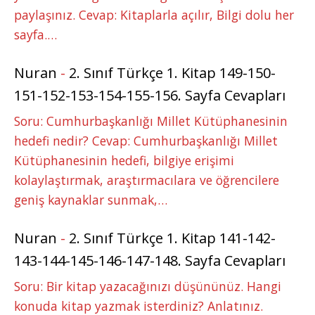
paylaşınız. Cevap: Kitaplarla açılır, Bilgi dolu her
sayfa.…
Nuran
-
2. Sınıf Türkçe 1. Kitap 149-150-
151-152-153-154-155-156. Sayfa Cevapları
Soru: Cumhurbaşkanlığı Millet Kütüphanesinin
hedefi nedir? Cevap: Cumhurbaşkanlığı Millet
Kütüphanesinin hedefi, bilgiye erişimi
kolaylaştırmak, araştırmacılara ve öğrencilere
geniş kaynaklar sunmak,…
Nuran
-
2. Sınıf Türkçe 1. Kitap 141-142-
143-144-145-146-147-148. Sayfa Cevapları
Soru: Bir kitap yazacağınızı düşününüz. Hangi
konuda kitap yazmak isterdiniz? Anlatınız.