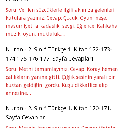
Soru: Verilen sözcüklerle ilgili aklınıza gelenleri
kutulara yazınız. Cevap: Çocuk: Oyun, neşe,
masumiyet, arkadaşlık, sevgi. Eğlence: Kahkaha,
müzik, oyun, mutluluk,…
Nuran
-
2. Sınıf Türkçe 1. Kitap 172-173-
174-175-176-177. Sayfa Cevapları
Soru: Metni tamamlayınız. Cevap: Koray hemen
çalılıkların yanına gitti. Çığlık sesinin yaralı bir
kuştan geldiğini gördü. Kuşu dikkatlice alıp
annesine…
Nuran
-
2. Sınıf Türkçe 1. Kitap 170-171.
Sayfa Cevapları
Soru: Metnin konusunu yazınız. Cevap: Metnin