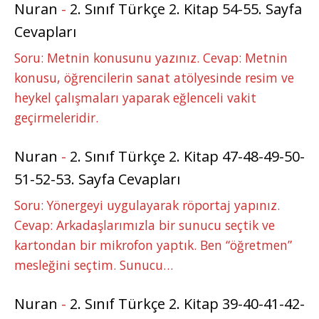
Nuran
-
2. Sınıf Türkçe 2. Kitap 54-55. Sayfa
Cevapları
Soru: Metnin konusunu yazınız. Cevap: Metnin
konusu, öğrencilerin sanat atölyesinde resim ve
heykel çalışmaları yaparak eğlenceli vakit
geçirmeleridir.
Nuran
-
2. Sınıf Türkçe 2. Kitap 47-48-49-50-
51-52-53. Sayfa Cevapları
Soru: Yönergeyi uygulayarak röportaj yapınız.
Cevap: Arkadaşlarımızla bir sunucu seçtik ve
kartondan bir mikrofon yaptık. Ben “öğretmen”
mesleğini seçtim. Sunucu…
Nuran
-
2. Sınıf Türkçe 2. Kitap 39-40-41-42-