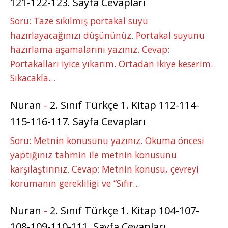
121-122-123. Sayfa Cevapları
Soru: Taze sıkılmış portakal suyu
hazırlayacağınızı düşününüz. Portakal suyunu
hazırlama aşamalarını yazınız. Cevap:
Portakalları iyice yıkarım. Ortadan ikiye keserim.
Sıkacakla…
Nuran
-
2. Sınıf Türkçe 1. Kitap 112-114-
115-116-117. Sayfa Cevapları
Soru: Metnin konusunu yazınız. Okuma öncesi
yaptığınız tahmin ile metnin konusunu
karşılaştırınız. Cevap: Metnin konusu, çevreyi
korumanın gerekliliği ve “Sıfır…
Nuran
-
2. Sınıf Türkçe 1. Kitap 104-107-
108-109-110-111. Sayfa Cevapları