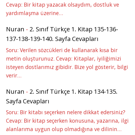
Cevap: Bir kitap yazacak olsaydım, dostluk ve
yardımlaşma üzerine…
Nuran
-
2. Sınıf Türkçe 1. Kitap 135-136-
137-138-139-140. Sayfa Cevapları
Soru: Verilen sözcükleri de kullanarak kısa bir
metin oluşturunuz. Cevap: Kitaplar, iyiliğimizi
isteyen dostlarımız gibidir. Bize yol gösterir, bilgi
verir…
Nuran
-
2. Sınıf Türkçe 1. Kitap 134-135.
Sayfa Cevapları
Soru: Bir kitabı seçerken nelere dikkat edersiniz?
Cevap: Bir kitap seçerken konusuna, yazarına, ilgi
alanlarıma uygun olup olmadığına ve dilinin…