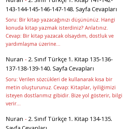
143-144-145-146-147-148. Sayfa Cevapları
Soru: Bir kitap yazacağınızı düşününüz. Hangi
konuda kitap yazmak isterdiniz? Anlatınız.
Cevap: Bir kitap yazacak olsaydım, dostluk ve
yardımlaşma üzerine…
Nuran
-
2. Sınıf Türkçe 1. Kitap 135-136-
137-138-139-140. Sayfa Cevapları
Soru: Verilen sözcükleri de kullanarak kısa bir
metin oluşturunuz. Cevap: Kitaplar, iyiliğimizi
isteyen dostlarımız gibidir. Bize yol gösterir, bilgi
verir…
Nuran
-
2. Sınıf Türkçe 1. Kitap 134-135.
Sayfa Cevapları