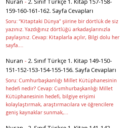
Nuran
-
2. Sınıf Türkçe 1. Kitap 157-158-
159-160-161-162. Sayfa Cevapları
Soru: “Kitaptaki Dünya” şiirine bir dörtlük de siz
yazınız. Yazdığınız dörtlüğü arkadaşlarınızla
paylaşınız. Cevap: Kitaplarla açılır, Bilgi dolu her
sayfa.…
Nuran
-
2. Sınıf Türkçe 1. Kitap 149-150-
151-152-153-154-155-156. Sayfa Cevapları
Soru: Cumhurbaşkanlığı Millet Kütüphanesinin
hedefi nedir? Cevap: Cumhurbaşkanlığı Millet
Kütüphanesinin hedefi, bilgiye erişimi
kolaylaştırmak, araştırmacılara ve öğrencilere
geniş kaynaklar sunmak,…
Nuran
-
2. Sınıf Türkçe 1. Kitap 141-142-