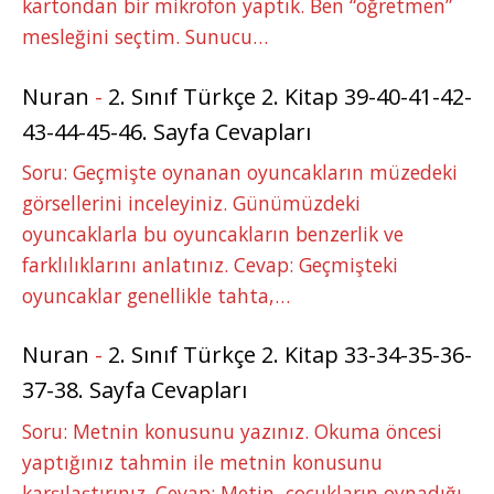
kartondan bir mikrofon yaptık. Ben “öğretmen”
mesleğini seçtim. Sunucu…
Nuran
-
2. Sınıf Türkçe 2. Kitap 39-40-41-42-
43-44-45-46. Sayfa Cevapları
Soru: Geçmişte oynanan oyuncakların müzedeki
görsellerini inceleyiniz. Günümüzdeki
oyuncaklarla bu oyuncakların benzerlik ve
farklılıklarını anlatınız. Cevap: Geçmişteki
oyuncaklar genellikle tahta,…
Nuran
-
2. Sınıf Türkçe 2. Kitap 33-34-35-36-
37-38. Sayfa Cevapları
Soru: Metnin konusunu yazınız. Okuma öncesi
yaptığınız tahmin ile metnin konusunu
karşılaştırınız. Cevap: Metin, çocukların oynadığı