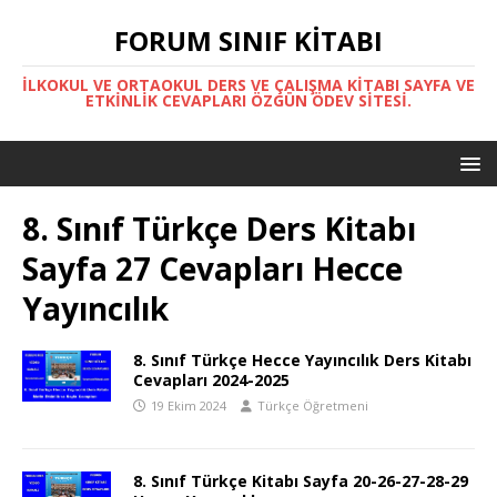
FORUM SINIF KITABI
İLKOKUL VE ORTAOKUL DERS VE ÇALIŞMA KITABI SAYFA VE
ETKINLIK CEVAPLARI ÖZGÜN ÖDEV SITESI.
8. Sınıf Türkçe Ders Kitabı
Sayfa 27 Cevapları Hecce
Yayıncılık
8. Sınıf Türkçe Hecce Yayıncılık Ders Kitabı
Cevapları 2024-2025
19 Ekim 2024
Türkçe Öğretmeni
8. Sınıf Türkçe Kitabı Sayfa 20-26-27-28-29