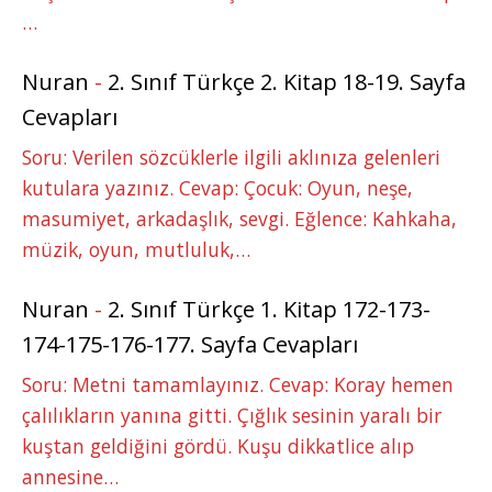
…
Nuran
-
2. Sınıf Türkçe 2. Kitap 18-19. Sayfa
Cevapları
Soru: Verilen sözcüklerle ilgili aklınıza gelenleri
kutulara yazınız. Cevap: Çocuk: Oyun, neşe,
masumiyet, arkadaşlık, sevgi. Eğlence: Kahkaha,
müzik, oyun, mutluluk,…
Nuran
-
2. Sınıf Türkçe 1. Kitap 172-173-
174-175-176-177. Sayfa Cevapları
Soru: Metni tamamlayınız. Cevap: Koray hemen
çalılıkların yanına gitti. Çığlık sesinin yaralı bir
kuştan geldiğini gördü. Kuşu dikkatlice alıp
annesine…