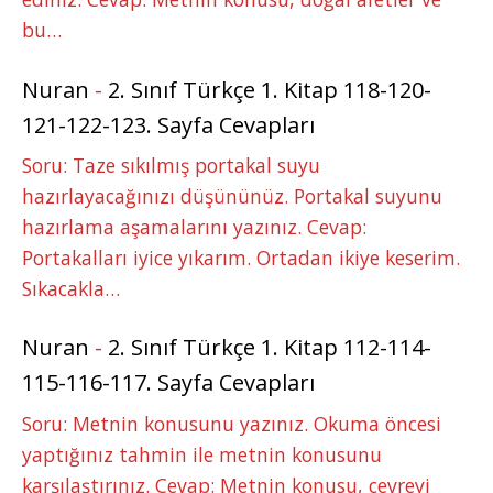
bu…
Nuran
-
2. Sınıf Türkçe 1. Kitap 118-120-
121-122-123. Sayfa Cevapları
Soru: Taze sıkılmış portakal suyu
hazırlayacağınızı düşününüz. Portakal suyunu
hazırlama aşamalarını yazınız. Cevap:
Portakalları iyice yıkarım. Ortadan ikiye keserim.
Sıkacakla…
Nuran
-
2. Sınıf Türkçe 1. Kitap 112-114-
115-116-117. Sayfa Cevapları
Soru: Metnin konusunu yazınız. Okuma öncesi
yaptığınız tahmin ile metnin konusunu
karşılaştırınız. Cevap: Metnin konusu, çevreyi