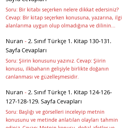
Soru: Bir kitabı seçerken nelere dikkat edersiniz?
Cevap: Bir kitap seçerken konusuna, yazarına, ilgi
alanlarıma uygun olup olmadığına ve dilinin…
Nuran
-
2. Sınıf Türkçe 1. Kitap 130-131.
Sayfa Cevapları
Soru: Şiirin konusunu yazınız. Cevap: Şiirin
konusu, ilkbaharın gelişiyle birlikte doğanın
canlanması ve güzelleşmesidir.
Nuran
-
2. Sınıf Türkçe 1. Kitap 124-126-
127-128-129. Sayfa Cevapları
Soru: Başlığı ve görselleri inceleyip metnin
konusunu ve metinde anlatılan olayları tahmin
ediniz. Cevap: Metnin konusu, doğal afetler ve