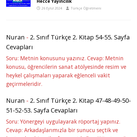
Hecce Yayıncılık
26 Eylül 2024
Türkçe Öğretmeni
Nuran
-
2. Sınıf Türkçe 2. Kitap 54-55. Sayfa
Cevapları
Soru: Metnin konusunu yazınız. Cevap: Metnin
konusu, öğrencilerin sanat atölyesinde resim ve
heykel çalışmaları yaparak eğlenceli vakit
geçirmeleridir.
Nuran
-
2. Sınıf Türkçe 2. Kitap 47-48-49-50-
51-52-53. Sayfa Cevapları
Soru: Yönergeyi uygulayarak röportaj yapınız.
Cevap: Arkadaşlarımızla bir sunucu seçtik ve