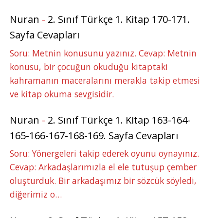
Nuran
-
2. Sınıf Türkçe 1. Kitap 170-171.
Sayfa Cevapları
Soru: Metnin konusunu yazınız. Cevap: Metnin
konusu, bir çocuğun okuduğu kitaptaki
kahramanın maceralarını merakla takip etmesi
ve kitap okuma sevgisidir.
Nuran
-
2. Sınıf Türkçe 1. Kitap 163-164-
165-166-167-168-169. Sayfa Cevapları
Soru: Yönergeleri takip ederek oyunu oynayınız.
Cevap: Arkadaşlarımızla el ele tutuşup çember
oluşturduk. Bir arkadaşımız bir sözcük söyledi,
diğerimiz o…