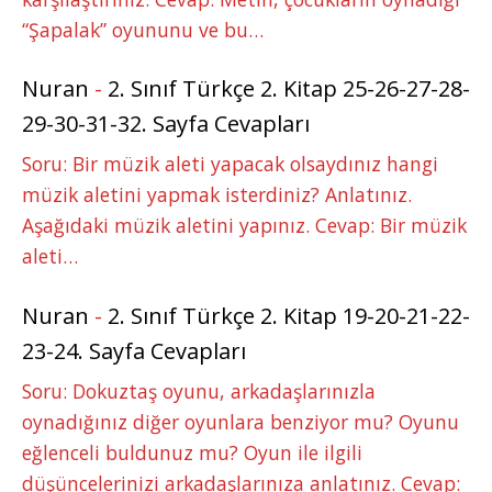
“Şapalak” oyununu ve bu…
Nuran
-
2. Sınıf Türkçe 2. Kitap 25-26-27-28-
29-30-31-32. Sayfa Cevapları
Soru: Bir müzik aleti yapacak olsaydınız hangi
müzik aletini yapmak isterdiniz? Anlatınız.
Aşağıdaki müzik aletini yapınız. Cevap: Bir müzik
aleti…
Nuran
-
2. Sınıf Türkçe 2. Kitap 19-20-21-22-
23-24. Sayfa Cevapları
Soru: Dokuztaş oyunu, arkadaşlarınızla
oynadığınız diğer oyunlara benziyor mu? Oyunu
eğlenceli buldunuz mu? Oyun ile ilgili
düşüncelerinizi arkadaşlarınıza anlatınız. Cevap: