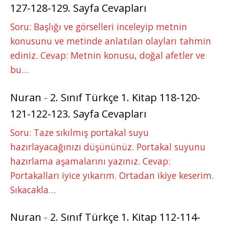
127-128-129. Sayfa Cevapları
Soru: Başlığı ve görselleri inceleyip metnin
konusunu ve metinde anlatılan olayları tahmin
ediniz. Cevap: Metnin konusu, doğal afetler ve
bu…
Nuran
-
2. Sınıf Türkçe 1. Kitap 118-120-
121-122-123. Sayfa Cevapları
Soru: Taze sıkılmış portakal suyu
hazırlayacağınızı düşününüz. Portakal suyunu
hazırlama aşamalarını yazınız. Cevap:
Portakalları iyice yıkarım. Ortadan ikiye keserim.
Sıkacakla…
Nuran
-
2. Sınıf Türkçe 1. Kitap 112-114-