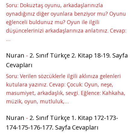
Soru: Dokuztaş oyunu, arkadaşlarınızla
oynadığınız diğer oyunlara benziyor mu? Oyunu
eğlenceli buldunuz mu? Oyun ile ilgili
düşüncelerinizi arkadaşlarınıza anlatınız. Cevap:
…
Nuran
-
2. Sınıf Türkçe 2. Kitap 18-19. Sayfa
Cevapları
Soru: Verilen sözcüklerle ilgili aklınıza gelenleri
kutulara yazınız. Cevap: Çocuk: Oyun, neşe,
masumiyet, arkadaşlık, sevgi. Eğlence: Kahkaha,
müzik, oyun, mutluluk,…
Nuran
-
2. Sınıf Türkçe 1. Kitap 172-173-
174-175-176-177. Sayfa Cevapları