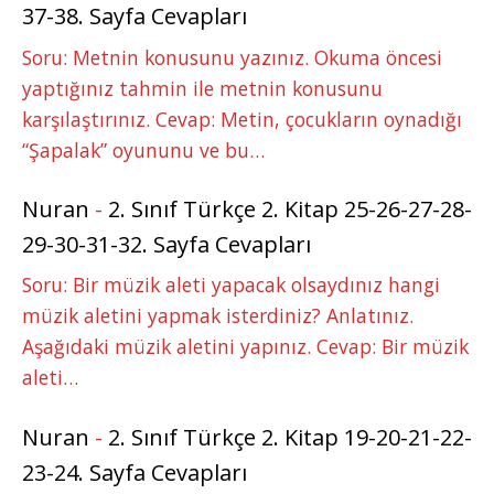
37-38. Sayfa Cevapları
Soru: Metnin konusunu yazınız. Okuma öncesi
yaptığınız tahmin ile metnin konusunu
karşılaştırınız. Cevap: Metin, çocukların oynadığı
“Şapalak” oyununu ve bu…
Nuran
-
2. Sınıf Türkçe 2. Kitap 25-26-27-28-
29-30-31-32. Sayfa Cevapları
Soru: Bir müzik aleti yapacak olsaydınız hangi
müzik aletini yapmak isterdiniz? Anlatınız.
Aşağıdaki müzik aletini yapınız. Cevap: Bir müzik
aleti…
Nuran
-
2. Sınıf Türkçe 2. Kitap 19-20-21-22-
23-24. Sayfa Cevapları