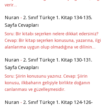
verir…
Nuran
-
2. Sınıf Türkçe 1. Kitap 134-135.
Sayfa Cevapları
Soru: Bir kitabı seçerken nelere dikkat edersiniz?
Cevap: Bir kitap seçerken konusuna, yazarına, ilgi
alanlarıma uygun olup olmadığına ve dilinin…
Nuran
-
2. Sınıf Türkçe 1. Kitap 130-131.
Sayfa Cevapları
Soru: Şiirin konusunu yazınız. Cevap: Şiirin
konusu, ilkbaharın gelişiyle birlikte doğanın
canlanması ve güzelleşmesidir.
Nuran
-
2. Sınıf Türkçe 1. Kitap 124-126-