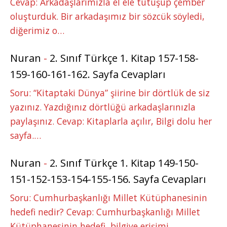
Cevap: Arkadaşlarımızla el ele tutuşup çember
oluşturduk. Bir arkadaşımız bir sözcük söyledi,
diğerimiz o…
Nuran
-
2. Sınıf Türkçe 1. Kitap 157-158-
159-160-161-162. Sayfa Cevapları
Soru: “Kitaptaki Dünya” şiirine bir dörtlük de siz
yazınız. Yazdığınız dörtlüğü arkadaşlarınızla
paylaşınız. Cevap: Kitaplarla açılır, Bilgi dolu her
sayfa.…
Nuran
-
2. Sınıf Türkçe 1. Kitap 149-150-
151-152-153-154-155-156. Sayfa Cevapları
Soru: Cumhurbaşkanlığı Millet Kütüphanesinin
hedefi nedir? Cevap: Cumhurbaşkanlığı Millet
Kütüphanesinin hedefi, bilgiye erişimi