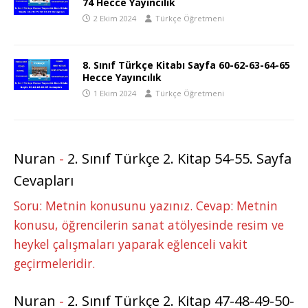
74 Hecce Yayıncılık
2 Ekim 2024
Türkçe Öğretmeni
8. Sınıf Türkçe Kitabı Sayfa 60-62-63-64-65
Hecce Yayıncılık
1 Ekim 2024
Türkçe Öğretmeni
Nuran
-
2. Sınıf Türkçe 2. Kitap 54-55. Sayfa
Cevapları
Soru: Metnin konusunu yazınız. Cevap: Metnin
konusu, öğrencilerin sanat atölyesinde resim ve
heykel çalışmaları yaparak eğlenceli vakit
geçirmeleridir.
Nuran
-
2. Sınıf Türkçe 2. Kitap 47-48-49-50-