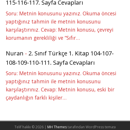
115-116-117. Sayfa Cevapları
Soru: Metnin konusunu yazınız. Okuma öncesi
yaptığınız tahmin ile metnin konusunu
karşılaştırınız. Cevap: Metnin konusu, çevreyi
korumanın gerekliliği ve “Sıfır…
Nuran
-
2. Sınıf Türkçe 1. Kitap 104-107-
108-109-110-111. Sayfa Cevapları
Soru: Metnin konusunu yazınız. Okuma öncesi
yaptığınız tahmin ile metnin konusunu
karşılaştırınız. Cevap: Metnin konusu, eski bir
çaydanlığın farklı kişiler…
Telif hakkı © 2026 |
MH Themes
tarafından WordPress teması