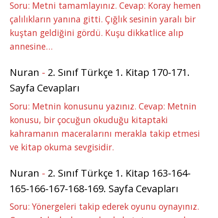
Soru: Metni tamamlayınız. Cevap: Koray hemen
çalılıkların yanına gitti. Çığlık sesinin yaralı bir
kuştan geldiğini gördü. Kuşu dikkatlice alıp
annesine…
Nuran
-
2. Sınıf Türkçe 1. Kitap 170-171.
Sayfa Cevapları
Soru: Metnin konusunu yazınız. Cevap: Metnin
konusu, bir çocuğun okuduğu kitaptaki
kahramanın maceralarını merakla takip etmesi
ve kitap okuma sevgisidir.
Nuran
-
2. Sınıf Türkçe 1. Kitap 163-164-
165-166-167-168-169. Sayfa Cevapları
Soru: Yönergeleri takip ederek oyunu oynayınız.