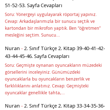
51-52-53. Sayfa Cevapları
Soru: Yönergeyi uygulayarak röportaj yapınız.
Cevap: Arkadaşlarımızla bir sunucu seçtik ve
kartondan bir mikrofon yaptık. Ben “öğretmen”
mesleğini seçtim. Sunucu…
Nuran
-
2. Sınıf Türkçe 2. Kitap 39-40-41-42-
43-44-45-46. Sayfa Cevapları
Soru: Geçmişte oynanan oyuncakların müzedeki
görsellerini inceleyiniz. Günümüzdeki
oyuncaklarla bu oyuncakların benzerlik ve
farklılıklarını anlatınız. Cevap: Geçmişteki
oyuncaklar genellikle tahta,…
Nuran
-
2. Sınıf Türkçe 2. Kitap 33-34-35-36-