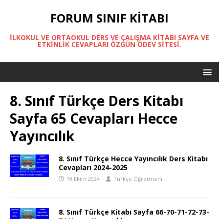
FORUM SINIF KITABI
İLKOKUL VE ORTAOKUL DERS VE ÇALIŞMA KITABI SAYFA VE
ETKINLIK CEVAPLARI ÖZGÜN ÖDEV SITESI.
8. Sınıf Türkçe Ders Kitabı
Sayfa 65 Cevapları Hecce
Yayıncılık
8. Sınıf Türkçe Hecce Yayıncılık Ders Kitabı
Cevapları 2024-2025
19 Ekim 2024
Türkçe Öğretmeni
8. Sınıf Türkçe Kitabı Sayfa 66-70-71-72-73-