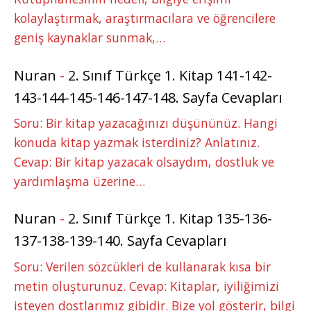
kolaylaştırmak, araştırmacılara ve öğrencilere
geniş kaynaklar sunmak,…
Nuran
-
2. Sınıf Türkçe 1. Kitap 141-142-
143-144-145-146-147-148. Sayfa Cevapları
Soru: Bir kitap yazacağınızı düşününüz. Hangi
konuda kitap yazmak isterdiniz? Anlatınız.
Cevap: Bir kitap yazacak olsaydım, dostluk ve
yardımlaşma üzerine…
Nuran
-
2. Sınıf Türkçe 1. Kitap 135-136-
137-138-139-140. Sayfa Cevapları
Soru: Verilen sözcükleri de kullanarak kısa bir
metin oluşturunuz. Cevap: Kitaplar, iyiliğimizi
isteyen dostlarımız gibidir. Bize yol gösterir, bilgi