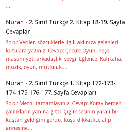
…
Nuran
-
2. Sınıf Türkçe 2. Kitap 18-19. Sayfa
Cevapları
Soru: Verilen sözcüklerle ilgili aklınıza gelenleri
kutulara yazınız. Cevap: Çocuk: Oyun, neşe,
masumiyet, arkadaşlık, sevgi. Eğlence: Kahkaha,
müzik, oyun, mutluluk,…
Nuran
-
2. Sınıf Türkçe 1. Kitap 172-173-
174-175-176-177. Sayfa Cevapları
Soru: Metni tamamlayınız. Cevap: Koray hemen
çalılıkların yanına gitti. Çığlık sesinin yaralı bir
kuştan geldiğini gördü. Kuşu dikkatlice alıp
annesine…