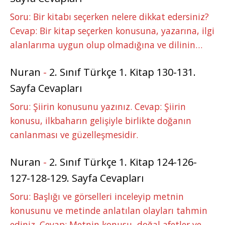
Soru: Bir kitabı seçerken nelere dikkat edersiniz?
Cevap: Bir kitap seçerken konusuna, yazarına, ilgi
alanlarıma uygun olup olmadığına ve dilinin…
Nuran
-
2. Sınıf Türkçe 1. Kitap 130-131.
Sayfa Cevapları
Soru: Şiirin konusunu yazınız. Cevap: Şiirin
konusu, ilkbaharın gelişiyle birlikte doğanın
canlanması ve güzelleşmesidir.
Nuran
-
2. Sınıf Türkçe 1. Kitap 124-126-
127-128-129. Sayfa Cevapları
Soru: Başlığı ve görselleri inceleyip metnin
konusunu ve metinde anlatılan olayları tahmin
ediniz. Cevap: Metnin konusu, doğal afetler ve