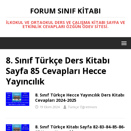
FORUM SINIF KITABI
İLKOKUL VE ORTAOKUL DERS VE ÇALIŞMA KITABI SAYFA VE
ETKINLIK CEVAPLARI ÖZGÜN ÖDEV SITESI.
8. Sınıf Türkçe Ders Kitabı
Sayfa 85 Cevapları Hecce
Yayıncılık
8. Sınıf Türkçe Hecce Yayıncılık Ders Kitabı
Cevapları 2024-2025
19 Ekim 2024
Türkçe Öğretmeni
8. Sınıf Türkçe Kitabı Sayfa 82-83-84-85-86-