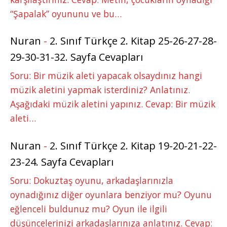
“Şapalak” oyununu ve bu…
Nuran
-
2. Sınıf Türkçe 2. Kitap 25-26-27-28-
29-30-31-32. Sayfa Cevapları
Soru: Bir müzik aleti yapacak olsaydınız hangi
müzik aletini yapmak isterdiniz? Anlatınız.
Aşağıdaki müzik aletini yapınız. Cevap: Bir müzik
aleti…
Nuran
-
2. Sınıf Türkçe 2. Kitap 19-20-21-22-
23-24. Sayfa Cevapları
Soru: Dokuztaş oyunu, arkadaşlarınızla
oynadığınız diğer oyunlara benziyor mu? Oyunu
eğlenceli buldunuz mu? Oyun ile ilgili
düşüncelerinizi arkadaşlarınıza anlatınız. Cevap: