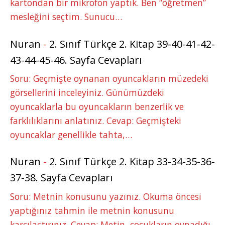
kartondan bir mikrofon yaptık. Ben “öğretmen”
mesleğini seçtim. Sunucu…
Nuran
-
2. Sınıf Türkçe 2. Kitap 39-40-41-42-
43-44-45-46. Sayfa Cevapları
Soru: Geçmişte oynanan oyuncakların müzedeki
görsellerini inceleyiniz. Günümüzdeki
oyuncaklarla bu oyuncakların benzerlik ve
farklılıklarını anlatınız. Cevap: Geçmişteki
oyuncaklar genellikle tahta,…
Nuran
-
2. Sınıf Türkçe 2. Kitap 33-34-35-36-
37-38. Sayfa Cevapları
Soru: Metnin konusunu yazınız. Okuma öncesi
yaptığınız tahmin ile metnin konusunu
karşılaştırınız. Cevap: Metin, çocukların oynadığı