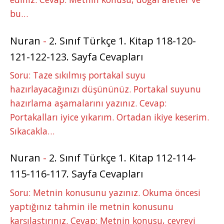
bu…
Nuran
-
2. Sınıf Türkçe 1. Kitap 118-120-
121-122-123. Sayfa Cevapları
Soru: Taze sıkılmış portakal suyu
hazırlayacağınızı düşününüz. Portakal suyunu
hazırlama aşamalarını yazınız. Cevap:
Portakalları iyice yıkarım. Ortadan ikiye keserim.
Sıkacakla…
Nuran
-
2. Sınıf Türkçe 1. Kitap 112-114-
115-116-117. Sayfa Cevapları
Soru: Metnin konusunu yazınız. Okuma öncesi
yaptığınız tahmin ile metnin konusunu
karşılaştırınız. Cevap: Metnin konusu, çevreyi