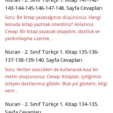
143-144-145-146-147-148. Sayfa Cevapları
Soru: Bir kitap yazacağınızı düşününüz. Hangi
konuda kitap yazmak isterdiniz? Anlatınız.
Cevap: Bir kitap yazacak olsaydım, dostluk ve
yardımlaşma üzerine…
Nuran
-
2. Sınıf Türkçe 1. Kitap 135-136-
137-138-139-140. Sayfa Cevapları
Soru: Verilen sözcükleri de kullanarak kısa bir
metin oluşturunuz. Cevap: Kitaplar, iyiliğimizi
isteyen dostlarımız gibidir. Bize yol gösterir, bilgi
verir…
Nuran
-
2. Sınıf Türkçe 1. Kitap 134-135.
Sayfa Cevapları