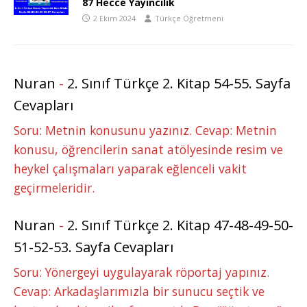
87 Hecce Yayıncılık
2 Ekim 2024
Türkçe Öğretmeni
Nuran
-
2. Sınıf Türkçe 2. Kitap 54-55. Sayfa
Cevapları
Soru: Metnin konusunu yazınız. Cevap: Metnin
konusu, öğrencilerin sanat atölyesinde resim ve
heykel çalışmaları yaparak eğlenceli vakit
geçirmeleridir.
Nuran
-
2. Sınıf Türkçe 2. Kitap 47-48-49-50-
51-52-53. Sayfa Cevapları
Soru: Yönergeyi uygulayarak röportaj yapınız.
Cevap: Arkadaşlarımızla bir sunucu seçtik ve