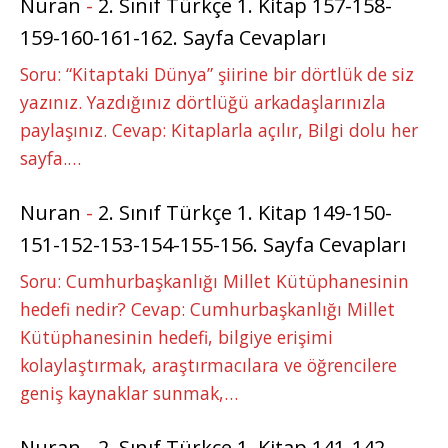
Nuran
-
2. Sınıf Türkçe 1. Kitap 157-158-
159-160-161-162. Sayfa Cevapları
Soru: “Kitaptaki Dünya” şiirine bir dörtlük de siz
yazınız. Yazdığınız dörtlüğü arkadaşlarınızla
paylaşınız. Cevap: Kitaplarla açılır, Bilgi dolu her
sayfa.…
Nuran
-
2. Sınıf Türkçe 1. Kitap 149-150-
151-152-153-154-155-156. Sayfa Cevapları
Soru: Cumhurbaşkanlığı Millet Kütüphanesinin
hedefi nedir? Cevap: Cumhurbaşkanlığı Millet
Kütüphanesinin hedefi, bilgiye erişimi
kolaylaştırmak, araştırmacılara ve öğrencilere
geniş kaynaklar sunmak,…
Nuran
-
2. Sınıf Türkçe 1. Kitap 141-142-