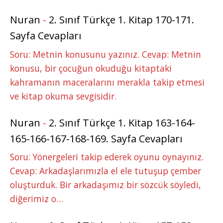
Nuran
-
2. Sınıf Türkçe 1. Kitap 170-171.
Sayfa Cevapları
Soru: Metnin konusunu yazınız. Cevap: Metnin
konusu, bir çocuğun okuduğu kitaptaki
kahramanın maceralarını merakla takip etmesi
ve kitap okuma sevgisidir.
Nuran
-
2. Sınıf Türkçe 1. Kitap 163-164-
165-166-167-168-169. Sayfa Cevapları
Soru: Yönergeleri takip ederek oyunu oynayınız.
Cevap: Arkadaşlarımızla el ele tutuşup çember
oluşturduk. Bir arkadaşımız bir sözcük söyledi,
diğerimiz o…