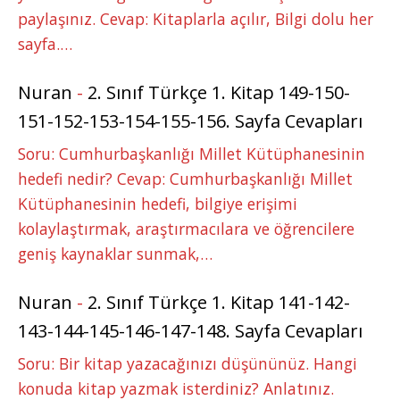
paylaşınız. Cevap: Kitaplarla açılır, Bilgi dolu her
sayfa.…
Nuran
-
2. Sınıf Türkçe 1. Kitap 149-150-
151-152-153-154-155-156. Sayfa Cevapları
Soru: Cumhurbaşkanlığı Millet Kütüphanesinin
hedefi nedir? Cevap: Cumhurbaşkanlığı Millet
Kütüphanesinin hedefi, bilgiye erişimi
kolaylaştırmak, araştırmacılara ve öğrencilere
geniş kaynaklar sunmak,…
Nuran
-
2. Sınıf Türkçe 1. Kitap 141-142-
143-144-145-146-147-148. Sayfa Cevapları
Soru: Bir kitap yazacağınızı düşününüz. Hangi
konuda kitap yazmak isterdiniz? Anlatınız.