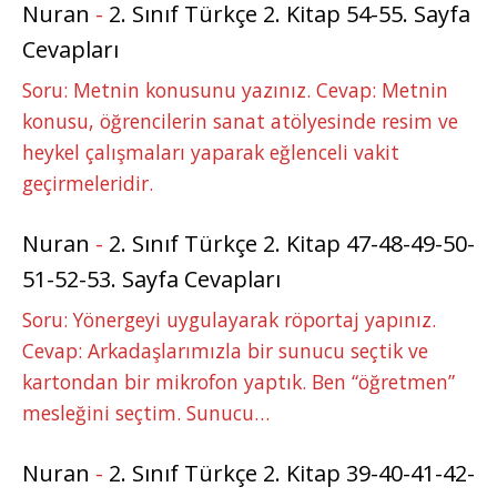
Nuran
-
2. Sınıf Türkçe 2. Kitap 54-55. Sayfa
Cevapları
Soru: Metnin konusunu yazınız. Cevap: Metnin
konusu, öğrencilerin sanat atölyesinde resim ve
heykel çalışmaları yaparak eğlenceli vakit
geçirmeleridir.
Nuran
-
2. Sınıf Türkçe 2. Kitap 47-48-49-50-
51-52-53. Sayfa Cevapları
Soru: Yönergeyi uygulayarak röportaj yapınız.
Cevap: Arkadaşlarımızla bir sunucu seçtik ve
kartondan bir mikrofon yaptık. Ben “öğretmen”
mesleğini seçtim. Sunucu…
Nuran
-
2. Sınıf Türkçe 2. Kitap 39-40-41-42-