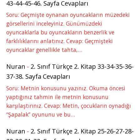
43-44-45-46. Sayfa Cevapları
Soru: Geçmişte oynanan oyuncakların müzedeki
görsellerini inceleyiniz. Günümüzdeki
oyuncaklarla bu oyuncakların benzerlik ve
farklılıklarını anlatınız. Cevap: Geçmişteki
oyuncaklar genellikle tahta,…
Nuran
-
2. Sınıf Türkçe 2. Kitap 33-34-35-36-
37-38. Sayfa Cevapları
Soru: Metnin konusunu yazınız. Okuma öncesi
yaptığınız tahmin ile metnin konusunu
karşılaştırınız. Cevap: Metin, çocukların oynadığı
“Şapalak” oyununu ve bu…
Nuran
-
2. Sınıf Türkçe 2. Kitap 25-26-27-28-