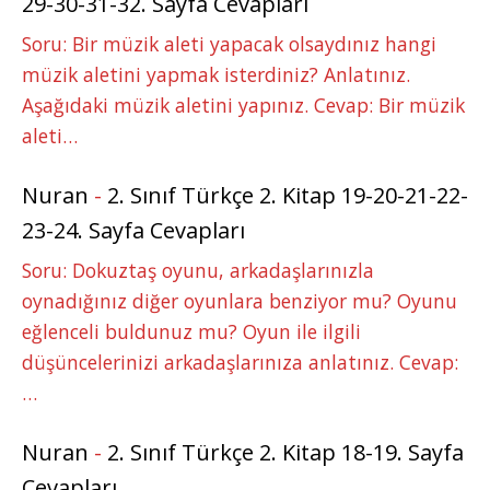
29-30-31-32. Sayfa Cevapları
Soru: Bir müzik aleti yapacak olsaydınız hangi
müzik aletini yapmak isterdiniz? Anlatınız.
Aşağıdaki müzik aletini yapınız. Cevap: Bir müzik
aleti…
Nuran
-
2. Sınıf Türkçe 2. Kitap 19-20-21-22-
23-24. Sayfa Cevapları
Soru: Dokuztaş oyunu, arkadaşlarınızla
oynadığınız diğer oyunlara benziyor mu? Oyunu
eğlenceli buldunuz mu? Oyun ile ilgili
düşüncelerinizi arkadaşlarınıza anlatınız. Cevap:
…
Nuran
-
2. Sınıf Türkçe 2. Kitap 18-19. Sayfa
Cevapları