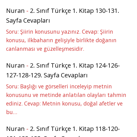
Nuran
-
2. Sınıf Türkçe 1. Kitap 130-131.
Sayfa Cevapları
Soru: Şiirin konusunu yazınız. Cevap: Şiirin
konusu, ilkbaharın gelişiyle birlikte doğanın
canlanması ve güzelleşmesidir.
Nuran
-
2. Sınıf Türkçe 1. Kitap 124-126-
127-128-129. Sayfa Cevapları
Soru: Başlığı ve görselleri inceleyip metnin
konusunu ve metinde anlatılan olayları tahmin
ediniz. Cevap: Metnin konusu, doğal afetler ve
bu…
Nuran
-
2. Sınıf Türkçe 1. Kitap 118-120-