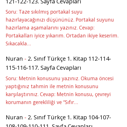
121-122-123. Sayfa Cevapları
Soru: Taze sıkılmış portakal suyu
hazırlayacağınızı düşününüz. Portakal suyunu
hazırlama aşamalarını yazınız. Cevap:
Portakalları iyice yıkarım. Ortadan ikiye keserim.
Sıkacakla…
Nuran
-
2. Sınıf Türkçe 1. Kitap 112-114-
115-116-117. Sayfa Cevapları
Soru: Metnin konusunu yazınız. Okuma öncesi
yaptığınız tahmin ile metnin konusunu
karşılaştırınız. Cevap: Metnin konusu, çevreyi
korumanın gerekliliği ve “Sıfır…
Nuran
-
2. Sınıf Türkçe 1. Kitap 104-107-
108-109-110-111. Sayfa Cevapları