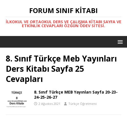
FORUM SINIF KITABI
İLKOKUL VE ORTAOKUL DERS VE ÇALIŞMA KITABI SAYFA VE
ETKINLIK CEVAPLARI ÖZGÜN ÖDEV SITESI.
8. Sınıf Türkçe Meb Yayınları
Ders Kitabı Sayfa 25
Cevapları
8. Sınıf Türkçe MEB Yayınları Sayfa 20-23-
24-25-26-27
2 Ağustos 2021
Türkçe Öğretmeni