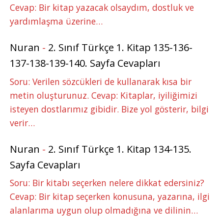
Cevap: Bir kitap yazacak olsaydım, dostluk ve
yardımlaşma üzerine…
Nuran
-
2. Sınıf Türkçe 1. Kitap 135-136-
137-138-139-140. Sayfa Cevapları
Soru: Verilen sözcükleri de kullanarak kısa bir
metin oluşturunuz. Cevap: Kitaplar, iyiliğimizi
isteyen dostlarımız gibidir. Bize yol gösterir, bilgi
verir…
Nuran
-
2. Sınıf Türkçe 1. Kitap 134-135.
Sayfa Cevapları
Soru: Bir kitabı seçerken nelere dikkat edersiniz?
Cevap: Bir kitap seçerken konusuna, yazarına, ilgi
alanlarıma uygun olup olmadığına ve dilinin…