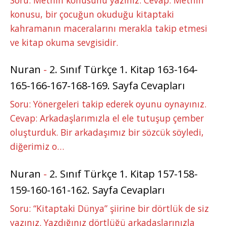
konusu, bir çocuğun okuduğu kitaptaki
kahramanın maceralarını merakla takip etmesi
ve kitap okuma sevgisidir.
Nuran
-
2. Sınıf Türkçe 1. Kitap 163-164-
165-166-167-168-169. Sayfa Cevapları
Soru: Yönergeleri takip ederek oyunu oynayınız.
Cevap: Arkadaşlarımızla el ele tutuşup çember
oluşturduk. Bir arkadaşımız bir sözcük söyledi,
diğerimiz o…
Nuran
-
2. Sınıf Türkçe 1. Kitap 157-158-
159-160-161-162. Sayfa Cevapları
Soru: “Kitaptaki Dünya” şiirine bir dörtlük de siz
yazınız. Yazdığınız dörtlüğü arkadaşlarınızla