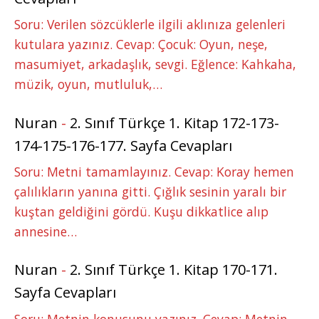
Soru: Verilen sözcüklerle ilgili aklınıza gelenleri
kutulara yazınız. Cevap: Çocuk: Oyun, neşe,
masumiyet, arkadaşlık, sevgi. Eğlence: Kahkaha,
müzik, oyun, mutluluk,…
Nuran
-
2. Sınıf Türkçe 1. Kitap 172-173-
174-175-176-177. Sayfa Cevapları
Soru: Metni tamamlayınız. Cevap: Koray hemen
çalılıkların yanına gitti. Çığlık sesinin yaralı bir
kuştan geldiğini gördü. Kuşu dikkatlice alıp
annesine…
Nuran
-
2. Sınıf Türkçe 1. Kitap 170-171.
Sayfa Cevapları
Soru: Metnin konusunu yazınız. Cevap: Metnin