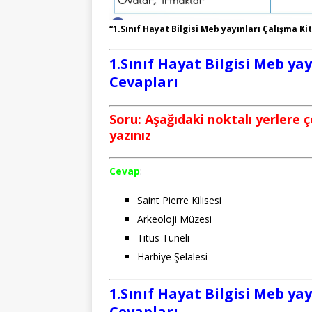
“1.Sınıf Hayat Bilgisi Meb yayınları Çalışma Ki
1.Sınıf Hayat Bilgisi Meb ya
Cevapları
Soru: Aşağıdaki noktalı yerlere çe
yazınız
Cevap
:
Saint Pierre Kilisesi
Arkeoloji Müzesi
Titus Tüneli
Harbiye Şelalesi
1.Sınıf Hayat Bilgisi Meb ya
Cevapları