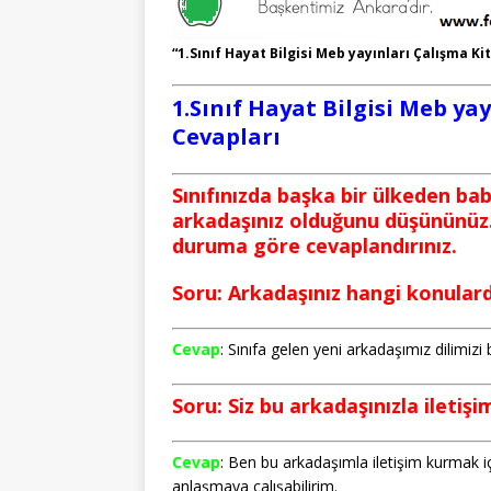
“1.Sınıf Hayat Bilgisi Meb yayınları Çalışma Ki
1.Sınıf Hayat Bilgisi Meb ya
Cevapları
Sınıfınızda başka bir ülkeden bab
arkadaşınız olduğunu düşününüz. 
duruma göre cevaplandırınız.
Soru: Arkadaşınız hangi konularda
Cevap
: Sınıfa gelen yeni arkadaşımız dilimizi
Soru: Siz bu arkadaşınızla iletiş
Cevap
: Ben bu arkadaşımla iletişim kurmak i
anlaşmaya çalışabilirim.