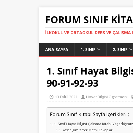
FORUM SINIF KITA
İLKOKUL VE ORTAOKUL DERS VE ÇALIŞMA K
ANA SAYFA
1. SINIF
2. SINIF
1. Sınıf Hayat Bilg
90-91-92-93
13 Eylül 2021
Hayat Bilgisi Ogretmeni
Forum Sınıf Kitabı Sayfa İçerikleri ;
1. Sınıf Hayat Bilgisi Çalışma Kitabı Yaşadığımı
Yaşadığımız Yer Metni Cevapları