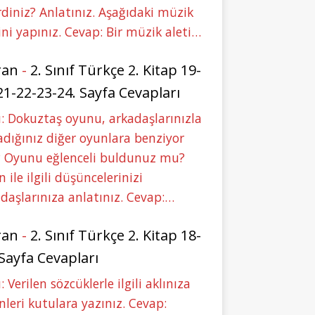
rdiniz? Anlatınız. Aşağıdaki müzik
ini yapınız. Cevap: Bir müzik aleti…
ran
-
2. Sınıf Türkçe 2. Kitap 19-
21-22-23-24. Sayfa Cevapları
: Dokuztaş oyunu, arkadaşlarınızla
dığınız diğer oyunlara benziyor
 Oyunu eğlenceli buldunuz mu?
 ile ilgili düşüncelerinizi
daşlarınıza anlatınız. Cevap:…
ran
-
2. Sınıf Türkçe 2. Kitap 18-
 Sayfa Cevapları
: Verilen sözcüklerle ilgili aklınıza
nleri kutulara yazınız. Cevap: