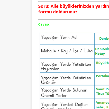
Soru: Aile büyüklerinizden yardım 
formu doldurunuz.
Cevap
: