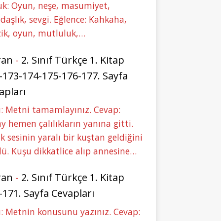
uk: Oyun, neşe, masumiyet,
daşlık, sevgi. Eğlence: Kahkaha,
ik, oyun, mutluluk,…
ran
-
2. Sınıf Türkçe 1. Kitap
-173-174-175-176-177. Sayfa
apları
: Metni tamamlayınız. Cevap:
y hemen çalılıkların yanına gitti.
ık sesinin yaralı bir kuştan geldiğini
ü. Kuşu dikkatlice alıp annesine…
ran
-
2. Sınıf Türkçe 1. Kitap
-171. Sayfa Cevapları
: Metnin konusunu yazınız. Cevap: