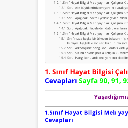
1.Sınıf Hayat Bilgisi Meb yayınları Çalışma Ki
Soru: Aile büyüklerinizden yardım alarak yaş
1.Sınıf Hayat Bilgisi Meb yayınları Çalışma Ki
Soru: Aşağıdaki noktalı yerlere çevrenizdeki t
1.Sınıf Hayat Bilgisi Meb yayınları Çalışma Ki
Soru: Aşağıdaki ifadelerden doğru olanların
1.Sınıf Hayat Bilgisi Meb yayınları Çalışma Ki
Sınıfınızda başka bir ülkeden babasının işi
bilmiyor. Aşağıdaki soruları bu duruma göre 
Soru: Arkadaşınız hangi konularda sıkıntı y
Soru: Siz bu arkadaşınızla iletişim kurabilm
Soru: Hangi konularda ona yardımcı olabilirs
1. Sınıf Hayat Bilgisi Ça
Cevapları
Sayfa 90, 91, 9
Yaşadığımız
1.Sınıf Hayat Bilgisi Meb ya
Cevapları