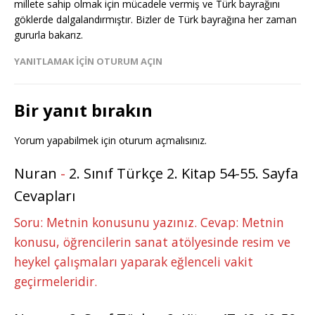
millete sahip olmak için mücadele vermiş ve Türk bayrağını
göklerde dalgalandırmıştır. Bizler de Türk bayrağına her zaman
gururla bakarız.
YANITLAMAK IÇIN OTURUM AÇIN
Bir yanıt bırakın
Yorum yapabilmek için
oturum açmalısınız
.
Nuran
-
2. Sınıf Türkçe 2. Kitap 54-55. Sayfa
Cevapları
Soru: Metnin konusunu yazınız. Cevap: Metnin
konusu, öğrencilerin sanat atölyesinde resim ve
heykel çalışmaları yaparak eğlenceli vakit
geçirmeleridir.