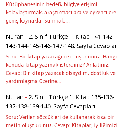
Kütüphanesinin hedefi, bilgiye erişimi
kolaylaştırmak, araştırmacılara ve öğrencilere
geniş kaynaklar sunmak,…
Nuran
-
2. Sınıf Türkçe 1. Kitap 141-142-
143-144-145-146-147-148. Sayfa Cevapları
Soru: Bir kitap yazacağınızı düşününüz. Hangi
konuda kitap yazmak isterdiniz? Anlatınız.
Cevap: Bir kitap yazacak olsaydım, dostluk ve
yardımlaşma üzerine…
Nuran
-
2. Sınıf Türkçe 1. Kitap 135-136-
137-138-139-140. Sayfa Cevapları
Soru: Verilen sözcükleri de kullanarak kısa bir
metin oluşturunuz. Cevap: Kitaplar, iyiliğimizi