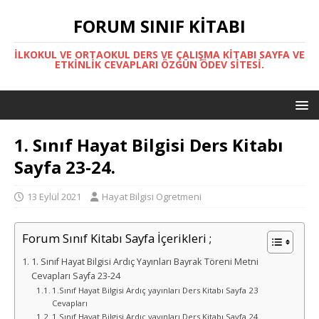
FORUM SINIF KITABI
İLKOKUL VE ORTAOKUL DERS VE ÇALIŞMA KITABI SAYFA VE
ETKINLIK CEVAPLARI ÖZGÜN ÖDEV SITESI.
1. Sınıf Hayat Bilgisi Ders Kitabı
Sayfa 23-24.
13 Eylül 2021
Hayat Bilgisi Ogretmeni
Forum Sınıf Kitabı Sayfa İçerikleri ;
1. Sınıf Hayat Bilgisi Ardıç Yayınları Bayrak Töreni Metni
Cevapları Sayfa 23-24
1.Sınıf Hayat Bilgisi Ardıç yayınları Ders Kitabı Sayfa 23
Cevapları
1.Sınıf Hayat Bilgisi Ardıç yayınları Ders Kitabı Sayfa 24