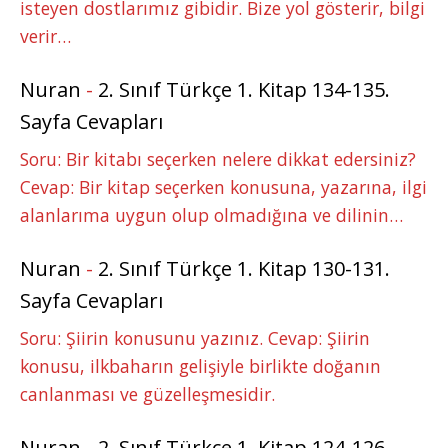
isteyen dostlarımız gibidir. Bize yol gösterir, bilgi
verir…
Nuran
-
2. Sınıf Türkçe 1. Kitap 134-135.
Sayfa Cevapları
Soru: Bir kitabı seçerken nelere dikkat edersiniz?
Cevap: Bir kitap seçerken konusuna, yazarına, ilgi
alanlarıma uygun olup olmadığına ve dilinin…
Nuran
-
2. Sınıf Türkçe 1. Kitap 130-131.
Sayfa Cevapları
Soru: Şiirin konusunu yazınız. Cevap: Şiirin
konusu, ilkbaharın gelişiyle birlikte doğanın
canlanması ve güzelleşmesidir.
Nuran
-
2. Sınıf Türkçe 1. Kitap 124-126-