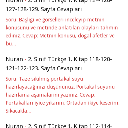
127-128-129. Sayfa Cevapları
Soru: Başlığı ve görselleri inceleyip metnin
konusunu ve metinde anlatılan olayları tahmin
ediniz. Cevap: Metnin konusu, doğal afetler ve
bu…
Nuran
-
2. Sınıf Türkçe 1. Kitap 118-120-
121-122-123. Sayfa Cevapları
Soru: Taze sıkılmış portakal suyu
hazırlayacağınızı düşününüz. Portakal suyunu
hazırlama aşamalarını yazınız. Cevap:
Portakalları iyice yıkarım. Ortadan ikiye keserim.
Sıkacakla…
Nuran
-
2. Sınıf Türkçe 1. Kitap 112-114-