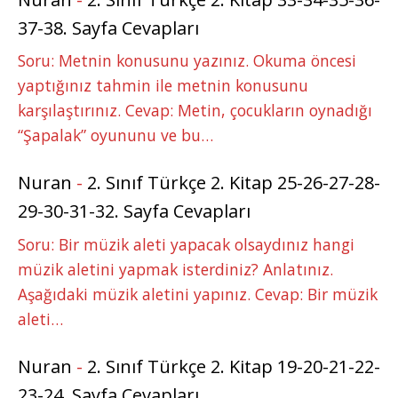
37-38. Sayfa Cevapları
Soru: Metnin konusunu yazınız. Okuma öncesi
yaptığınız tahmin ile metnin konusunu
karşılaştırınız. Cevap: Metin, çocukların oynadığı
“Şapalak” oyununu ve bu…
Nuran
-
2. Sınıf Türkçe 2. Kitap 25-26-27-28-
29-30-31-32. Sayfa Cevapları
Soru: Bir müzik aleti yapacak olsaydınız hangi
müzik aletini yapmak isterdiniz? Anlatınız.
Aşağıdaki müzik aletini yapınız. Cevap: Bir müzik
aleti…
Nuran
-
2. Sınıf Türkçe 2. Kitap 19-20-21-22-
23-24. Sayfa Cevapları