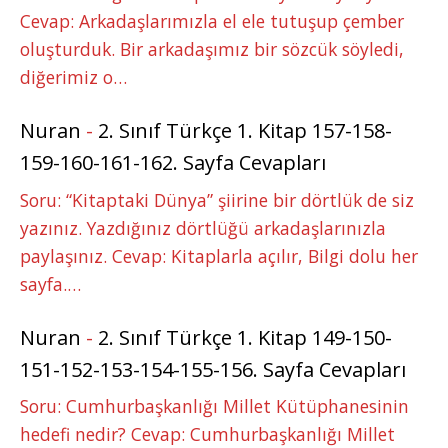
Cevap: Arkadaşlarımızla el ele tutuşup çember
oluşturduk. Bir arkadaşımız bir sözcük söyledi,
diğerimiz o…
Nuran
-
2. Sınıf Türkçe 1. Kitap 157-158-
159-160-161-162. Sayfa Cevapları
Soru: “Kitaptaki Dünya” şiirine bir dörtlük de siz
yazınız. Yazdığınız dörtlüğü arkadaşlarınızla
paylaşınız. Cevap: Kitaplarla açılır, Bilgi dolu her
sayfa.…
Nuran
-
2. Sınıf Türkçe 1. Kitap 149-150-
151-152-153-154-155-156. Sayfa Cevapları
Soru: Cumhurbaşkanlığı Millet Kütüphanesinin
hedefi nedir? Cevap: Cumhurbaşkanlığı Millet