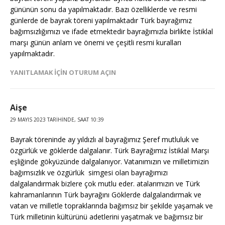
gününün sonu da yapılmaktadır. Bazı özelliklerde ve resmi
günlerde de bayrak töreni yapılmaktadır Türk bayrağımız
bağımsızlığımızı ve ifade etmektedir bayrağımızla birlikte İstiklal
marşı günün anlam ve önemi ve çeşitli resmi kuralları
yapılmaktadır.
YANITLAMAK IÇIN OTURUM AÇIN
Aişe
29 MAYIS 2023 TARIHINDE, SAAT 10:39
Bayrak töreninde ay yıldızlı al bayrağımız Şeref mutluluk ve
özgürlük ve göklerde dalgalanır. Türk Bayrağımız İstiklal Marşı
eşliğinde gökyüzünde dalgalanıyor. Vatanımızın ve milletimizin
bağımsızlık ve özgürlük simgesi olan bayrağımızı
dalgalandırmak bizlere çok mutlu eder. atalarımızın ve Türk
kahramanlarının Türk bayrağını Göklerde dalgalandırmak ve
vatan ve milletle topraklarında bağımsız bir şekilde yaşamak ve
Türk milletinin kültürünü adetlerini yaşatmak ve bağımsız bir