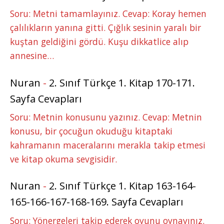
Soru: Metni tamamlayınız. Cevap: Koray hemen
çalılıkların yanına gitti. Çığlık sesinin yaralı bir
kuştan geldiğini gördü. Kuşu dikkatlice alıp
annesine…
Nuran
-
2. Sınıf Türkçe 1. Kitap 170-171.
Sayfa Cevapları
Soru: Metnin konusunu yazınız. Cevap: Metnin
konusu, bir çocuğun okuduğu kitaptaki
kahramanın maceralarını merakla takip etmesi
ve kitap okuma sevgisidir.
Nuran
-
2. Sınıf Türkçe 1. Kitap 163-164-
165-166-167-168-169. Sayfa Cevapları
Soru: Yönergeleri takip ederek oyunu oynayınız.