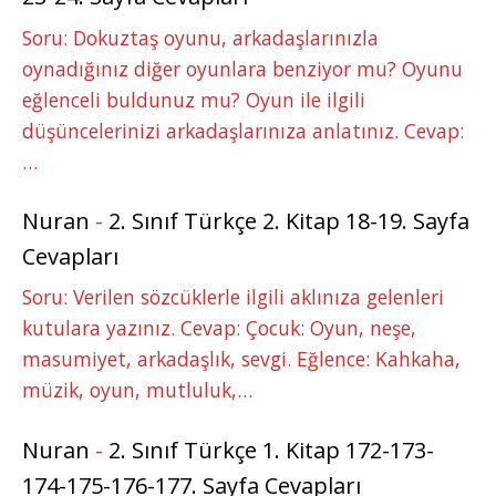
Soru: Dokuztaş oyunu, arkadaşlarınızla
oynadığınız diğer oyunlara benziyor mu? Oyunu
eğlenceli buldunuz mu? Oyun ile ilgili
düşüncelerinizi arkadaşlarınıza anlatınız. Cevap:
…
Nuran
-
2. Sınıf Türkçe 2. Kitap 18-19. Sayfa
Cevapları
Soru: Verilen sözcüklerle ilgili aklınıza gelenleri
kutulara yazınız. Cevap: Çocuk: Oyun, neşe,
masumiyet, arkadaşlık, sevgi. Eğlence: Kahkaha,
müzik, oyun, mutluluk,…
Nuran
-
2. Sınıf Türkçe 1. Kitap 172-173-
174-175-176-177. Sayfa Cevapları