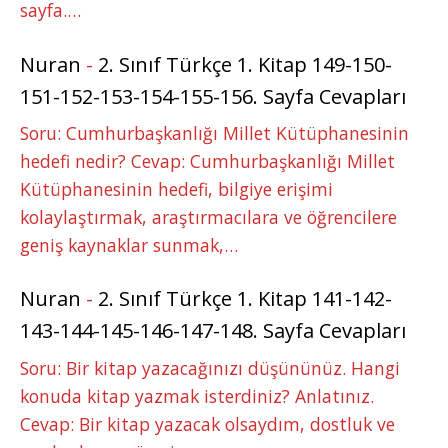
sayfa.…
Nuran
-
2. Sınıf Türkçe 1. Kitap 149-150-
151-152-153-154-155-156. Sayfa Cevapları
Soru: Cumhurbaşkanlığı Millet Kütüphanesinin
hedefi nedir? Cevap: Cumhurbaşkanlığı Millet
Kütüphanesinin hedefi, bilgiye erişimi
kolaylaştırmak, araştırmacılara ve öğrencilere
geniş kaynaklar sunmak,…
Nuran
-
2. Sınıf Türkçe 1. Kitap 141-142-
143-144-145-146-147-148. Sayfa Cevapları
Soru: Bir kitap yazacağınızı düşününüz. Hangi
konuda kitap yazmak isterdiniz? Anlatınız.
Cevap: Bir kitap yazacak olsaydım, dostluk ve