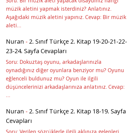
Soru: Bir müzik aleti yapacak olsaydınız hangi
müzik aletini yapmak isterdiniz? Anlatınız.
Aşağıdaki müzik aletini yapınız. Cevap: Bir müzik
aleti…
Nuran
-
2. Sınıf Türkçe 2. Kitap 19-20-21-22-
23-24. Sayfa Cevapları
Soru: Dokuztaş oyunu, arkadaşlarınızla
oynadığınız diğer oyunlara benziyor mu? Oyunu
eğlenceli buldunuz mu? Oyun ile ilgili
düşüncelerinizi arkadaşlarınıza anlatınız. Cevap:
…
Nuran
-
2. Sınıf Türkçe 2. Kitap 18-19. Sayfa
Cevapları
Soru: Verilen sözcüklerle ilgili aklınıza gelenleri