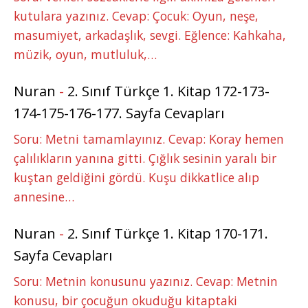
kutulara yazınız. Cevap: Çocuk: Oyun, neşe,
masumiyet, arkadaşlık, sevgi. Eğlence: Kahkaha,
müzik, oyun, mutluluk,…
Nuran
-
2. Sınıf Türkçe 1. Kitap 172-173-
174-175-176-177. Sayfa Cevapları
Soru: Metni tamamlayınız. Cevap: Koray hemen
çalılıkların yanına gitti. Çığlık sesinin yaralı bir
kuştan geldiğini gördü. Kuşu dikkatlice alıp
annesine…
Nuran
-
2. Sınıf Türkçe 1. Kitap 170-171.
Sayfa Cevapları
Soru: Metnin konusunu yazınız. Cevap: Metnin
konusu, bir çocuğun okuduğu kitaptaki