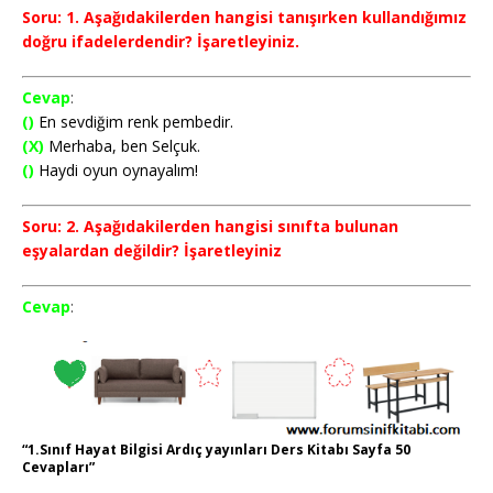
Soru: 1. Aşağıdakilerden hangisi tanışırken kullandığımız
doğru ifadelerdendir? İşaretleyiniz.
Cevap
:
()
En sevdiğim renk pembedir.
(X)
Merhaba, ben Selçuk.
()
Haydi oyun oynayalım!
Soru: 2. Aşağıdakilerden hangisi sınıfta bulunan
eşyalardan değildir? İşaretleyiniz
Cevap
:
“1.Sınıf Hayat Bilgisi Ardıç yayınları Ders Kitabı Sayfa 50
Cevapları”