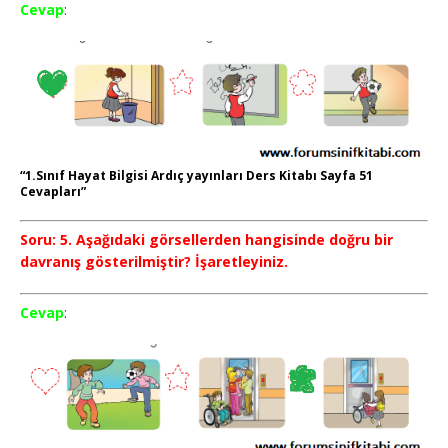
Cevap
:
“1.Sınıf Hayat Bilgisi Ardıç yayınları Ders Kitabı Sayfa 51
Cevapları”
Soru: 5. Aşağıdaki görsellerden hangisinde doğru bir
davranış gösterilmiştir? İşaretleyiniz.
Cevap
: