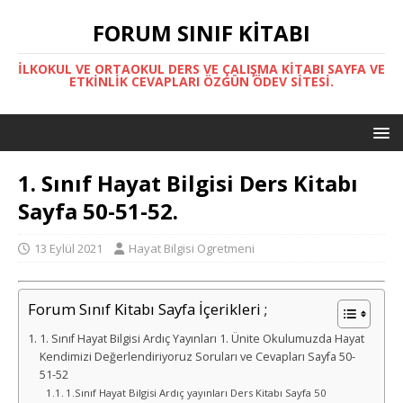
FORUM SINIF KITABI
İLKOKUL VE ORTAOKUL DERS VE ÇALIŞMA KITABI SAYFA VE
ETKINLIK CEVAPLARI ÖZGÜN ÖDEV SITESI.
1. Sınıf Hayat Bilgisi Ders Kitabı
Sayfa 50-51-52.
13 Eylül 2021
Hayat Bilgisi Ogretmeni
Forum Sınıf Kitabı Sayfa İçerikleri ;
1. Sınıf Hayat Bilgisi Ardıç Yayınları 1. Ünite Okulumuzda Hayat
Kendimizi Değerlendiriyoruz Soruları ve Cevapları Sayfa 50-
51-52
1.Sınıf Hayat Bilgisi Ardıç yayınları Ders Kitabı Sayfa 50