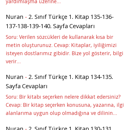
yardımlaşma üzerine…
Nuran
-
2. Sınıf Türkçe 1. Kitap 135-136-
137-138-139-140. Sayfa Cevapları
Soru: Verilen sözcükleri de kullanarak kısa bir
metin oluşturunuz. Cevap: Kitaplar, iyiliğimizi
isteyen dostlarımız gibidir. Bize yol gösterir, bilgi
verir…
Nuran
-
2. Sınıf Türkçe 1. Kitap 134-135.
Sayfa Cevapları
Soru: Bir kitabı seçerken nelere dikkat edersiniz?
Cevap: Bir kitap seçerken konusuna, yazarına, ilgi
alanlarıma uygun olup olmadığına ve dilinin…
Nuran
-
2. Sınıf Türkçe 1. Kitap 130-131.