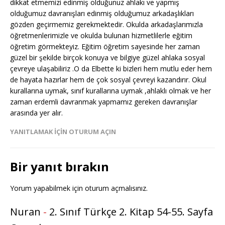
dikkat etmemizi edinmiş olduğunuz ahlakı ve yapmış
olduğumuz davranışları edinmiş olduğumuz arkadaşlıkları
gözden geçirmemiz gerekmektedir. Okulda arkadaşlarımızla
öğretmenlerimizle ve okulda bulunan hizmetlilerle eğitim
öğretim görmekteyiz. Eğitim öğretim sayesinde her zaman
güzel bir şekilde birçok konuya ve bilgiye güzel ahlaka sosyal
çevreye ulaşabiliriz .O da Elbette ki bizleri hem mutlu eder hem
de hayata hazırlar hem de çok sosyal çevreyi kazandırır. Okul
kurallarına uymak, sınıf kurallarına uymak ,ahlaklı olmak ve her
zaman erdemli davranmak yapmamız gereken davranışlar
arasında yer alır.
YANITLAMAK IÇIN OTURUM AÇIN
Bir yanıt bırakın
Yorum yapabilmek için
oturum açmalısınız
.
Nuran
-
2. Sınıf Türkçe 2. Kitap 54-55. Sayfa