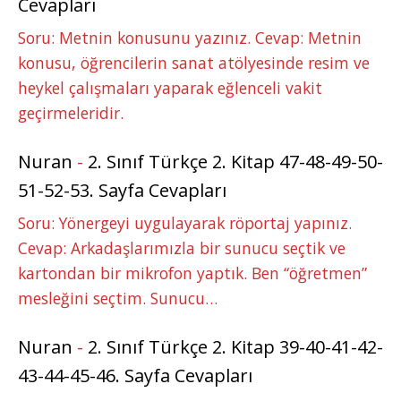
Cevapları
Soru: Metnin konusunu yazınız. Cevap: Metnin
konusu, öğrencilerin sanat atölyesinde resim ve
heykel çalışmaları yaparak eğlenceli vakit
geçirmeleridir.
Nuran
-
2. Sınıf Türkçe 2. Kitap 47-48-49-50-
51-52-53. Sayfa Cevapları
Soru: Yönergeyi uygulayarak röportaj yapınız.
Cevap: Arkadaşlarımızla bir sunucu seçtik ve
kartondan bir mikrofon yaptık. Ben “öğretmen”
mesleğini seçtim. Sunucu…
Nuran
-
2. Sınıf Türkçe 2. Kitap 39-40-41-42-
43-44-45-46. Sayfa Cevapları