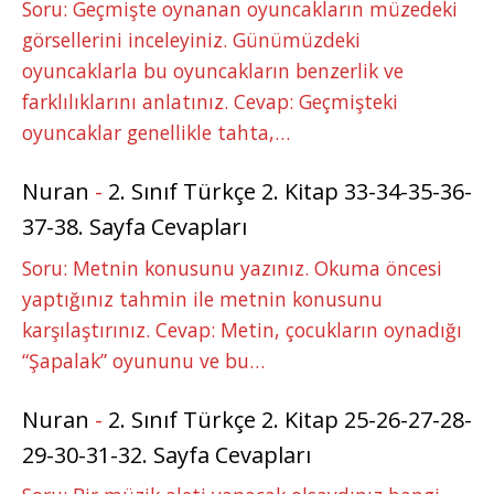
Soru: Geçmişte oynanan oyuncakların müzedeki
görsellerini inceleyiniz. Günümüzdeki
oyuncaklarla bu oyuncakların benzerlik ve
farklılıklarını anlatınız. Cevap: Geçmişteki
oyuncaklar genellikle tahta,…
Nuran
-
2. Sınıf Türkçe 2. Kitap 33-34-35-36-
37-38. Sayfa Cevapları
Soru: Metnin konusunu yazınız. Okuma öncesi
yaptığınız tahmin ile metnin konusunu
karşılaştırınız. Cevap: Metin, çocukların oynadığı
“Şapalak” oyununu ve bu…
Nuran
-
2. Sınıf Türkçe 2. Kitap 25-26-27-28-
29-30-31-32. Sayfa Cevapları