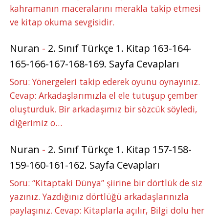
kahramanın maceralarını merakla takip etmesi
ve kitap okuma sevgisidir.
Nuran
-
2. Sınıf Türkçe 1. Kitap 163-164-
165-166-167-168-169. Sayfa Cevapları
Soru: Yönergeleri takip ederek oyunu oynayınız.
Cevap: Arkadaşlarımızla el ele tutuşup çember
oluşturduk. Bir arkadaşımız bir sözcük söyledi,
diğerimiz o…
Nuran
-
2. Sınıf Türkçe 1. Kitap 157-158-
159-160-161-162. Sayfa Cevapları
Soru: “Kitaptaki Dünya” şiirine bir dörtlük de siz
yazınız. Yazdığınız dörtlüğü arkadaşlarınızla
paylaşınız. Cevap: Kitaplarla açılır, Bilgi dolu her