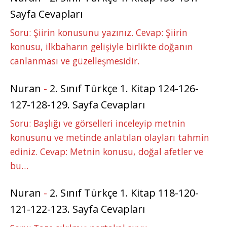
Sayfa Cevapları
Soru: Şiirin konusunu yazınız. Cevap: Şiirin
konusu, ilkbaharın gelişiyle birlikte doğanın
canlanması ve güzelleşmesidir.
Nuran
-
2. Sınıf Türkçe 1. Kitap 124-126-
127-128-129. Sayfa Cevapları
Soru: Başlığı ve görselleri inceleyip metnin
konusunu ve metinde anlatılan olayları tahmin
ediniz. Cevap: Metnin konusu, doğal afetler ve
bu…
Nuran
-
2. Sınıf Türkçe 1. Kitap 118-120-
121-122-123. Sayfa Cevapları