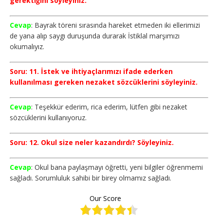
gerektiğini söyleyiniz.
Cevap
: Bayrak töreni sırasında hareket etmeden iki ellerimizi
de yana alıp saygı duruşunda durarak İstiklal marşımızı
okumalıyız.
Soru: 11. İstek ve ihtiyaçlarımızı ifade ederken
kullanılması gereken nezaket sözcüklerini söyleyiniz.
Cevap
: Teşekkür ederim, rica ederim, lütfen gibi nezaket
sözcüklerini kullanıyoruz.
Soru: 12. Okul size neler kazandırdı? Söyleyiniz.
Cevap
: Okul bana paylaşmayı öğretti, yeni bilgiler öğrenmemi
sağladı. Sorumluluk sahibi bir birey olmamız sağladı.
Our Score