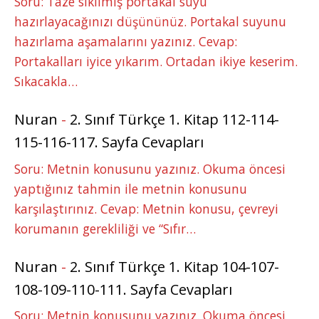
Soru: Taze sıkılmış portakal suyu
hazırlayacağınızı düşününüz. Portakal suyunu
hazırlama aşamalarını yazınız. Cevap:
Portakalları iyice yıkarım. Ortadan ikiye keserim.
Sıkacakla…
Nuran
-
2. Sınıf Türkçe 1. Kitap 112-114-
115-116-117. Sayfa Cevapları
Soru: Metnin konusunu yazınız. Okuma öncesi
yaptığınız tahmin ile metnin konusunu
karşılaştırınız. Cevap: Metnin konusu, çevreyi
korumanın gerekliliği ve “Sıfır…
Nuran
-
2. Sınıf Türkçe 1. Kitap 104-107-
108-109-110-111. Sayfa Cevapları
Soru: Metnin konusunu yazınız. Okuma öncesi