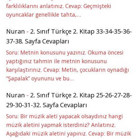
farklılıklarını anlatınız. Cevap: Geçmişteki
oyuncaklar genellikle tahta,…
Nuran
-
2. Sınıf Türkçe 2. Kitap 33-34-35-36-
37-38. Sayfa Cevapları
Soru: Metnin konusunu yazınız. Okuma öncesi
yaptığınız tahmin ile metnin konusunu
karşılaştırınız. Cevap: Metin, çocukların oynadığı
“Şapalak” oyununu ve bu…
Nuran
-
2. Sınıf Türkçe 2. Kitap 25-26-27-28-
29-30-31-32. Sayfa Cevapları
Soru: Bir müzik aleti yapacak olsaydınız hangi
müzik aletini yapmak isterdiniz? Anlatınız.
Aşağıdaki müzik aletini yapınız. Cevap: Bir müzik