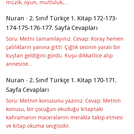
müzik, oyun, mutluluk,…
Nuran
-
2. Sınıf Türkçe 1. Kitap 172-173-
174-175-176-177. Sayfa Cevapları
Soru: Metni tamamlayınız. Cevap: Koray hemen
çalılıkların yanına gitti. Çığlık sesinin yaralı bir
kuştan geldiğini gördü. Kuşu dikkatlice alıp
annesine…
Nuran
-
2. Sınıf Türkçe 1. Kitap 170-171.
Sayfa Cevapları
Soru: Metnin konusunu yazınız. Cevap: Metnin
konusu, bir çocuğun okuduğu kitaptaki
kahramanın maceralarını merakla takip etmesi
ve kitap okuma sevgisidir.