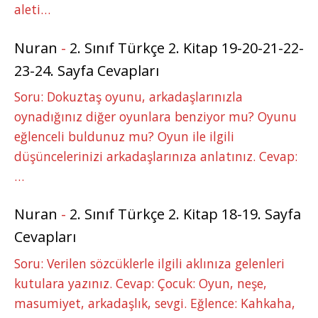
aleti…
Nuran
-
2. Sınıf Türkçe 2. Kitap 19-20-21-22-
23-24. Sayfa Cevapları
Soru: Dokuztaş oyunu, arkadaşlarınızla
oynadığınız diğer oyunlara benziyor mu? Oyunu
eğlenceli buldunuz mu? Oyun ile ilgili
düşüncelerinizi arkadaşlarınıza anlatınız. Cevap:
…
Nuran
-
2. Sınıf Türkçe 2. Kitap 18-19. Sayfa
Cevapları
Soru: Verilen sözcüklerle ilgili aklınıza gelenleri
kutulara yazınız. Cevap: Çocuk: Oyun, neşe,
masumiyet, arkadaşlık, sevgi. Eğlence: Kahkaha,