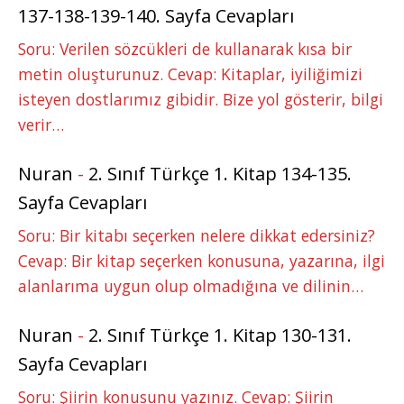
137-138-139-140. Sayfa Cevapları
Soru: Verilen sözcükleri de kullanarak kısa bir
metin oluşturunuz. Cevap: Kitaplar, iyiliğimizi
isteyen dostlarımız gibidir. Bize yol gösterir, bilgi
verir…
Nuran
-
2. Sınıf Türkçe 1. Kitap 134-135.
Sayfa Cevapları
Soru: Bir kitabı seçerken nelere dikkat edersiniz?
Cevap: Bir kitap seçerken konusuna, yazarına, ilgi
alanlarıma uygun olup olmadığına ve dilinin…
Nuran
-
2. Sınıf Türkçe 1. Kitap 130-131.
Sayfa Cevapları
Soru: Şiirin konusunu yazınız. Cevap: Şiirin