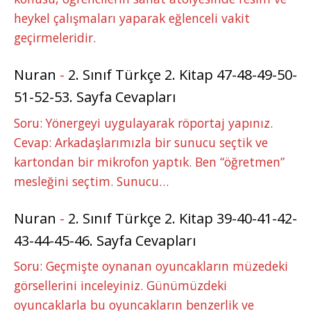
heykel çalışmaları yaparak eğlenceli vakit
geçirmeleridir.
Nuran
-
2. Sınıf Türkçe 2. Kitap 47-48-49-50-
51-52-53. Sayfa Cevapları
Soru: Yönergeyi uygulayarak röportaj yapınız.
Cevap: Arkadaşlarımızla bir sunucu seçtik ve
kartondan bir mikrofon yaptık. Ben “öğretmen”
mesleğini seçtim. Sunucu…
Nuran
-
2. Sınıf Türkçe 2. Kitap 39-40-41-42-
43-44-45-46. Sayfa Cevapları
Soru: Geçmişte oynanan oyuncakların müzedeki
görsellerini inceleyiniz. Günümüzdeki
oyuncaklarla bu oyuncakların benzerlik ve