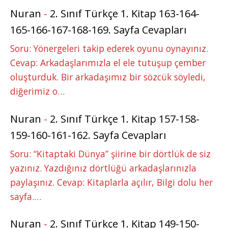
Nuran
-
2. Sınıf Türkçe 1. Kitap 163-164-
165-166-167-168-169. Sayfa Cevapları
Soru: Yönergeleri takip ederek oyunu oynayınız.
Cevap: Arkadaşlarımızla el ele tutuşup çember
oluşturduk. Bir arkadaşımız bir sözcük söyledi,
diğerimiz o…
Nuran
-
2. Sınıf Türkçe 1. Kitap 157-158-
159-160-161-162. Sayfa Cevapları
Soru: “Kitaptaki Dünya” şiirine bir dörtlük de siz
yazınız. Yazdığınız dörtlüğü arkadaşlarınızla
paylaşınız. Cevap: Kitaplarla açılır, Bilgi dolu her
sayfa.…
Nuran
-
2. Sınıf Türkçe 1. Kitap 149-150-