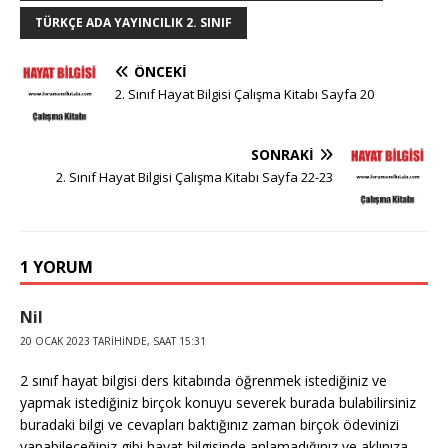
TÜRKÇE ADA YAYINCILIK 2. SINIF
ÖNCEKI
2. Sınıf Hayat Bilgisi Çalışma Kitabı Sayfa 20
SONRAKI
2. Sınıf Hayat Bilgisi Çalışma Kitabı Sayfa 22-23
1 YORUM
Nil
20 OCAK 2023 TARIHINDE, SAAT 15:31
2 sınıf hayat bilgisi ders kitabında öğrenmek istediğiniz ve
yapmak istediğiniz birçok konuyu severek burada bulabilirsiniz
buradaki bilgi ve cevapları baktığınız zaman birçok ödevinizi
yapabileceğiniz gibi hayat bilgisinde anlamadığınız ve aklınıza