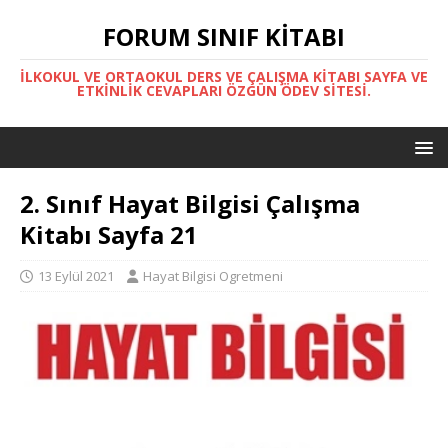
FORUM SINIF KITABI
İLKOKUL VE ORTAOKUL DERS VE ÇALIŞMA KITABI SAYFA VE
ETKINLIK CEVAPLARI ÖZGÜN ÖDEV SITESI.
2. Sınıf Hayat Bilgisi Çalışma
Kitabı Sayfa 21
13 Eylül 2021
Hayat Bilgisi Ogretmeni