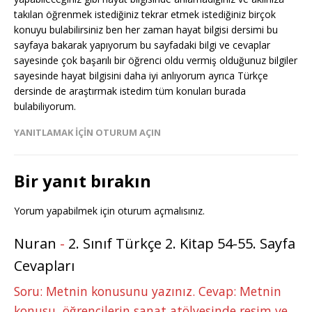
takılan öğrenmek istediğiniz tekrar etmek istediğiniz birçok
konuyu bulabilirsiniz ben her zaman hayat bilgisi dersimi bu
sayfaya bakarak yapıyorum bu sayfadaki bilgi ve cevaplar
sayesinde çok başarılı bir öğrenci oldu vermiş olduğunuz bilgiler
sayesinde hayat bilgisini daha iyi anlıyorum ayrıca Türkçe
dersinde de araştırmak istedim tüm konuları burada
bulabiliyorum.
YANITLAMAK IÇIN OTURUM AÇIN
Bir yanıt bırakın
Yorum yapabilmek için
oturum açmalısınız
.
Nuran
-
2. Sınıf Türkçe 2. Kitap 54-55. Sayfa
Cevapları
Soru: Metnin konusunu yazınız. Cevap: Metnin
konusu, öğrencilerin sanat atölyesinde resim ve