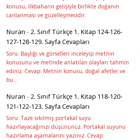
konusu, ilkbaharın gelişiyle birlikte doğanın
canlanması ve güzelleşmesidir.
Nuran
-
2. Sınıf Türkçe 1. Kitap 124-126-
127-128-129. Sayfa Cevapları
Soru: Başlığı ve görselleri inceleyip metnin
konusunu ve metinde anlatılan olayları tahmin
ediniz. Cevap: Metnin konusu, doğal afetler ve
bu…
Nuran
-
2. Sınıf Türkçe 1. Kitap 118-120-
121-122-123. Sayfa Cevapları
Soru: Taze sıkılmış portakal suyu
hazırlayacağınızı düşününüz. Portakal suyunu
hazırlama aşamalarını yazınız. Cevap: