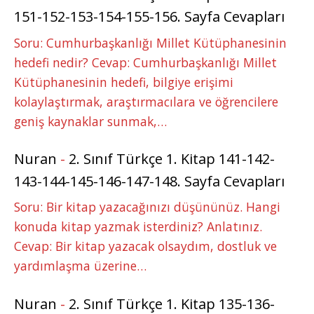
151-152-153-154-155-156. Sayfa Cevapları
Soru: Cumhurbaşkanlığı Millet Kütüphanesinin
hedefi nedir? Cevap: Cumhurbaşkanlığı Millet
Kütüphanesinin hedefi, bilgiye erişimi
kolaylaştırmak, araştırmacılara ve öğrencilere
geniş kaynaklar sunmak,…
Nuran
-
2. Sınıf Türkçe 1. Kitap 141-142-
143-144-145-146-147-148. Sayfa Cevapları
Soru: Bir kitap yazacağınızı düşününüz. Hangi
konuda kitap yazmak isterdiniz? Anlatınız.
Cevap: Bir kitap yazacak olsaydım, dostluk ve
yardımlaşma üzerine…
Nuran
-
2. Sınıf Türkçe 1. Kitap 135-136-