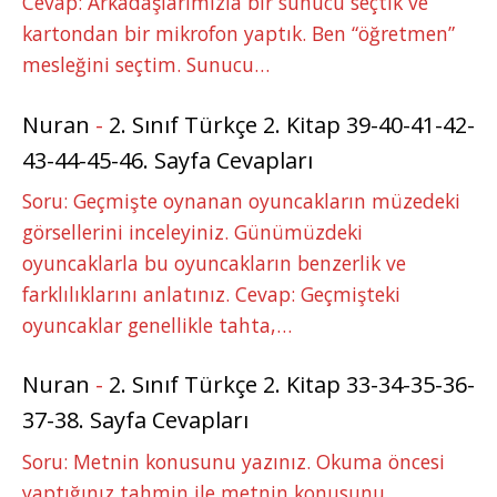
Cevap: Arkadaşlarımızla bir sunucu seçtik ve
kartondan bir mikrofon yaptık. Ben “öğretmen”
mesleğini seçtim. Sunucu…
Nuran
-
2. Sınıf Türkçe 2. Kitap 39-40-41-42-
43-44-45-46. Sayfa Cevapları
Soru: Geçmişte oynanan oyuncakların müzedeki
görsellerini inceleyiniz. Günümüzdeki
oyuncaklarla bu oyuncakların benzerlik ve
farklılıklarını anlatınız. Cevap: Geçmişteki
oyuncaklar genellikle tahta,…
Nuran
-
2. Sınıf Türkçe 2. Kitap 33-34-35-36-
37-38. Sayfa Cevapları
Soru: Metnin konusunu yazınız. Okuma öncesi
yaptığınız tahmin ile metnin konusunu