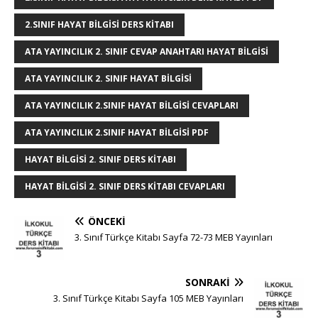
k
r
2.SINIF HAYAT BILGISI DERS KITABI
ATA YAYINCILIK 2. SINIF CEVAP ANAHTARI HAYAT BILGISI
ATA YAYINCILIK 2. SINIF HAYAT BILGISI
ATA YAYINCILIK 2.SINIF HAYAT BILGISI CEVAPLARI
ATA YAYINCILIK 2.SINIF HAYAT BILGISI PDF
HAYAT BILGISI 2. SINIF DERS KITABI
HAYAT BILGISI 2. SINIF DERS KITABI CEVAPLARI
ÖNCEKI
3. Sınıf Türkçe Kitabı Sayfa 72-73 MEB Yayınları
SONRAKI
3. Sınıf Türkçe Kitabı Sayfa 105 MEB Yayınları