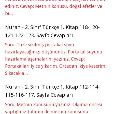
ediniz. Cevap: Metnin konusu, doğal afetler ve
bu…
Nuran
-
2. Sınıf Türkçe 1. Kitap 118-120-
121-122-123. Sayfa Cevapları
Soru: Taze sıkılmış portakal suyu
hazırlayacağınızı düşününüz. Portakal suyunu
hazırlama aşamalarını yazınız. Cevap:
Portakalları iyice yıkarım. Ortadan ikiye keserim.
Sıkacakla…
Nuran
-
2. Sınıf Türkçe 1. Kitap 112-114-
115-116-117. Sayfa Cevapları
Soru: Metnin konusunu yazınız. Okuma öncesi
yaptığınız tahmin ile metnin konusunu