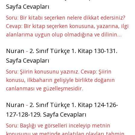
Sayfa Cevapları
Soru: Bir kitabı seçerken nelere dikkat edersiniz?
Cevap: Bir kitap seçerken konusuna, yazarına, ilgi
alanlarıma uygun olup olmadığına ve dilinin…
Nuran
-
2. Sınıf Türkçe 1. Kitap 130-131.
Sayfa Cevapları
Soru: Şiirin konusunu yazınız. Cevap: Şiirin
konusu, ilkbaharın gelişiyle birlikte doğanın
canlanması ve güzelleşmesidir.
Nuran
-
2. Sınıf Türkçe 1. Kitap 124-126-
127-128-129. Sayfa Cevapları
Soru: Başlığı ve görselleri inceleyip metnin
konusunu ve metinde anlatılan olayları tahmin