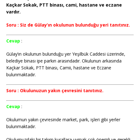
Kaçkar Sokak, PTT binası, cami, hastane ve eczane
vardır.
Soru : Siz de Gülay’ın okulunun bulunduğu yeri tanıtınız.
Cevap
:
Gülay’ın okulunun bulunduğu yer Yeşilbük Caddesi üzerinde,
belediye binası ipe parkın arasındadır. Okulunun arkasında
Kaçkar Sokak, PTT binası, Camii, hastane ve Eczane
bulunmaktadır.
Soru : Okulunuzun yakın çevresini tanıtınız.
Cevap
:
Okulumun yakın çevresinde market, park, işleri gibi yerler
bulunmaktadır.
Okulumuzdaki bir takım kurallara uymak çok önemli ve gerekli