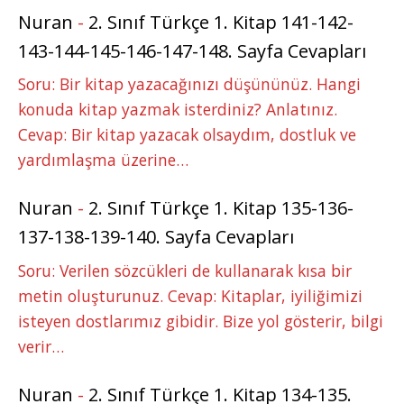
Nuran
-
2. Sınıf Türkçe 1. Kitap 141-142-
143-144-145-146-147-148. Sayfa Cevapları
Soru: Bir kitap yazacağınızı düşününüz. Hangi
konuda kitap yazmak isterdiniz? Anlatınız.
Cevap: Bir kitap yazacak olsaydım, dostluk ve
yardımlaşma üzerine…
Nuran
-
2. Sınıf Türkçe 1. Kitap 135-136-
137-138-139-140. Sayfa Cevapları
Soru: Verilen sözcükleri de kullanarak kısa bir
metin oluşturunuz. Cevap: Kitaplar, iyiliğimizi
isteyen dostlarımız gibidir. Bize yol gösterir, bilgi
verir…
Nuran
-
2. Sınıf Türkçe 1. Kitap 134-135.