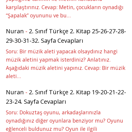
karşılaştırınız. Cevap: Metin, çocukların oynadığı
“Şapalak” oyununu ve bu…
Nuran
-
2. Sınıf Türkçe 2. Kitap 25-26-27-28-
29-30-31-32. Sayfa Cevapları
Soru: Bir müzik aleti yapacak olsaydınız hangi
müzik aletini yapmak isterdiniz? Anlatınız.
Aşağıdaki müzik aletini yapınız. Cevap: Bir müzik
aleti…
Nuran
-
2. Sınıf Türkçe 2. Kitap 19-20-21-22-
23-24. Sayfa Cevapları
Soru: Dokuztaş oyunu, arkadaşlarınızla
oynadığınız diğer oyunlara benziyor mu? Oyunu
eğlenceli buldunuz mu? Oyun ile ilgili