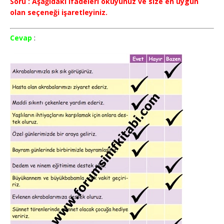
Soru : Aşağıdaki ifadeleri okuyunuz ve size en uygun
olan seçeneği işaretleyiniz.
Cevap
: