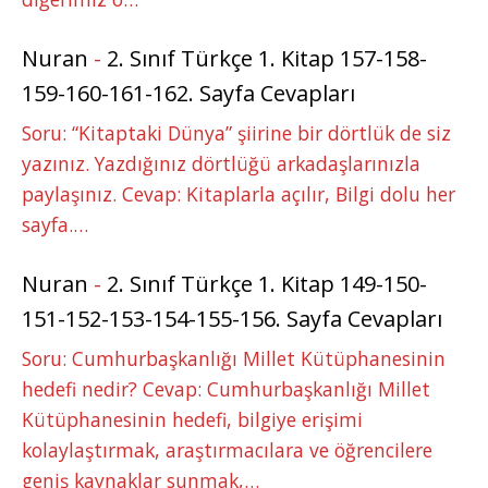
Nuran
-
2. Sınıf Türkçe 1. Kitap 157-158-
159-160-161-162. Sayfa Cevapları
Soru: “Kitaptaki Dünya” şiirine bir dörtlük de siz
yazınız. Yazdığınız dörtlüğü arkadaşlarınızla
paylaşınız. Cevap: Kitaplarla açılır, Bilgi dolu her
sayfa.…
Nuran
-
2. Sınıf Türkçe 1. Kitap 149-150-
151-152-153-154-155-156. Sayfa Cevapları
Soru: Cumhurbaşkanlığı Millet Kütüphanesinin
hedefi nedir? Cevap: Cumhurbaşkanlığı Millet
Kütüphanesinin hedefi, bilgiye erişimi
kolaylaştırmak, araştırmacılara ve öğrencilere
geniş kaynaklar sunmak,…