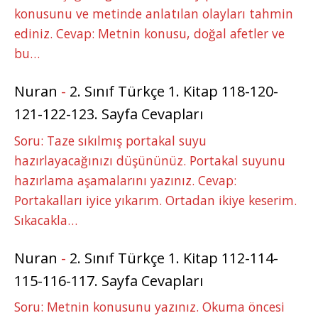
konusunu ve metinde anlatılan olayları tahmin
ediniz. Cevap: Metnin konusu, doğal afetler ve
bu…
Nuran
-
2. Sınıf Türkçe 1. Kitap 118-120-
121-122-123. Sayfa Cevapları
Soru: Taze sıkılmış portakal suyu
hazırlayacağınızı düşününüz. Portakal suyunu
hazırlama aşamalarını yazınız. Cevap:
Portakalları iyice yıkarım. Ortadan ikiye keserim.
Sıkacakla…
Nuran
-
2. Sınıf Türkçe 1. Kitap 112-114-
115-116-117. Sayfa Cevapları
Soru: Metnin konusunu yazınız. Okuma öncesi