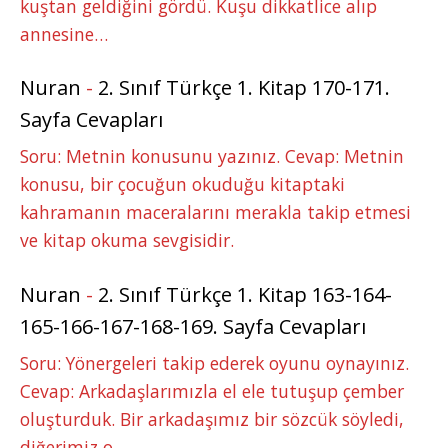
kuştan geldiğini gördü. Kuşu dikkatlice alıp
annesine…
Nuran
-
2. Sınıf Türkçe 1. Kitap 170-171.
Sayfa Cevapları
Soru: Metnin konusunu yazınız. Cevap: Metnin
konusu, bir çocuğun okuduğu kitaptaki
kahramanın maceralarını merakla takip etmesi
ve kitap okuma sevgisidir.
Nuran
-
2. Sınıf Türkçe 1. Kitap 163-164-
165-166-167-168-169. Sayfa Cevapları
Soru: Yönergeleri takip ederek oyunu oynayınız.
Cevap: Arkadaşlarımızla el ele tutuşup çember
oluşturduk. Bir arkadaşımız bir sözcük söyledi,
diğerimiz o…