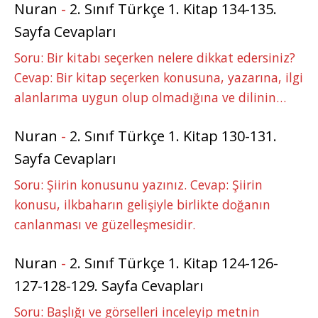
Nuran
-
2. Sınıf Türkçe 1. Kitap 134-135.
Sayfa Cevapları
Soru: Bir kitabı seçerken nelere dikkat edersiniz?
Cevap: Bir kitap seçerken konusuna, yazarına, ilgi
alanlarıma uygun olup olmadığına ve dilinin…
Nuran
-
2. Sınıf Türkçe 1. Kitap 130-131.
Sayfa Cevapları
Soru: Şiirin konusunu yazınız. Cevap: Şiirin
konusu, ilkbaharın gelişiyle birlikte doğanın
canlanması ve güzelleşmesidir.
Nuran
-
2. Sınıf Türkçe 1. Kitap 124-126-
127-128-129. Sayfa Cevapları
Soru: Başlığı ve görselleri inceleyip metnin