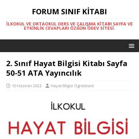
FORUM SINIF KITABI
İLKOKUL VE ORTAOKUL DERS VE ÇALIŞMA KITABI SAYFA VE
ETKINLIK CEVAPLARI ÖZGÜN ÖDEV SITESI.
2. Sınıf Hayat Bilgisi Kitabı Sayfa
50-51 ATA Yayıncılık
10 Haziran 2023
Hayat Bilgisi Ogretmeni