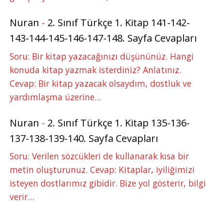
Nuran
-
2. Sınıf Türkçe 1. Kitap 141-142-
143-144-145-146-147-148. Sayfa Cevapları
Soru: Bir kitap yazacağınızı düşününüz. Hangi
konuda kitap yazmak isterdiniz? Anlatınız.
Cevap: Bir kitap yazacak olsaydım, dostluk ve
yardımlaşma üzerine…
Nuran
-
2. Sınıf Türkçe 1. Kitap 135-136-
137-138-139-140. Sayfa Cevapları
Soru: Verilen sözcükleri de kullanarak kısa bir
metin oluşturunuz. Cevap: Kitaplar, iyiliğimizi
isteyen dostlarımız gibidir. Bize yol gösterir, bilgi
verir…