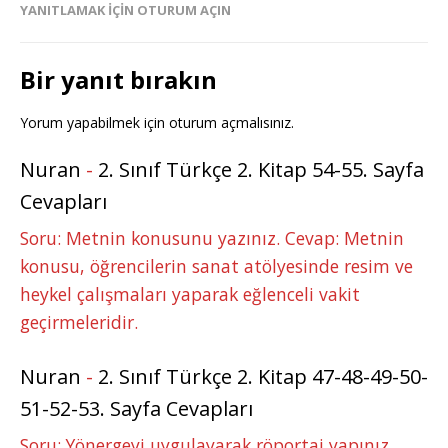
YANITLAMAK IÇIN OTURUM AÇIN
Bir yanıt bırakın
Yorum yapabilmek için
oturum açmalısınız
.
Nuran
-
2. Sınıf Türkçe 2. Kitap 54-55. Sayfa
Cevapları
Soru: Metnin konusunu yazınız. Cevap: Metnin
konusu, öğrencilerin sanat atölyesinde resim ve
heykel çalışmaları yaparak eğlenceli vakit
geçirmeleridir.
Nuran
-
2. Sınıf Türkçe 2. Kitap 47-48-49-50-
51-52-53. Sayfa Cevapları
Soru: Yönergeyi uygulayarak röportaj yapınız.