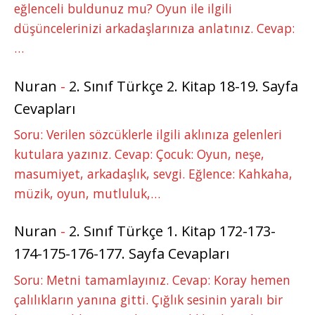
eğlenceli buldunuz mu? Oyun ile ilgili
düşüncelerinizi arkadaşlarınıza anlatınız. Cevap:
…
Nuran
-
2. Sınıf Türkçe 2. Kitap 18-19. Sayfa
Cevapları
Soru: Verilen sözcüklerle ilgili aklınıza gelenleri
kutulara yazınız. Cevap: Çocuk: Oyun, neşe,
masumiyet, arkadaşlık, sevgi. Eğlence: Kahkaha,
müzik, oyun, mutluluk,…
Nuran
-
2. Sınıf Türkçe 1. Kitap 172-173-
174-175-176-177. Sayfa Cevapları
Soru: Metni tamamlayınız. Cevap: Koray hemen
çalılıkların yanına gitti. Çığlık sesinin yaralı bir