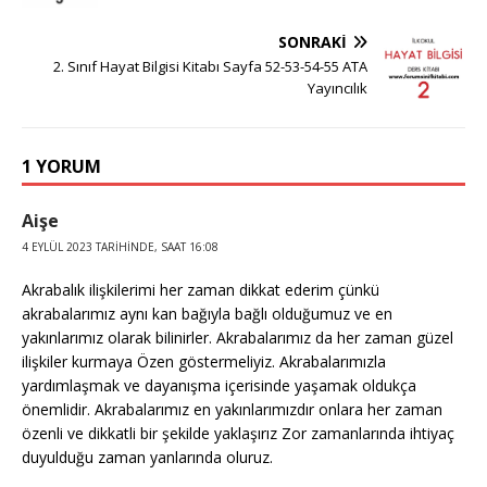
SONRAKI
2. Sınıf Hayat Bilgisi Kitabı Sayfa 52-53-54-55 ATA
Yayıncılık
1 YORUM
Aişe
4 EYLÜL 2023 TARIHINDE, SAAT 16:08
Akrabalık ilişkilerimi her zaman dikkat ederim çünkü
akrabalarımız aynı kan bağıyla bağlı olduğumuz ve en
yakınlarımız olarak bilinirler. Akrabalarımız da her zaman güzel
ilişkiler kurmaya Özen göstermeliyiz. Akrabalarımızla
yardımlaşmak ve dayanışma içerisinde yaşamak oldukça
önemlidir. Akrabalarımız en yakınlarımızdır onlara her zaman
özenli ve dikkatli bir şekilde yaklaşırız Zor zamanlarında ihtiyaç
duyulduğu zaman yanlarında oluruz.