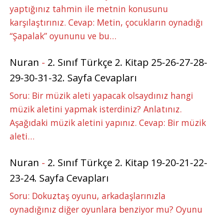
yaptığınız tahmin ile metnin konusunu
karşılaştırınız. Cevap: Metin, çocukların oynadığı
“Şapalak” oyununu ve bu…
Nuran
-
2. Sınıf Türkçe 2. Kitap 25-26-27-28-
29-30-31-32. Sayfa Cevapları
Soru: Bir müzik aleti yapacak olsaydınız hangi
müzik aletini yapmak isterdiniz? Anlatınız.
Aşağıdaki müzik aletini yapınız. Cevap: Bir müzik
aleti…
Nuran
-
2. Sınıf Türkçe 2. Kitap 19-20-21-22-
23-24. Sayfa Cevapları
Soru: Dokuztaş oyunu, arkadaşlarınızla
oynadığınız diğer oyunlara benziyor mu? Oyunu