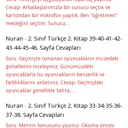
Cevap: Arkadaşlarımızla bir sunucu seçtik ve
kartondan bir mikrofon yaptık. Ben “öğretmen”
mesleğini seçtim. Sunucu…
Nuran
-
2. Sınıf Türkçe 2. Kitap 39-40-41-42-
43-44-45-46. Sayfa Cevapları
Soru: Geçmişte oynanan oyuncakların müzedeki
görsellerini inceleyiniz. Günümüzdeki
oyuncaklarla bu oyuncakların benzerlik ve
farklılıklarını anlatınız. Cevap: Geçmişteki
oyuncaklar genellikle tahta,…
Nuran
-
2. Sınıf Türkçe 2. Kitap 33-34-35-36-
37-38. Sayfa Cevapları
Soru: Metnin konusunu yazınız. Okuma öncesi