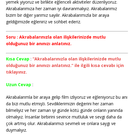
yemek yiyoruz ve birlikte eğlenceli aktiviteler düzenliyoruz.
Akrabalarımıza her zaman iyi davranmalıyız. Akrabalarımız
bizim bir diğer yarımız sayılır. Akrabalarımızla bir araya
geldiğimizde eğleniriz ve sohbet ederiz.
Soru : Akrabalarınızla olan ilişkilerinizde mutlu
olduğunuz bir anınızı anlatınız.
Kısa Cevap
:
“Akrabalarınızla olan ilişkilerinizde mutlu
olduğunuz bir anınızı anlatınız.” ile ilgili kısa cevabı için
tıklayınız.
Uzun Cevap
:
Akrabalarımla bir araya gelip film izliyoruz ve eğleniyoruz bu anı
da bizi mutlu etmişti. Sevdiklerimizin değerini her zaman
bilmeliyiz ve her zaman iyi günde kötü günde onların yanında
olmalıyız. İnsanlar birbirini sevince mutluluk ve sevgi daha da
çok artmış olur. Akrabalarımızı sevmeli ve onlara saygı ve
duymalıyız.