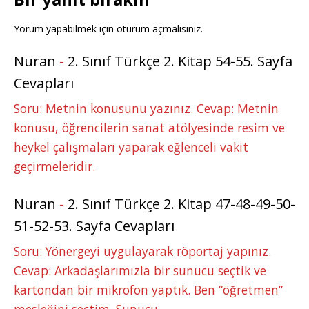
Yorum yapabilmek için
oturum açmalısınız
.
Nuran
-
2. Sınıf Türkçe 2. Kitap 54-55. Sayfa
Cevapları
Soru: Metnin konusunu yazınız. Cevap: Metnin
konusu, öğrencilerin sanat atölyesinde resim ve
heykel çalışmaları yaparak eğlenceli vakit
geçirmeleridir.
Nuran
-
2. Sınıf Türkçe 2. Kitap 47-48-49-50-
51-52-53. Sayfa Cevapları
Soru: Yönergeyi uygulayarak röportaj yapınız.
Cevap: Arkadaşlarımızla bir sunucu seçtik ve
kartondan bir mikrofon yaptık. Ben “öğretmen”
mesleğini seçtim. Sunucu…