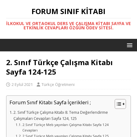
FORUM SINIF KITABI
İLKOKUL VE ORTAOKUL DERS VE ÇALIŞMA KITABI SAYFA VE
ETKINLIK CEVAPLARI ÖZGÜN ÖDEV SITESI.
2. Sınıf Türkçe Çalışma Kitabı
Sayfa 124-125
2 Eylül 2021
Türkçe Öğretmeni
Forum Sınıf Kitabı Sayfa İçerikleri ;
2. Sınıf Türkçe Çalışma Kitabı 8. Tema Değerlendirme
Çalışmaları Cevapları Sayfa 124, 125
2.Sınıf Türkçe Meb yayınları Çalışma Kitabı Sayfa 124
Cevapları
2.Sınıf Türkçe Meb yayınları Çalışma Kitabı Sayfa 125