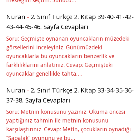
Nuran
-
2. Sınıf Türkçe 2. Kitap 39-40-41-42-
43-44-45-46. Sayfa Cevapları
Soru: Geçmişte oynanan oyuncakların müzedeki
görsellerini inceleyiniz. Günümüzdeki
oyuncaklarla bu oyuncakların benzerlik ve
farklılıklarını anlatınız. Cevap: Geçmişteki
oyuncaklar genellikle tahta,…
Nuran
-
2. Sınıf Türkçe 2. Kitap 33-34-35-36-
37-38. Sayfa Cevapları
Soru: Metnin konusunu yazınız. Okuma öncesi
yaptığınız tahmin ile metnin konusunu
karşılaştırınız. Cevap: Metin, çocukların oynadığı
“Şapalak” oyununu ve bu…