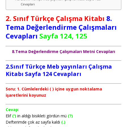
Cevapları
2. Sınıf Türkçe Çalışma Kitabı
8.
Tema Değerlendirme Çalışmaları
Cevapları
Sayfa 124, 125
8.Tema Değerlendirme Çalışmaları Metni Cevapları
2.Sınıf Türkçe Meb yayınları Çalışma
Kitabı Sayfa 124 Cevapları
Soru: 1. Cümlelerdeki ( ) içine uygun noktalama
işaretlerini koyunuz
Cevap
:
Elif
(‘)
in aldığı bisikleti gördün mü
(?)
Defterimde çok az sayfa kaldı
(.)