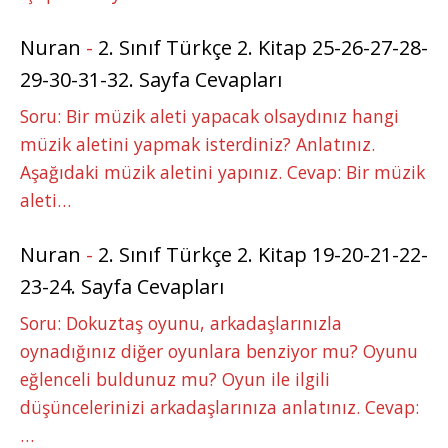
Nuran
-
2. Sınıf Türkçe 2. Kitap 25-26-27-28-
29-30-31-32. Sayfa Cevapları
Soru: Bir müzik aleti yapacak olsaydınız hangi
müzik aletini yapmak isterdiniz? Anlatınız.
Aşağıdaki müzik aletini yapınız. Cevap: Bir müzik
aleti…
Nuran
-
2. Sınıf Türkçe 2. Kitap 19-20-21-22-
23-24. Sayfa Cevapları
Soru: Dokuztaş oyunu, arkadaşlarınızla
oynadığınız diğer oyunlara benziyor mu? Oyunu
eğlenceli buldunuz mu? Oyun ile ilgili
düşüncelerinizi arkadaşlarınıza anlatınız. Cevap:
…