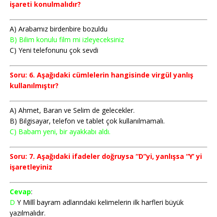
işareti konulmalıdır?
A) Arabamız birdenbire bozuldu
B) Bilim konulu film mi izleyeceksiniz
C) Yeni telefonunu çok sevdi
Soru: 6. Aşağıdaki cümlelerin hangisinde virgül yanlış
kullanılmıştır?
A) Ahmet, Baran ve Selim de gelecekler.
B) Bilgisayar, telefon ve tablet çok kullanılmamalı.
C) Babam yeni, bir ayakkabı aldı.
Soru: 7. Aşağıdaki ifadeler doğruysa “D”yi, yanlışsa “Y’ yi
işaretleyiniz
Cevap
:
D
Y Millî bayram adlarındaki kelimelerin ilk harfleri büyük
yazılmalıdır.