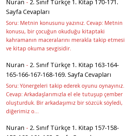
Nuran
-
2. Sınıf Türkçe 1. Kitap 170-171.
Sayfa Cevapları
Soru: Metnin konusunu yazınız. Cevap: Metnin
konusu, bir çocuğun okuduğu kitaptaki
kahramanın maceralarını merakla takip etmesi
ve kitap okuma sevgisidir.
Nuran
-
2. Sınıf Türkçe 1. Kitap 163-164-
165-166-167-168-169. Sayfa Cevapları
Soru: Yönergeleri takip ederek oyunu oynayınız.
Cevap: Arkadaşlarımızla el ele tutuşup çember
oluşturduk. Bir arkadaşımız bir sözcük söyledi,
diğerimiz o…
Nuran
-
2. Sınıf Türkçe 1. Kitap 157-158-