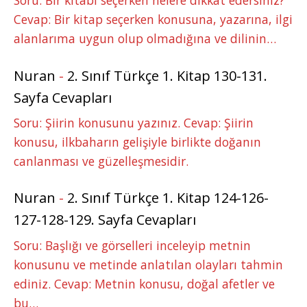
Soru: Bir kitabı seçerken nelere dikkat edersiniz?
Cevap: Bir kitap seçerken konusuna, yazarına, ilgi
alanlarıma uygun olup olmadığına ve dilinin…
Nuran
-
2. Sınıf Türkçe 1. Kitap 130-131.
Sayfa Cevapları
Soru: Şiirin konusunu yazınız. Cevap: Şiirin
konusu, ilkbaharın gelişiyle birlikte doğanın
canlanması ve güzelleşmesidir.
Nuran
-
2. Sınıf Türkçe 1. Kitap 124-126-
127-128-129. Sayfa Cevapları
Soru: Başlığı ve görselleri inceleyip metnin
konusunu ve metinde anlatılan olayları tahmin
ediniz. Cevap: Metnin konusu, doğal afetler ve
bu…