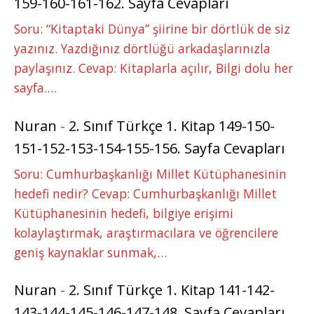
159-160-161-162. Sayfa Cevapları
Soru: “Kitaptaki Dünya” şiirine bir dörtlük de siz
yazınız. Yazdığınız dörtlüğü arkadaşlarınızla
paylaşınız. Cevap: Kitaplarla açılır, Bilgi dolu her
sayfa.…
Nuran
-
2. Sınıf Türkçe 1. Kitap 149-150-
151-152-153-154-155-156. Sayfa Cevapları
Soru: Cumhurbaşkanlığı Millet Kütüphanesinin
hedefi nedir? Cevap: Cumhurbaşkanlığı Millet
Kütüphanesinin hedefi, bilgiye erişimi
kolaylaştırmak, araştırmacılara ve öğrencilere
geniş kaynaklar sunmak,…
Nuran
-
2. Sınıf Türkçe 1. Kitap 141-142-
143-144-145-146-147-148. Sayfa Cevapları