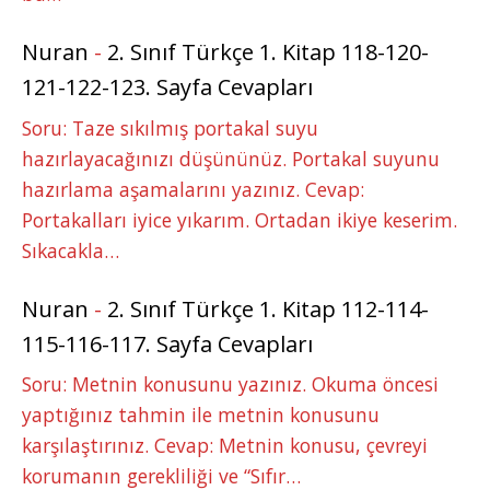
Nuran
-
2. Sınıf Türkçe 1. Kitap 118-120-
121-122-123. Sayfa Cevapları
Soru: Taze sıkılmış portakal suyu
hazırlayacağınızı düşününüz. Portakal suyunu
hazırlama aşamalarını yazınız. Cevap:
Portakalları iyice yıkarım. Ortadan ikiye keserim.
Sıkacakla…
Nuran
-
2. Sınıf Türkçe 1. Kitap 112-114-
115-116-117. Sayfa Cevapları
Soru: Metnin konusunu yazınız. Okuma öncesi
yaptığınız tahmin ile metnin konusunu
karşılaştırınız. Cevap: Metnin konusu, çevreyi
korumanın gerekliliği ve “Sıfır…