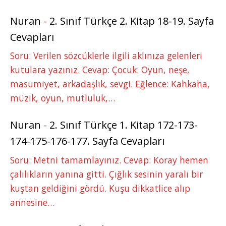
Nuran
-
2. Sınıf Türkçe 2. Kitap 18-19. Sayfa
Cevapları
Soru: Verilen sözcüklerle ilgili aklınıza gelenleri
kutulara yazınız. Cevap: Çocuk: Oyun, neşe,
masumiyet, arkadaşlık, sevgi. Eğlence: Kahkaha,
müzik, oyun, mutluluk,…
Nuran
-
2. Sınıf Türkçe 1. Kitap 172-173-
174-175-176-177. Sayfa Cevapları
Soru: Metni tamamlayınız. Cevap: Koray hemen
çalılıkların yanına gitti. Çığlık sesinin yaralı bir
kuştan geldiğini gördü. Kuşu dikkatlice alıp
annesine…