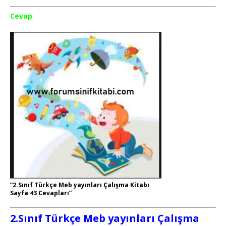
Cevap
:
”2.Sınıf Türkçe Meb yayınları Çalışma Kitabı
Sayfa 43 Cevapları”
2.Sınıf Türkçe Meb yayınları Çalışma