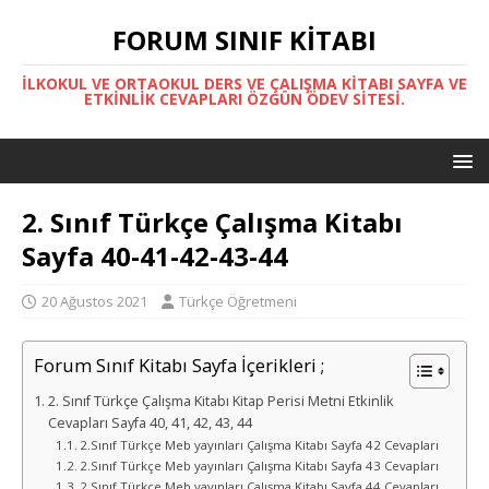
FORUM SINIF KITABI
İLKOKUL VE ORTAOKUL DERS VE ÇALIŞMA KITABI SAYFA VE
ETKINLIK CEVAPLARI ÖZGÜN ÖDEV SITESI.
2. Sınıf Türkçe Çalışma Kitabı
Sayfa 40-41-42-43-44
20 Ağustos 2021
Türkçe Öğretmeni
Forum Sınıf Kitabı Sayfa İçerikleri ;
2. Sınıf Türkçe Çalışma Kitabı Kitap Perisi Metni Etkinlik
Cevapları Sayfa 40, 41, 42, 43, 44
2.Sınıf Türkçe Meb yayınları Çalışma Kitabı Sayfa 42 Cevapları
2.Sınıf Türkçe Meb yayınları Çalışma Kitabı Sayfa 43 Cevapları
2.Sınıf Türkçe Meb yayınları Çalışma Kitabı Sayfa 44 Cevapları