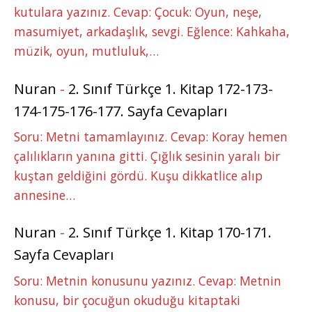
kutulara yazınız. Cevap: Çocuk: Oyun, neşe,
masumiyet, arkadaşlık, sevgi. Eğlence: Kahkaha,
müzik, oyun, mutluluk,…
Nuran
-
2. Sınıf Türkçe 1. Kitap 172-173-
174-175-176-177. Sayfa Cevapları
Soru: Metni tamamlayınız. Cevap: Koray hemen
çalılıkların yanına gitti. Çığlık sesinin yaralı bir
kuştan geldiğini gördü. Kuşu dikkatlice alıp
annesine…
Nuran
-
2. Sınıf Türkçe 1. Kitap 170-171.
Sayfa Cevapları
Soru: Metnin konusunu yazınız. Cevap: Metnin
konusu, bir çocuğun okuduğu kitaptaki