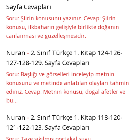
Sayfa Cevapları
Soru: Şiirin konusunu yazınız. Cevap: Şiirin
konusu, ilkbaharın gelişiyle birlikte doğanın
canlanması ve güzelleşmesidir.
Nuran
-
2. Sınıf Türkçe 1. Kitap 124-126-
127-128-129. Sayfa Cevapları
Soru: Başlığı ve görselleri inceleyip metnin
konusunu ve metinde anlatılan olayları tahmin
ediniz. Cevap: Metnin konusu, doğal afetler ve
bu…
Nuran
-
2. Sınıf Türkçe 1. Kitap 118-120-
121-122-123. Sayfa Cevapları
Soru: Taze sıkılmış portakal suyu