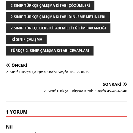
2.SINIF TÜRKÇE ÇALIŞMA KITABI ÇÖZÜMLERI
2.SINIF TÜRKÇE ÇALIŞMA KITABI DINLEME METINLERI
2.SINIF TÜRKÇE DERS KITABI MILLI EĞITIM BAKANLIĞI
IKI SINIF ÇALIŞMA
TÜRKÇE 2. SINIF ÇALIŞMA KITABI CEVAPLARI
ÖNCEKI
2. Sınıf Türkçe Çalışma Kitabı Sayfa 36-37-38-39
SONRAKI
2. Sınıf Türkçe Çalışma Kitabı Sayfa 45-46-47-48
1 YORUM
Nil