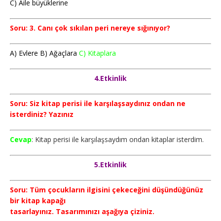
C) Aile büyüklerine
Soru: 3. Canı çok sıkılan peri nereye sığınıyor?
A) Evlere B) Ağaçlara
C) Kitaplara
4.Etkinlik
Soru: Siz kitap perisi ile karşılaşsaydınız ondan ne
isterdiniz? Yazınız
Cevap
: Kitap perisi ile karşılaşsaydım ondan kitaplar isterdim.
5.Etkinlik
Soru: Tüm çocukların ilgisini çekeceğini düşündüğünüz
bir kitap kapağı
tasarlayınız. Tasarımınızı aşağıya çiziniz.