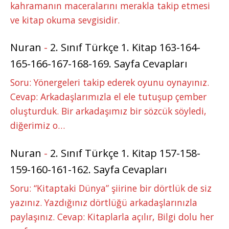
kahramanın maceralarını merakla takip etmesi
ve kitap okuma sevgisidir.
Nuran
-
2. Sınıf Türkçe 1. Kitap 163-164-
165-166-167-168-169. Sayfa Cevapları
Soru: Yönergeleri takip ederek oyunu oynayınız.
Cevap: Arkadaşlarımızla el ele tutuşup çember
oluşturduk. Bir arkadaşımız bir sözcük söyledi,
diğerimiz o…
Nuran
-
2. Sınıf Türkçe 1. Kitap 157-158-
159-160-161-162. Sayfa Cevapları
Soru: “Kitaptaki Dünya” şiirine bir dörtlük de siz
yazınız. Yazdığınız dörtlüğü arkadaşlarınızla
paylaşınız. Cevap: Kitaplarla açılır, Bilgi dolu her