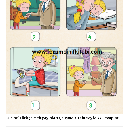
”2.Sınıf Türkçe Meb yayınları Çalışma Kitabı Sayfa 44 Cevapları”