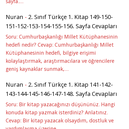
sayfa.…
Nuran
-
2. Sınıf Türkçe 1. Kitap 149-150-
151-152-153-154-155-156. Sayfa Cevapları
Soru: Cumhurbaşkanlığı Millet Kütüphanesinin
hedefi nedir? Cevap: Cumhurbaşkanlığı Millet
Kütüphanesinin hedefi, bilgiye erişimi
kolaylaştırmak, araştırmacılara ve öğrencilere
geniş kaynaklar sunmak,…
Nuran
-
2. Sınıf Türkçe 1. Kitap 141-142-
143-144-145-146-147-148. Sayfa Cevapları
Soru: Bir kitap yazacağınızı düşününüz. Hangi
konuda kitap yazmak isterdiniz? Anlatınız.
Cevap: Bir kitap yazacak olsaydım, dostluk ve
yardımlaşma üzerine…