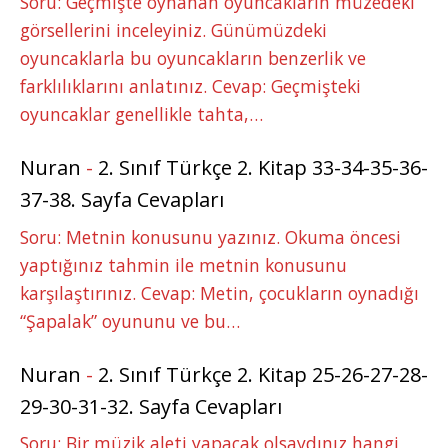
Soru: Geçmişte oynanan oyuncakların müzedeki
görsellerini inceleyiniz. Günümüzdeki
oyuncaklarla bu oyuncakların benzerlik ve
farklılıklarını anlatınız. Cevap: Geçmişteki
oyuncaklar genellikle tahta,…
Nuran
-
2. Sınıf Türkçe 2. Kitap 33-34-35-36-
37-38. Sayfa Cevapları
Soru: Metnin konusunu yazınız. Okuma öncesi
yaptığınız tahmin ile metnin konusunu
karşılaştırınız. Cevap: Metin, çocukların oynadığı
“Şapalak” oyununu ve bu…
Nuran
-
2. Sınıf Türkçe 2. Kitap 25-26-27-28-
29-30-31-32. Sayfa Cevapları
Soru: Bir müzik aleti yapacak olsaydınız hangi