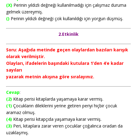
(X)
Perinin yıldızlı değneği kullanılmadığı için çalışmaz duruma
gelmek üzereymiş.
()
Perinin yıldızlı değneği çok kullanıldığı için yorgun düşmüş.
2.Etkinlik
Soru: Aşağıda metinde geçen olaylardan bazıları karışık
olarak verilmiştir.
Olayları, ifadelerin başındaki kutulara 1’den 4’e kadar
sayıları
yazarak metnin akışına göre sıralayınız.
Cevap
:
(2)
Kitap perisi kitaplarda yaşamaya karar vermiş.
(1)
Çocukların dileklerini yerine getiren periyi hiçbir çocuk
aramaz olmuş.
(4)
Kitap perisi kitapçıda yaşamaya karar vermiş.
(3)
Peri, kitaplara zarar veren çocuklar çoğalınca oradan da
uzaklaşmış.