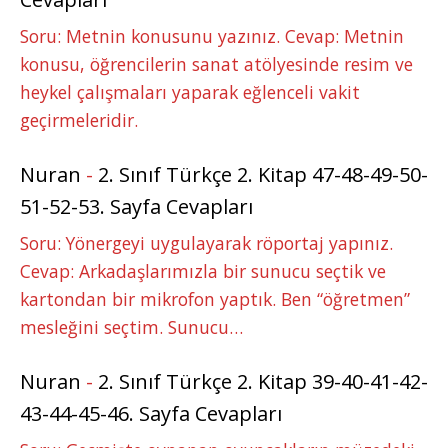
Soru: Metnin konusunu yazınız. Cevap: Metnin
konusu, öğrencilerin sanat atölyesinde resim ve
heykel çalışmaları yaparak eğlenceli vakit
geçirmeleridir.
Nuran
-
2. Sınıf Türkçe 2. Kitap 47-48-49-50-
51-52-53. Sayfa Cevapları
Soru: Yönergeyi uygulayarak röportaj yapınız.
Cevap: Arkadaşlarımızla bir sunucu seçtik ve
kartondan bir mikrofon yaptık. Ben “öğretmen”
mesleğini seçtim. Sunucu…
Nuran
-
2. Sınıf Türkçe 2. Kitap 39-40-41-42-
43-44-45-46. Sayfa Cevapları