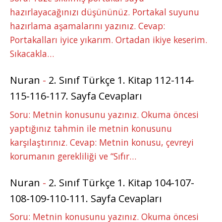
hazırlayacağınızı düşününüz. Portakal suyunu
hazırlama aşamalarını yazınız. Cevap:
Portakalları iyice yıkarım. Ortadan ikiye keserim.
Sıkacakla…
Nuran
-
2. Sınıf Türkçe 1. Kitap 112-114-
115-116-117. Sayfa Cevapları
Soru: Metnin konusunu yazınız. Okuma öncesi
yaptığınız tahmin ile metnin konusunu
karşılaştırınız. Cevap: Metnin konusu, çevreyi
korumanın gerekliliği ve “Sıfır…
Nuran
-
2. Sınıf Türkçe 1. Kitap 104-107-
108-109-110-111. Sayfa Cevapları
Soru: Metnin konusunu yazınız. Okuma öncesi