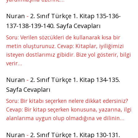
Nuran
-
2. Sınıf Türkçe 1. Kitap 135-136-
137-138-139-140. Sayfa Cevapları
Soru: Verilen sözcükleri de kullanarak kısa bir
metin oluşturunuz. Cevap: Kitaplar, iyiliğimizi
isteyen dostlarımız gibidir. Bize yol gösterir, bilgi
verir…
Nuran
-
2. Sınıf Türkçe 1. Kitap 134-135.
Sayfa Cevapları
Soru: Bir kitabı seçerken nelere dikkat edersiniz?
Cevap: Bir kitap seçerken konusuna, yazarına, ilgi
alanlarıma uygun olup olmadığına ve dilinin…
Nuran
-
2. Sınıf Türkçe 1. Kitap 130-131.