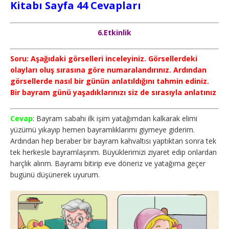
Kitabı Sayfa 44 Cevapları
6.Etkinlik
Soru: Aşağıdaki görselleri inceleyiniz. Görsellerdeki
olayları oluş sırasına göre numaralandırınız. Ardından
görsellerde nasıl bir günün anlatıldığını tahmin ediniz.
Bir bayram günü yaşadıklarınızı siz de sırasıyla anlatınız
Cevap
: Bayram sabahı ilk işim yatağımdan kalkarak elimi
yüzümü yıkayıp hemen bayramlıklarımı giymeye giderim.
Ardından hep beraber bir bayram kahvaltısı yaptıktan sonra tek
tek herkesle bayramlaşırım. Büyüklerimizi ziyaret edip onlardan
harçlık alırım. Bayramı bitirip eve döneriz ve yatağıma geçer
bugünü düşünerek uyurum.