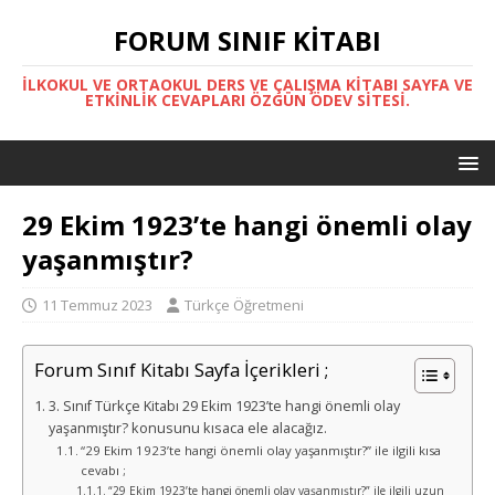
FORUM SINIF KITABI
İLKOKUL VE ORTAOKUL DERS VE ÇALIŞMA KITABI SAYFA VE
ETKINLIK CEVAPLARI ÖZGÜN ÖDEV SITESI.
29 Ekim 1923’te hangi önemli olay
yaşanmıştır?
11 Temmuz 2023
Türkçe Öğretmeni
Forum Sınıf Kitabı Sayfa İçerikleri ;
3. Sınıf Türkçe Kitabı 29 Ekim 1923’te hangi önemli olay
yaşanmıştır? konusunu kısaca ele alacağız.
“29 Ekim 1923’te hangi önemli olay yaşanmıştır?” ile ilgili kısa
cevabı ;
“29 Ekim 1923’te hangi önemli olay yaşanmıştır?” ile ilgili uzun