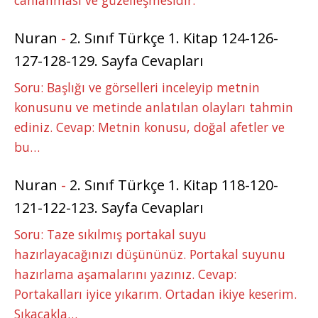
Nuran
-
2. Sınıf Türkçe 1. Kitap 124-126-
127-128-129. Sayfa Cevapları
Soru: Başlığı ve görselleri inceleyip metnin
konusunu ve metinde anlatılan olayları tahmin
ediniz. Cevap: Metnin konusu, doğal afetler ve
bu…
Nuran
-
2. Sınıf Türkçe 1. Kitap 118-120-
121-122-123. Sayfa Cevapları
Soru: Taze sıkılmış portakal suyu
hazırlayacağınızı düşününüz. Portakal suyunu
hazırlama aşamalarını yazınız. Cevap:
Portakalları iyice yıkarım. Ortadan ikiye keserim.
Sıkacakla…