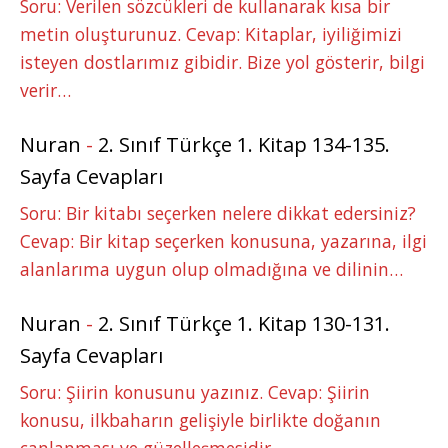
Soru: Verilen sözcükleri de kullanarak kısa bir
metin oluşturunuz. Cevap: Kitaplar, iyiliğimizi
isteyen dostlarımız gibidir. Bize yol gösterir, bilgi
verir…
Nuran
-
2. Sınıf Türkçe 1. Kitap 134-135.
Sayfa Cevapları
Soru: Bir kitabı seçerken nelere dikkat edersiniz?
Cevap: Bir kitap seçerken konusuna, yazarına, ilgi
alanlarıma uygun olup olmadığına ve dilinin…
Nuran
-
2. Sınıf Türkçe 1. Kitap 130-131.
Sayfa Cevapları
Soru: Şiirin konusunu yazınız. Cevap: Şiirin
konusu, ilkbaharın gelişiyle birlikte doğanın
canlanması ve güzelleşmesidir.