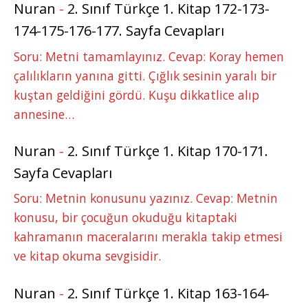
Nuran
-
2. Sınıf Türkçe 1. Kitap 172-173-
174-175-176-177. Sayfa Cevapları
Soru: Metni tamamlayınız. Cevap: Koray hemen
çalılıkların yanına gitti. Çığlık sesinin yaralı bir
kuştan geldiğini gördü. Kuşu dikkatlice alıp
annesine…
Nuran
-
2. Sınıf Türkçe 1. Kitap 170-171.
Sayfa Cevapları
Soru: Metnin konusunu yazınız. Cevap: Metnin
konusu, bir çocuğun okuduğu kitaptaki
kahramanın maceralarını merakla takip etmesi
ve kitap okuma sevgisidir.
Nuran
-
2. Sınıf Türkçe 1. Kitap 163-164-