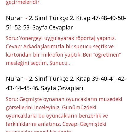
geçirmeleridir.
Nuran
-
2. Sınıf Türkçe 2. Kitap 47-48-49-50-
51-52-53. Sayfa Cevapları
Soru: Yönergeyi uygulayarak röportaj yapınız.
Cevap: Arkadaşlarımızla bir sunucu seçtik ve
kartondan bir mikrofon yaptık. Ben “öğretmen”
mesleğini seçtim. Sunucu…
Nuran
-
2. Sınıf Türkçe 2. Kitap 39-40-41-42-
43-44-45-46. Sayfa Cevapları
Soru: Geçmişte oynanan oyuncakların müzedeki
görsellerini inceleyiniz. Günümüzdeki
oyuncaklarla bu oyuncakların benzerlik ve
farklılıklarını anlatınız. Cevap: Geçmişteki
oyuncaklar genellikle tahta,…