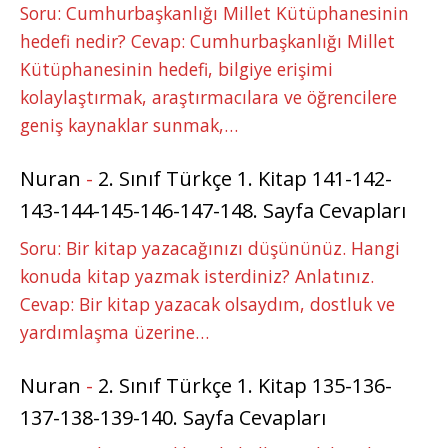
Soru: Cumhurbaşkanlığı Millet Kütüphanesinin
hedefi nedir? Cevap: Cumhurbaşkanlığı Millet
Kütüphanesinin hedefi, bilgiye erişimi
kolaylaştırmak, araştırmacılara ve öğrencilere
geniş kaynaklar sunmak,…
Nuran
-
2. Sınıf Türkçe 1. Kitap 141-142-
143-144-145-146-147-148. Sayfa Cevapları
Soru: Bir kitap yazacağınızı düşününüz. Hangi
konuda kitap yazmak isterdiniz? Anlatınız.
Cevap: Bir kitap yazacak olsaydım, dostluk ve
yardımlaşma üzerine…
Nuran
-
2. Sınıf Türkçe 1. Kitap 135-136-
137-138-139-140. Sayfa Cevapları