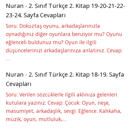
Nuran
-
2. Sınıf Türkçe 2. Kitap 19-20-21-22-
23-24. Sayfa Cevapları
Soru: Dokuztaş oyunu, arkadaşlarınızla
oynadığınız diğer oyunlara benziyor mu? Oyunu
eğlenceli buldunuz mu? Oyun ile ilgili
düşüncelerinizi arkadaşlarınıza anlatınız. Cevap:
…
Nuran
-
2. Sınıf Türkçe 2. Kitap 18-19. Sayfa
Cevapları
Soru: Verilen sözcüklerle ilgili aklınıza gelenleri
kutulara yazınız. Cevap: Çocuk: Oyun, neşe,
masumiyet, arkadaşlık, sevgi. Eğlence: Kahkaha,
müzik, oyun, mutluluk,…