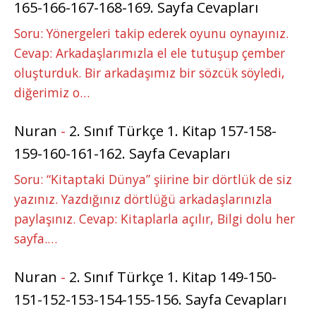
165-166-167-168-169. Sayfa Cevapları
Soru: Yönergeleri takip ederek oyunu oynayınız.
Cevap: Arkadaşlarımızla el ele tutuşup çember
oluşturduk. Bir arkadaşımız bir sözcük söyledi,
diğerimiz o…
Nuran
-
2. Sınıf Türkçe 1. Kitap 157-158-
159-160-161-162. Sayfa Cevapları
Soru: “Kitaptaki Dünya” şiirine bir dörtlük de siz
yazınız. Yazdığınız dörtlüğü arkadaşlarınızla
paylaşınız. Cevap: Kitaplarla açılır, Bilgi dolu her
sayfa.…
Nuran
-
2. Sınıf Türkçe 1. Kitap 149-150-
151-152-153-154-155-156. Sayfa Cevapları