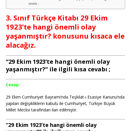
cevabı ;
3. Sınıf Türkçe Kitabı 29 Ekim
1923’te hangi önemli olay
yaşanmıştır? konusunu kısaca ele
alacağız.
“29 Ekim 1923’te hangi önemli olay
yaşanmıştır?” ile ilgili kısa cevabı ;
Cevap
:
29 Ekim Cumhuriyet Bayramı’nda Teşkilat-ı Esasiye Kanunu’nda
yapılan değişikliklerin kabulü ile Cumhuriyet, Türkiye Büyük
Millet Meclisi tarafından ilan edilmiştir.
“29 Ekim 1923’te hangi önemli olay