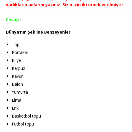
varlıkların adlarını yazınız. Sizin için iki örnek verilmiştir.
Cevap
:
Dünya’nın Şekline Benzeyenler
Top
Portakal
Bilye
Karpuz
Kavun
Balon
Yumurta
Elma
Erik
Basketbol topu
Futbol topu