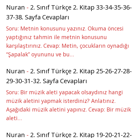
Nuran
-
2. Sınıf Türkçe 2. Kitap 33-34-35-36-
37-38. Sayfa Cevapları
Soru: Metnin konusunu yazınız. Okuma öncesi
yaptığınız tahmin ile metnin konusunu
karşılaştırınız. Cevap: Metin, çocukların oynadığı
“Şapalak” oyununu ve bu…
Nuran
-
2. Sınıf Türkçe 2. Kitap 25-26-27-28-
29-30-31-32. Sayfa Cevapları
Soru: Bir müzik aleti yapacak olsaydınız hangi
müzik aletini yapmak isterdiniz? Anlatınız.
Aşağıdaki müzik aletini yapınız. Cevap: Bir müzik
aleti…
Nuran
-
2. Sınıf Türkçe 2. Kitap 19-20-21-22-