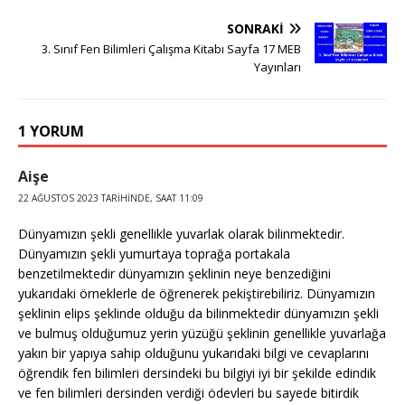
SONRAKI
3. Sınıf Fen Bilimleri Çalışma Kitabı Sayfa 17 MEB
Yayınları
1 YORUM
Aişe
22 AĞUSTOS 2023 TARIHINDE, SAAT 11:09
Dünyamızın şekli genellikle yuvarlak olarak bilinmektedir.
Dünyamızın şekli yumurtaya toprağa portakala
benzetilmektedir dünyamızın şeklinin neye benzediğini
yukarıdaki örneklerle de öğrenerek pekiştirebiliriz. Dünyamızın
şeklinin elips şeklinde olduğu da bilinmektedir dünyamızın şekli
ve bulmuş olduğumuz yerin yüzüğü şeklinin genellikle yuvarlağa
yakın bir yapıya sahip olduğunu yukarıdaki bilgi ve cevaplarını
öğrendik fen bilimleri dersindeki bu bilgiyi iyi bir şekilde edindik
ve fen bilimleri dersinden verdiği ödevleri bu sayede bitirdik