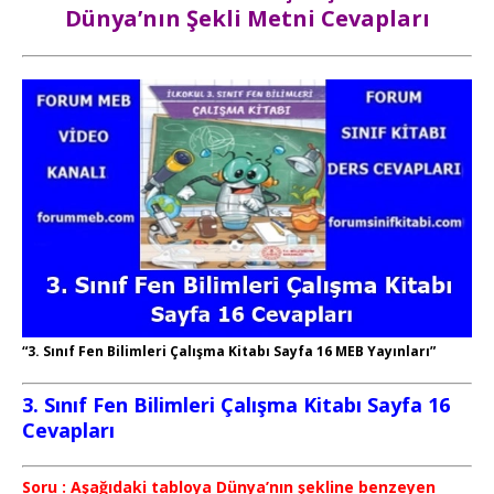
Dünya’nın Şekli Metni Cevapları
“3. Sınıf Fen Bilimleri Çalışma Kitabı Sayfa 16 MEB Yayınları”
3. Sınıf Fen Bilimleri Çalışma Kitabı Sayfa 16
Cevapları
Soru : Aşağıdaki tabloya Dünya’nın şekline benzeyen