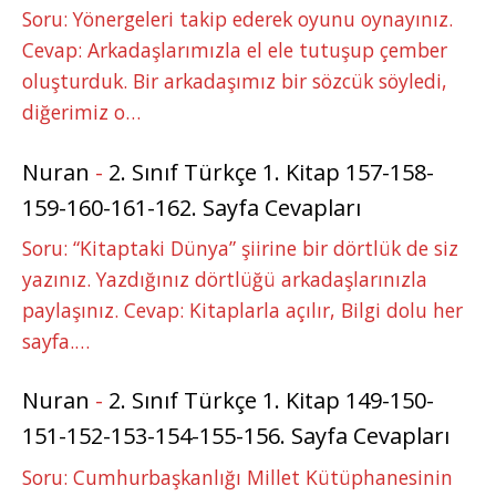
Soru: Yönergeleri takip ederek oyunu oynayınız.
Cevap: Arkadaşlarımızla el ele tutuşup çember
oluşturduk. Bir arkadaşımız bir sözcük söyledi,
diğerimiz o…
Nuran
-
2. Sınıf Türkçe 1. Kitap 157-158-
159-160-161-162. Sayfa Cevapları
Soru: “Kitaptaki Dünya” şiirine bir dörtlük de siz
yazınız. Yazdığınız dörtlüğü arkadaşlarınızla
paylaşınız. Cevap: Kitaplarla açılır, Bilgi dolu her
sayfa.…
Nuran
-
2. Sınıf Türkçe 1. Kitap 149-150-
151-152-153-154-155-156. Sayfa Cevapları
Soru: Cumhurbaşkanlığı Millet Kütüphanesinin