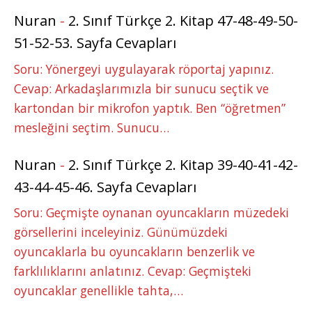
Nuran
-
2. Sınıf Türkçe 2. Kitap 47-48-49-50-
51-52-53. Sayfa Cevapları
Soru: Yönergeyi uygulayarak röportaj yapınız.
Cevap: Arkadaşlarımızla bir sunucu seçtik ve
kartondan bir mikrofon yaptık. Ben “öğretmen”
mesleğini seçtim. Sunucu…
Nuran
-
2. Sınıf Türkçe 2. Kitap 39-40-41-42-
43-44-45-46. Sayfa Cevapları
Soru: Geçmişte oynanan oyuncakların müzedeki
görsellerini inceleyiniz. Günümüzdeki
oyuncaklarla bu oyuncakların benzerlik ve
farklılıklarını anlatınız. Cevap: Geçmişteki
oyuncaklar genellikle tahta,…