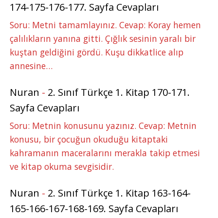
174-175-176-177. Sayfa Cevapları
Soru: Metni tamamlayınız. Cevap: Koray hemen
çalılıkların yanına gitti. Çığlık sesinin yaralı bir
kuştan geldiğini gördü. Kuşu dikkatlice alıp
annesine…
Nuran
-
2. Sınıf Türkçe 1. Kitap 170-171.
Sayfa Cevapları
Soru: Metnin konusunu yazınız. Cevap: Metnin
konusu, bir çocuğun okuduğu kitaptaki
kahramanın maceralarını merakla takip etmesi
ve kitap okuma sevgisidir.
Nuran
-
2. Sınıf Türkçe 1. Kitap 163-164-
165-166-167-168-169. Sayfa Cevapları