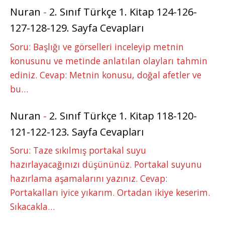
Nuran
-
2. Sınıf Türkçe 1. Kitap 124-126-
127-128-129. Sayfa Cevapları
Soru: Başlığı ve görselleri inceleyip metnin
konusunu ve metinde anlatılan olayları tahmin
ediniz. Cevap: Metnin konusu, doğal afetler ve
bu…
Nuran
-
2. Sınıf Türkçe 1. Kitap 118-120-
121-122-123. Sayfa Cevapları
Soru: Taze sıkılmış portakal suyu
hazırlayacağınızı düşününüz. Portakal suyunu
hazırlama aşamalarını yazınız. Cevap:
Portakalları iyice yıkarım. Ortadan ikiye keserim.
Sıkacakla…