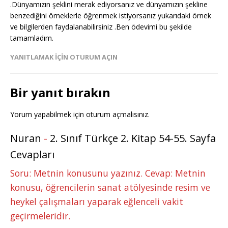
.Dünyamızın şeklini merak ediyorsanız ve dünyamızın şekline
benzediğini örneklerle öğrenmek istiyorsanız yukarıdaki örnek
ve bilgilerden faydalanabilirsiniz .Ben ödevimi bu şekilde
tamamladım.
YANITLAMAK IÇIN OTURUM AÇIN
Bir yanıt bırakın
Yorum yapabilmek için
oturum açmalısınız
.
Nuran
-
2. Sınıf Türkçe 2. Kitap 54-55. Sayfa
Cevapları
Soru: Metnin konusunu yazınız. Cevap: Metnin
konusu, öğrencilerin sanat atölyesinde resim ve
heykel çalışmaları yaparak eğlenceli vakit
geçirmeleridir.