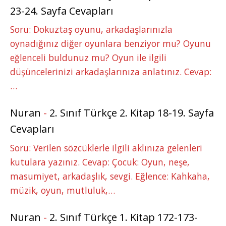
23-24. Sayfa Cevapları
Soru: Dokuztaş oyunu, arkadaşlarınızla
oynadığınız diğer oyunlara benziyor mu? Oyunu
eğlenceli buldunuz mu? Oyun ile ilgili
düşüncelerinizi arkadaşlarınıza anlatınız. Cevap:
…
Nuran
-
2. Sınıf Türkçe 2. Kitap 18-19. Sayfa
Cevapları
Soru: Verilen sözcüklerle ilgili aklınıza gelenleri
kutulara yazınız. Cevap: Çocuk: Oyun, neşe,
masumiyet, arkadaşlık, sevgi. Eğlence: Kahkaha,
müzik, oyun, mutluluk,…
Nuran
-
2. Sınıf Türkçe 1. Kitap 172-173-