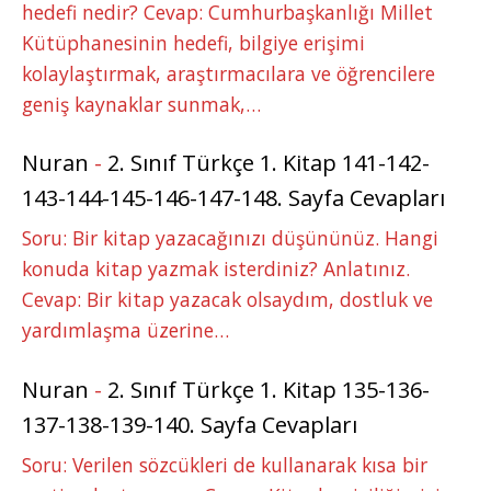
hedefi nedir? Cevap: Cumhurbaşkanlığı Millet
Kütüphanesinin hedefi, bilgiye erişimi
kolaylaştırmak, araştırmacılara ve öğrencilere
geniş kaynaklar sunmak,…
Nuran
-
2. Sınıf Türkçe 1. Kitap 141-142-
143-144-145-146-147-148. Sayfa Cevapları
Soru: Bir kitap yazacağınızı düşününüz. Hangi
konuda kitap yazmak isterdiniz? Anlatınız.
Cevap: Bir kitap yazacak olsaydım, dostluk ve
yardımlaşma üzerine…
Nuran
-
2. Sınıf Türkçe 1. Kitap 135-136-
137-138-139-140. Sayfa Cevapları
Soru: Verilen sözcükleri de kullanarak kısa bir