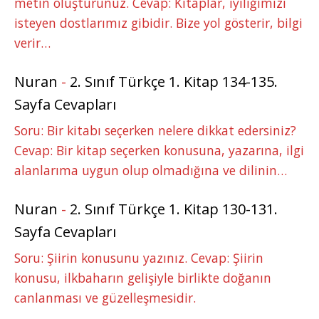
metin oluşturunuz. Cevap: Kitaplar, iyiliğimizi
isteyen dostlarımız gibidir. Bize yol gösterir, bilgi
verir…
Nuran
-
2. Sınıf Türkçe 1. Kitap 134-135.
Sayfa Cevapları
Soru: Bir kitabı seçerken nelere dikkat edersiniz?
Cevap: Bir kitap seçerken konusuna, yazarına, ilgi
alanlarıma uygun olup olmadığına ve dilinin…
Nuran
-
2. Sınıf Türkçe 1. Kitap 130-131.
Sayfa Cevapları
Soru: Şiirin konusunu yazınız. Cevap: Şiirin
konusu, ilkbaharın gelişiyle birlikte doğanın
canlanması ve güzelleşmesidir.