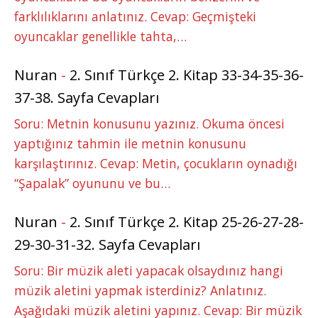
farklılıklarını anlatınız. Cevap: Geçmişteki
oyuncaklar genellikle tahta,…
Nuran
-
2. Sınıf Türkçe 2. Kitap 33-34-35-36-
37-38. Sayfa Cevapları
Soru: Metnin konusunu yazınız. Okuma öncesi
yaptığınız tahmin ile metnin konusunu
karşılaştırınız. Cevap: Metin, çocukların oynadığı
“Şapalak” oyununu ve bu…
Nuran
-
2. Sınıf Türkçe 2. Kitap 25-26-27-28-
29-30-31-32. Sayfa Cevapları
Soru: Bir müzik aleti yapacak olsaydınız hangi
müzik aletini yapmak isterdiniz? Anlatınız.
Aşağıdaki müzik aletini yapınız. Cevap: Bir müzik