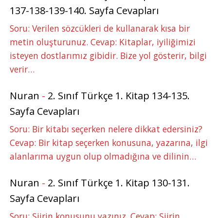
137-138-139-140. Sayfa Cevapları
Soru: Verilen sözcükleri de kullanarak kısa bir
metin oluşturunuz. Cevap: Kitaplar, iyiliğimizi
isteyen dostlarımız gibidir. Bize yol gösterir, bilgi
verir…
Nuran
-
2. Sınıf Türkçe 1. Kitap 134-135.
Sayfa Cevapları
Soru: Bir kitabı seçerken nelere dikkat edersiniz?
Cevap: Bir kitap seçerken konusuna, yazarına, ilgi
alanlarıma uygun olup olmadığına ve dilinin…
Nuran
-
2. Sınıf Türkçe 1. Kitap 130-131.
Sayfa Cevapları
Soru: Şiirin konusunu yazınız. Cevap: Şiirin