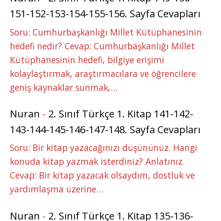
151-152-153-154-155-156. Sayfa Cevapları
Soru: Cumhurbaşkanlığı Millet Kütüphanesinin
hedefi nedir? Cevap: Cumhurbaşkanlığı Millet
Kütüphanesinin hedefi, bilgiye erişimi
kolaylaştırmak, araştırmacılara ve öğrencilere
geniş kaynaklar sunmak,…
Nuran
-
2. Sınıf Türkçe 1. Kitap 141-142-
143-144-145-146-147-148. Sayfa Cevapları
Soru: Bir kitap yazacağınızı düşününüz. Hangi
konuda kitap yazmak isterdiniz? Anlatınız.
Cevap: Bir kitap yazacak olsaydım, dostluk ve
yardımlaşma üzerine…
Nuran
-
2. Sınıf Türkçe 1. Kitap 135-136-