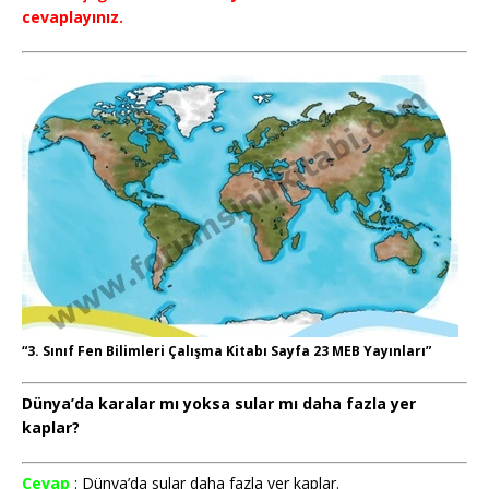
cevaplayınız.
“3. Sınıf Fen Bilimleri Çalışma Kitabı Sayfa 23 MEB Yayınları”
Dünya’da karalar mı yoksa sular mı daha fazla yer
kaplar?
Cevap
: Dünya’da sular daha fazla yer kaplar.