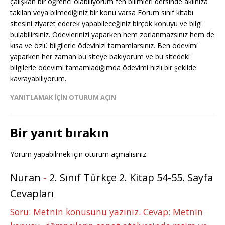
çalışkan bir öğrenci olabiliyorum fen bilimleri dersinde aklınıza
takılan veya bilmediğiniz bir konu varsa Forum sınıf kitabı
sitesini ziyaret ederek yapabileceğiniz birçok konuyu ve bilgi
bulabilirsiniz. Ödevlerinizi yaparken hem zorlanmazsınız hem de
kısa ve özlü bilgilerle ödevinizi tamamlarsınız. Ben ödevimi
yaparken her zaman bu siteye bakıyorum ve bu sitedeki
bilgilerle ödevimi tamamladığımda ödevimi hızlı bir şekilde
kavrayabiliyorum.
YANITLAMAK IÇIN OTURUM AÇIN
Bir yanıt bırakın
Yorum yapabilmek için
oturum açmalısınız
.
Nuran
-
2. Sınıf Türkçe 2. Kitap 54-55. Sayfa
Cevapları
Soru: Metnin konusunu yazınız. Cevap: Metnin