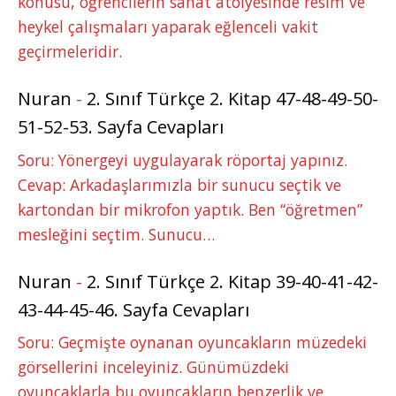
konusu, öğrencilerin sanat atölyesinde resim ve
heykel çalışmaları yaparak eğlenceli vakit
geçirmeleridir.
Nuran
-
2. Sınıf Türkçe 2. Kitap 47-48-49-50-
51-52-53. Sayfa Cevapları
Soru: Yönergeyi uygulayarak röportaj yapınız.
Cevap: Arkadaşlarımızla bir sunucu seçtik ve
kartondan bir mikrofon yaptık. Ben “öğretmen”
mesleğini seçtim. Sunucu…
Nuran
-
2. Sınıf Türkçe 2. Kitap 39-40-41-42-
43-44-45-46. Sayfa Cevapları
Soru: Geçmişte oynanan oyuncakların müzedeki
görsellerini inceleyiniz. Günümüzdeki
oyuncaklarla bu oyuncakların benzerlik ve