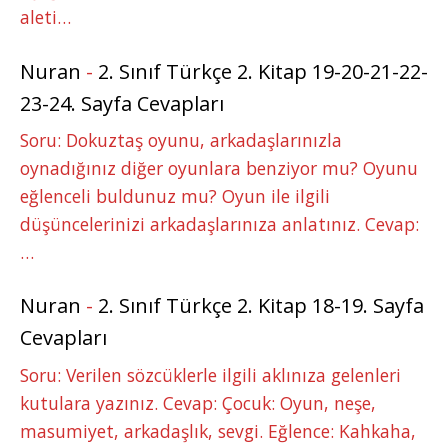
aleti…
Nuran
-
2. Sınıf Türkçe 2. Kitap 19-20-21-22-
23-24. Sayfa Cevapları
Soru: Dokuztaş oyunu, arkadaşlarınızla
oynadığınız diğer oyunlara benziyor mu? Oyunu
eğlenceli buldunuz mu? Oyun ile ilgili
düşüncelerinizi arkadaşlarınıza anlatınız. Cevap:
…
Nuran
-
2. Sınıf Türkçe 2. Kitap 18-19. Sayfa
Cevapları
Soru: Verilen sözcüklerle ilgili aklınıza gelenleri
kutulara yazınız. Cevap: Çocuk: Oyun, neşe,
masumiyet, arkadaşlık, sevgi. Eğlence: Kahkaha,