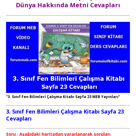
Dünya Hakkında Metni Cevapları
“3. Sınıf Fen Bilimleri Çalışma Kitabı Sayfa 23 MEB Yayınları”
3. Sınıf Fen Bilimleri Çalışma Kitabı Sayfa 23
Cevapları
Soru : Aşağıdaki haritadan yararlanarak soruları