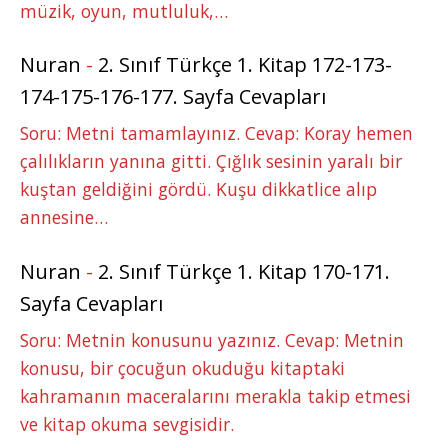
müzik, oyun, mutluluk,…
Nuran
-
2. Sınıf Türkçe 1. Kitap 172-173-
174-175-176-177. Sayfa Cevapları
Soru: Metni tamamlayınız. Cevap: Koray hemen
çalılıkların yanına gitti. Çığlık sesinin yaralı bir
kuştan geldiğini gördü. Kuşu dikkatlice alıp
annesine…
Nuran
-
2. Sınıf Türkçe 1. Kitap 170-171.
Sayfa Cevapları
Soru: Metnin konusunu yazınız. Cevap: Metnin
konusu, bir çocuğun okuduğu kitaptaki
kahramanın maceralarını merakla takip etmesi
ve kitap okuma sevgisidir.