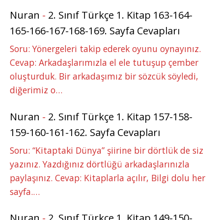
Nuran
-
2. Sınıf Türkçe 1. Kitap 163-164-
165-166-167-168-169. Sayfa Cevapları
Soru: Yönergeleri takip ederek oyunu oynayınız.
Cevap: Arkadaşlarımızla el ele tutuşup çember
oluşturduk. Bir arkadaşımız bir sözcük söyledi,
diğerimiz o…
Nuran
-
2. Sınıf Türkçe 1. Kitap 157-158-
159-160-161-162. Sayfa Cevapları
Soru: “Kitaptaki Dünya” şiirine bir dörtlük de siz
yazınız. Yazdığınız dörtlüğü arkadaşlarınızla
paylaşınız. Cevap: Kitaplarla açılır, Bilgi dolu her
sayfa.…
Nuran
-
2. Sınıf Türkçe 1. Kitap 149-150-