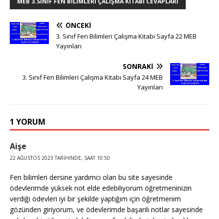
MEB 3.SINIF FEN BILIMLERI ÇALIŞMA KITABI CEVAPLARI
ÖNCEKI
3. Sınıf Fen Bilimleri Çalışma Kitabı Sayfa 22 MEB
Yayınları
SONRAKI
3. Sınıf Fen Bilimleri Çalışma Kitabı Sayfa 24 MEB
Yayınları
1 YORUM
Aişe
22 AĞUSTOS 2023 TARIHINDE, SAAT 10:50
Fen bilimleri dersine yardımcı olan bu site sayesinde
ödevlerimde yüksek not elde edebiliyorum öğretmeninizin
verdiği ödevleri iyi bir şekilde yaptığım için öğretmenim
gözünden giriyorum, ve ödevlerimde başarılı notlar sayesinde