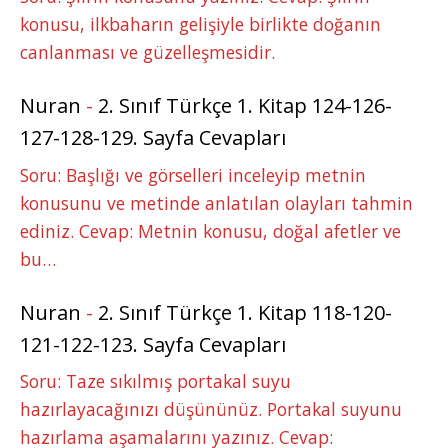
konusu, ilkbaharın gelişiyle birlikte doğanın
canlanması ve güzelleşmesidir.
Nuran
-
2. Sınıf Türkçe 1. Kitap 124-126-
127-128-129. Sayfa Cevapları
Soru: Başlığı ve görselleri inceleyip metnin
konusunu ve metinde anlatılan olayları tahmin
ediniz. Cevap: Metnin konusu, doğal afetler ve
bu…
Nuran
-
2. Sınıf Türkçe 1. Kitap 118-120-
121-122-123. Sayfa Cevapları
Soru: Taze sıkılmış portakal suyu
hazırlayacağınızı düşününüz. Portakal suyunu
hazırlama aşamalarını yazınız. Cevap: