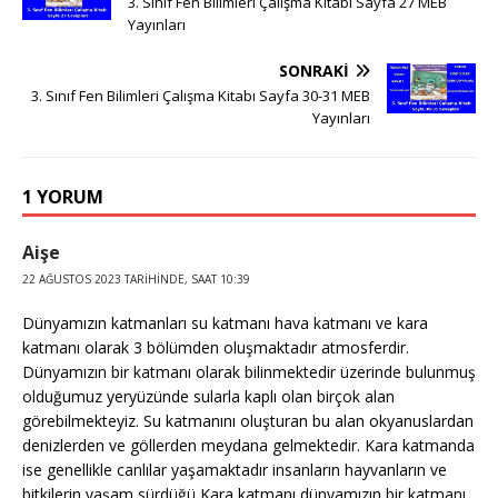
3. Sınıf Fen Bilimleri Çalışma Kitabı Sayfa 27 MEB
Yayınları
SONRAKI
3. Sınıf Fen Bilimleri Çalışma Kitabı Sayfa 30-31 MEB
Yayınları
1 YORUM
Aişe
22 AĞUSTOS 2023 TARIHINDE, SAAT 10:39
Dünyamızın katmanları su katmanı hava katmanı ve kara
katmanı olarak 3 bölümden oluşmaktadır atmosferdir.
Dünyamızın bir katmanı olarak bilinmektedir üzerinde bulunmuş
olduğumuz yeryüzünde sularla kaplı olan birçok alan
görebilmekteyiz. Su katmanını oluşturan bu alan okyanuslardan
denizlerden ve göllerden meydana gelmektedir. Kara katmanda
ise genellikle canlılar yaşamaktadır insanların hayvanların ve
bitkilerin yaşam sürdüğü Kara katmanı dünyamızın bir katmanı