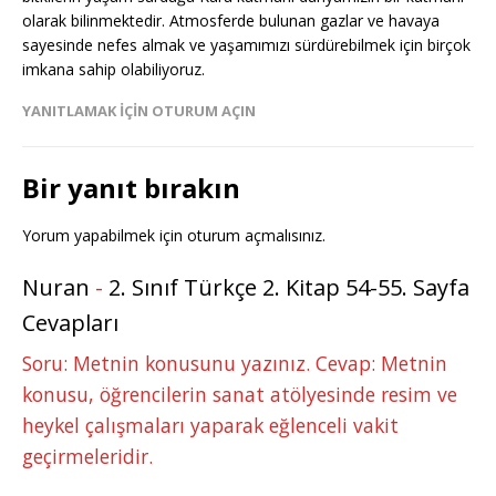
olarak bilinmektedir. Atmosferde bulunan gazlar ve havaya
sayesinde nefes almak ve yaşamımızı sürdürebilmek için birçok
imkana sahip olabiliyoruz.
YANITLAMAK IÇIN OTURUM AÇIN
Bir yanıt bırakın
Yorum yapabilmek için
oturum açmalısınız
.
Nuran
-
2. Sınıf Türkçe 2. Kitap 54-55. Sayfa
Cevapları
Soru: Metnin konusunu yazınız. Cevap: Metnin
konusu, öğrencilerin sanat atölyesinde resim ve
heykel çalışmaları yaparak eğlenceli vakit
geçirmeleridir.