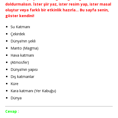
doldurmalısın. İster şiir yaz, ister resim yap, ister masal
oluştur veya farklı bir etkinlik hazırla… Bu sayfa senin,
göster kendini!
Su Katmanı
Çekirdek
Dünya’nın şekli
Manto (Magma)
Hava katmanı
(Atmosfer)
Dünya’nın yapısı
Dış katmanlar
Küre
Kara katmanı (Yer Kabuğu)
Dünya
Cevap
: