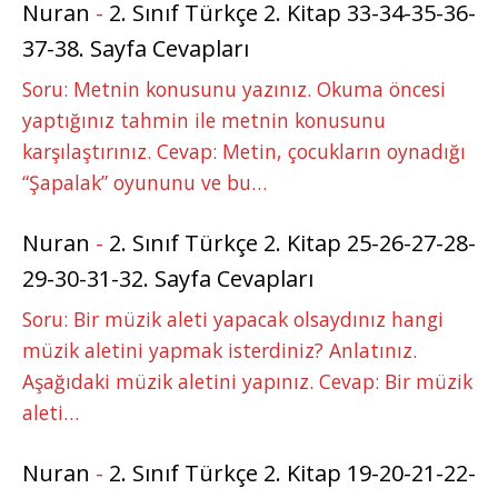
Nuran
-
2. Sınıf Türkçe 2. Kitap 33-34-35-36-
37-38. Sayfa Cevapları
Soru: Metnin konusunu yazınız. Okuma öncesi
yaptığınız tahmin ile metnin konusunu
karşılaştırınız. Cevap: Metin, çocukların oynadığı
“Şapalak” oyununu ve bu…
Nuran
-
2. Sınıf Türkçe 2. Kitap 25-26-27-28-
29-30-31-32. Sayfa Cevapları
Soru: Bir müzik aleti yapacak olsaydınız hangi
müzik aletini yapmak isterdiniz? Anlatınız.
Aşağıdaki müzik aletini yapınız. Cevap: Bir müzik
aleti…
Nuran
-
2. Sınıf Türkçe 2. Kitap 19-20-21-22-