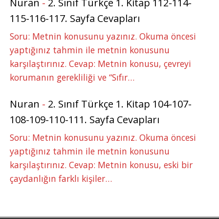
Nuran
-
2. Sınıf Türkçe 1. Kitap 112-114-
115-116-117. Sayfa Cevapları
Soru: Metnin konusunu yazınız. Okuma öncesi
yaptığınız tahmin ile metnin konusunu
karşılaştırınız. Cevap: Metnin konusu, çevreyi
korumanın gerekliliği ve “Sıfır…
Nuran
-
2. Sınıf Türkçe 1. Kitap 104-107-
108-109-110-111. Sayfa Cevapları
Soru: Metnin konusunu yazınız. Okuma öncesi
yaptığınız tahmin ile metnin konusunu
karşılaştırınız. Cevap: Metnin konusu, eski bir
çaydanlığın farklı kişiler…