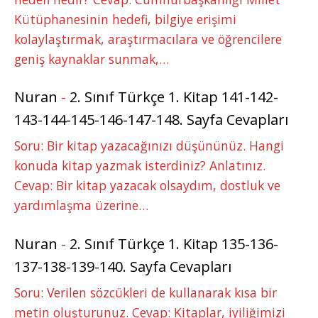
Kütüphanesinin hedefi, bilgiye erişimi
kolaylaştırmak, araştırmacılara ve öğrencilere
geniş kaynaklar sunmak,…
Nuran
-
2. Sınıf Türkçe 1. Kitap 141-142-
143-144-145-146-147-148. Sayfa Cevapları
Soru: Bir kitap yazacağınızı düşününüz. Hangi
konuda kitap yazmak isterdiniz? Anlatınız.
Cevap: Bir kitap yazacak olsaydım, dostluk ve
yardımlaşma üzerine…
Nuran
-
2. Sınıf Türkçe 1. Kitap 135-136-
137-138-139-140. Sayfa Cevapları
Soru: Verilen sözcükleri de kullanarak kısa bir
metin oluşturunuz. Cevap: Kitaplar, iyiliğimizi