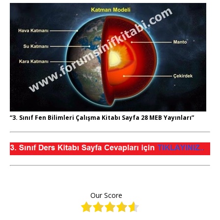
“3. Sınıf Fen Bilimleri Çalışma Kitabı Sayfa 28 MEB Yayınları”
Our Score