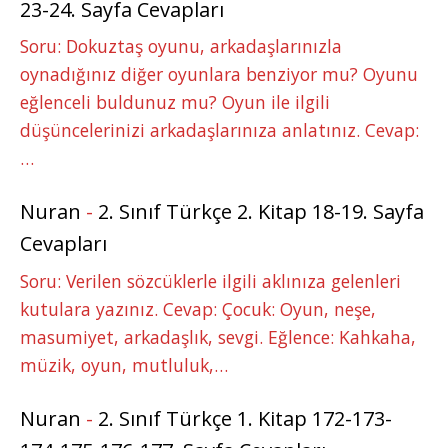
23-24. Sayfa Cevapları
Soru: Dokuztaş oyunu, arkadaşlarınızla
oynadığınız diğer oyunlara benziyor mu? Oyunu
eğlenceli buldunuz mu? Oyun ile ilgili
düşüncelerinizi arkadaşlarınıza anlatınız. Cevap:
…
Nuran
-
2. Sınıf Türkçe 2. Kitap 18-19. Sayfa
Cevapları
Soru: Verilen sözcüklerle ilgili aklınıza gelenleri
kutulara yazınız. Cevap: Çocuk: Oyun, neşe,
masumiyet, arkadaşlık, sevgi. Eğlence: Kahkaha,
müzik, oyun, mutluluk,…
Nuran
-
2. Sınıf Türkçe 1. Kitap 172-173-