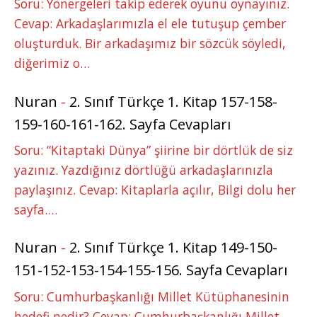
Soru: Yönergeleri takip ederek oyunu oynayınız.
Cevap: Arkadaşlarımızla el ele tutuşup çember
oluşturduk. Bir arkadaşımız bir sözcük söyledi,
diğerimiz o…
Nuran
-
2. Sınıf Türkçe 1. Kitap 157-158-
159-160-161-162. Sayfa Cevapları
Soru: “Kitaptaki Dünya” şiirine bir dörtlük de siz
yazınız. Yazdığınız dörtlüğü arkadaşlarınızla
paylaşınız. Cevap: Kitaplarla açılır, Bilgi dolu her
sayfa.…
Nuran
-
2. Sınıf Türkçe 1. Kitap 149-150-
151-152-153-154-155-156. Sayfa Cevapları
Soru: Cumhurbaşkanlığı Millet Kütüphanesinin
hedefi nedir? Cevap: Cumhurbaşkanlığı Millet