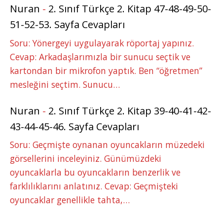
Nuran
-
2. Sınıf Türkçe 2. Kitap 47-48-49-50-
51-52-53. Sayfa Cevapları
Soru: Yönergeyi uygulayarak röportaj yapınız.
Cevap: Arkadaşlarımızla bir sunucu seçtik ve
kartondan bir mikrofon yaptık. Ben “öğretmen”
mesleğini seçtim. Sunucu…
Nuran
-
2. Sınıf Türkçe 2. Kitap 39-40-41-42-
43-44-45-46. Sayfa Cevapları
Soru: Geçmişte oynanan oyuncakların müzedeki
görsellerini inceleyiniz. Günümüzdeki
oyuncaklarla bu oyuncakların benzerlik ve
farklılıklarını anlatınız. Cevap: Geçmişteki
oyuncaklar genellikle tahta,…