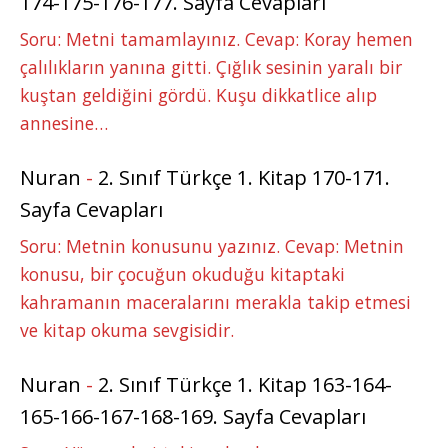
174-175-176-177. Sayfa Cevapları
Soru: Metni tamamlayınız. Cevap: Koray hemen
çalılıkların yanına gitti. Çığlık sesinin yaralı bir
kuştan geldiğini gördü. Kuşu dikkatlice alıp
annesine…
Nuran
-
2. Sınıf Türkçe 1. Kitap 170-171.
Sayfa Cevapları
Soru: Metnin konusunu yazınız. Cevap: Metnin
konusu, bir çocuğun okuduğu kitaptaki
kahramanın maceralarını merakla takip etmesi
ve kitap okuma sevgisidir.
Nuran
-
2. Sınıf Türkçe 1. Kitap 163-164-
165-166-167-168-169. Sayfa Cevapları