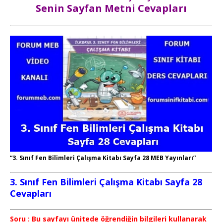
Senin Sayfan Metni Cevapları
“3. Sınıf Fen Bilimleri Çalışma Kitabı Sayfa 28 MEB Yayınları”
3. Sınıf Fen Bilimleri Çalışma Kitabı Sayfa 28
Cevapları
Soru : Bu sayfayı ünitede öğrendiğin bilgileri kullanarak