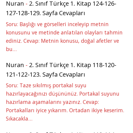
Nuran
-
2. Sınıf Türkçe 1. Kitap 124-126-
127-128-129. Sayfa Cevapları
Soru: Başlığı ve görselleri inceleyip metnin
konusunu ve metinde anlatılan olayları tahmin
ediniz. Cevap: Metnin konusu, doğal afetler ve
bu…
Nuran
-
2. Sınıf Türkçe 1. Kitap 118-120-
121-122-123. Sayfa Cevapları
Soru: Taze sıkılmış portakal suyu
hazırlayacağınızı düşününüz. Portakal suyunu
hazırlama aşamalarını yazınız. Cevap:
Portakalları iyice yıkarım. Ortadan ikiye keserim.
Sıkacakla…