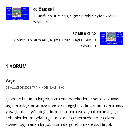
ÖNCEKI
3. Sınıf Fen Bilimleri Çalışma Kitabı Sayfa 57 MEB
Yayınları
SONRAKI
3. Sınıf Fen Bilimleri Çalışma Kitabı Sayfa 59 MEB
Yayınları
1 YORUM
Aişe
21 AĞUSTOS 2023 TARIHINDE, SAAT 13:00
Çevrede bulunan birçok cisimlerin hareketleri elbette ki kuvvet
uygulandıkça artar azalır ve yön değiştirir. Bir cismin hızlanması,
yavaşlaması ,yön değiştirmesi sallanması veya dönmesi çeşitli
sebeplerden meydana gelmektedir çevremizde itme çekme
kuvveti uygulanan birçok cisim de görebilmekteyiz. Birçok