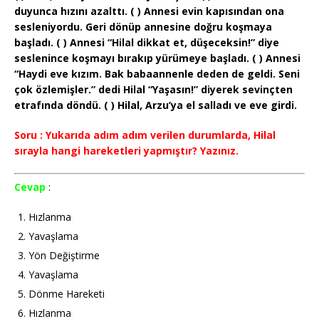
duyunca hızını azalttı. ( ) Annesi evin kapısından ona
sesleniyordu. Geri dönüp annesine doğru koşmaya
başladı. ( ) Annesi “Hilal dikkat et, düşeceksin!” diye
seslenince koşmayı bırakıp yürümeye başladı. ( ) Annesi
“Haydi eve kızım. Bak babaannenle deden de geldi. Seni
çok özlemişler.” dedi Hilal “Yaşasın!” diyerek sevinçten
etrafında döndü. ( ) Hilal, Arzu’ya el salladı ve eve girdi.
Soru : Yukarıda adım adım verilen durumlarda, Hilal
sırayla hangi hareketleri yapmıştır? Yazınız.
Cevap
:
Hızlanma
Yavaşlama
Yön Değiştirme
Yavaşlama
Dönme Hareketi
Hızlanma