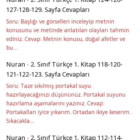
127-128-129. Sayfa Cevapları
Soru: Başlığı ve görselleri inceleyip metnin
konusunu ve metinde anlatılan olayları tahmin
ediniz. Cevap: Metnin konusu, doğal afetler ve
bu…
Nuran
-
2. Sınıf Türkçe 1. Kitap 118-120-
121-122-123. Sayfa Cevapları
Soru: Taze sıkılmış portakal suyu
hazırlayacağınızı düşününüz. Portakal suyunu
hazırlama aşamalarını yazınız. Cevap:
Portakalları iyice yıkarım. Ortadan ikiye keserim.
Sıkacakla…
Nuran
-
2. Sınıf Türkçe 1. Kitap 112-114-