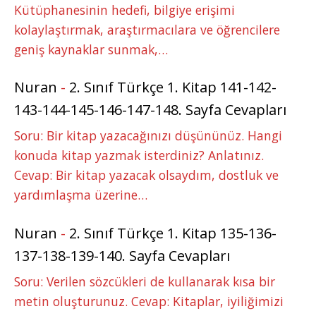
Kütüphanesinin hedefi, bilgiye erişimi
kolaylaştırmak, araştırmacılara ve öğrencilere
geniş kaynaklar sunmak,…
Nuran
-
2. Sınıf Türkçe 1. Kitap 141-142-
143-144-145-146-147-148. Sayfa Cevapları
Soru: Bir kitap yazacağınızı düşününüz. Hangi
konuda kitap yazmak isterdiniz? Anlatınız.
Cevap: Bir kitap yazacak olsaydım, dostluk ve
yardımlaşma üzerine…
Nuran
-
2. Sınıf Türkçe 1. Kitap 135-136-
137-138-139-140. Sayfa Cevapları
Soru: Verilen sözcükleri de kullanarak kısa bir
metin oluşturunuz. Cevap: Kitaplar, iyiliğimizi