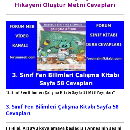
Hikayeni Oluştur Metni Cevapları
“3. Sınıf Fen Bilimleri Çalışma Kitabı Sayfa 58 MEB Yayınları”
3. Sınıf Fen Bilimleri Çalışma Kitabı Sayfa 58
Cevapları
( ) Hilal, Arzu’yu kovalamaya başladı.( ) Annesinin sesini