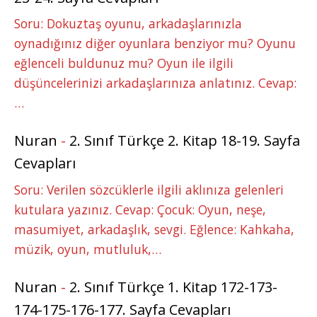
Soru: Dokuztaş oyunu, arkadaşlarınızla
oynadığınız diğer oyunlara benziyor mu? Oyunu
eğlenceli buldunuz mu? Oyun ile ilgili
düşüncelerinizi arkadaşlarınıza anlatınız. Cevap:
…
Nuran
-
2. Sınıf Türkçe 2. Kitap 18-19. Sayfa
Cevapları
Soru: Verilen sözcüklerle ilgili aklınıza gelenleri
kutulara yazınız. Cevap: Çocuk: Oyun, neşe,
masumiyet, arkadaşlık, sevgi. Eğlence: Kahkaha,
müzik, oyun, mutluluk,…
Nuran
-
2. Sınıf Türkçe 1. Kitap 172-173-
174-175-176-177. Sayfa Cevapları