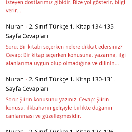
isteyen dostlarımız gibidir. Bize yol gösterir, bilgi
verir…
Nuran
-
2. Sınıf Türkçe 1. Kitap 134-135.
Sayfa Cevapları
Soru: Bir kitabı seçerken nelere dikkat edersiniz?
Cevap: Bir kitap seçerken konusuna, yazarına, ilgi
alanlarıma uygun olup olmadığına ve dilinin…
Nuran
-
2. Sınıf Türkçe 1. Kitap 130-131.
Sayfa Cevapları
Soru: Şiirin konusunu yazınız. Cevap: Şiirin
konusu, ilkbaharın gelişiyle birlikte doğanın
canlanması ve güzelleşmesidir.
Nuran
-
2. Sınıf Türkçe 1. Kitap 124-126-