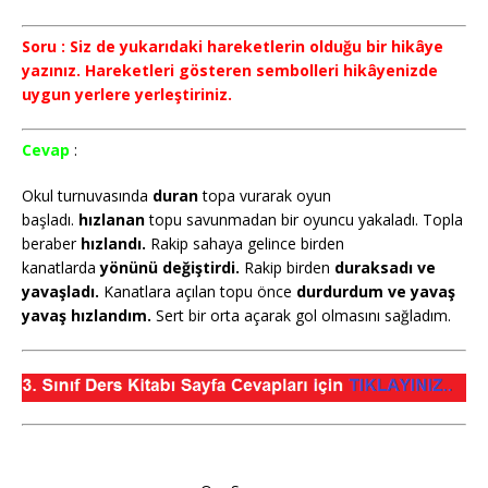
Soru : Siz de yukarıdaki hareketlerin olduğu bir hikâye
yazınız. Hareketleri gösteren sembolleri hikâyenizde
uygun yerlere yerleştiriniz.
Cevap
:
Okul turnuvasında
duran
topa vurarak oyun
başladı.
hızlanan
topu savunmadan bir oyuncu yakaladı. Topla
beraber
hızlandı.
Rakip sahaya gelince birden
kanatlarda
yönünü değiştirdi.
Rakip birden
duraksadı ve
yavaşladı.
Kanatlara açılan topu önce
durdurdum ve yavaş
yavaş hızlandım.
Sert bir orta açarak gol olmasını sağladım.