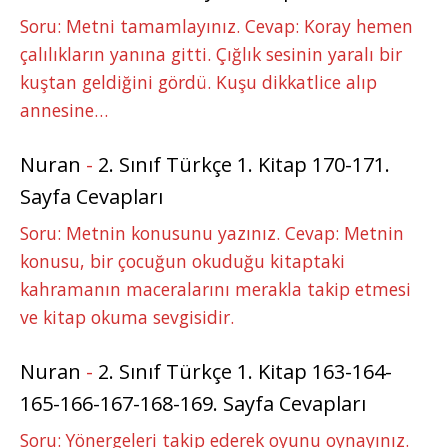
Soru: Metni tamamlayınız. Cevap: Koray hemen
çalılıkların yanına gitti. Çığlık sesinin yaralı bir
kuştan geldiğini gördü. Kuşu dikkatlice alıp
annesine…
Nuran
-
2. Sınıf Türkçe 1. Kitap 170-171.
Sayfa Cevapları
Soru: Metnin konusunu yazınız. Cevap: Metnin
konusu, bir çocuğun okuduğu kitaptaki
kahramanın maceralarını merakla takip etmesi
ve kitap okuma sevgisidir.
Nuran
-
2. Sınıf Türkçe 1. Kitap 163-164-
165-166-167-168-169. Sayfa Cevapları
Soru: Yönergeleri takip ederek oyunu oynayınız.