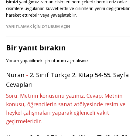
işimizi yaptığımız zaman cisimleri hem çekeriz hem iteriz onlar
cisimlere uygulanan kuvvetlerdir ve cisimlerin yerini değiştirebilir
hareket ettirebilir veya yavaşlatabilir.
YANITLAMAK IÇIN OTURUM AÇIN
Bir yanıt bırakın
Yorum yapabilmek için
oturum açmalısınız
.
Nuran
-
2. Sınıf Türkçe 2. Kitap 54-55. Sayfa
Cevapları
Soru: Metnin konusunu yazınız. Cevap: Metnin
konusu, öğrencilerin sanat atölyesinde resim ve
heykel çalışmaları yaparak eğlenceli vakit
geçirmeleridir.