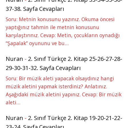
37-38. Sayfa Cevapları
Soru: Metnin konusunu yazınız. Okuma öncesi
yaptığınız tahmin ile metnin konusunu
karşılaştırınız. Cevap: Metin, çocukların oynadığı
“Şapalak” oyununu ve bu…
Nuran
-
2. Sınıf Türkçe 2. Kitap 25-26-27-28-
29-30-31-32. Sayfa Cevapları
Soru: Bir müzik aleti yapacak olsaydınız hangi
müzik aletini yapmak isterdiniz? Anlatınız.
Aşağıdaki müzik aletini yapınız. Cevap: Bir müzik
aleti…
Nuran
-
2. Sınıf Türkçe 2. Kitap 19-20-21-22-
23-24. Sayfa Cevapları