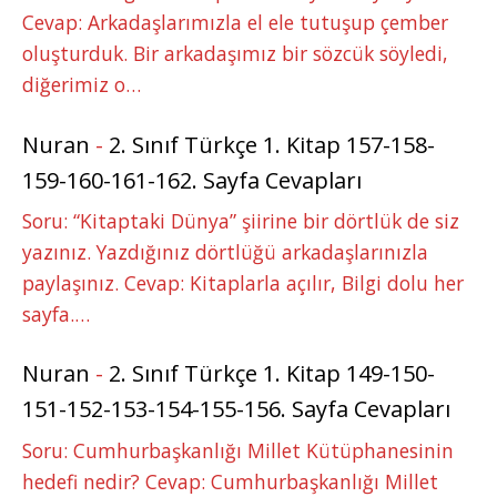
Cevap: Arkadaşlarımızla el ele tutuşup çember
oluşturduk. Bir arkadaşımız bir sözcük söyledi,
diğerimiz o…
Nuran
-
2. Sınıf Türkçe 1. Kitap 157-158-
159-160-161-162. Sayfa Cevapları
Soru: “Kitaptaki Dünya” şiirine bir dörtlük de siz
yazınız. Yazdığınız dörtlüğü arkadaşlarınızla
paylaşınız. Cevap: Kitaplarla açılır, Bilgi dolu her
sayfa.…
Nuran
-
2. Sınıf Türkçe 1. Kitap 149-150-
151-152-153-154-155-156. Sayfa Cevapları
Soru: Cumhurbaşkanlığı Millet Kütüphanesinin
hedefi nedir? Cevap: Cumhurbaşkanlığı Millet