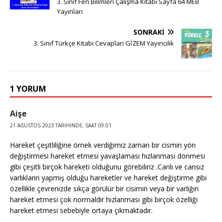
3. Sınıf Fen Bilimleri Çalışma Kitabı Sayfa 64 MEB
Yayınları
SONRAKI
3. Sınıf Türkçe Kitabı Cevapları GİZEM Yayıncılık
1 YORUM
Aişe
21 AĞUSTOS 2023 TARIHINDE, SAAT 09:01
Hareket çeşitliliğine örnek verdiğimiz zaman bir cismin yön
değiştirmesi hareket etmesi yavaşlaması hızlanması dönmesi
gibi çeşitli birçok hareketi olduğunu görebiliriz .Canlı ve cansız
varlıkların yapmış olduğu hareketler ve hareket değiştirme gibi
özellikle çevrenizde sıkça görülür bir cisimin veya bir varlığın
hareket etmesi çok normaldir hızlanması gibi birçok özelliği
hareket etmesi sebebiyle ortaya çıkmaktadır.