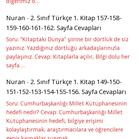
diğerimiz o…
Nuran
-
2. Sınıf Türkçe 1. Kitap 157-158-
159-160-161-162. Sayfa Cevapları
Soru: “Kitaptaki Dünya” şiirine bir dörtlük de siz
yazınız. Yazdığınız dörtlüğü arkadaşlarınızla
paylaşınız. Cevap: Kitaplarla açılır, Bilgi dolu her
sayfa.…
Nuran
-
2. Sınıf Türkçe 1. Kitap 149-150-
151-152-153-154-155-156. Sayfa Cevapları
Soru: Cumhurbaşkanlığı Millet Kütüphanesinin
hedefi nedir? Cevap: Cumhurbaşkanlığı Millet
Kütüphanesinin hedefi, bilgiye erişimi
kolaylaştırmak, araştırmacılara ve öğrencilere
geniş kaynaklar sunmak,…