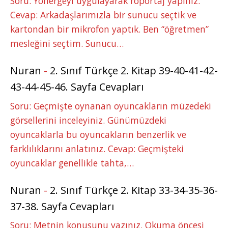
Soru: Yönergeyi uygulayarak röportaj yapınız.
Cevap: Arkadaşlarımızla bir sunucu seçtik ve
kartondan bir mikrofon yaptık. Ben “öğretmen”
mesleğini seçtim. Sunucu…
Nuran
-
2. Sınıf Türkçe 2. Kitap 39-40-41-42-
43-44-45-46. Sayfa Cevapları
Soru: Geçmişte oynanan oyuncakların müzedeki
görsellerini inceleyiniz. Günümüzdeki
oyuncaklarla bu oyuncakların benzerlik ve
farklılıklarını anlatınız. Cevap: Geçmişteki
oyuncaklar genellikle tahta,…
Nuran
-
2. Sınıf Türkçe 2. Kitap 33-34-35-36-
37-38. Sayfa Cevapları
Soru: Metnin konusunu yazınız. Okuma öncesi