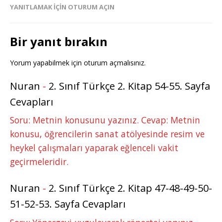
YANITLAMAK IÇIN OTURUM AÇIN
Bir yanıt bırakın
Yorum yapabilmek için
oturum açmalısınız
.
Nuran
-
2. Sınıf Türkçe 2. Kitap 54-55. Sayfa
Cevapları
Soru: Metnin konusunu yazınız. Cevap: Metnin
konusu, öğrencilerin sanat atölyesinde resim ve
heykel çalışmaları yaparak eğlenceli vakit
geçirmeleridir.
Nuran
-
2. Sınıf Türkçe 2. Kitap 47-48-49-50-
51-52-53. Sayfa Cevapları