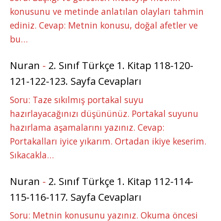
konusunu ve metinde anlatılan olayları tahmin
ediniz. Cevap: Metnin konusu, doğal afetler ve
bu…
Nuran
-
2. Sınıf Türkçe 1. Kitap 118-120-
121-122-123. Sayfa Cevapları
Soru: Taze sıkılmış portakal suyu
hazırlayacağınızı düşününüz. Portakal suyunu
hazırlama aşamalarını yazınız. Cevap:
Portakalları iyice yıkarım. Ortadan ikiye keserim.
Sıkacakla…
Nuran
-
2. Sınıf Türkçe 1. Kitap 112-114-
115-116-117. Sayfa Cevapları
Soru: Metnin konusunu yazınız. Okuma öncesi