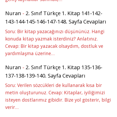
Nuran
-
2. Sınıf Türkçe 1. Kitap 141-142-
143-144-145-146-147-148. Sayfa Cevapları
Soru: Bir kitap yazacağınızı düşününüz. Hangi
konuda kitap yazmak isterdiniz? Anlatınız.
Cevap: Bir kitap yazacak olsaydım, dostluk ve
yardımlaşma üzerine…
Nuran
-
2. Sınıf Türkçe 1. Kitap 135-136-
137-138-139-140. Sayfa Cevapları
Soru: Verilen sözcükleri de kullanarak kısa bir
metin oluşturunuz. Cevap: Kitaplar, iyiliğimizi
isteyen dostlarımız gibidir. Bize yol gösterir, bilgi
verir…