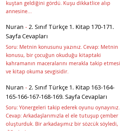
kuştan geldiğini gördü. Kuşu dikkatlice alıp
annesine…
Nuran
-
2. Sınıf Türkçe 1. Kitap 170-171.
Sayfa Cevapları
Soru: Metnin konusunu yazınız. Cevap: Metnin
konusu, bir çocuğun okuduğu kitaptaki
kahramanın maceralarını merakla takip etmesi
ve kitap okuma sevgisidir.
Nuran
-
2. Sınıf Türkçe 1. Kitap 163-164-
165-166-167-168-169. Sayfa Cevapları
Soru: Yönergeleri takip ederek oyunu oynayınız.
Cevap: Arkadaşlarımızla el ele tutuşup çember
oluşturduk. Bir arkadaşımız bir sözcük söyledi,