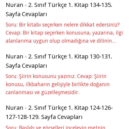
Nuran
-
2. Sınıf Türkçe 1. Kitap 134-135.
Sayfa Cevapları
Soru: Bir kitabı seçerken nelere dikkat edersiniz?
Cevap: Bir kitap seçerken konusuna, yazarına, ilgi
alanlarıma uygun olup olmadığına ve dilinin…
Nuran
-
2. Sınıf Türkçe 1. Kitap 130-131.
Sayfa Cevapları
Soru: Şiirin konusunu yazınız. Cevap: Şiirin
konusu, ilkbaharın gelişiyle birlikte doğanın
canlanması ve güzelleşmesidir.
Nuran
-
2. Sınıf Türkçe 1. Kitap 124-126-
127-128-129. Sayfa Cevapları
Soru: Başlığı ve görselleri inceleyip metnin