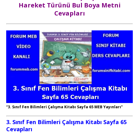
Hareket Türünü Bul Boya Metni
Cevapları
“3. Sınıf Fen Bilimleri Çalışma Kitabı Sayfa 65 MEB Yayınları”
3. Sınıf Fen Bilimleri Çalışma Kitabı Sayfa 65
Cevapları