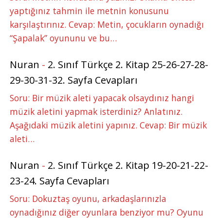
yaptığınız tahmin ile metnin konusunu
karşılaştırınız. Cevap: Metin, çocukların oynadığı
“Şapalak” oyununu ve bu…
Nuran
-
2. Sınıf Türkçe 2. Kitap 25-26-27-28-
29-30-31-32. Sayfa Cevapları
Soru: Bir müzik aleti yapacak olsaydınız hangi
müzik aletini yapmak isterdiniz? Anlatınız.
Aşağıdaki müzik aletini yapınız. Cevap: Bir müzik
aleti…
Nuran
-
2. Sınıf Türkçe 2. Kitap 19-20-21-22-
23-24. Sayfa Cevapları
Soru: Dokuztaş oyunu, arkadaşlarınızla
oynadığınız diğer oyunlara benziyor mu? Oyunu