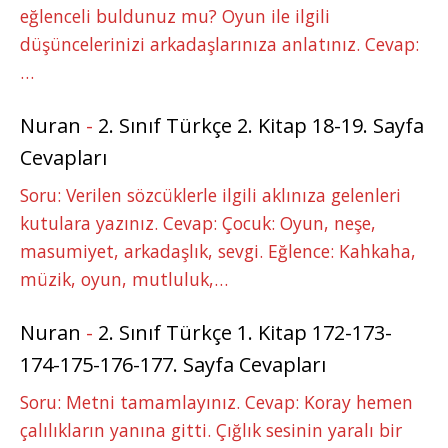
eğlenceli buldunuz mu? Oyun ile ilgili
düşüncelerinizi arkadaşlarınıza anlatınız. Cevap:
…
Nuran
-
2. Sınıf Türkçe 2. Kitap 18-19. Sayfa
Cevapları
Soru: Verilen sözcüklerle ilgili aklınıza gelenleri
kutulara yazınız. Cevap: Çocuk: Oyun, neşe,
masumiyet, arkadaşlık, sevgi. Eğlence: Kahkaha,
müzik, oyun, mutluluk,…
Nuran
-
2. Sınıf Türkçe 1. Kitap 172-173-
174-175-176-177. Sayfa Cevapları
Soru: Metni tamamlayınız. Cevap: Koray hemen
çalılıkların yanına gitti. Çığlık sesinin yaralı bir