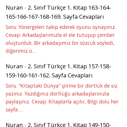
Nuran
-
2. Sınıf Türkçe 1. Kitap 163-164-
165-166-167-168-169. Sayfa Cevapları
Soru: Yönergeleri takip ederek oyunu oynayınız.
Cevap: Arkadaşlarımızla el ele tutuşup çember
oluşturduk. Bir arkadaşımız bir sözcük söyledi,
diğerimiz o…
Nuran
-
2. Sınıf Türkçe 1. Kitap 157-158-
159-160-161-162. Sayfa Cevapları
Soru: “Kitaptaki Dünya” şiirine bir dörtlük de siz
yazınız. Yazdığınız dörtlüğü arkadaşlarınızla
paylaşınız. Cevap: Kitaplarla açılır, Bilgi dolu her
sayfa.…
Nuran
-
2. Sınıf Türkçe 1. Kitap 149-150-