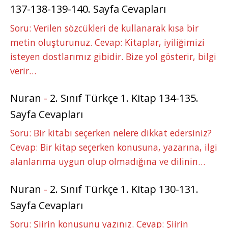
137-138-139-140. Sayfa Cevapları
Soru: Verilen sözcükleri de kullanarak kısa bir
metin oluşturunuz. Cevap: Kitaplar, iyiliğimizi
isteyen dostlarımız gibidir. Bize yol gösterir, bilgi
verir…
Nuran
-
2. Sınıf Türkçe 1. Kitap 134-135.
Sayfa Cevapları
Soru: Bir kitabı seçerken nelere dikkat edersiniz?
Cevap: Bir kitap seçerken konusuna, yazarına, ilgi
alanlarıma uygun olup olmadığına ve dilinin…
Nuran
-
2. Sınıf Türkçe 1. Kitap 130-131.
Sayfa Cevapları
Soru: Şiirin konusunu yazınız. Cevap: Şiirin