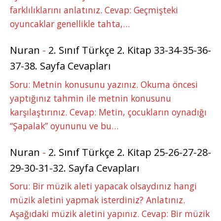
farklılıklarını anlatınız. Cevap: Geçmişteki
oyuncaklar genellikle tahta,…
Nuran
-
2. Sınıf Türkçe 2. Kitap 33-34-35-36-
37-38. Sayfa Cevapları
Soru: Metnin konusunu yazınız. Okuma öncesi
yaptığınız tahmin ile metnin konusunu
karşılaştırınız. Cevap: Metin, çocukların oynadığı
“Şapalak” oyununu ve bu…
Nuran
-
2. Sınıf Türkçe 2. Kitap 25-26-27-28-
29-30-31-32. Sayfa Cevapları
Soru: Bir müzik aleti yapacak olsaydınız hangi
müzik aletini yapmak isterdiniz? Anlatınız.
Aşağıdaki müzik aletini yapınız. Cevap: Bir müzik