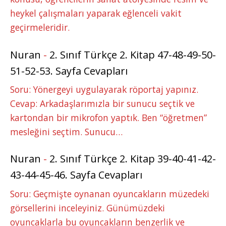
heykel çalışmaları yaparak eğlenceli vakit
geçirmeleridir.
Nuran
-
2. Sınıf Türkçe 2. Kitap 47-48-49-50-
51-52-53. Sayfa Cevapları
Soru: Yönergeyi uygulayarak röportaj yapınız.
Cevap: Arkadaşlarımızla bir sunucu seçtik ve
kartondan bir mikrofon yaptık. Ben “öğretmen”
mesleğini seçtim. Sunucu…
Nuran
-
2. Sınıf Türkçe 2. Kitap 39-40-41-42-
43-44-45-46. Sayfa Cevapları
Soru: Geçmişte oynanan oyuncakların müzedeki
görsellerini inceleyiniz. Günümüzdeki
oyuncaklarla bu oyuncakların benzerlik ve