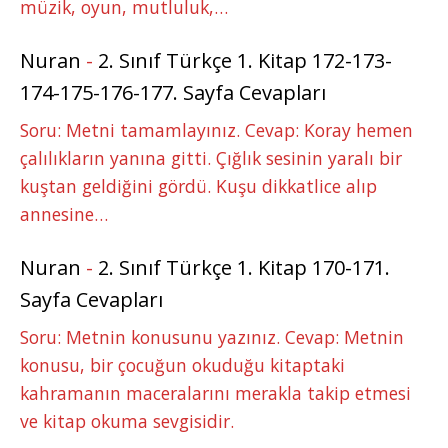
müzik, oyun, mutluluk,…
Nuran
-
2. Sınıf Türkçe 1. Kitap 172-173-
174-175-176-177. Sayfa Cevapları
Soru: Metni tamamlayınız. Cevap: Koray hemen
çalılıkların yanına gitti. Çığlık sesinin yaralı bir
kuştan geldiğini gördü. Kuşu dikkatlice alıp
annesine…
Nuran
-
2. Sınıf Türkçe 1. Kitap 170-171.
Sayfa Cevapları
Soru: Metnin konusunu yazınız. Cevap: Metnin
konusu, bir çocuğun okuduğu kitaptaki
kahramanın maceralarını merakla takip etmesi
ve kitap okuma sevgisidir.