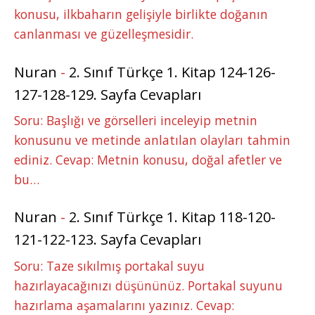
konusu, ilkbaharın gelişiyle birlikte doğanın
canlanması ve güzelleşmesidir.
Nuran
-
2. Sınıf Türkçe 1. Kitap 124-126-
127-128-129. Sayfa Cevapları
Soru: Başlığı ve görselleri inceleyip metnin
konusunu ve metinde anlatılan olayları tahmin
ediniz. Cevap: Metnin konusu, doğal afetler ve
bu…
Nuran
-
2. Sınıf Türkçe 1. Kitap 118-120-
121-122-123. Sayfa Cevapları
Soru: Taze sıkılmış portakal suyu
hazırlayacağınızı düşününüz. Portakal suyunu
hazırlama aşamalarını yazınız. Cevap: