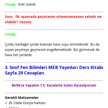
Cevap
: Evet ıslandı.
Soru : İlk aşamada peçetenin ıslanmamasının sebebi ne
olabilir? Yazınız.
Cevap
:
Çünkü bardağın içinde bulunan hava suyu emmektedir. Bu da
suyun peçeteye geçmesini engellemektedir. Biz görmesek de
hava her yerdedir.
3. Sınıf Fen Bilimleri MEB Yayınları Ders Kitabı
Sayfa 29 Cevapları
Birlikte Yapalım 1.5. Karalarla Suları Kıyaslıyorum
Gerekli Malzemeler
✓ Ek 2’deki Dünya haritası