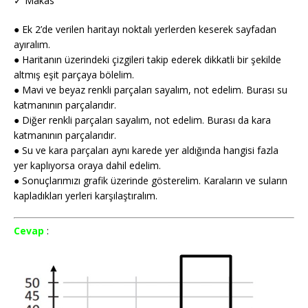
✓ Makas
● Ek 2’de verilen haritayı noktalı yerlerden keserek sayfadan
ayıralım.
● Haritanın üzerindeki çizgileri takip ederek dikkatli bir şekilde
altmış eşit parçaya bölelim.
● Mavi ve beyaz renkli parçaları sayalım, not edelim. Burası su
katmanının parçalarıdır.
● Diğer renkli parçaları sayalım, not edelim. Burası da kara
katmanının parçalarıdır.
● Su ve kara parçaları aynı karede yer aldığında hangisi fazla
yer kaplıyorsa oraya dahil edelim.
● Sonuçlarımızı grafik üzerinde gösterelim. Karaların ve suların
kapladıkları yerleri karşılaştıralım.
Cevap
: