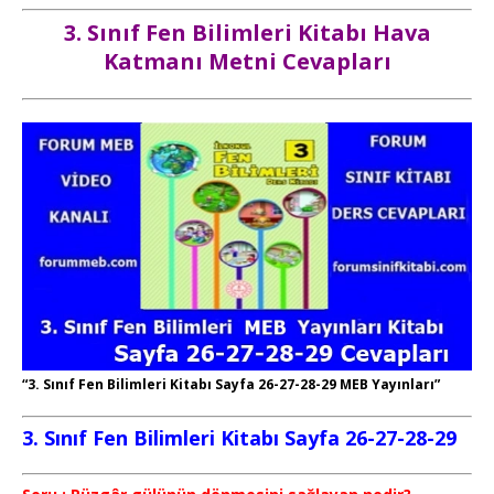
3. Sınıf Fen Bilimleri Kitabı Hava
Katmanı Metni Cevapları
“3. Sınıf Fen Bilimleri Kitabı Sayfa 26-27-28-29 MEB Yayınları”
3. Sınıf Fen Bilimleri Kitabı Sayfa 26-27-28-29