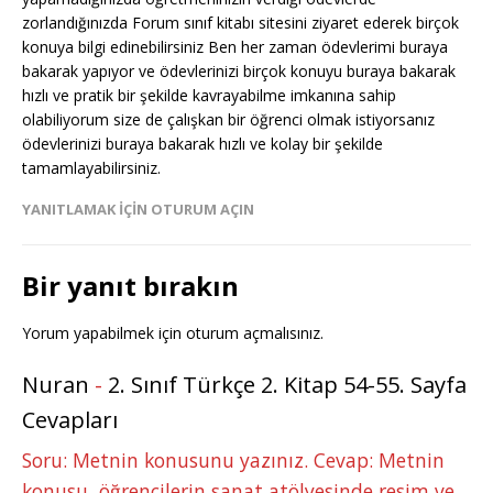
zorlandığınızda Forum sınıf kitabı sitesini ziyaret ederek birçok
konuya bilgi edinebilirsiniz Ben her zaman ödevlerimi buraya
bakarak yapıyor ve ödevlerinizi birçok konuyu buraya bakarak
hızlı ve pratik bir şekilde kavrayabilme imkanına sahip
olabiliyorum size de çalışkan bir öğrenci olmak istiyorsanız
ödevlerinizi buraya bakarak hızlı ve kolay bir şekilde
tamamlayabilirsiniz.
YANITLAMAK IÇIN OTURUM AÇIN
Bir yanıt bırakın
Yorum yapabilmek için
oturum açmalısınız
.
Nuran
-
2. Sınıf Türkçe 2. Kitap 54-55. Sayfa
Cevapları
Soru: Metnin konusunu yazınız. Cevap: Metnin
konusu, öğrencilerin sanat atölyesinde resim ve