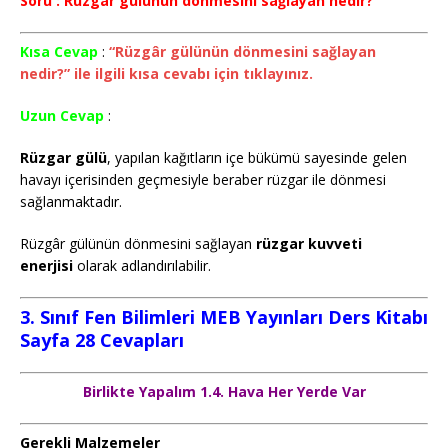
Soru : Rüzgâr gülünün dönmesini sağlayan nedir?
Kısa Cevap
:
“Rüzgâr gülünün dönmesini sağlayan
nedir?” ile ilgili kısa cevabı için tıklayınız.
Uzun Cevap
:
Rüzgar gülü
, yapılan kağıtların içe bükümü sayesinde gelen
havayı içerisinden geçmesiyle beraber rüzgar ile dönmesi
sağlanmaktadır.
Rüzgâr gülünün dönmesini sağlayan
rüzgar
kuvveti
enerjisi
olarak adlandırılabilir.
3. Sınıf Fen Bilimleri MEB Yayınları Ders Kitabı
Sayfa 28 Cevapları
Birlikte Yapalım 1.4. Hava Her Yerde Var
Gerekli Malzemeler