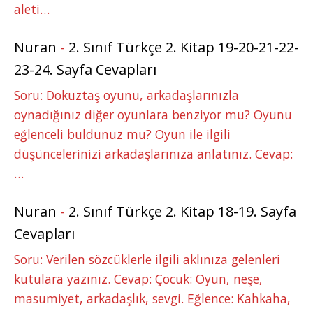
aleti…
Nuran
-
2. Sınıf Türkçe 2. Kitap 19-20-21-22-
23-24. Sayfa Cevapları
Soru: Dokuztaş oyunu, arkadaşlarınızla
oynadığınız diğer oyunlara benziyor mu? Oyunu
eğlenceli buldunuz mu? Oyun ile ilgili
düşüncelerinizi arkadaşlarınıza anlatınız. Cevap:
…
Nuran
-
2. Sınıf Türkçe 2. Kitap 18-19. Sayfa
Cevapları
Soru: Verilen sözcüklerle ilgili aklınıza gelenleri
kutulara yazınız. Cevap: Çocuk: Oyun, neşe,
masumiyet, arkadaşlık, sevgi. Eğlence: Kahkaha,