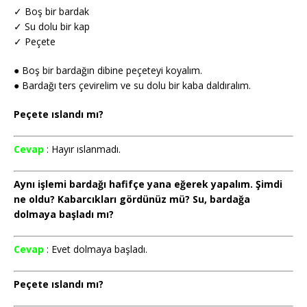
✓ Boş bir bardak
✓ Su dolu bir kap
✓ Peçete
● Boş bir bardağın dibine peçeteyi koyalım.
● Bardağı ters çevirelim ve su dolu bir kaba daldıralım.
Peçete ıslandı mı?
Cevap
: Hayır ıslanmadı.
Aynı işlemi bardağı hafifçe yana eğerek yapalım. Şimdi
ne oldu? Kabarcıkları gördünüz mü? Su, bardağa
dolmaya başladı mı?
Cevap
: Evet dolmaya başladı.
Peçete ıslandı mı?