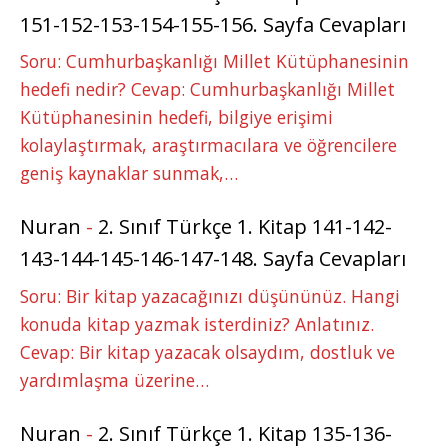
151-152-153-154-155-156. Sayfa Cevapları
Soru: Cumhurbaşkanlığı Millet Kütüphanesinin
hedefi nedir? Cevap: Cumhurbaşkanlığı Millet
Kütüphanesinin hedefi, bilgiye erişimi
kolaylaştırmak, araştırmacılara ve öğrencilere
geniş kaynaklar sunmak,…
Nuran
-
2. Sınıf Türkçe 1. Kitap 141-142-
143-144-145-146-147-148. Sayfa Cevapları
Soru: Bir kitap yazacağınızı düşününüz. Hangi
konuda kitap yazmak isterdiniz? Anlatınız.
Cevap: Bir kitap yazacak olsaydım, dostluk ve
yardımlaşma üzerine…
Nuran
-
2. Sınıf Türkçe 1. Kitap 135-136-