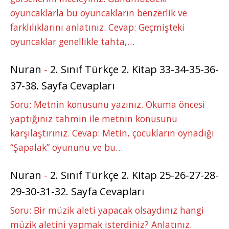
oyuncaklarla bu oyuncakların benzerlik ve
farklılıklarını anlatınız. Cevap: Geçmişteki
oyuncaklar genellikle tahta,…
Nuran
-
2. Sınıf Türkçe 2. Kitap 33-34-35-36-
37-38. Sayfa Cevapları
Soru: Metnin konusunu yazınız. Okuma öncesi
yaptığınız tahmin ile metnin konusunu
karşılaştırınız. Cevap: Metin, çocukların oynadığı
“Şapalak” oyununu ve bu…
Nuran
-
2. Sınıf Türkçe 2. Kitap 25-26-27-28-
29-30-31-32. Sayfa Cevapları
Soru: Bir müzik aleti yapacak olsaydınız hangi
müzik aletini yapmak isterdiniz? Anlatınız.