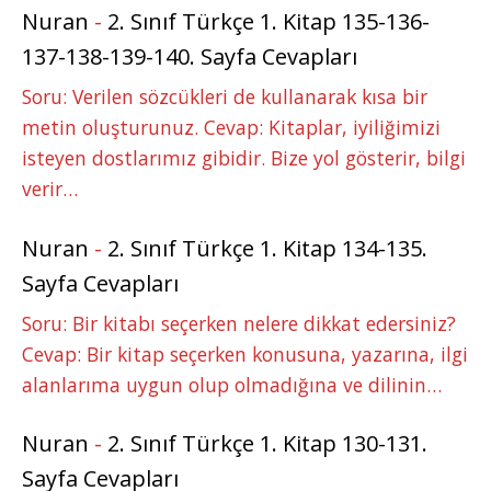
Nuran
-
2. Sınıf Türkçe 1. Kitap 135-136-
137-138-139-140. Sayfa Cevapları
Soru: Verilen sözcükleri de kullanarak kısa bir
metin oluşturunuz. Cevap: Kitaplar, iyiliğimizi
isteyen dostlarımız gibidir. Bize yol gösterir, bilgi
verir…
Nuran
-
2. Sınıf Türkçe 1. Kitap 134-135.
Sayfa Cevapları
Soru: Bir kitabı seçerken nelere dikkat edersiniz?
Cevap: Bir kitap seçerken konusuna, yazarına, ilgi
alanlarıma uygun olup olmadığına ve dilinin…
Nuran
-
2. Sınıf Türkçe 1. Kitap 130-131.
Sayfa Cevapları