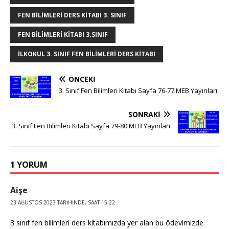
FEN BILIMLERI DERS KITABI 3. SINIF
FEN BILIMLERI KITABI 3.SINIF
ILKOKUL 3. SINIF FEN BILIMLERI DERS KITABI
ÖNCEKI
3. Sınıf Fen Bilimleri Kitabı Sayfa 76-77 MEB Yayınları
SONRAKI
3. Sınıf Fen Bilimleri Kitabı Sayfa 79-80 MEB Yayınları
1 YORUM
Aişe
23 AĞUSTOS 2023 TARIHINDE, SAAT 15:22
3 sınıf fen bilimleri ders kitabımızda yer alan bu ödevimizde