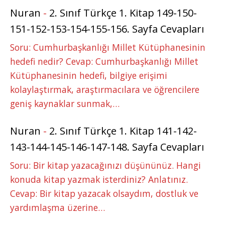
Nuran
-
2. Sınıf Türkçe 1. Kitap 149-150-
151-152-153-154-155-156. Sayfa Cevapları
Soru: Cumhurbaşkanlığı Millet Kütüphanesinin
hedefi nedir? Cevap: Cumhurbaşkanlığı Millet
Kütüphanesinin hedefi, bilgiye erişimi
kolaylaştırmak, araştırmacılara ve öğrencilere
geniş kaynaklar sunmak,…
Nuran
-
2. Sınıf Türkçe 1. Kitap 141-142-
143-144-145-146-147-148. Sayfa Cevapları
Soru: Bir kitap yazacağınızı düşününüz. Hangi
konuda kitap yazmak isterdiniz? Anlatınız.
Cevap: Bir kitap yazacak olsaydım, dostluk ve
yardımlaşma üzerine…