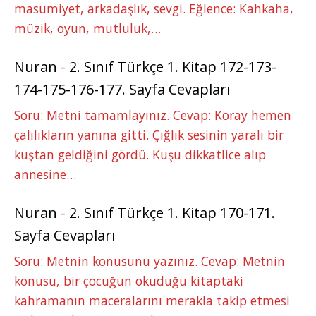
masumiyet, arkadaşlık, sevgi. Eğlence: Kahkaha,
müzik, oyun, mutluluk,…
Nuran
-
2. Sınıf Türkçe 1. Kitap 172-173-
174-175-176-177. Sayfa Cevapları
Soru: Metni tamamlayınız. Cevap: Koray hemen
çalılıkların yanına gitti. Çığlık sesinin yaralı bir
kuştan geldiğini gördü. Kuşu dikkatlice alıp
annesine…
Nuran
-
2. Sınıf Türkçe 1. Kitap 170-171.
Sayfa Cevapları
Soru: Metnin konusunu yazınız. Cevap: Metnin
konusu, bir çocuğun okuduğu kitaptaki
kahramanın maceralarını merakla takip etmesi