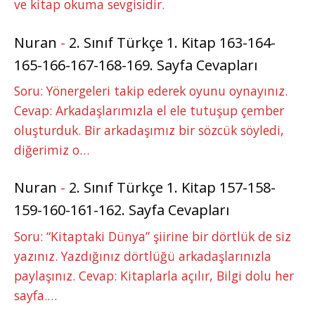
ve kitap okuma sevgisidir.
Nuran
-
2. Sınıf Türkçe 1. Kitap 163-164-
165-166-167-168-169. Sayfa Cevapları
Soru: Yönergeleri takip ederek oyunu oynayınız.
Cevap: Arkadaşlarımızla el ele tutuşup çember
oluşturduk. Bir arkadaşımız bir sözcük söyledi,
diğerimiz o…
Nuran
-
2. Sınıf Türkçe 1. Kitap 157-158-
159-160-161-162. Sayfa Cevapları
Soru: “Kitaptaki Dünya” şiirine bir dörtlük de siz
yazınız. Yazdığınız dörtlüğü arkadaşlarınızla
paylaşınız. Cevap: Kitaplarla açılır, Bilgi dolu her
sayfa.…