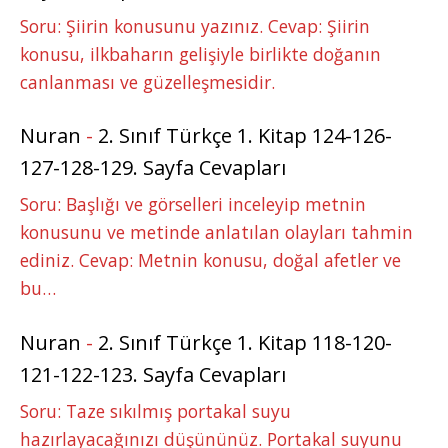
Soru: Şiirin konusunu yazınız. Cevap: Şiirin
konusu, ilkbaharın gelişiyle birlikte doğanın
canlanması ve güzelleşmesidir.
Nuran
-
2. Sınıf Türkçe 1. Kitap 124-126-
127-128-129. Sayfa Cevapları
Soru: Başlığı ve görselleri inceleyip metnin
konusunu ve metinde anlatılan olayları tahmin
ediniz. Cevap: Metnin konusu, doğal afetler ve
bu…
Nuran
-
2. Sınıf Türkçe 1. Kitap 118-120-
121-122-123. Sayfa Cevapları
Soru: Taze sıkılmış portakal suyu
hazırlayacağınızı düşününüz. Portakal suyunu