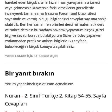
hareket eden birçok cismin hızlanması yavaşlanması itmesi
veya çekmesinin kuvvetinin farklı örneklerini görsellerde
inceleyerek tamamlama fırsatına Forum sınıf kitabı sitesi
sayesinde ve vermiş olduğu bilgilendirici cevaplar sayısına sahip
olabildik. Ben her zaman fen bilimleri dersi mi matematik ders
ve türkçe dersinin bu sayfaya bakarak yapıyorum birçok güzel
bilgi ve cevabı burada bulabiliyorum Sizler de ödev yaparken
zorlanmadan pratik ve anlatıcı bilgilerle Bu sayfada
bulabileceğiniz birçok konuya ulaşabilirsiniz.
YANITLAMAK IÇIN OTURUM AÇIN
Bir yanıt bırakın
Yorum yapabilmek için
oturum açmalısınız
.
Nuran
-
2. Sınıf Türkçe 2. Kitap 54-55. Sayfa
Cevapları