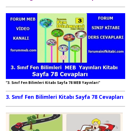
“3. Sınıf Fen Bilimleri Kitabı Sayfa 78 MEB Yayınları”
3. Sınıf Fen Bilimleri Kitabı Sayfa 78 Cevapları