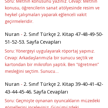
Soru: Metnin konusunu yazınız. Cevap: Metnin
konusu, öğrencilerin sanat atölyesinde resim ve
heykel çalışmaları yaparak eğlenceli vakit
geçirmeleridir.
Nuran
-
2. Sınıf Türkçe 2. Kitap 47-48-49-50-
51-52-53. Sayfa Cevapları
Soru: Yönergeyi uygulayarak röportaj yapınız.
Cevap: Arkadaşlarımızla bir sunucu seçtik ve
kartondan bir mikrofon yaptık. Ben “öğretmen”
mesleğini seçtim. Sunucu…
Nuran
-
2. Sınıf Türkçe 2. Kitap 39-40-41-42-
43-44-45-46. Sayfa Cevapları
Soru: Geçmişte oynanan oyuncakların müzedeki
görsellerini inceleyiniz. Günümüzdeki