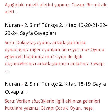
Aşağıdaki müzik aletini yapınız. Cevap: Bir müzik
aleti…
Nuran
-
2. Sınıf Türkçe 2. Kitap 19-20-21-22-
23-24. Sayfa Cevapları
Soru: Dokuztaş oyunu, arkadaşlarınızla
oynadığınız diğer oyunlara benziyor mu? Oyunu
eğlenceli buldunuz mu? Oyun ile ilgili
düşüncelerinizi arkadaşlarınıza anlatınız. Cevap:
…
Nuran
-
2. Sınıf Türkçe 2. Kitap 18-19. Sayfa
Cevapları
Soru: Verilen sözcüklerle ilgili aklınıza gelenleri
kutulara yazınız. Cevap: Çocuk: Oyun, neşe,