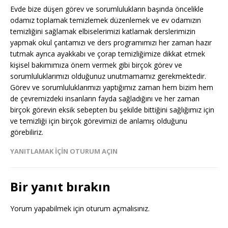
Evde bize düşen görev ve sorumlulukların başında öncelikle
odamız toplamak temizlemek düzenlemek ve ev odamızın
temizliğini sağlamak elbiselerimizi katlamak derslerimizin
yapmak okul çantamızı ve ders programımızı her zaman hazır
tutmak ayrıca ayakkabı ve çorap temizliğimize dikkat etmek
kişisel bakımımıza önem vermek gibi birçok görev ve
sorumluluklarımızı olduğunuz unutmamamız gerekmektedir.
Görev ve sorumluluklarımızı yaptığımız zaman hem bizim hem
de çevremizdeki insanların fayda sağladığını ve her zaman
birçok görevin eksik sebepten bu şekilde bittiğini sağlığımız için
ve temizliği için birçok görevimizi de anlamış olduğunu
görebiliriz.
YANITLAMAK IÇIN OTURUM AÇIN
Bir yanıt bırakın
Yorum yapabilmek için
oturum açmalısınız
.