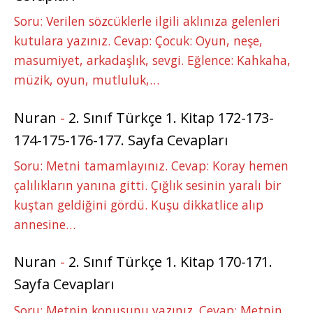
Soru: Verilen sözcüklerle ilgili aklınıza gelenleri
kutulara yazınız. Cevap: Çocuk: Oyun, neşe,
masumiyet, arkadaşlık, sevgi. Eğlence: Kahkaha,
müzik, oyun, mutluluk,…
Nuran
-
2. Sınıf Türkçe 1. Kitap 172-173-
174-175-176-177. Sayfa Cevapları
Soru: Metni tamamlayınız. Cevap: Koray hemen
çalılıkların yanına gitti. Çığlık sesinin yaralı bir
kuştan geldiğini gördü. Kuşu dikkatlice alıp
annesine…
Nuran
-
2. Sınıf Türkçe 1. Kitap 170-171.
Sayfa Cevapları
Soru: Metnin konusunu yazınız. Cevap: Metnin