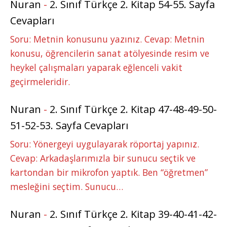
Nuran
-
2. Sınıf Türkçe 2. Kitap 54-55. Sayfa
Cevapları
Soru: Metnin konusunu yazınız. Cevap: Metnin
konusu, öğrencilerin sanat atölyesinde resim ve
heykel çalışmaları yaparak eğlenceli vakit
geçirmeleridir.
Nuran
-
2. Sınıf Türkçe 2. Kitap 47-48-49-50-
51-52-53. Sayfa Cevapları
Soru: Yönergeyi uygulayarak röportaj yapınız.
Cevap: Arkadaşlarımızla bir sunucu seçtik ve
kartondan bir mikrofon yaptık. Ben “öğretmen”
mesleğini seçtim. Sunucu…
Nuran
-
2. Sınıf Türkçe 2. Kitap 39-40-41-42-