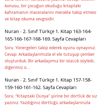
konusu, bir çocuğun okuduğu kitaptaki
kahramanın maceralarını merakla takip etmesi
ve kitap okuma sevgisidir.
Nuran
-
2. Sınıf Türkçe 1. Kitap 163-164-
165-166-167-168-169. Sayfa Cevapları
Soru: Yönergeleri takip ederek oyunu oynayınız.
Cevap: Arkadaşlarımızla el ele tutuşup çember
oluşturduk. Bir arkadaşımız bir sözcük söyledi,
diğerimiz o…
Nuran
-
2. Sınıf Türkçe 1. Kitap 157-158-
159-160-161-162. Sayfa Cevapları
Soru: “Kitaptaki Dünya” şiirine bir dörtlük de siz
yazınız. Yazdığınız dörtlüğü arkadaşlarınızla