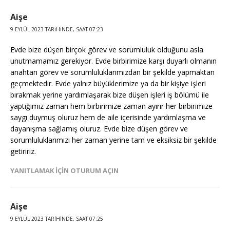
Aişe
9 EYLÜL 2023 TARIHINDE, SAAT 07:23
Evde bize düşen birçok görev ve sorumluluk olduğunu asla
unutmamamız gerekiyor. Evde birbirimize karşı duyarlı olmanın
anahtarı görev ve sorumluluklarımızdan bir şekilde yapmaktan
geçmektedir. Evde yalnız büyüklerimize ya da bir kişiye işleri
bırakmak yerine yardımlaşarak bize düşen işleri iş bölümü ile
yaptığımız zaman hem birbirimize zaman ayırır her birbirimize
saygı duymuş oluruz hem de aile içerisinde yardımlaşma ve
dayanışma sağlamış oluruz. Evde bize düşen görev ve
sorumluluklarımızı her zaman yerine tam ve eksiksiz bir şekilde
getiririz.
YANITLAMAK IÇIN OTURUM AÇIN
Aişe
9 EYLÜL 2023 TARIHINDE, SAAT 07:25