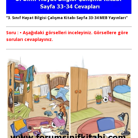
“3. Sınıf Hayat Bilgisi Çalışma Kitabı Sayfa 33-34 MEB Yayınları”
Soru : • Aşağıdaki görselleri inceleyiniz. Görsellere göre
soruları cevaplayınız.