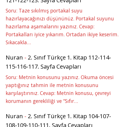
121-122-123. Sayfa Cevapları
Soru: Taze sıkılmış portakal suyu
hazırlayacağınızı düşününüz. Portakal suyunu
hazırlama aşamalarını yazınız. Cevap:
Portakalları iyice yıkarım. Ortadan ikiye keserim.
Sıkacakla…
Nuran
-
2. Sınıf Türkçe 1. Kitap 112-114-
115-116-117. Sayfa Cevapları
Soru: Metnin konusunu yazınız. Okuma öncesi
yaptığınız tahmin ile metnin konusunu
karşılaştırınız. Cevap: Metnin konusu, çevreyi
korumanın gerekliliği ve “Sıfır…
Nuran
-
2. Sınıf Türkçe 1. Kitap 104-107-
108-109-110-111. Sayfa Cevapları