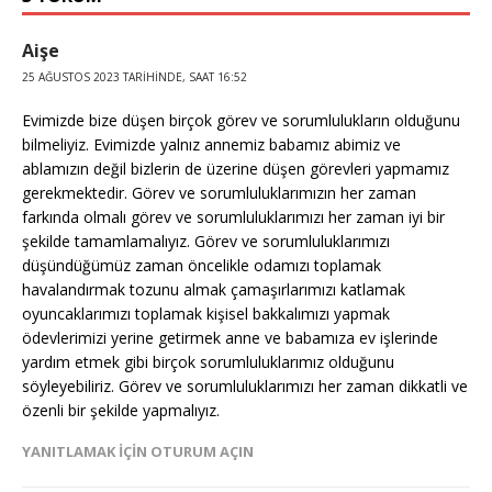
Aişe
25 AĞUSTOS 2023 TARIHINDE, SAAT 16:52
Evimizde bize düşen birçok görev ve sorumlulukların olduğunu
bilmeliyiz. Evimizde yalnız annemiz babamız abimiz ve
ablamızın değil bizlerin de üzerine düşen görevleri yapmamız
gerekmektedir. Görev ve sorumluluklarımızın her zaman
farkında olmalı görev ve sorumluluklarımızı her zaman iyi bir
şekilde tamamlamalıyız. Görev ve sorumluluklarımızı
düşündüğümüz zaman öncelikle odamızı toplamak
havalandırmak tozunu almak çamaşırlarımızı katlamak
oyuncaklarımızı toplamak kişisel bakkalımızı yapmak
ödevlerimizi yerine getirmek anne ve babamıza ev işlerinde
yardım etmek gibi birçok sorumluluklarımız olduğunu
söyleyebiliriz. Görev ve sorumluluklarımızı her zaman dikkatli ve
özenli bir şekilde yapmalıyız.
YANITLAMAK IÇIN OTURUM AÇIN