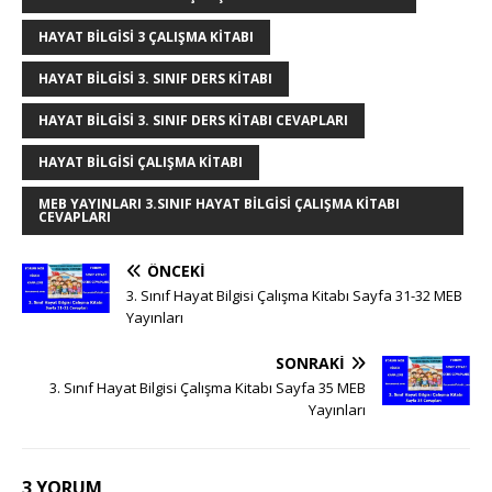
k
r
HAYAT BILGISI 3 ÇALIŞMA KITABI
HAYAT BILGISI 3. SINIF DERS KITABI
HAYAT BILGISI 3. SINIF DERS KITABI CEVAPLARI
HAYAT BILGISI ÇALIŞMA KITABI
MEB YAYINLARI 3.SINIF HAYAT BILGISI ÇALIŞMA KITABI
CEVAPLARI
ÖNCEKI
3. Sınıf Hayat Bilgisi Çalışma Kitabı Sayfa 31-32 MEB
Yayınları
SONRAKI
3. Sınıf Hayat Bilgisi Çalışma Kitabı Sayfa 35 MEB
Yayınları
3 YORUM