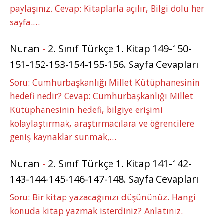
paylaşınız. Cevap: Kitaplarla açılır, Bilgi dolu her
sayfa.…
Nuran
-
2. Sınıf Türkçe 1. Kitap 149-150-
151-152-153-154-155-156. Sayfa Cevapları
Soru: Cumhurbaşkanlığı Millet Kütüphanesinin
hedefi nedir? Cevap: Cumhurbaşkanlığı Millet
Kütüphanesinin hedefi, bilgiye erişimi
kolaylaştırmak, araştırmacılara ve öğrencilere
geniş kaynaklar sunmak,…
Nuran
-
2. Sınıf Türkçe 1. Kitap 141-142-
143-144-145-146-147-148. Sayfa Cevapları
Soru: Bir kitap yazacağınızı düşününüz. Hangi
konuda kitap yazmak isterdiniz? Anlatınız.