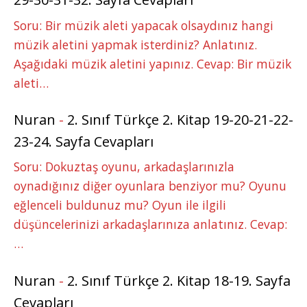
Soru: Bir müzik aleti yapacak olsaydınız hangi
müzik aletini yapmak isterdiniz? Anlatınız.
Aşağıdaki müzik aletini yapınız. Cevap: Bir müzik
aleti…
Nuran
-
2. Sınıf Türkçe 2. Kitap 19-20-21-22-
23-24. Sayfa Cevapları
Soru: Dokuztaş oyunu, arkadaşlarınızla
oynadığınız diğer oyunlara benziyor mu? Oyunu
eğlenceli buldunuz mu? Oyun ile ilgili
düşüncelerinizi arkadaşlarınıza anlatınız. Cevap:
…
Nuran
-
2. Sınıf Türkçe 2. Kitap 18-19. Sayfa
Cevapları