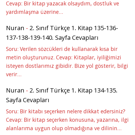
Cevap: Bir kitap yazacak olsaydım, dostluk ve
yardımlaşma üzerine…
Nuran
-
2. Sınıf Türkçe 1. Kitap 135-136-
137-138-139-140. Sayfa Cevapları
Soru: Verilen sözcükleri de kullanarak kısa bir
metin oluşturunuz. Cevap: Kitaplar, iyiliğimizi
isteyen dostlarımız gibidir. Bize yol gösterir, bilgi
verir…
Nuran
-
2. Sınıf Türkçe 1. Kitap 134-135.
Sayfa Cevapları
Soru: Bir kitabı seçerken nelere dikkat edersiniz?
Cevap: Bir kitap seçerken konusuna, yazarına, ilgi
alanlarıma uygun olup olmadığına ve dilinin…