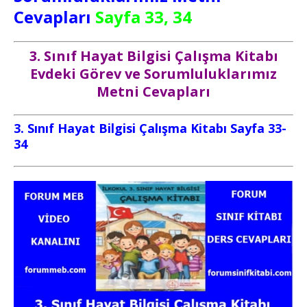
Cevapları
Sayfa 33, 34
3. Sınıf Hayat Bilgisi Çalışma Kitabı
Evdeki Görev ve Sorumluluklarımız
Metni Cevapları
3. Sınıf Hayat Bilgisi Çalışma Kitabı Sayfa 33-
34