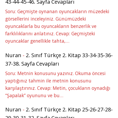
43-44-45-46. Sayfa Cevapları
Soru: Geçmişte oynanan oyuncakların müzedeki
görsellerini inceleyiniz. Günümüzdeki
oyuncaklarla bu oyuncakların benzerlik ve
farklılıklarını anlatınız. Cevap: Geçmişteki
oyuncaklar genellikle tahta,…
Nuran
-
2. Sınıf Türkçe 2. Kitap 33-34-35-36-
37-38. Sayfa Cevapları
Soru: Metnin konusunu yazınız. Okuma öncesi
yaptığınız tahmin ile metnin konusunu
karşılaştırınız. Cevap: Metin, çocukların oynadığı
“Şapalak” oyununu ve bu…
Nuran
-
2. Sınıf Türkçe 2. Kitap 25-26-27-28-
29-30-31-32. Sayfa Cevapları