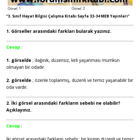
“3. Sınıf Hayat Bilgisi Çalışma Kitabı Sayfa 33-34 MEB Yayınları”
1. Görseller arasındaki farkları bularak yazınız.
Cevap
:
1. görselde
; dağınık, düzensiz, kirli yaşanması mümkün
olmayan bir odadır.
2. görselde
; özenle toplanmış, düzenli ve temiz yaşanabilir bir
oda vardır.
2. İki görsel arasındaki farkların sebebi ne olabilir?
Açıklayınız.
Cevap
:
İki görsel arasındaki farkların sebebi ; bir kişinin düzenli ve temiz