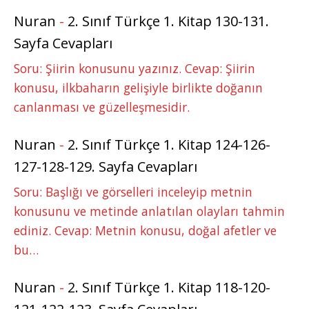
Nuran
-
2. Sınıf Türkçe 1. Kitap 130-131.
Sayfa Cevapları
Soru: Şiirin konusunu yazınız. Cevap: Şiirin
konusu, ilkbaharın gelişiyle birlikte doğanın
canlanması ve güzelleşmesidir.
Nuran
-
2. Sınıf Türkçe 1. Kitap 124-126-
127-128-129. Sayfa Cevapları
Soru: Başlığı ve görselleri inceleyip metnin
konusunu ve metinde anlatılan olayları tahmin
ediniz. Cevap: Metnin konusu, doğal afetler ve
bu…
Nuran
-
2. Sınıf Türkçe 1. Kitap 118-120-