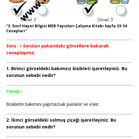
“3. Sınıf Hayat Bilgisi MEB Yayınları Çalışma Kitabı Sayfa 33-34
Cevapları”
Soru : • Soruları yukarıdaki görsellere bakarak
cevaplayınız.
1. Birinci görseldeki bakımsız bisikleti işaretleyiniz. Bu
sorunun sebebi nedir?
Cevap
:
Bisikletin bakımını yapmazsak paslanır ve eskir.
2. İkinci görseldeki solmuş çiçeği işaretleyiniz. Bu
sorunun sebebi nedir?